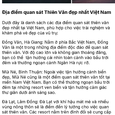
Địa điểm quan sát Thiên Văn đẹp nhất Việt Nam
Dưới đây là danh sách các địa điểm quan sát thiên văn
đẹp nhất tại Việt Nam, phù hợp cho việc trải nghiệm và
khám phá vẻ đẹp của vũ trụ:
Đồng Văn, Hà Giang: Nằm ở phía Bắc Việt Nam, Đồng
Văn là một trong những địa điểm độc đáo để quan sát
thiên văn. Với độ cao lớn và không gian thoáng đãng,
bạn có thể tận hưởng cái nhìn toàn cảnh vào bầu trời
đêm và thưởng ngoạn cảnh Ngân Hà rực rỡ.
Mũi Né, Bình Thuận: Ngoài việc tận hưởng cảnh biển
đẹp, Mũi Né cũng là một điểm quan sát thiên văn tốt tại
miền Nam Việt Nam. Bạn có thể thưởng ngoạn bầu trời
đêm tại những resort ven biển và tận hưởng cảm giác
thư giãn dưới ánh sáng sao.
Đà Lạt, Lâm Đồng: Đà Lạt với khí hậu mát mẻ và nhiều
vùng nông thôn sẽ là điểm đến lý tưởng cho việc quan
sát thiên văn. Các resort nằm trên đỉnh đồi sẽ cung cấp