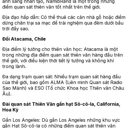
ánh sáng nhân tạo, NamibRand là một trong những
điểm quan sát thiên văn tốt nhất trên thế giới.
Địa đạo hấp dẫn: Có thể thuê các căn nhà gỗ hoặc điểm
dừng chân trại sa mạc để trải nghiệm qua đêm dưới bầu
trời đầy sao.
Đồi Atacama, Chile
Địa điểm lý tưởng cho thiên văn học: Atacama là một
trong những địa điểm quan sát thiên văn hàng đầu trên
thế giới, với điều kiện thời tiết lý tưởng và không khí
trong lành.
Đa dạng trạm quan sát: Nhiều trạm quan sát hàng đầu
của thế giới, bao gồm ALMA (Liên minh Quan sát Radio
Sao Mảnh) và ESO (Tổ chức Khoa học Thiên văn Châu
Âu).
Đài quan sát Thiên Văn gần hạt Sô-cô-la, California,
Hoa Kỳ
Gần Los Angeles: Dù gần Los Angeles những khu vực
gần Hạt Sô-cô-la có những điểm quan sát thiên văn