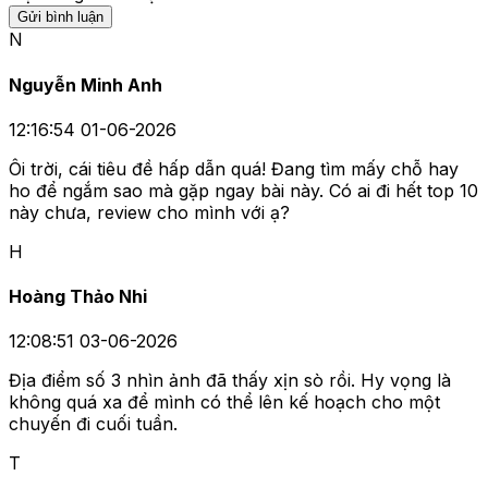
Gửi bình luận
N
Nguyễn Minh Anh
12:16:54 01-06-2026
Ôi trời, cái tiêu đề hấp dẫn quá! Đang tìm mấy chỗ hay
ho để ngắm sao mà gặp ngay bài này. Có ai đi hết top 10
này chưa, review cho mình với ạ?
H
Hoàng Thảo Nhi
12:08:51 03-06-2026
Địa điểm số 3 nhìn ảnh đã thấy xịn sò rồi. Hy vọng là
không quá xa để mình có thể lên kế hoạch cho một
chuyến đi cuối tuần.
T