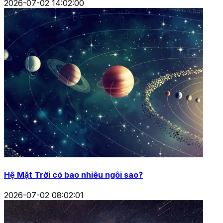
2026-07-02 14:02:00
Hệ Mặt Trời có bao nhiêu ngôi sao?
2026-07-02 08:02:01