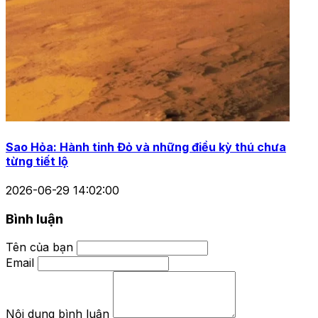
Sao Hỏa: Hành tinh Đỏ và những điều kỳ thú chưa
từng tiết lộ
2026-06-29 14:02:00
Bình luận
Tên của bạn
Email
Nội dung bình luận