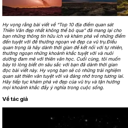
Hy vọng rằng bài viết về “Top 10 địa điểm quan sát
Thiên Văn đẹp nhất không thể bỏ qua” đã mang lại cho
bạn những thông tin hữu ích và khám phá về những điểm
đến tuyệt vời để thưởng ngoạn vẻ đẹp ca vũ trụ.Điều
quan trọng là hãy dành thời gian để kết nối với tự nhiên,
thưởng ngoạn những khoảnh khắc tuyệt vời và nuôi
dưỡng đam mê với thiên văn học. Cuối cùng, tôi muốn
bày tỏ lòng biết ơn sâu sắc với bạn đã dành thời gian
đọc bài viết này. Hy vọng bạn sẽ có những trải nghiệm
quan sát thiên văn tuyệt vời và đáng nhớ trong tương lai.
Hãy tiếp tục khám phá vẻ đẹp của vũ trụ và tận hưởng
mọi khoảnh khắc đầy ý nghĩa trong cuộc sống.
Về tác giả