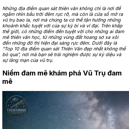
Những địa điểm quan sát thiên văn không chỉ là nơi để
ngắm nhìn bầu trời đêm rực rỡ, mà còn là cửa sổ mở ra
vũ trụ bao la, nơi mà chúng ta có thể tận hưởng những
khoảnh khắc tuyệt vời của sự kỳ bí và vĩ đại. Trên khắp
thế giới, có những điểm đến tuyệt vời cho những ai đam
mê thiên văn học, từ những vùng đất hoang sơ xa xôi
đến những đô thị hiện đại sáng rực đêm. Dưới đây là
“Top 10 địa điểm quan sát Thiên Văn đẹp nhất không thể
bỏ qua”, nơi mà bạn sẽ trải nghiệm được sự kỳ diệu và
sự lãng mạn của vũ trụ.
Niềm đam mê khám phá Vũ Trụ đam
mê