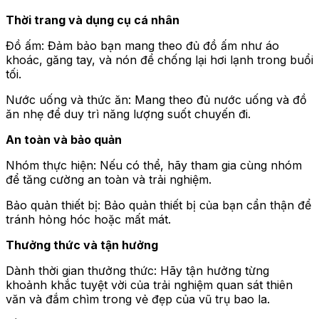
Thời trang và dụng cụ cá nhân
Đồ ấm: Đảm bảo bạn mang theo đủ đồ ấm như áo
khoác, găng tay, và nón để chống lại hơi lạnh trong buổi
tối.
Nước uống và thức ăn: Mang theo đủ nước uống và đồ
ăn nhẹ để duy trì năng lượng suốt chuyến đi.
An toàn và bảo quản
Nhóm thực hiện: Nếu có thể, hãy tham gia cùng nhóm
để tăng cường an toàn và trải nghiệm.
Bảo quản thiết bị: Bảo quản thiết bị của bạn cẩn thận để
tránh hỏng hóc hoặc mất mát.
Thưởng thức và tận hưởng
Dành thời gian thưởng thức: Hãy tận hưởng từng
khoảnh khắc tuyệt vời của trải nghiệm quan sát thiên
văn và đắm chìm trong vẻ đẹp của vũ trụ bao la.