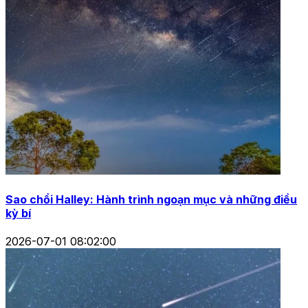
Sao chổi Halley: Hành trình ngoạn mục và những điều
kỳ bí
2026-07-01 08:02:00