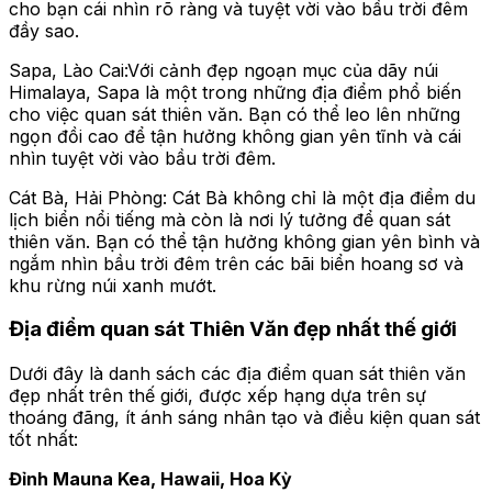
cho bạn cái nhìn rõ ràng và tuyệt vời vào bầu trời đêm
đầy sao.
Sapa, Lào Cai:Với cảnh đẹp ngoạn mục của dãy núi
Himalaya, Sapa là một trong những địa điểm phổ biến
cho việc quan sát thiên văn. Bạn có thể leo lên những
ngọn đồi cao để tận hưởng không gian yên tĩnh và cái
nhìn tuyệt vời vào bầu trời đêm.
Cát Bà, Hải Phòng: Cát Bà không chỉ là một địa điểm du
lịch biển nổi tiếng mà còn là nơi lý tưởng để quan sát
thiên văn. Bạn có thể tận hưởng không gian yên bình và
ngắm nhìn bầu trời đêm trên các bãi biển hoang sơ và
khu rừng núi xanh mướt.
Địa điểm quan sát Thiên Văn đẹp nhất thế giới
Dưới đây là danh sách các địa điểm quan sát thiên văn
đẹp nhất trên thế giới, được xếp hạng dựa trên sự
thoáng đãng, ít ánh sáng nhân tạo và điều kiện quan sát
tốt nhất:
Đỉnh Mauna Kea, Hawaii, Hoa Kỳ