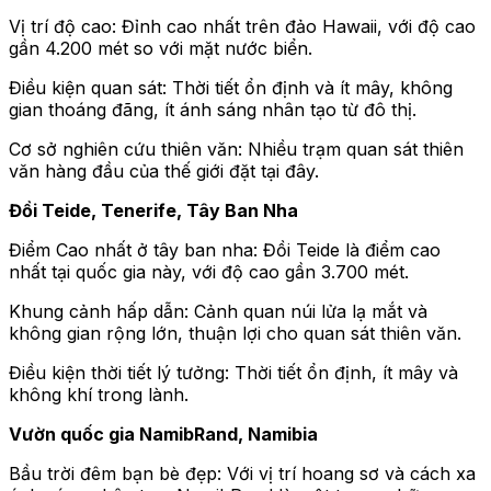
Vị trí độ cao: Đỉnh cao nhất trên đảo Hawaii, với độ cao
gần 4.200 mét so với mặt nước biển.
Điều kiện quan sát: Thời tiết ổn định và ít mây, không
gian thoáng đãng, ít ánh sáng nhân tạo từ đô thị.
Cơ sở nghiên cứu thiên văn: Nhiều trạm quan sát thiên
văn hàng đầu của thế giới đặt tại đây.
Đồi Teide, Tenerife, Tây Ban Nha
Điểm Cao nhất ở tây ban nha: Đồi Teide là điểm cao
nhất tại quốc gia này, với độ cao gần 3.700 mét.
Khung cảnh hấp dẫn: Cảnh quan núi lửa lạ mắt và
không gian rộng lớn, thuận lợi cho quan sát thiên văn.
Điều kiện thời tiết lý tưởng: Thời tiết ổn định, ít mây và
không khí trong lành.
Vườn quốc gia NamibRand, Namibia
Bầu trời đêm bạn bè đẹp: Với vị trí hoang sơ và cách xa