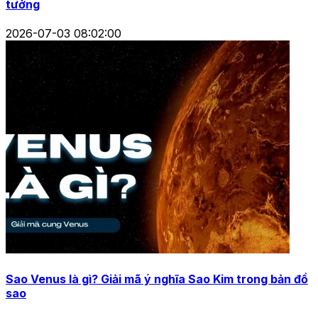
tưởng
2026-07-03 08:02:00
Sao Venus là gì? Giải mã ý nghĩa Sao Kim trong bản đồ
sao