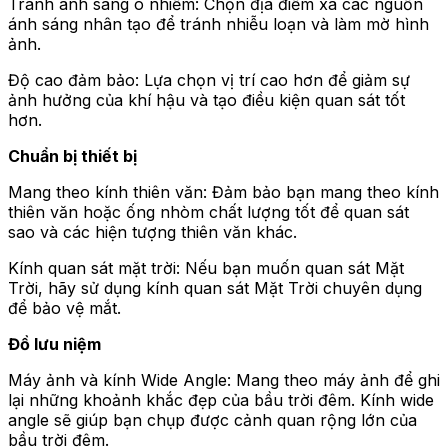
Tránh ánh sáng ô nhiễm: Chọn địa điểm xa các nguồn
ánh sáng nhân tạo để tránh nhiễu loạn và làm mờ hình
ảnh.
Độ cao đảm bảo: Lựa chọn vị trí cao hơn để giảm sự
ảnh hưởng của khí hậu và tạo điều kiện quan sát tốt
hơn.
Chuẩn bị thiết bị
Mang theo kính thiên văn: Đảm bảo bạn mang theo kính
thiên văn hoặc ống nhòm chất lượng tốt để quan sát
sao và các hiện tượng thiên văn khác.
Kính quan sát mặt trời: Nếu bạn muốn quan sát Mặt
Trời, hãy sử dụng kính quan sát Mặt Trời chuyên dụng
để bảo vệ mắt.
Đồ lưu niệm
Máy ảnh và kính Wide Angle: Mang theo máy ảnh để ghi
lại những khoảnh khắc đẹp của bầu trời đêm. Kính wide
angle sẽ giúp bạn chụp được cảnh quan rộng lớn của
bầu trời đêm.