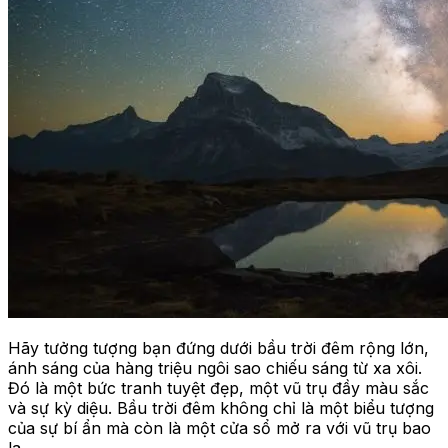
Hãy tưởng tượng bạn đứng dưới bầu trời đêm rộng lớn,
ánh sáng của hàng triệu ngôi sao chiếu sáng từ xa xôi.
Đó là một bức tranh tuyệt đẹp, một vũ trụ đầy màu sắc
và sự kỳ diệu. Bầu trời đêm không chỉ là một biểu tượng
của sự bí ẩn mà còn là một cửa sổ mở ra với vũ trụ bao