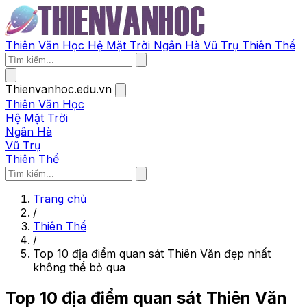
Thiên Văn Học
Hệ Mặt Trời
Ngân Hà
Vũ Trụ
Thiên Thể
Thienvanhoc.edu.vn
Thiên Văn Học
Hệ Mặt Trời
Ngân Hà
Vũ Trụ
Thiên Thể
Trang chủ
/
Thiên Thể
/
Top 10 địa điểm quan sát Thiên Văn đẹp nhất
không thể bỏ qua
Top 10 địa điểm quan sát Thiên Văn