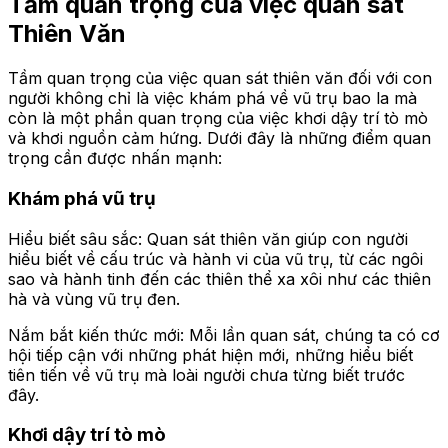
Tầm quan trọng của việc quan sát
Thiên Văn
Tầm quan trọng của việc quan sát thiên văn đối với con
người không chỉ là việc khám phá về vũ trụ bao la mà
còn là một phần quan trọng của việc khơi dậy trí tò mò
và khơi nguồn cảm hứng. Dưới đây là những điểm quan
trọng cần được nhấn mạnh:
Khám phá vũ trụ
Hiểu biết sâu sắc: Quan sát thiên văn giúp con người
hiểu biết về cấu trúc và hành vi của vũ trụ, từ các ngôi
sao và hành tinh đến các thiên thể xa xôi như các thiên
hà và vùng vũ trụ đen.
Nắm bắt kiến thức mới: Mỗi lần quan sát, chúng ta có cơ
hội tiếp cận với những phát hiện mới, những hiểu biết
tiên tiến về vũ trụ mà loài người chưa từng biết trước
đây.
Khơi dậy trí tò mò