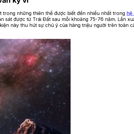
văn kỳ vĩ
một trong những thiên thể được biết đến nhiều nhất trong
hệ 
uan sát được từ Trái Đất sau mỗi khoảng 75-76 năm. Lần xu
 kiện này thu hút sự chú ý của hàng triệu người trên toàn