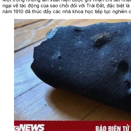
ngại về tác động của sao chổi đối với Trái Đất, đặc biệt l
năm 1910 đã thúc đẩy các nhà khoa học tiếp tục nghiên c