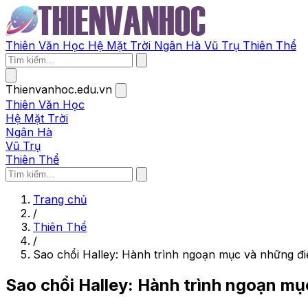
Thiên Văn Học
Hệ Mặt Trời
Ngân Hà
Vũ Trụ
Thiên Thể
Thienvanhoc.edu.vn
Thiên Văn Học
Hệ Mặt Trời
Ngân Hà
Vũ Trụ
Thiên Thể
Trang chủ
/
Thiên Thể
/
Sao chổi Halley: Hành trình ngoạn mục và những đi
Sao chổi Halley: Hành trình ngoạn mụ