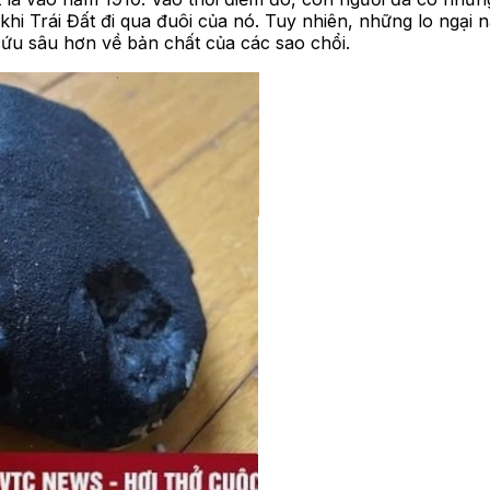
à khi Trái Đất đi qua đuôi của nó. Tuy nhiên, những lo ngại
ứu sâu hơn về bản chất của các sao chổi.