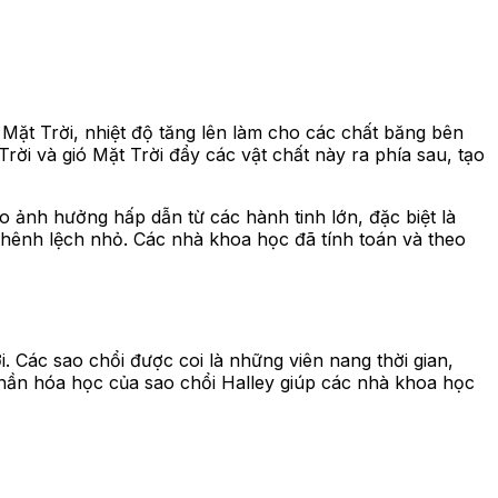
n Mặt Trời, nhiệt độ tăng lên làm cho các chất băng bên
ời và gió Mặt Trời đẩy các vật chất này ra phía sau, tạo
 ảnh hưởng hấp dẫn từ các hành tinh lớn, đặc biệt là
 chênh lệch nhỏ. Các nhà khoa học đã tính toán và theo
. Các sao chổi được coi là những viên nang thời gian,
phần hóa học của sao chổi Halley giúp các nhà khoa học