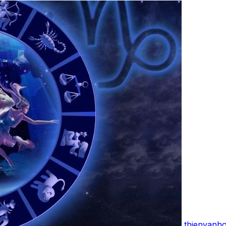
thienvanh