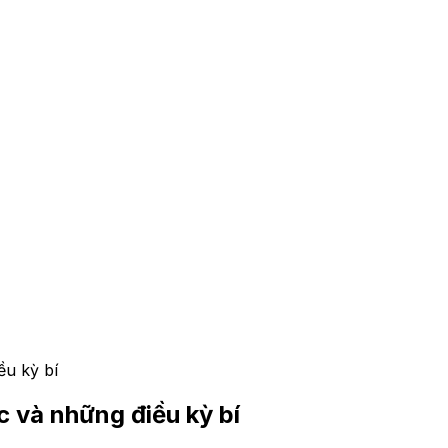
ều kỳ bí
c và những điều kỳ bí