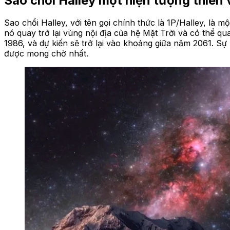
Sao chổi Halley một hiện tượng thiên 
Sao chổi Halley, với tên gọi chính thức là 1P/Halley, là 
nó quay trở lại vùng nội địa của hệ Mặt Trời và có thể q
1986, và dự kiến sẽ trở lại vào khoảng giữa năm 2061. Sự
được mong chờ nhất.