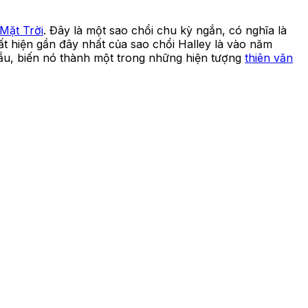
Mặt Trời
. Đây là một sao chổi chu kỳ ngắn, có nghĩa là
ất hiện gần đây nhất của sao chổi Halley là vào năm
 cầu, biến nó thành một trong những hiện tượng
thiên văn