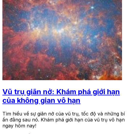
Vũ trụ giãn nở: Khám phá giới hạn
của không gian vô hạn
Tìm hiểu về sự giãn nở của vũ trụ, tốc độ và những bí
ẩn đằng sau nó. Khám phá giới hạn của vũ trụ vô hạn
ngay hôm nay!