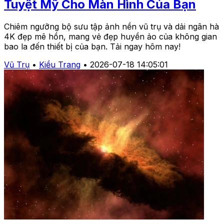
Tuyệt Mỹ Cho Màn Hình Của Bạn
Chiêm ngưỡng bộ sưu tập ảnh nền vũ trụ và dải ngân hà
4K đẹp mê hồn, mang vẻ đẹp huyền ảo của không gian
bao la đến thiết bị của bạn. Tải ngay hôm nay!
Vũ Trụ
•
Kiều Trang
•
2026-07-18 14:05:01