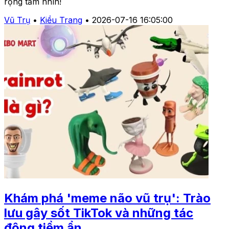
rộng tầm nhìn!
Vũ Trụ
•
Kiều Trang
•
2026-07-16 16:05:00
Khám phá 'meme não vũ trụ': Trào
lưu gây sốt TikTok và những tác
động tiềm ẩn