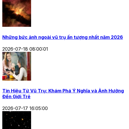
Những bức ảnh ngoài vũ trụ ấn tượng nhất năm 2026
2026-07-18 08:00:01
Tín Hiệu Từ Vũ Trụ: Khám Phá Ý Nghĩa và Ảnh Hưởng
Đến Giới Trẻ
2026-07-17 16:05:00