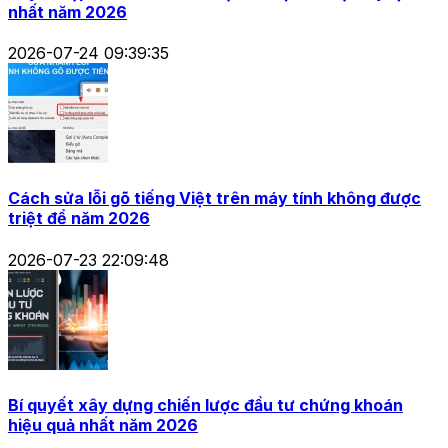
nhất năm 2026
2026-07-24 09:39:35
Cách sửa lỗi gõ tiếng Việt trên máy tính không được
triệt để năm 2026
2026-07-23 22:09:48
Bí quyết xây dựng chiến lược đầu tư chứng khoán
hiệu quả nhất năm 2026