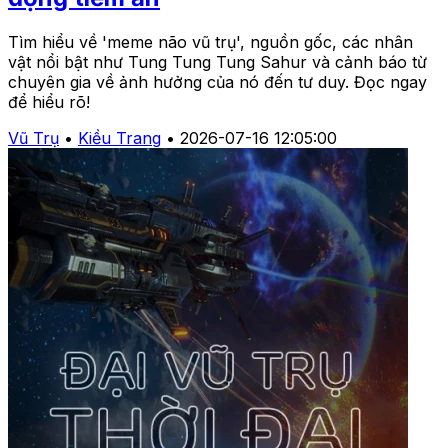
Tìm hiểu về 'meme não vũ trụ', nguồn gốc, các nhân
vật nổi bật như Tung Tung Tung Sahur và cảnh báo từ
chuyên gia về ảnh hưởng của nó đến tư duy. Đọc ngay
để hiểu rõ!
Vũ Trụ
•
Kiều Trang
•
2026-07-16 12:05:00