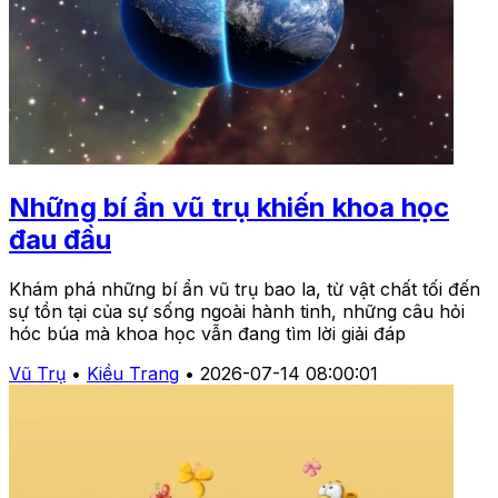
Những bí ẩn vũ trụ khiến khoa học
đau đầu
Khám phá những bí ẩn vũ trụ bao la, từ vật chất tối đến
sự tồn tại của sự sống ngoài hành tinh, những câu hỏi
hóc búa mà khoa học vẫn đang tìm lời giải đáp
Vũ Trụ
•
Kiều Trang
•
2026-07-14 08:00:01