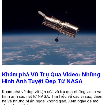
Khám phá Vũ Trụ Qua Video: Những
Hình Ảnh Tuyệt Đẹp Từ NASA
Khám phá vẻ đẹp vô tận của vũ trụ qua những video và
hình ảnh sắc nét từ NASA. Tìm hiểu về các vì sao, thiên
hà và những bí ẩn ngoài không gian. Xem ngay để mở