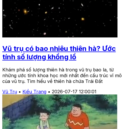
Vũ trụ có bao nhiêu thiên hà? Ước
tính số lượng khổng lồ
Khám phá số lượng thiên hà trong vũ trụ bao la, từ
những ước tính khoa học mới nhất đến cấu trúc vĩ mô
của vũ trụ. Tìm hiểu về thiên hà chứa Trái Đất
Vũ Trụ
•
Kiều Trang
•
2026-07-17 12:00:01