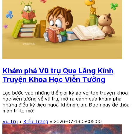
Khám phá Vũ trụ Qua Lăng Kính
Truyện Khoa Học Viễn Tưởng
Lạc bước vào những thế giới kỳ ảo với top truyện khoa
học viễn tưởng về vũ trụ, mở ra cánh cửa khám phá
những điều kỳ diệu ngoài không gian. Đọc ngay để thỏa
mãn trí tò mò!
Vũ Trụ
•
Kiều Trang
•
2026-07-13 08:05:00