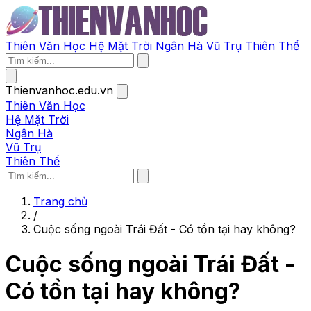
Thiên Văn Học
Hệ Mặt Trời
Ngân Hà
Vũ Trụ
Thiên Thể
Thienvanhoc.edu.vn
Thiên Văn Học
Hệ Mặt Trời
Ngân Hà
Vũ Trụ
Thiên Thể
Trang chủ
/
Cuộc sống ngoài Trái Đất - Có tồn tại hay không?
Cuộc sống ngoài Trái Đất -
Có tồn tại hay không?