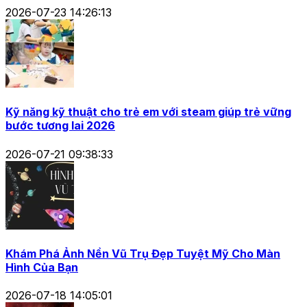
2026-07-23 14:26:13
Kỹ năng kỹ thuật cho trẻ em với steam giúp trẻ vững
bước tương lai 2026
2026-07-21 09:38:33
Khám Phá Ảnh Nền Vũ Trụ Đẹp Tuyệt Mỹ Cho Màn
Hình Của Bạn
2026-07-18 14:05:01