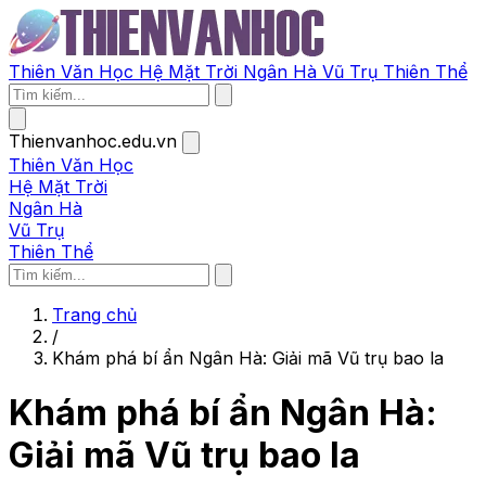
Thiên Văn Học
Hệ Mặt Trời
Ngân Hà
Vũ Trụ
Thiên Thể
Thienvanhoc.edu.vn
Thiên Văn Học
Hệ Mặt Trời
Ngân Hà
Vũ Trụ
Thiên Thể
Trang chủ
/
Khám phá bí ẩn Ngân Hà: Giải mã Vũ trụ bao la
Khám phá bí ẩn Ngân Hà:
Giải mã Vũ trụ bao la