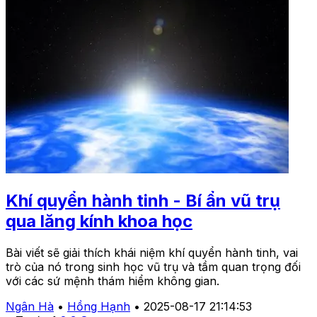
Khí quyển hành tinh - Bí ẩn vũ trụ
qua lăng kính khoa học
Bài viết sẽ giải thích khái niệm khí quyển hành tinh, vai
trò của nó trong sinh học vũ trụ và tầm quan trọng đối
với các sứ mệnh thám hiểm không gian.
Ngân Hà
•
Hồng Hạnh
•
2025-08-17 21:14:53