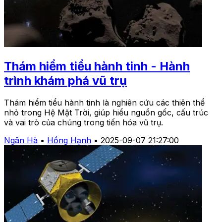
Thám hiểm tiểu hành tinh - Hành
trình khám phá vũ trụ
Thám hiểm tiểu hành tinh là nghiên cứu các thiên thể
nhỏ trong Hệ Mặt Trời, giúp hiểu nguồn gốc, cấu trúc
và vai trò của chúng trong tiến hóa vũ trụ.
Ngân Hà
•
Hồng Hạnh
•
2025-09-07 21:27:00