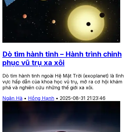
Dò tìm hành tinh – Hành trình chinh
phục vũ trụ xa xôi
Dò tìm hành tinh ngoài Hệ Mặt Trời (exoplanet) là lĩnh
vực hấp dẫn của khoa học vũ trụ, mở ra cơ hội khám
phá và nghiên cứu những thế giới xa xôi.
Ngân Hà
•
Hồng Hạnh
•
2025-08-31 21:23:46