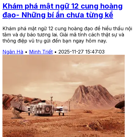
Khám phá mật ngữ 12 cung hoàng
đạo- Những bí ẩn chưa từng kể
Khám phá mật ngữ 12 cung hoàng đạo để hiểu thấu nội
tâm và dự báo tương lai. Giải mã tính cách thật sự và
thông điệp vũ trụ gửi đến bạn ngay hôm nay.
Ngân Hà
•
Minh Triết
•
2025-11-27 15:47:03