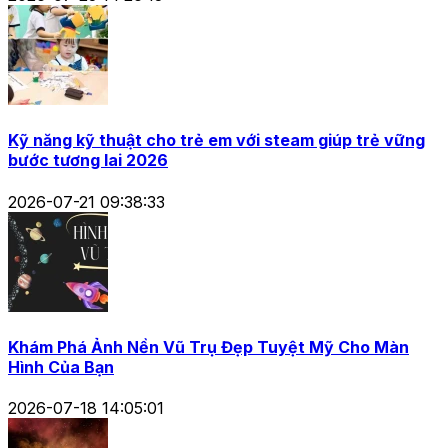
Kỹ năng kỹ thuật cho trẻ em với steam giúp trẻ vững
bước tương lai 2026
2026-07-21 09:38:33
Khám Phá Ảnh Nền Vũ Trụ Đẹp Tuyệt Mỹ Cho Màn
Hình Của Bạn
2026-07-18 14:05:01