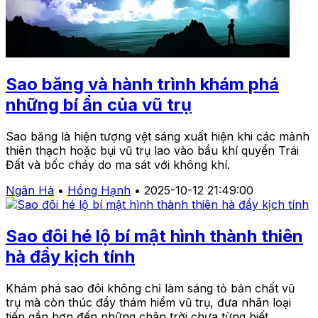
Sao băng và hành trình khám phá
những bí ẩn của vũ trụ
Sao băng là hiện tượng vệt sáng xuất hiện khi các mảnh
thiên thạch hoặc bụi vũ trụ lao vào bầu khí quyển Trái
Đất và bốc cháy do ma sát với không khí.
Ngân Hà
•
Hồng Hạnh
•
2025-10-12 21:49:00
Sao đôi hé lộ bí mật hình thành thiên
hà đầy kịch tính
Khám phá sao đôi không chỉ làm sáng tỏ bản chất vũ
trụ mà còn thúc đẩy thám hiểm vũ trụ, đưa nhân loại
tiến gần hơn đến những chân trời chưa từng biết.