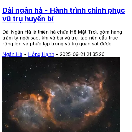
Dải ngân hà - Hành trình chinh phục
vũ trụ huyền bí
Dải Ngân Hà là thiên hà chứa Hệ Mặt Trời, gồm hàng
trăm tỷ ngôi sao, khí và bụi vũ trụ, tạo nên cấu trúc
rộng lớn và phức tạp trong vũ trụ quan sát được.
Ngân Hà
•
Hồng Hạnh
•
2025-09-21 21:35:26