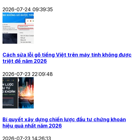
2026-07-24 09:39:35
Cách sửa lỗi gõ tiếng Việt trên máy tính không được
triệt để năm 2026
2026-07-23 22:09:48
Bí quyết xây dựng chiến lược đầu tư chứng khoán
hiệu quả nhất năm 2026
2026-07-23 14:26:13