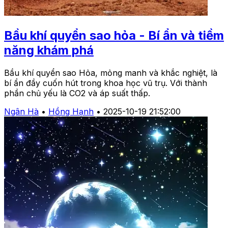
Bầu khí quyển sao hỏa - Bí ẩn và tiềm
năng khám phá
Bầu khí quyển sao Hỏa, mỏng manh và khắc nghiệt, là
bí ẩn đầy cuốn hút trong khoa học vũ trụ. Với thành
phần chủ yếu là CO2 và áp suất thấp.
Ngân Hà
•
Hồng Hạnh
•
2025-10-19 21:52:00