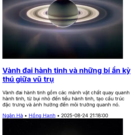
Vành đai hành tinh và những bí ẩn kỳ
thú giữa vũ trụ
Vành đai hành tinh gồm các mảnh vật chất quay quanh
hành tinh, từ bụi nhỏ đến tiểu hành tinh, tạo cấu trúc
đặc trưng và ảnh hưởng đến môi trường quanh nó.
Ngân Hà
•
Hồng Hạnh
•
2025-08-24 21:18:00