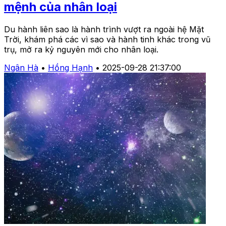
mệnh của nhân loại
Du hành liên sao là hành trình vượt ra ngoài hệ Mặt
Trời, khám phá các vì sao và hành tinh khác trong vũ
trụ, mở ra kỷ nguyên mới cho nhân loại.
Ngân Hà
•
Hồng Hạnh
•
2025-09-28 21:37:00