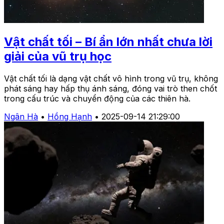
Vật chất tối – Bí ẩn lớn nhất chưa lời
giải của vũ trụ học
Vật chất tối là dạng vật chất vô hình trong vũ trụ, không
phát sáng hay hấp thụ ánh sáng, đóng vai trò then chốt
trong cấu trúc và chuyển động của các thiên hà.
Ngân Hà
•
Hồng Hạnh
•
2025-09-14 21:29:00