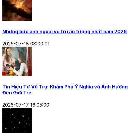
Những bức ảnh ngoài vũ trụ ấn tượng nhất năm 2026
2026-07-18 08:00:01
Tín Hiệu Từ Vũ Trụ: Khám Phá Ý Nghĩa và Ảnh Hưởng
Đến Giới Trẻ
2026-07-17 16:05:00