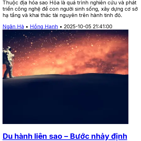
Thuộc địa hóa sao Hỏa là quá trình nghiên cứu và phát
triển công nghệ để con người sinh sống, xây dựng cơ sở
hạ tầng và khai thác tài nguyên trên hành tinh đỏ.
Ngân Hà
•
Hồng Hạnh
•
2025-10-05 21:41:00
Du hành liên sao – Bước nhảy định