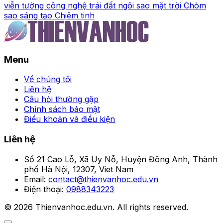
viễn tưởng
công nghệ
trái đất
ngôi sao
mặt trời
Chòm
sao
sáng tạo
Chiêm tinh
Menu
Về chúng tôi
Liên hệ
Câu hỏi thường gặp
Chính sách bảo mật
Điều khoản và điều kiện
Liên hệ
Số 21 Cao Lỗ, Xã Uy Nỗ, Huyện Đông Anh, Thành
phố Hà Nội, 12307, Viet Nam
Email:
contact@thienvanhoc.edu.vn
Điện thoại:
0988343223
© 2026 Thienvanhoc.edu.vn. All rights reserved.