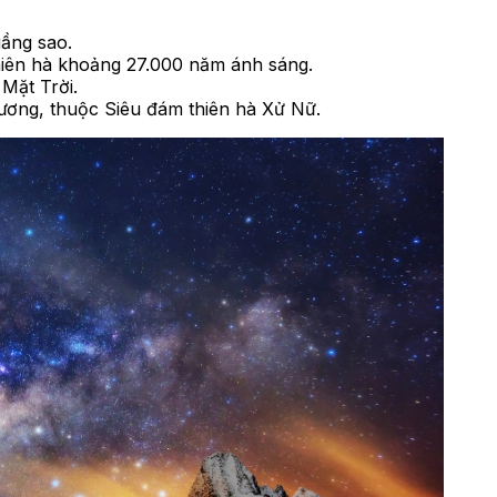
uầng sao.
hiên hà khoảng 27.000 năm ánh sáng.
 Mặt Trời.
ương, thuộc Siêu đám thiên hà Xử Nữ.