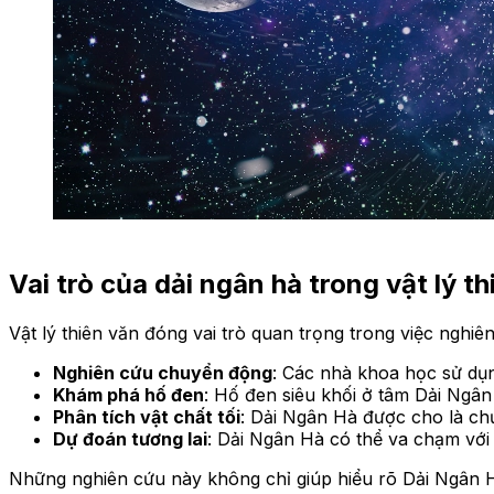
Vai trò của dải ngân hà trong vật lý t
Vật lý thiên văn đóng vai trò quan trọng trong việc nghiê
Nghiên cứu chuyển động
: Các nhà khoa học sử dụn
Khám phá hố đen
: Hố đen siêu khối ở tâm Dải Ngân 
Phân tích vật chất tối
: Dải Ngân Hà được cho là chứ
Dự đoán tương lai
: Dải Ngân Hà có thể va chạm với
Những nghiên cứu này không chỉ giúp hiểu rõ Dải Ngân 