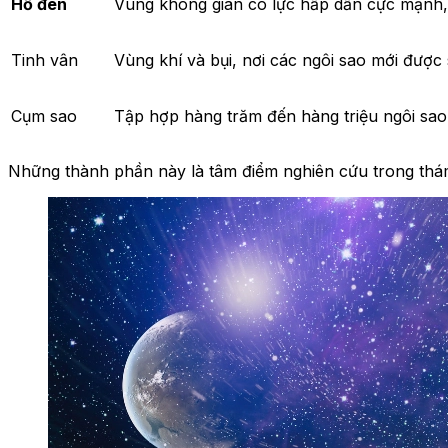
Hố đen
Vùng không gian có lực hấp dẫn cực mạnh, 
Tinh vân
Vùng khí và bụi, nơi các ngôi sao mới được 
Cụm sao
Tập hợp hàng trăm đến hàng triệu ngôi sao l
Những thành phần này là tâm điểm nghiên cứu trong thám