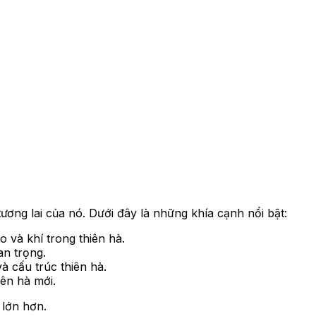
ương lai của nó. Dưới đây là những khía cạnh nổi bật:
 và khí trong thiên hà.
an trọng.
à cấu trúc thiên hà.
ên hà mới.
 lớn hơn.