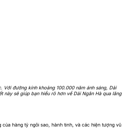
 lạc. Với đường kính khoảng 100.000 năm ánh sáng, Dải
ết này sẽ giúp bạn hiểu rõ hơn về Dải Ngân Hà qua lăng
g của hàng tỷ ngôi sao, hành tinh, và các hiện tượng vũ