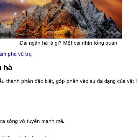
Dải ngân hà là gì? Một cái nhìn tổng quan
ám phá vũ trụ
n hà
 thành phần đặc biệt, góp phần vào sự đa dạng của vật lý
t ra sóng vô tuyến mạnh mẽ.