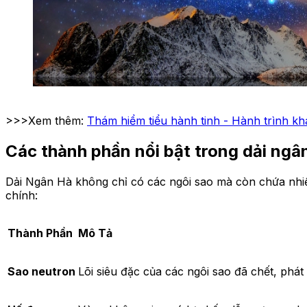
>>>Xem thêm:
Thám hiểm tiểu hành tinh - Hành trình kh
Các thành phần nổi bật trong dải ngâ
Dải Ngân Hà không chỉ có các ngôi sao mà còn chứa nhiều
chính:
Thành Phần
Mô Tả
Sao neutron
Lõi siêu đặc của các ngôi sao đã chết, phá