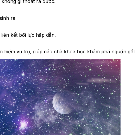
không gì thoát ra được.
sinh ra.
iên kết bởi lực hấp dẫn.
 hiểm vũ trụ, giúp các nhà khoa học khám phá nguồn gốc 