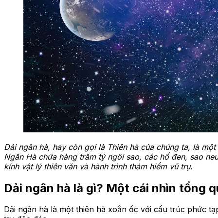
Dải ngân hà, hay còn gọi là Thiên hà của chúng ta, là một
Ngân Hà chứa hàng trăm tỷ ngôi sao, các hố đen, sao neut
kính vật lý thiên văn và hành trình thám hiểm vũ trụ.
Dải ngân hà là gì? Một cái nhìn tổng 
Dải ngân hà là một thiên hà xoắn ốc với cấu trúc phức tạ