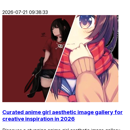
2026-07-21 09:38:33
Curated anime girl aesthetic image gallery for
creative inspiration in 2026