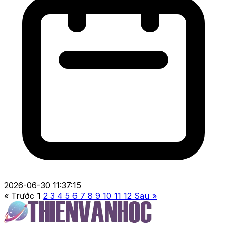
2026-06-30 11:37:15
« Trước
1
2
3
4
5
6
7
8
9
10
11
12
Sau »