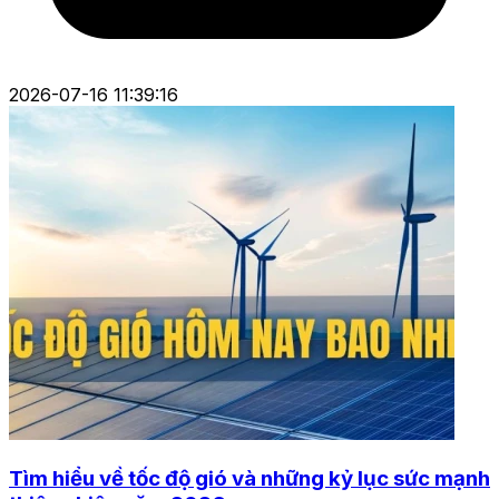
2026-07-16 11:39:16
Tìm hiểu về tốc độ gió và những kỷ lục sức mạnh