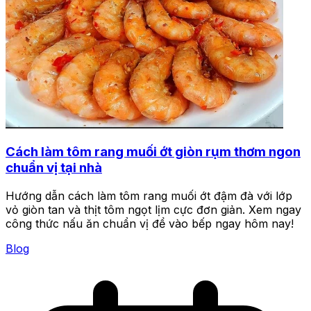
Cách làm tôm rang muối ớt giòn rụm thơm ngon
chuẩn vị tại nhà
Hướng dẫn cách làm tôm rang muối ớt đậm đà với lớp
vỏ giòn tan và thịt tôm ngọt lịm cực đơn giản. Xem ngay
công thức nấu ăn chuẩn vị để vào bếp ngay hôm nay!
Blog