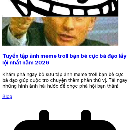
Tuyển tập ảnh meme troll bạn bè cực bá đạo lầy
lội nhất năm 2026
Khám phá ngay bộ sưu tập ảnh meme troll bạn bè cực
bá đạo giúp cuộc trò chuyện thêm phần thú vị. Tải ngay
những hình ảnh hài hước để chọc phá hội bạn thân!
Blog