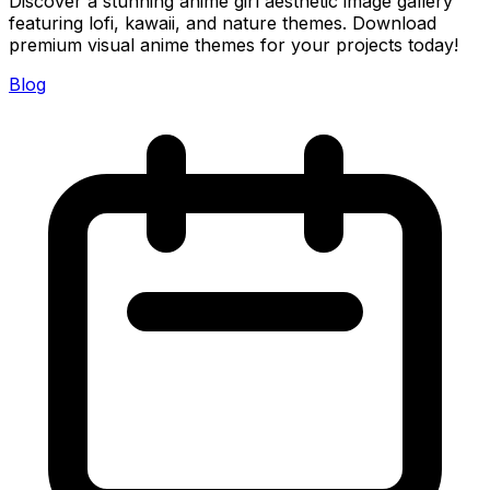
Discover a stunning anime girl aesthetic image gallery
featuring lofi, kawaii, and nature themes. Download
premium visual anime themes for your projects today!
Blog