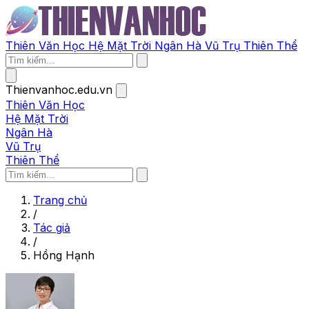
Thiên Văn Học
Hệ Mặt Trời
Ngân Hà
Vũ Trụ
Thiên Thể
Thienvanhoc.edu.vn
Thiên Văn Học
Hệ Mặt Trời
Ngân Hà
Vũ Trụ
Thiên Thể
Trang chủ
/
Tác giả
/
Hồng Hạnh