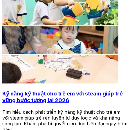
Kỹ năng kỹ thuật cho trẻ em với steam giúp trẻ
vững bước tương lai 2026
Tìm hiểu cách phát triển kỹ năng kỹ thuật cho trẻ em
với steam giúp trẻ rèn luyện tư duy logic và khả năng
sáng tạo. Khám phá bí quyết giáo dục hiện đại ngay hôm
nay!