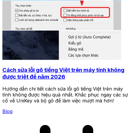
Cách sửa lỗi gõ tiếng Việt trên máy tính không
được triệt để năm 2026
Hướng dẫn chi tiết cách sửa lỗi gõ tiếng Việt trên máy
tính không được hiệu quả nhất. Khắc phục ngay các sự
cố về UniKey và bộ gõ để làm việc mượt mà hơn!
Blog