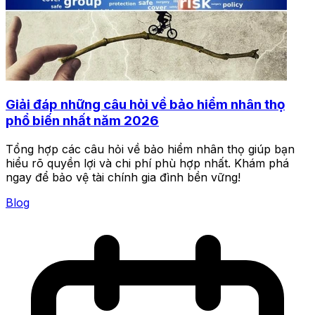
Giải đáp những câu hỏi về bảo hiểm nhân thọ
phổ biến nhất năm 2026
Tổng hợp các câu hỏi về bảo hiểm nhân thọ giúp bạn
hiểu rõ quyền lợi và chi phí phù hợp nhất. Khám phá
ngay để bảo vệ tài chính gia đình bền vững!
Blog