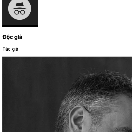
Độc giả
Tác giả