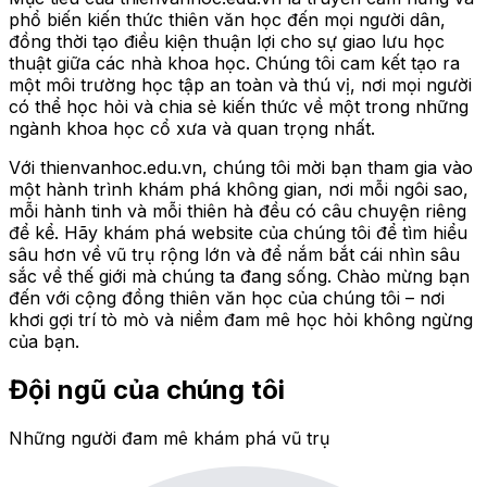
phổ biến kiến thức thiên văn học đến mọi người dân,
đồng thời tạo điều kiện thuận lợi cho sự giao lưu học
thuật giữa các nhà khoa học. Chúng tôi cam kết tạo ra
một môi trường học tập an toàn và thú vị, nơi mọi người
có thể học hỏi và chia sẻ kiến thức về một trong những
ngành khoa học cổ xưa và quan trọng nhất.
Với thienvanhoc.edu.vn, chúng tôi mời bạn tham gia vào
một hành trình khám phá không gian, nơi mỗi ngôi sao,
mỗi hành tinh và mỗi thiên hà đều có câu chuyện riêng
để kể. Hãy khám phá website của chúng tôi để tìm hiểu
sâu hơn về vũ trụ rộng lớn và để nắm bắt cái nhìn sâu
sắc về thế giới mà chúng ta đang sống. Chào mừng bạn
đến với cộng đồng thiên văn học của chúng tôi – nơi
khơi gợi trí tò mò và niềm đam mê học hỏi không ngừng
của bạn.
Đội ngũ của chúng tôi
Những người đam mê khám phá vũ trụ