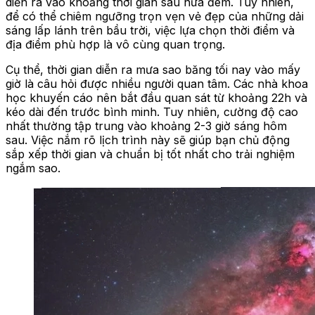
diễn ra vào khoảng thời gian sau nửa đêm. Tuy nhiên,
để có thể chiêm ngưỡng trọn vẹn vẻ đẹp của những dải
sáng lấp lánh trên bầu trời, việc lựa chọn thời điểm và
địa điểm phù hợp là vô cùng quan trọng.
Cụ thể, thời gian diễn ra mưa sao băng tối nay vào mấy
giờ là câu hỏi được nhiều người quan tâm. Các nhà khoa
học khuyến cáo nên bắt đầu quan sát từ khoảng 22h và
kéo dài đến trước bình minh. Tuy nhiên, cường độ cao
nhất thường tập trung vào khoảng 2-3 giờ sáng hôm
sau. Việc nắm rõ lịch trình này sẽ giúp bạn chủ động
sắp xếp thời gian và chuẩn bị tốt nhất cho trải nghiệm
ngắm sao.