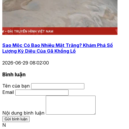
Sao Mộc Có Bao Nhiêu Mặt Trăng? Khám Phá Số
Lượng Kỳ Diệu Của Gã Khổng Lồ
2026-06-29 08:02:00
Bình luận
Tên của bạn
Email
Nội dung bình luận
Gửi bình luận
N