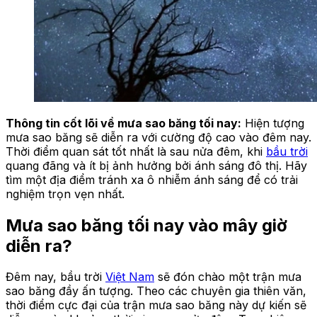
Thông tin cốt lõi về mưa sao băng tối nay:
Hiện tượng
mưa sao băng sẽ diễn ra với cường độ cao vào đêm nay.
Thời điểm quan sát tốt nhất là sau nửa đêm, khi
bầu trời
quang đãng và ít bị ảnh hưởng bởi ánh sáng đô thị. Hãy
tìm một địa điểm tránh xa ô nhiễm ánh sáng để có trải
nghiệm trọn vẹn nhất.
Mưa sao băng tối nay vào mây giờ
diễn ra?
Đêm nay, bầu trời
Việt Nam
sẽ đón chào một trận mưa
sao băng đầy ấn tượng. Theo các chuyên gia thiên văn,
thời điểm cực đại của trận mưa sao băng này dự kiến sẽ