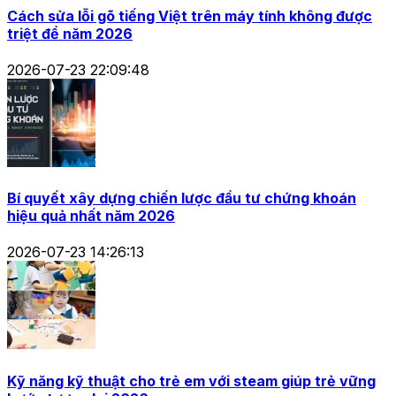
Cách sửa lỗi gõ tiếng Việt trên máy tính không được
triệt để năm 2026
2026-07-23 22:09:48
Bí quyết xây dựng chiến lược đầu tư chứng khoán
hiệu quả nhất năm 2026
2026-07-23 14:26:13
Kỹ năng kỹ thuật cho trẻ em với steam giúp trẻ vững