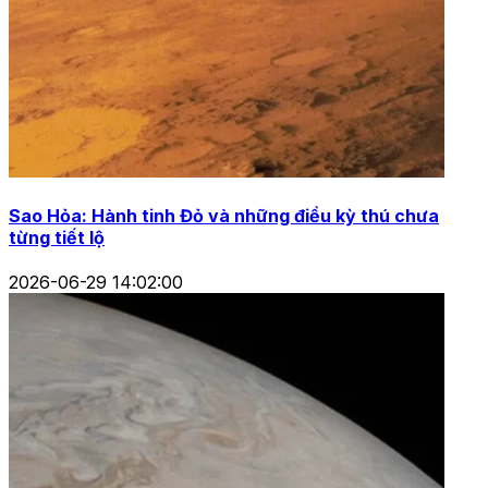
Sao Hỏa: Hành tinh Đỏ và những điều kỳ thú chưa
từng tiết lộ
2026-06-29 14:02:00