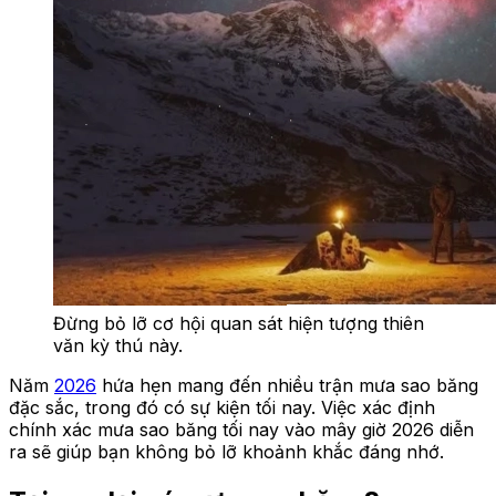
Đừng bỏ lỡ cơ hội quan sát hiện tượng thiên
văn kỳ thú này.
Năm
2026
hứa hẹn mang đến nhiều trận mưa sao băng
đặc sắc, trong đó có sự kiện tối nay. Việc xác định
chính xác mưa sao băng tối nay vào mây giờ 2026 diễn
ra sẽ giúp bạn không bỏ lỡ khoảnh khắc đáng nhớ.