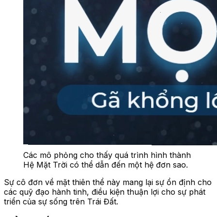
Các mô phỏng cho thấy quá trình hình thành
Hệ Mặt Trời có thể dẫn đến một hệ đơn sao.
Sự cô đơn về mặt thiên thể này mang lại sự ổn định cho
các quỹ đạo hành tinh, điều kiện thuận lợi cho sự phát
triển của sự sống trên Trái Đất.