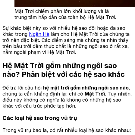
Mặt Trời chiếm phần lớn khối lượng và là
trung tâm hấp dẫn của toàn bộ Hệ Mặt Trời.
Sự khác biệt này so với nhiều hệ sao đôi hoặc đa sao
khác trong
Ngân Hà
làm cho Hệ Mặt Trời của chúng ta
trở nên đặc biệt. Các điểm sáng mà chúng ta nhìn thấy
trên bầu trời đêm thực chất là những ngôi sao ở rất xa,
nằm ngoài phạm vi Hệ Mặt Trời.
Hệ Mặt Trời gồm những ngôi sao
nào? Phân biệt với các hệ sao khác
Để trả lời câu hỏi
hệ mặt trời gồm những ngôi sao nào
,
chúng ta cần khẳng định lại: chỉ có
Mặt Trời
. Tuy nhiên,
điều này không có nghĩa là không có những hệ sao
khác với cấu trúc phức tạp hơn.
Các loại hệ sao trong vũ trụ
Trong vũ trụ bao la, có rất nhiều loại hệ sao khác nhau: