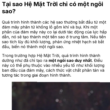
Tại sao Hệ Mặt Trời chỉ có một ngôi
sao?
Quá trình hình thành các hệ sao thường bắt đầu từ một
đám mây phân tử khổng lồ gồm khí và bụi. Khi một
phần của đám mây này co lại dưới tác động của lực hấp
dẫn, nó sẽ tạo thành một tiền sao ở trung tâm. Nếu tiền
sao tích lũy đủ khối lượng, phản ứng nhiệt hạch sẽ bắt
đầu, biến nó thành một ngôi sao.
Trong trường hợp Hệ Mặt Trời, quá trình hình thành
dường như đã chỉ tạo ra
một ngôi sao duy nhất
. Điều
này có thể phụ thuộc vào nhiều yếu tố như khối lượng
ban đầu của đám mây, cách thức vật chất phân tán và
tương tác trong giai đoạn hình thành.