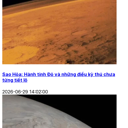
Sao Hỏa: Hành tinh Đỏ và những điều kỳ thú chưa
từng tiết lộ
2026-06-29 14:02:00