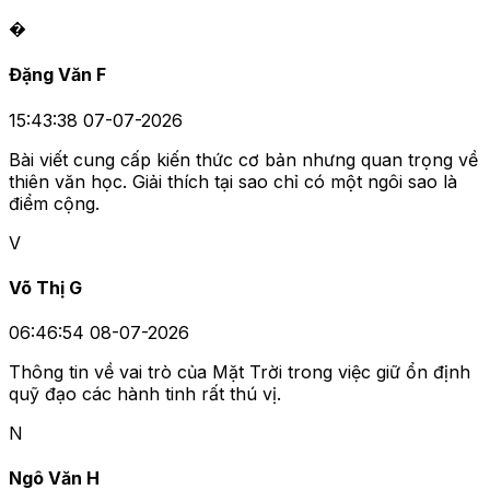
�
Đặng Văn F
15:43:38 07-07-2026
Bài viết cung cấp kiến thức cơ bản nhưng quan trọng về
thiên văn học. Giải thích tại sao chỉ có một ngôi sao là
điểm cộng.
V
Võ Thị G
06:46:54 08-07-2026
Thông tin về vai trò của Mặt Trời trong việc giữ ổn định
quỹ đạo các hành tinh rất thú vị.
N
Ngô Văn H