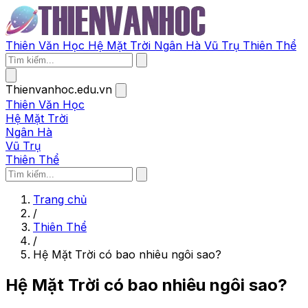
Thiên Văn Học
Hệ Mặt Trời
Ngân Hà
Vũ Trụ
Thiên Thể
Thienvanhoc.edu.vn
Thiên Văn Học
Hệ Mặt Trời
Ngân Hà
Vũ Trụ
Thiên Thể
Trang chủ
/
Thiên Thể
/
Hệ Mặt Trời có bao nhiêu ngôi sao?
Hệ Mặt Trời có bao nhiêu ngôi sao?