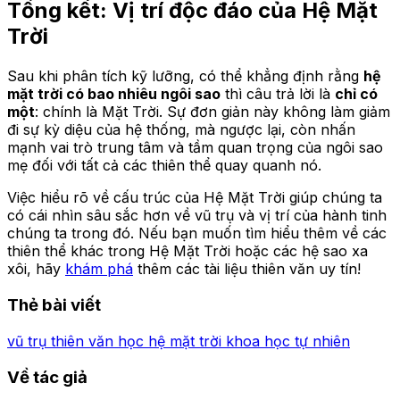
Tổng kết: Vị trí độc đáo của Hệ Mặt
Trời
Sau khi phân tích kỹ lưỡng, có thể khẳng định rằng
hệ
mặt trời có bao nhiêu ngôi sao
thì câu trả lời là
chỉ có
một
: chính là Mặt Trời. Sự đơn giản này không làm giảm
đi sự kỳ diệu của hệ thống, mà ngược lại, còn nhấn
mạnh vai trò trung tâm và tầm quan trọng của ngôi sao
mẹ đối với tất cả các thiên thể quay quanh nó.
Việc hiểu rõ về cấu trúc của Hệ Mặt Trời giúp chúng ta
có cái nhìn sâu sắc hơn về vũ trụ và vị trí của hành tinh
chúng ta trong đó. Nếu bạn muốn tìm hiểu thêm về các
thiên thể khác trong Hệ Mặt Trời hoặc các hệ sao xa
xôi, hãy
khám phá
thêm các tài liệu thiên văn uy tín!
Thẻ bài viết
vũ trụ
thiên văn học
hệ mặt trời
khoa học tự nhiên
Về tác giả