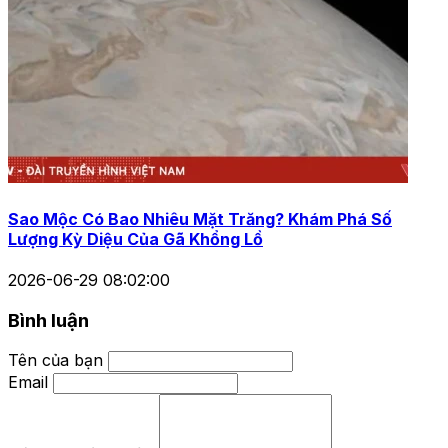
Sao Mộc Có Bao Nhiêu Mặt Trăng? Khám Phá Số
Lượng Kỳ Diệu Của Gã Khổng Lồ
2026-06-29 08:02:00
Bình luận
Tên của bạn
Email