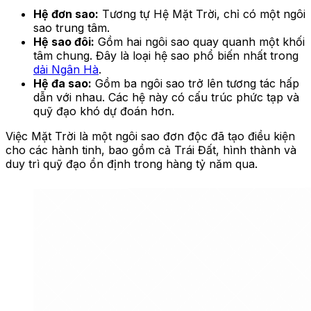
Hệ đơn sao:
Tương tự Hệ Mặt Trời, chỉ có một ngôi
sao trung tâm.
Hệ sao đôi:
Gồm hai ngôi sao quay quanh một khối
tâm chung. Đây là loại hệ sao phổ biến nhất trong
dải Ngân Hà
.
Hệ đa sao:
Gồm ba ngôi sao trở lên tương tác hấp
dẫn với nhau. Các hệ này có cấu trúc phức tạp và
quỹ đạo khó dự đoán hơn.
Việc Mặt Trời là một ngôi sao đơn độc đã tạo điều kiện
cho các hành tinh, bao gồm cả Trái Đất, hình thành và
duy trì quỹ đạo ổn định trong hàng tỷ năm qua.