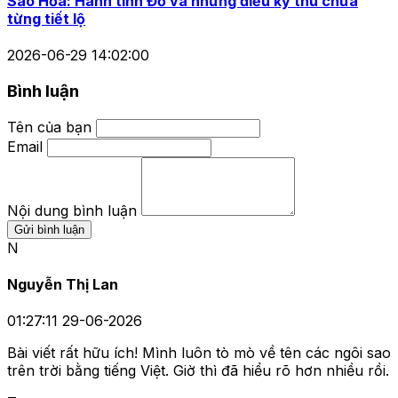
Sao Hỏa: Hành tinh Đỏ và những điều kỳ thú chưa
từng tiết lộ
2026-06-29 14:02:00
Bình luận
Tên của bạn
Email
Nội dung bình luận
Gửi bình luận
N
Nguyễn Thị Lan
01:27:11 29-06-2026
Bài viết rất hữu ích! Mình luôn tò mò về tên các ngôi sao
trên trời bằng tiếng Việt. Giờ thì đã hiểu rõ hơn nhiều rồi.