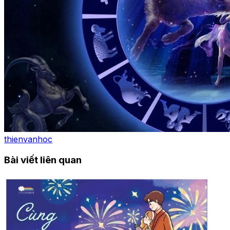
thienvanhoc
Bài viết liên quan