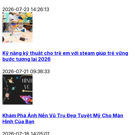
2026-07-23 14:26:13
Kỹ năng kỹ thuật cho trẻ em với steam giúp trẻ vững
bước tương lai 2026
2026-07-21 09:38:33
Khám Phá Ảnh Nền Vũ Trụ Đẹp Tuyệt Mỹ Cho Màn
Hình Của Bạn
2026-07-18 14:05:01