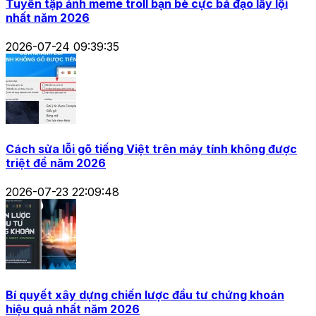
Tuyển tập ảnh meme troll bạn bè cực bá đạo lầy lội
nhất năm 2026
2026-07-24 09:39:35
Cách sửa lỗi gõ tiếng Việt trên máy tính không được
triệt để năm 2026
2026-07-23 22:09:48
Bí quyết xây dựng chiến lược đầu tư chứng khoán
hiệu quả nhất năm 2026