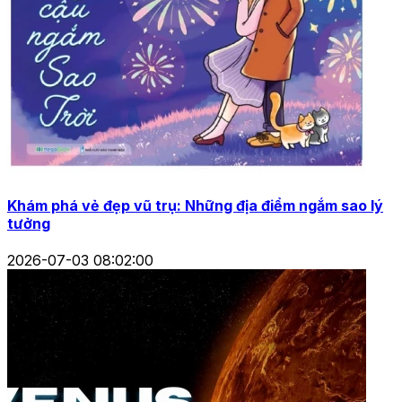
Khám phá vẻ đẹp vũ trụ: Những địa điểm ngắm sao lý
tưởng
2026-07-03 08:02:00