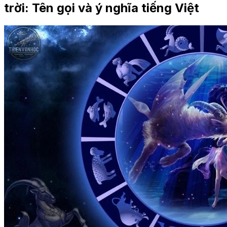
trời: Tên gọi và ý nghĩa tiếng Việt