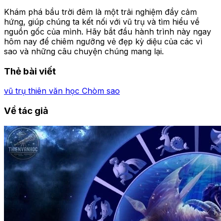
Khám phá bầu trời đêm là một trải nghiệm đầy cảm
hứng, giúp chúng ta kết nối với vũ trụ và tìm hiểu về
nguồn gốc của mình. Hãy bắt đầu hành trình này ngay
hôm nay để chiêm ngưỡng vẻ đẹp kỳ diệu của các vì
sao và những câu chuyện chúng mang lại.
Thẻ bài viết
vũ trụ
thiên văn học
Chòm sao
Về tác giả