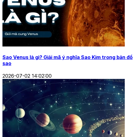
Sao Venus là gì? Giải mã ý nghĩa Sao Kim trong bản đồ
sao
2026-07-02 14:02:00