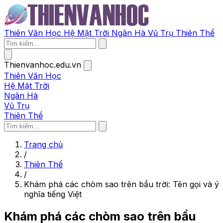
Thiên Văn Học
Hệ Mặt Trời
Ngân Hà
Vũ Trụ
Thiên Thể
Thienvanhoc.edu.vn
Thiên Văn Học
Hệ Mặt Trời
Ngân Hà
Vũ Trụ
Thiên Thể
Trang chủ
/
Thiên Thể
/
Khám phá các chòm sao trên bầu trời: Tên gọi và ý
nghĩa tiếng Việt
Khám phá các chòm sao trên bầu