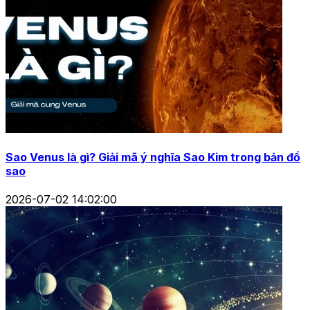
Sao Venus là gì? Giải mã ý nghĩa Sao Kim trong bản đồ
sao
2026-07-02 14:02:00