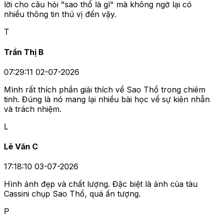
lời cho câu hỏi "sao thổ là gì" mà không ngờ lại có
nhiều thông tin thú vị đến vậy.
T
Trần Thị B
07:29:11 02-07-2026
Mình rất thích phần giải thích về Sao Thổ trong chiêm
tinh. Đúng là nó mang lại nhiều bài học về sự kiên nhẫn
và trách nhiệm.
L
Lê Văn C
17:18:10 03-07-2026
Hình ảnh đẹp và chất lượng. Đặc biệt là ảnh của tàu
Cassini chụp Sao Thổ, quá ấn tượng.
P