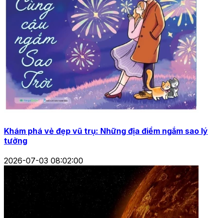
Khám phá vẻ đẹp vũ trụ: Những địa điểm ngắm sao lý
tưởng
2026-07-03 08:02:00