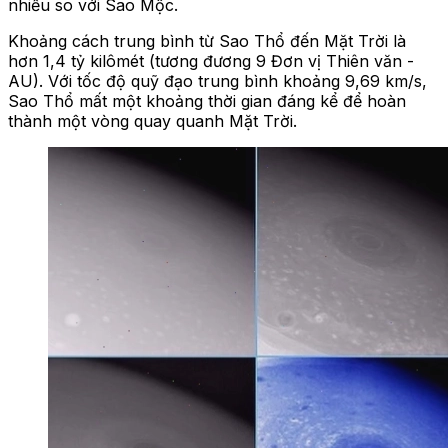
nhiều so với Sao Mộc.
Khoảng cách trung bình từ Sao Thổ đến Mặt Trời là
hơn 1,4 tỷ kilômét (tương đương 9 Đơn vị Thiên văn -
AU). Với tốc độ quỹ đạo trung bình khoảng 9,69 km/s,
Sao Thổ mất một khoảng thời gian đáng kể để hoàn
thành một vòng quay quanh Mặt Trời.