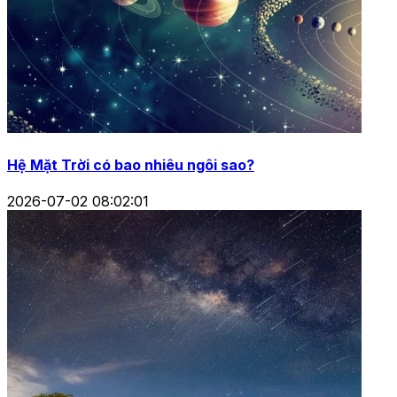
Hệ Mặt Trời có bao nhiêu ngôi sao?
2026-07-02 08:02:01