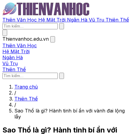
Thiên Văn Học
Hệ Mặt Trời
Ngân Hà
Vũ Trụ
Thiên Thể
Thienvanhoc.edu.vn
Thiên Văn Học
Hệ Mặt Trời
Ngân Hà
Vũ Trụ
Thiên Thể
Trang chủ
/
Thiên Thể
/
Sao Thổ là gì? Hành tinh bí ẩn với vành đai lộng
lẫy
Sao Thổ là gì? Hành tinh bí ẩn với