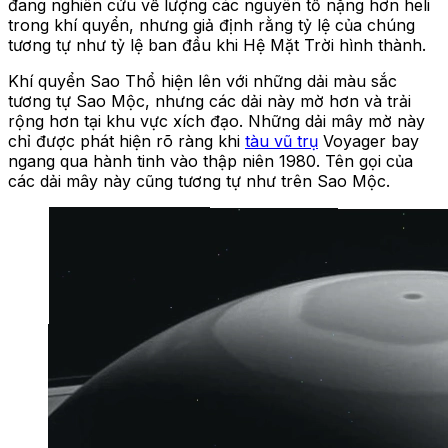
đang nghiên cứu về lượng các nguyên tố nặng hơn heli
trong khí quyển, nhưng giả định rằng tỷ lệ của chúng
tương tự như tỷ lệ ban đầu khi Hệ Mặt Trời hình thành.
Khí quyển Sao Thổ hiện lên với những dải màu sắc
tương tự Sao Mộc, nhưng các dải này mờ hơn và trải
rộng hơn tại khu vực xích đạo. Những dải mây mờ này
chỉ được phát hiện rõ ràng khi
tàu vũ trụ
Voyager bay
ngang qua hành tinh vào thập niên 1980. Tên gọi của
các dải mây này cũng tương tự như trên Sao Mộc.