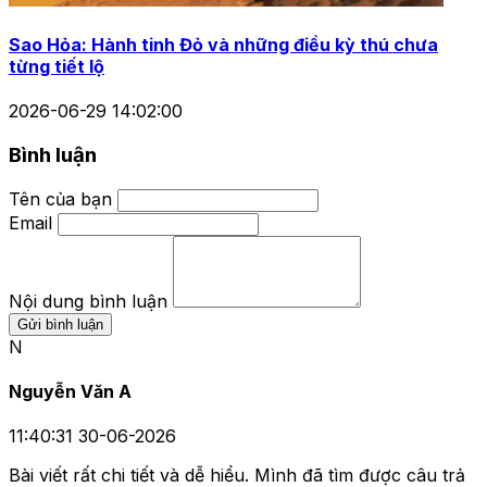
Sao Hỏa: Hành tinh Đỏ và những điều kỳ thú chưa
từng tiết lộ
2026-06-29 14:02:00
Bình luận
Tên của bạn
Email
Nội dung bình luận
Gửi bình luận
N
Nguyễn Văn A
11:40:31 30-06-2026
Bài viết rất chi tiết và dễ hiểu. Mình đã tìm được câu trả