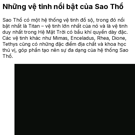
Những vệ tinh nổi bật của Sao Thổ
Sao Thổ có một hệ thống vệ tinh đồ sộ, trong đó nổi
bật nhất là Titan – vệ tinh lớn nhất của nó và là vệ tinh
duy nhất trong Hệ Mặt Trời có bầu khí quyển dày đặc.
Các vệ tinh khác như Mimas, Enceladus, Rhea, Dione,
Tethys cũng có những đặc điểm địa chất và khoa học
thú vị, góp phần tạo nên sự đa dạng của hệ thống Sao
Thổ.