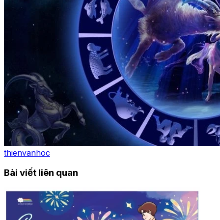
thienvanhoc
Bài viết liên quan