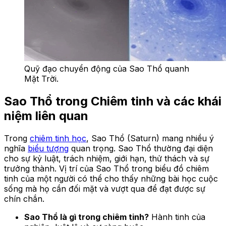
Quỹ đạo chuyển động của Sao Thổ quanh
Mặt Trời.
Sao Thổ trong Chiêm tinh và các khái
niệm liên quan
Trong
chiêm tinh học
, Sao Thổ (Saturn) mang nhiều ý
nghĩa
biểu tượng
quan trọng. Sao Thổ thường đại diện
cho sự kỷ luật, trách nhiệm, giới hạn, thử thách và sự
trưởng thành. Vị trí của Sao Thổ trong biểu đồ chiêm
tinh của một người có thể cho thấy những bài học cuộc
sống mà họ cần đối mặt và vượt qua để đạt được sự
chín chắn.
Sao Thổ là gì trong chiêm tinh?
Hành tinh của