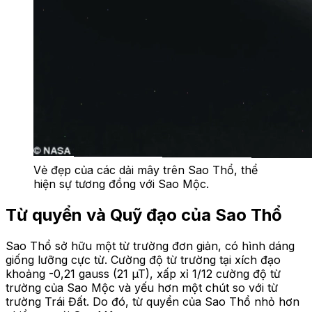
Vẻ đẹp của các dải mây trên Sao Thổ, thể
hiện sự tương đồng với Sao Mộc.
Từ quyển và Quỹ đạo của Sao Thổ
Sao Thổ sở hữu một từ trường đơn giản, có hình dáng
giống lưỡng cực từ. Cường độ từ trường tại xích đạo
khoảng -0,21 gauss (21 µT), xấp xỉ 1/12 cường độ từ
trường của Sao Mộc và yếu hơn một chút so với từ
trường Trái Đất. Do đó, từ quyển của Sao Thổ nhỏ hơn