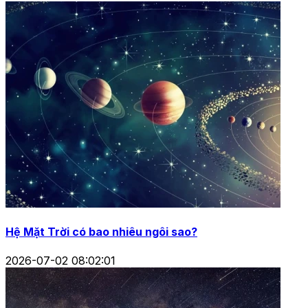
Hệ Mặt Trời có bao nhiêu ngôi sao?
2026-07-02 08:02:01