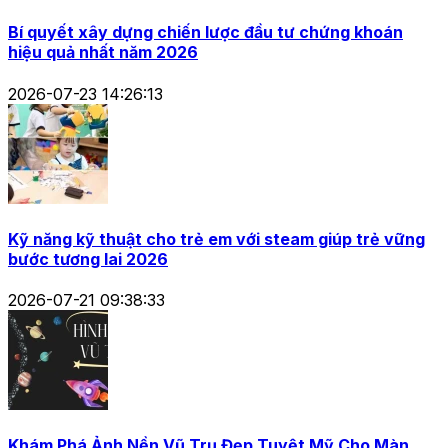
Bí quyết xây dựng chiến lược đầu tư chứng khoán
hiệu quả nhất năm 2026
2026-07-23 14:26:13
Kỹ năng kỹ thuật cho trẻ em với steam giúp trẻ vững
bước tương lai 2026
2026-07-21 09:38:33
Khám Phá Ảnh Nền Vũ Trụ Đẹp Tuyệt Mỹ Cho Màn