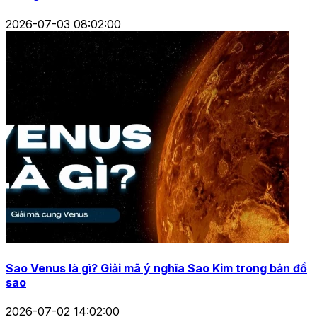
2026-07-03 08:02:00
Sao Venus là gì? Giải mã ý nghĩa Sao Kim trong bản đồ
sao
2026-07-02 14:02:00