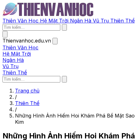
Thiên Văn Học
Hệ Mặt Trời
Ngân Hà
Vũ Trụ
Thiên Thể
Thienvanhoc.edu.vn
Thiên Văn Học
Hệ Mặt Trời
Ngân Hà
Vũ Trụ
Thiên Thể
Trang chủ
/
Thiên Thể
/
Những Hình Ảnh Hiếm Hoi Khám Phá Bề Mặt Sao
Kim
Những Hình Ảnh Hiếm Hoi Khám Phá