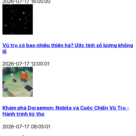
2026-07-17 16:05:00
Vũ trụ có bao nhiêu thiên hà? Ước tính số lượng khổng
lồ
2026-07-17 12:00:01
Khám phá Doraemon: Nobita và Cuộc Chiến Vũ Trụ -
Hành trình kỳ thú
2026-07-17 08:05:01