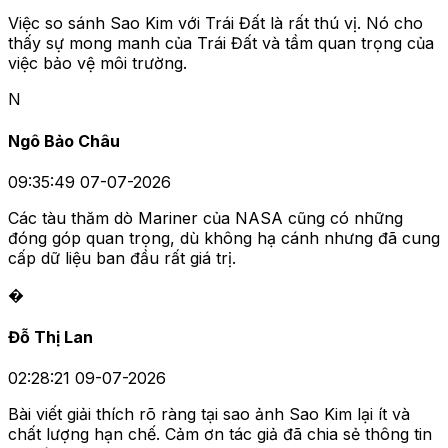
Việc so sánh Sao Kim với Trái Đất là rất thú vị. Nó cho
thấy sự mong manh của Trái Đất và tầm quan trọng của
việc bảo vệ môi trường.
N
Ngô Bảo Châu
09:35:49 07-07-2026
Các tàu thăm dò Mariner của NASA cũng có những
đóng góp quan trọng, dù không hạ cánh nhưng đã cung
cấp dữ liệu ban đầu rất giá trị.
�
Đỗ Thị Lan
02:28:21 09-07-2026
Bài viết giải thích rõ ràng tại sao ảnh Sao Kim lại ít và
chất lượng hạn chế. Cảm ơn tác giả đã chia sẻ thông tin