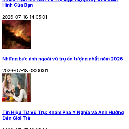
Hình Của Bạn
2026-07-18 14:05:01
Những bức ảnh ngoài vũ trụ ấn tượng nhất năm 2026
2026-07-18 08:00:01
Tín Hiệu Từ Vũ Trụ: Khám Phá Ý Nghĩa và Ảnh Hưởng
Đến Giới Trẻ