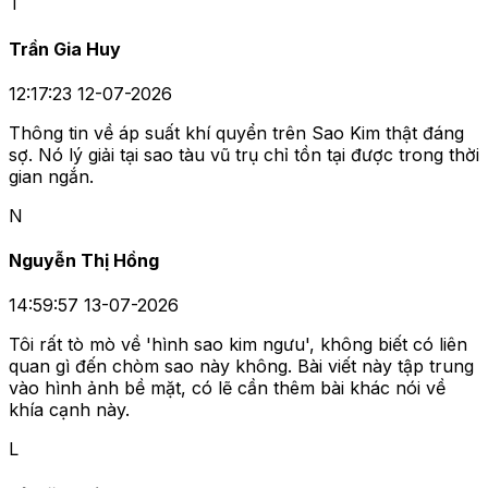
T
Trần Gia Huy
12:17:23 12-07-2026
Thông tin về áp suất khí quyển trên Sao Kim thật đáng
sợ. Nó lý giải tại sao tàu vũ trụ chỉ tồn tại được trong thời
gian ngắn.
N
Nguyễn Thị Hồng
14:59:57 13-07-2026
Tôi rất tò mò về 'hình sao kim ngưu', không biết có liên
quan gì đến chòm sao này không. Bài viết này tập trung
vào hình ảnh bề mặt, có lẽ cần thêm bài khác nói về
khía cạnh này.
L