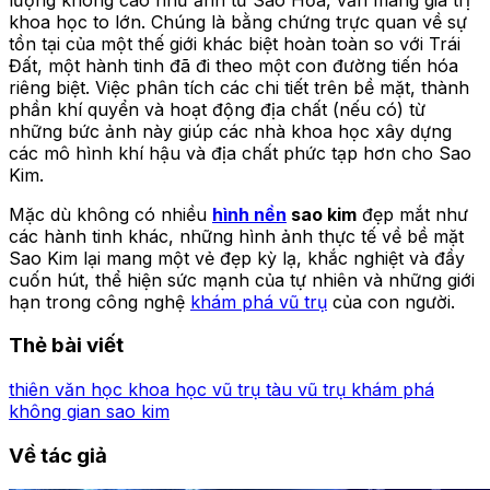
khoa học to lớn. Chúng là bằng chứng trực quan về sự
tồn tại của một thế giới khác biệt hoàn toàn so với Trái
Đất, một hành tinh đã đi theo một con đường tiến hóa
riêng biệt. Việc phân tích các chi tiết trên bề mặt, thành
phần khí quyển và hoạt động địa chất (nếu có) từ
những bức ảnh này giúp các nhà khoa học xây dựng
các mô hình khí hậu và địa chất phức tạp hơn cho Sao
Kim.
Mặc dù không có nhiều
hình nền
sao kim
đẹp mắt như
các hành tinh khác, những hình ảnh thực tế về bề mặt
Sao Kim lại mang một vẻ đẹp kỳ lạ, khắc nghiệt và đầy
cuốn hút, thể hiện sức mạnh của tự nhiên và những giới
hạn trong công nghệ
khám phá vũ trụ
của con người.
Thẻ bài viết
thiên văn học
khoa học vũ trụ
tàu vũ trụ
khám phá
không gian
sao kim
Về tác giả