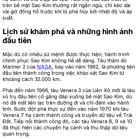
trên bề mặt Sao Kim thường rất ngắn ngủi, chỉ kéo dài
vài giờ đồng hồ trước khi bị phá hủy bởi nhiệt độ và áp
suất.
Lịch sử khám phá và những hình ảnh
đầu tiên
Mặc dù có nhiều sứ mệnh được thực hiện, hành trình
chinh phục Sao Kim không hề dễ dàng. Tàu thăm dò
Mariner 2 của
NASA
, bay vào năm 1962, là phương tiện
đầu tiên thành công trong việc khảo sát Sao Kim từ
khoảng cách 32.000 km.
Phải đến năm 1966, tàu Venera 3 của Liên Xô mới là tàu
vũ trụ đầu tiên cố gắng đáp xuống bề mặt Sao Kim, dù
nó đã mất liên lạc trên đường đi và chỉ đâm vào hành
tinh. Bước đột phá thực sự đến vào năm 1970 khi tàu
Venera 7 hạ cánh thành công và truyền dữ liệu về Trái
Đất. Tiếp nối thành công đó, các tàu Venera 8, 9 và 10
đã thực hiện các chuyến hạ cánh và thu thập dữ liệu
quan trọng.