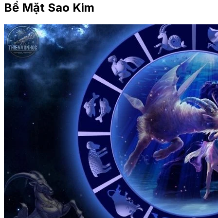
Bề Mặt Sao Kim