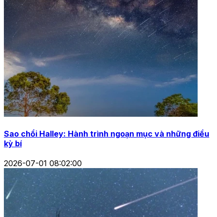
Sao chổi Halley: Hành trình ngoạn mục và những điều
kỳ bí
2026-07-01 08:02:00