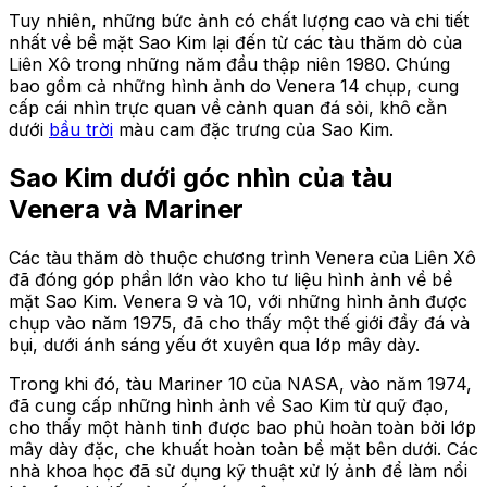
Tuy nhiên, những bức ảnh có chất lượng cao và chi tiết
nhất về bề mặt Sao Kim lại đến từ các tàu thăm dò của
Liên Xô trong những năm đầu thập niên 1980. Chúng
bao gồm cả những hình ảnh do Venera 14 chụp, cung
cấp cái nhìn trực quan về cảnh quan đá sỏi, khô cằn
dưới
bầu trời
màu cam đặc trưng của Sao Kim.
Sao Kim dưới góc nhìn của tàu
Venera và Mariner
Các tàu thăm dò thuộc chương trình Venera của Liên Xô
đã đóng góp phần lớn vào kho tư liệu hình ảnh về bề
mặt Sao Kim. Venera 9 và 10, với những hình ảnh được
chụp vào năm 1975, đã cho thấy một thế giới đầy đá và
bụi, dưới ánh sáng yếu ớt xuyên qua lớp mây dày.
Trong khi đó, tàu Mariner 10 của NASA, vào năm 1974,
đã cung cấp những hình ảnh về Sao Kim từ quỹ đạo,
cho thấy một hành tinh được bao phủ hoàn toàn bởi lớp
mây dày đặc, che khuất hoàn toàn bề mặt bên dưới. Các
nhà khoa học đã sử dụng kỹ thuật xử lý ảnh để làm nổi