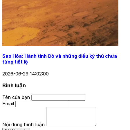
Sao Hỏa: Hành tinh Đỏ và những điều kỳ thú chưa
từng tiết lộ
2026-06-29 14:02:00
Bình luận
Tên của bạn
Email
Nội dung bình luận