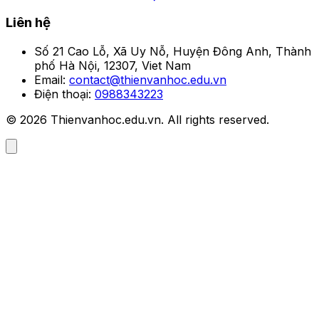
Liên hệ
Số 21 Cao Lỗ, Xã Uy Nỗ, Huyện Đông Anh, Thành
phố Hà Nội, 12307, Viet Nam
Email:
contact@thienvanhoc.edu.vn
Điện thoại:
0988343223
© 2026 Thienvanhoc.edu.vn. All rights reserved.