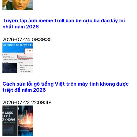
Tuyển tập ảnh meme troll bạn bè cực bá đạo lầy lội
nhất năm 2026
2026-07-24 09:39:35
Cách sửa lỗi gõ tiếng Việt trên máy tính không được
triệt để năm 2026
2026-07-23 22:09:48