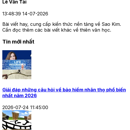
Lê Văn Tài
13:48:39 14-07-2026
Bài viết hay, cung cấp kiến thức nền tảng về Sao Kim.
Cần đọc thêm các bài viết khác về thiên văn học.
Tin mới nhất
Giải đáp những câu hỏi về bảo hiểm nhân thọ phổ biến
nhất năm 2026
2026-07-24 11:45:00