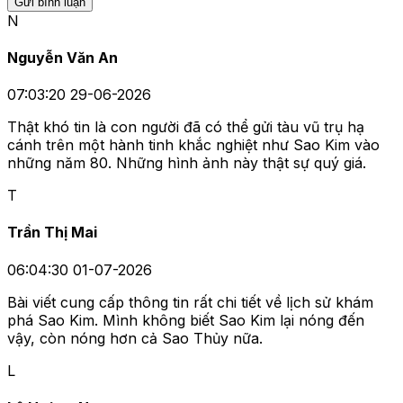
Gửi bình luận
N
Nguyễn Văn An
07:03:20 29-06-2026
Thật khó tin là con người đã có thể gửi tàu vũ trụ hạ
cánh trên một hành tinh khắc nghiệt như Sao Kim vào
những năm 80. Những hình ảnh này thật sự quý giá.
T
Trần Thị Mai
06:04:30 01-07-2026
Bài viết cung cấp thông tin rất chi tiết về lịch sử khám
phá Sao Kim. Mình không biết Sao Kim lại nóng đến
vậy, còn nóng hơn cả Sao Thủy nữa.
L