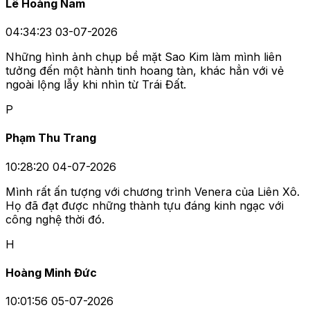
Lê Hoàng Nam
04:34:23 03-07-2026
Những hình ảnh chụp bề mặt Sao Kim làm mình liên
tưởng đến một hành tinh hoang tàn, khác hẳn với vẻ
ngoài lộng lẫy khi nhìn từ Trái Đất.
P
Phạm Thu Trang
10:28:20 04-07-2026
Mình rất ấn tượng với chương trình Venera của Liên Xô.
Họ đã đạt được những thành tựu đáng kinh ngạc với
công nghệ thời đó.
H
Hoàng Minh Đức
10:01:56 05-07-2026