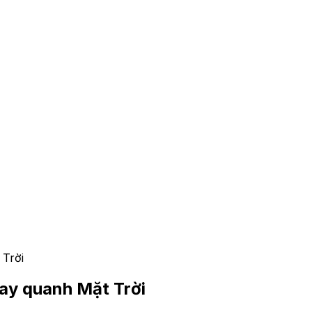
 Trời
uay quanh Mặt Trời