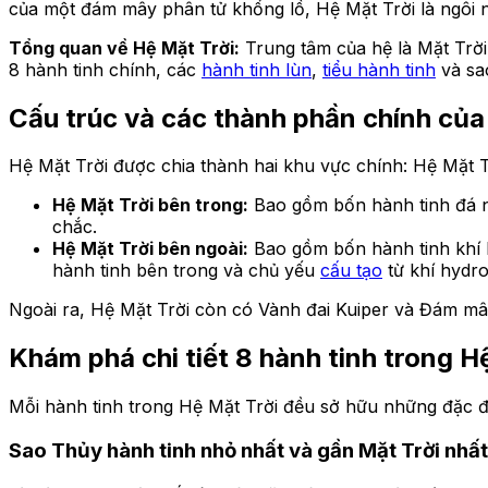
của một đám mây phân tử khổng lồ, Hệ Mặt Trời là ngôi 
Tổng quan về Hệ Mặt Trời:
Trung tâm của hệ là Mặt Trờ
8 hành tinh chính, các
hành tinh lùn
,
tiểu hành tinh
và sa
Cấu trúc và các thành phần chính của
Hệ Mặt Trời được chia thành hai khu vực chính: Hệ Mặt Tr
Hệ Mặt Trời bên trong:
Bao gồm bốn hành tinh đá n
chắc.
Hệ Mặt Trời bên ngoài:
Bao gồm bốn hành tinh khí 
hành tinh bên trong và chủ yếu
cấu tạo
từ khí hydro 
Ngoài ra, Hệ Mặt Trời còn có Vành đai Kuiper và Đám mây 
Khám phá chi tiết 8 hành tinh trong H
Mỗi hành tinh trong Hệ Mặt Trời đều sở hữu những đặc đi
Sao Thủy hành tinh nhỏ nhất và gần Mặt Trời nhất