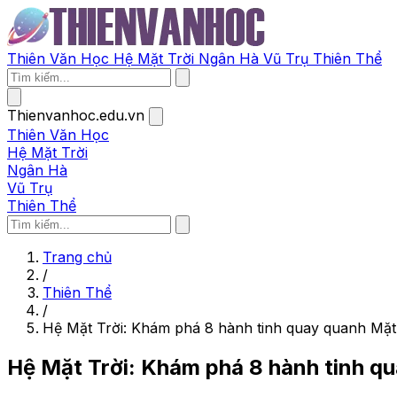
Thiên Văn Học
Hệ Mặt Trời
Ngân Hà
Vũ Trụ
Thiên Thể
Thienvanhoc.edu.vn
Thiên Văn Học
Hệ Mặt Trời
Ngân Hà
Vũ Trụ
Thiên Thể
Trang chủ
/
Thiên Thể
/
Hệ Mặt Trời: Khám phá 8 hành tinh quay quanh Mặt
Hệ Mặt Trời: Khám phá 8 hành tinh q