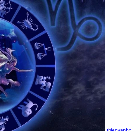
thienvanh