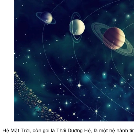
Hệ Mặt Trời, còn gọi là Thái Dương Hệ, là một hệ hành t