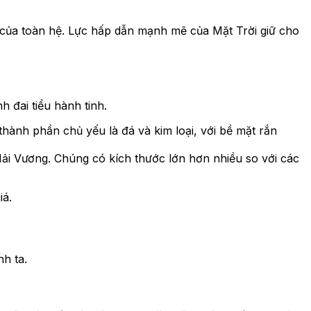
 của toàn hệ. Lực hấp dẫn mạnh mẽ của Mặt Trời giữ cho
 đai tiểu hành tinh.
thành phần chủ yếu là đá và kim loại, với bề mặt rắn
ải Vương. Chúng có kích thước lớn hơn nhiều so với các
iá.
h ta.