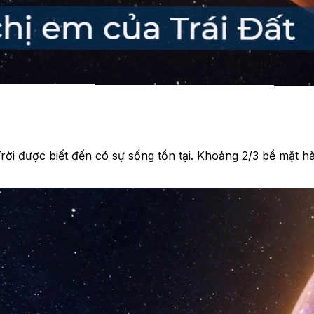
 Trời được biết đến có sự sống tồn tại. Khoảng 2/3 bề mặt