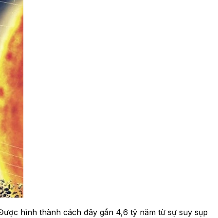
ược hình thành cách đây gần 4,6 tỷ năm từ sự suy sụp