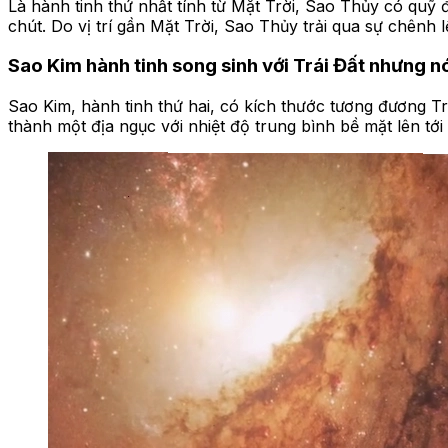
Là hành tinh thứ nhất tính từ Mặt Trời, Sao Thủy có quỹ
chút. Do vị trí gần Mặt Trời, Sao Thủy trải qua sự chên
Sao Kim hành tinh song sinh với Trái Đất nhưng 
Sao Kim, hành tinh thứ hai, có kích thước tương đương Tr
thành một địa ngục với nhiệt độ trung bình bề mặt lên tớ