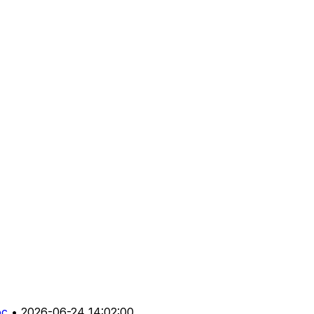
oc
•
2026-06-24 14:02:00