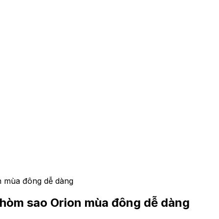
n mùa đông dễ dàng
chòm sao Orion mùa đông dễ dàng