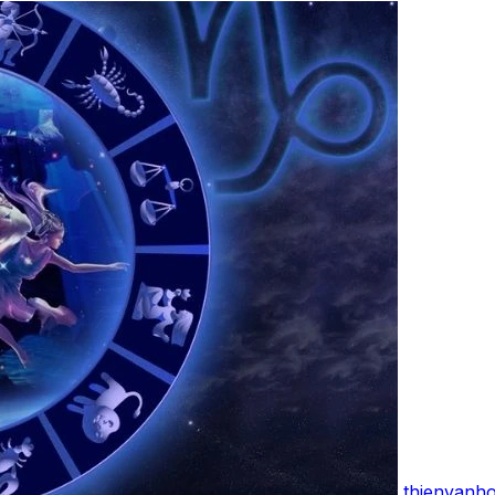
thienvanh