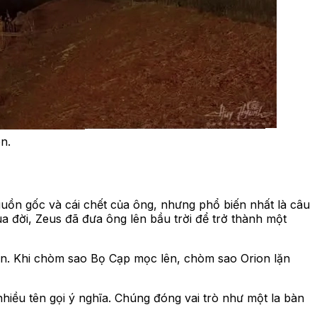
n.
uồn gốc và cái chết của ông, nhưng phổ biến nhất là câu
a đời, Zeus đã đưa ông lên bầu trời để trở thành một
rion. Khi chòm sao Bọ Cạp mọc lên, chòm sao Orion lặn
nhiều tên gọi ý nghĩa. Chúng đóng vai trò như một la bàn