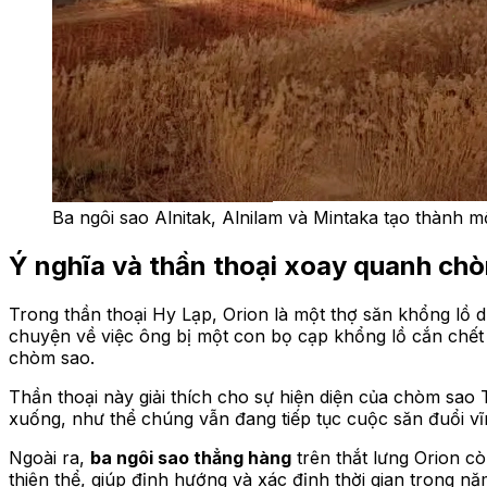
Ba ngôi sao Alnitak, Alnilam và Mintaka tạo thành 
Ý nghĩa và thần thoại xoay quanh ch
Trong thần thoại Hy Lạp, Orion là một thợ săn khổng lồ 
chuyện về việc ông bị một con bọ cạp khổng lồ cắn chết 
chòm sao.
Thần thoại này giải thích cho sự hiện diện của chòm sao
xuống, như thể chúng vẫn đang tiếp tục cuộc săn đuổi vĩn
Ngoài ra,
ba ngôi sao thẳng hàng
trên thắt lưng Orion 
thiên thể, giúp định hướng và xác định thời gian trong nă