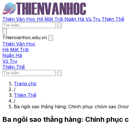
Thiên Văn Học
Hệ Mặt Trời
Ngân Hà
Vũ Trụ
Thiên Thể
Thienvanhoc.edu.vn
Thiên Văn Học
Hệ Mặt Trời
Ngân Hà
Vũ Trụ
Thiên Thể
Trang chủ
/
Thiên Thể
/
Ba ngôi sao thẳng hàng: Chinh phục chòm sao Orio
Ba ngôi sao thẳng hàng: Chinh phục 