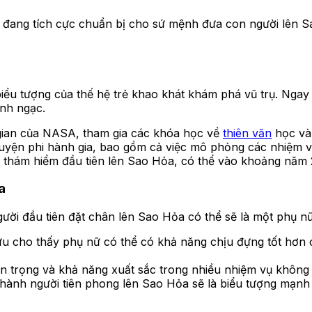
, đang tích cực chuẩn bị cho sứ mệnh đưa con người lên S
biểu tượng của thế hệ trẻ khao khát khám phá vũ trụ. Nga
nh ngạc.
gian của NASA, tham gia các khóa học về
thiên văn
học và 
 luyện phi hành gia, bao gồm cả việc mô phỏng các nhiệm v
 thám hiểm đầu tiên lên Sao Hỏa, có thể vào khoảng năm
a
gười đầu tiên đặt chân lên Sao Hỏa có thể sẽ là một phụ 
u cho thấy phụ nữ có thể có khả năng chịu đựng tốt hơn 
an trọng và khả năng xuất sắc trong nhiều nhiệm vụ không
thành người tiên phong lên Sao Hỏa sẽ là biểu tượng mạnh