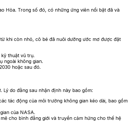
ao Hỏa. Trong số đó, có những ứng viên nổi bật đã và
y từ khi còn nhỏ, cô bé đã nuôi dưỡng ước mơ được đặt
kỹ thuật vũ trụ.
ụ ngoài không gian.
 2030 hoặc sau đó.
nữ. Lý do đằng sau nhận định này bao gồm:
các tác động của môi trường không gian kéo dài, bao gồm
 gian của NASA.
 mẽ cho bình đẳng giới và truyền cảm hứng cho thế hệ