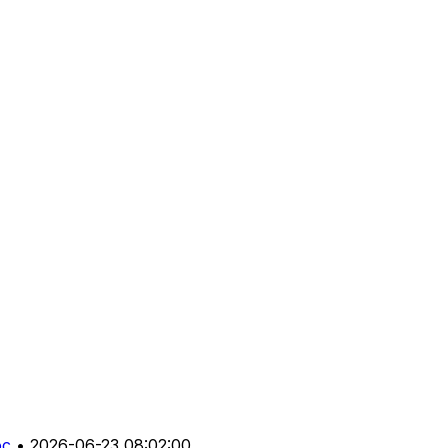
oc
•
2026-06-23 08:02:00