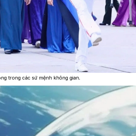
ọng trong các sứ mệnh không gian.