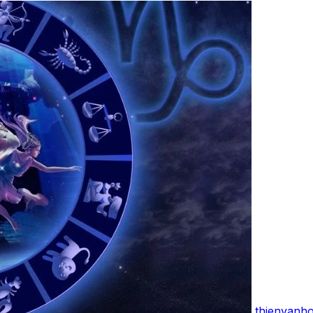
thienvanh