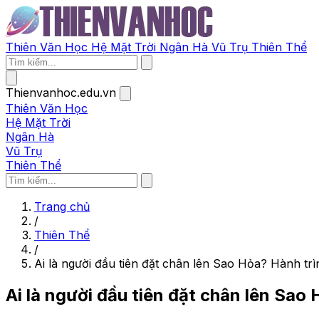
Thiên Văn Học
Hệ Mặt Trời
Ngân Hà
Vũ Trụ
Thiên Thể
Thienvanhoc.edu.vn
Thiên Văn Học
Hệ Mặt Trời
Ngân Hà
Vũ Trụ
Thiên Thể
Trang chủ
/
Thiên Thể
/
Ai là người đầu tiên đặt chân lên Sao Hỏa? Hành tr
Ai là người đầu tiên đặt chân lên Sao