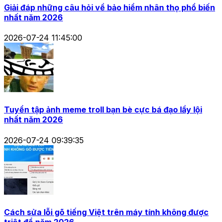
Giải đáp những câu hỏi về bảo hiểm nhân thọ phổ biến
nhất năm 2026
2026-07-24 11:45:00
Tuyển tập ảnh meme troll bạn bè cực bá đạo lầy lội
nhất năm 2026
2026-07-24 09:39:35
Cách sửa lỗi gõ tiếng Việt trên máy tính không được
triệt để năm 2026