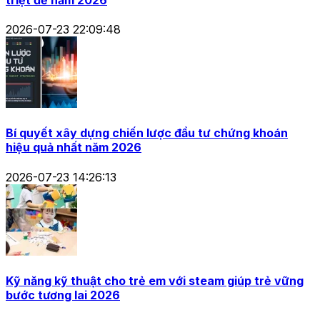
2026-07-23 22:09:48
Bí quyết xây dựng chiến lược đầu tư chứng khoán
hiệu quả nhất năm 2026
2026-07-23 14:26:13
Kỹ năng kỹ thuật cho trẻ em với steam giúp trẻ vững
bước tương lai 2026