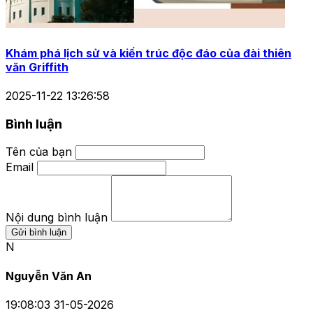
Khám phá lịch sử và kiến trúc độc đáo của đài thiên
văn Griffith
2025-11-22 13:26:58
Bình luận
Tên của bạn
Email
Nội dung bình luận
Gửi bình luận
N
Nguyễn Văn An
19:08:03 31-05-2026