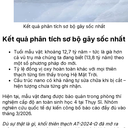
Kết quả phân tích sơ bộ gây sốc nhất
Kết quả phân tích sơ bộ gây sốc nhất
Tuổi mẫu vật: khoảng 12,7 tỷ năm – tức là già hơn
cả vũ trụ mà chúng ta đang biết (13,8 tỷ năm) theo
một số phương pháp đo mới.
Tỷ lệ đồng vị oxy hoàn toàn khác với mọi thiên
thạch từng tìm thấy trong Hệ Mặt Trời.
Cấu trúc nano có khả năng tự sửa chữa khi bị cắt –
hiện tượng chưa từng ghi nhận.
Hiện tại, mẫu vật đang được bảo quản trong phòng thí
nghiệm cấp độ an toàn sinh học 4 tại Thụy Sĩ. Nhóm
nghiên cứu quốc tế dự kiến công bố báo cáo đầy đủ vào
tháng 3/2026.
Dù sự thật là gì, khối thiên thạch AT-2024-Ω đã mở ra