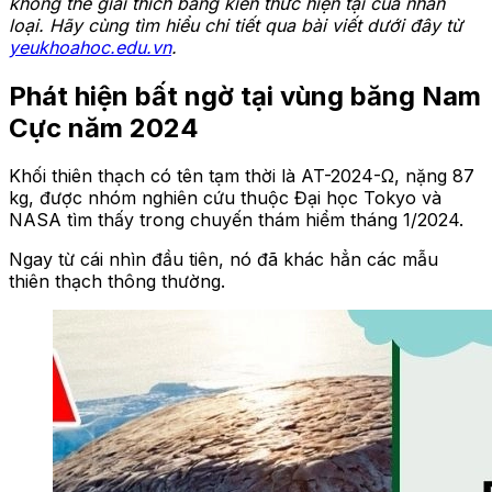
không thể giải thích bằng kiến thức hiện tại của nhân
loại. Hãy cùng tìm hiểu chi tiết qua bài viết dưới đây từ
yeukhoahoc.edu.vn
.
Phát hiện bất ngờ tại vùng băng Nam
Cực năm 2024
Khối thiên thạch có tên tạm thời là AT-2024-Ω, nặng 87
kg, được nhóm nghiên cứu thuộc Đại học Tokyo và
NASA tìm thấy trong chuyến thám hiểm tháng 1/2024.
Ngay từ cái nhìn đầu tiên, nó đã khác hẳn các mẫu
thiên thạch thông thường.