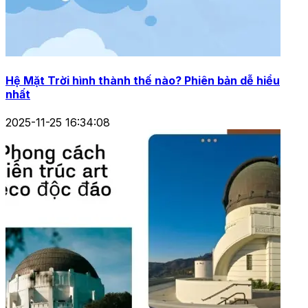
Hệ Mặt Trời hình thành thế nào? Phiên bản dễ hiểu
nhất
2025-11-25 16:34:08