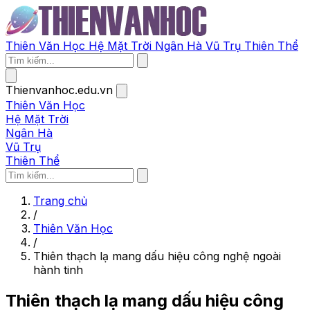
Thiên Văn Học
Hệ Mặt Trời
Ngân Hà
Vũ Trụ
Thiên Thể
Thienvanhoc.edu.vn
Thiên Văn Học
Hệ Mặt Trời
Ngân Hà
Vũ Trụ
Thiên Thể
Trang chủ
/
Thiên Văn Học
/
Thiên thạch lạ mang dấu hiệu công nghệ ngoài
hành tinh
Thiên thạch lạ mang dấu hiệu công