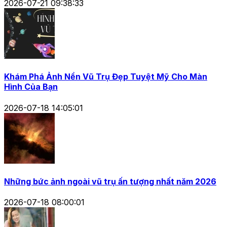
2026-07-21 09:38:33
Khám Phá Ảnh Nền Vũ Trụ Đẹp Tuyệt Mỹ Cho Màn
Hình Của Bạn
2026-07-18 14:05:01
Những bức ảnh ngoài vũ trụ ấn tượng nhất năm 2026
2026-07-18 08:00:01