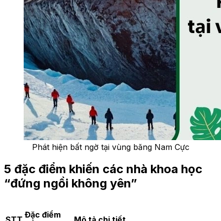
Phát hiện bất ngờ tại vùng băng Nam Cực
5 đặc điểm khiến các nhà khoa học
“đứng ngồi không yên”
Đặc điểm
STT
Mô tả chi tiết