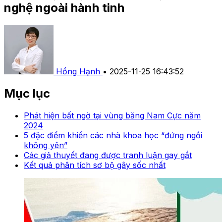
nghệ ngoài hành tinh
Hồng Hạnh
•
2025-11-25 16:43:52
Mục lục
Phát hiện bất ngờ tại vùng băng Nam Cực năm
2024
5 đặc điểm khiến các nhà khoa học “đứng ngồi
không yên”
Các giả thuyết đang được tranh luận gay gắt
Kết quả phân tích sơ bộ gây sốc nhất