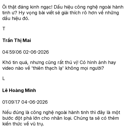
Ôi thật đáng kinh ngạc! Dấu hiệu công nghệ ngoài hành
tinh ư? Hy vọng bài viết sẽ giải thích rõ hơn về những
dấu hiệu đó.
T
Trần Thị Mai
04:59:06 02-06-2026
Khó tin quá, nhưng cũng rất thú vị! Có hình ảnh hay
video nào về 'thiên thạch lạ' không mọi người?
L
Lê Hoàng Minh
01:09:17 04-06-2026
Nếu đúng là công nghệ ngoài hành tinh thì đây là một
bước đột phá lớn cho nhân loại. Chúng ta sẽ có thêm
kiến thức về vũ trụ.