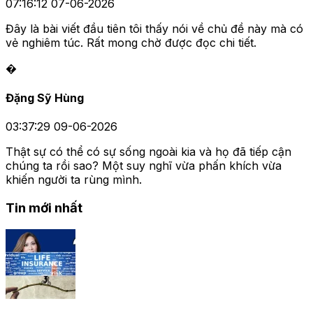
07:16:12 07-06-2026
Đây là bài viết đầu tiên tôi thấy nói về chủ đề này mà có
vẻ nghiêm túc. Rất mong chờ được đọc chi tiết.
�
Đặng Sỹ Hùng
03:37:29 09-06-2026
Thật sự có thể có sự sống ngoài kia và họ đã tiếp cận
chúng ta rồi sao? Một suy nghĩ vừa phấn khích vừa
khiến người ta rùng mình.
Tin mới nhất