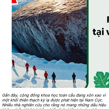
Gần đây, cộng đồng khoa học toàn cầu đang xôn xao vì
một khối thiên thạch kỳ lạ được phát hiện tại Nam Cực.
Nhiều nhà nghiên cứu cho rằng nó mang những dấu hiệu