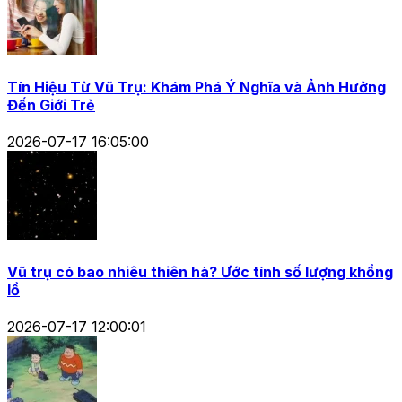
Tín Hiệu Từ Vũ Trụ: Khám Phá Ý Nghĩa và Ảnh Hưởng
Đến Giới Trẻ
2026-07-17 16:05:00
Vũ trụ có bao nhiêu thiên hà? Ước tính số lượng khổng
lồ
2026-07-17 12:00:01