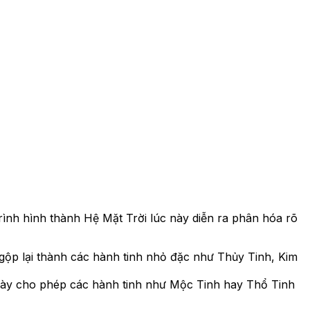
trình hình thành Hệ Mặt Trời lúc này diễn ra phân hóa rõ
 gộp lại thành các hành tinh nhỏ đặc như Thủy Tinh, Kim
 này cho phép các hành tinh như Mộc Tinh hay Thổ Tinh