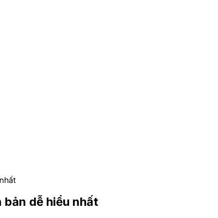
nhất
 bản dễ hiểu nhất