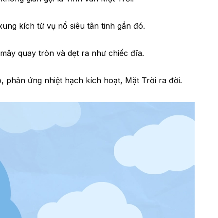
ung kích từ vụ nổ siêu tân tinh gần đó.
 mây quay tròn và dẹt ra như chiếc đĩa.
o, phản ứng nhiệt hạch kích hoạt, Mặt Trời ra đời.