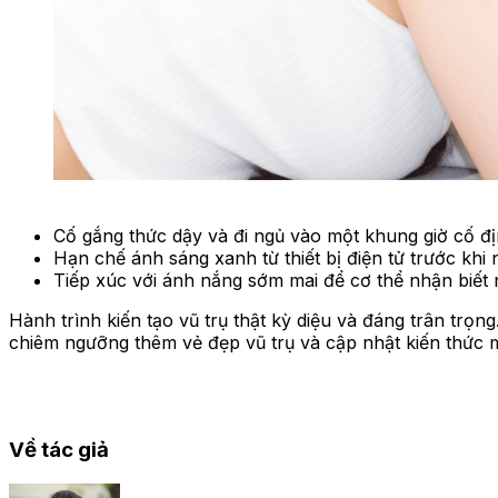
Cố gắng thức dậy và đi ngủ vào một khung giờ cố đị
Hạn chế ánh sáng xanh từ thiết bị điện tử trước khi n
Tiếp xúc với ánh nắng sớm mai để cơ thể nhận biết 
Hành trình kiến tạo vũ trụ thật kỳ diệu và đáng trân trọ
chiêm ngưỡng thêm vẻ đẹp vũ trụ và cập nhật kiến thức 
Về tác giả