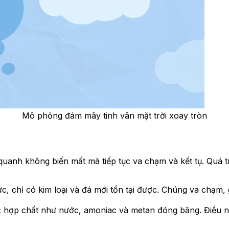
Mô phỏng đám mây tinh vân mặt trời xoay tròn
g quanh không biến mất mà tiếp tục va chạm và kết tụ. Quá 
, chỉ có kim loại và đá mới tồn tại được. Chúng va chạm,
các hợp chất như nước, amoniac và metan đóng băng. Điều