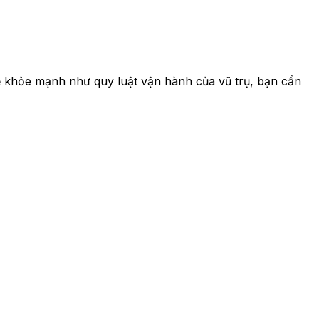
ể khỏe mạnh như quy luật vận hành của vũ trụ, bạn cần