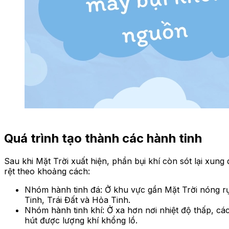
Quá trình tạo thành các hành tinh
Sau khi Mặt Trời xuất hiện, phần bụi khí còn sót lại xun
rệt theo khoảng cách:
Nhóm hành tinh đá: Ở khu vực gần Mặt Trời nóng rực
Tinh, Trái Đất và Hỏa Tinh.
Nhóm hành tinh khí: Ở xa hơn nơi nhiệt độ thấp, 
hút được lượng khí khổng lồ.