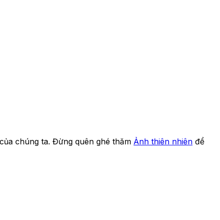
ng của chúng ta. Đừng quên ghé thăm
Ảnh thiên nhiên
để