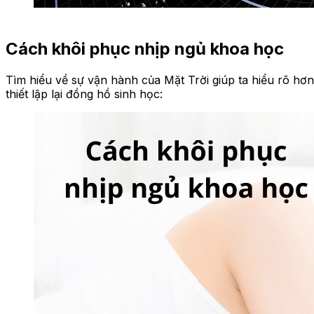
Cách khôi phục nhịp ngủ khoa học
Tìm hiểu về sự vận hành của Mặt Trời giúp ta hiểu rõ hơ
thiết lập lại đồng hồ sinh học: