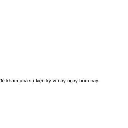
 để khám phá sự kiện kỳ vĩ này ngay hôm nay.