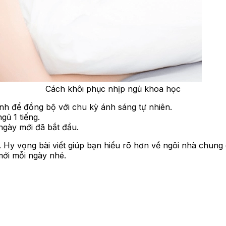
Cách khôi phục nhịp ngủ khoa học
nh để đồng bộ với chu kỳ ánh sáng tự nhiên.
gủ 1 tiếng.
ngày mới đã bắt đầu.
ng. Hy vọng bài viết giúp bạn hiểu rõ hơn về ngôi nhà chu
mới mỗi ngày nhé.