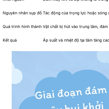
Nguyên nhân sụp đổ
Tác động của trọng lực hoặc sóng x
Quá trình hình thành
Vật chất bị hút vào trung tâm, đám
Kết quả
Áp suất và nhiệt độ tại tâm tăng ca