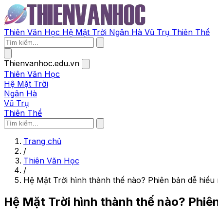
Thiên Văn Học
Hệ Mặt Trời
Ngân Hà
Vũ Trụ
Thiên Thể
Thienvanhoc.edu.vn
Thiên Văn Học
Hệ Mặt Trời
Ngân Hà
Vũ Trụ
Thiên Thể
Trang chủ
/
Thiên Văn Học
/
Hệ Mặt Trời hình thành thế nào? Phiên bản dễ hiểu 
Hệ Mặt Trời hình thành thế nào? Phiên