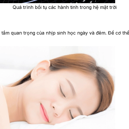
Quá trình bồi tụ các hành tinh trong hệ mặt trời
n tầm quan trọng của nhịp sinh học ngày và đêm. Để cơ th