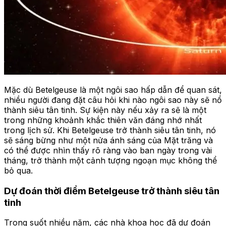
Mặc dù Betelgeuse là một ngôi sao hấp dẫn để quan sát,
nhiều người đang đặt câu hỏi khi nào ngôi sao này sẽ nổ
thành siêu tân tinh. Sự kiện này nếu xảy ra sẽ là một
trong những khoảnh khắc thiên văn đáng nhớ nhất
trong lịch sử. Khi Betelgeuse trở thành siêu tân tinh, nó
sẽ sáng bừng như một nửa ánh sáng của Mặt trăng và
có thể được nhìn thấy rõ ràng vào ban ngày trong vài
tháng, trở thành một cảnh tượng ngoạn mục không thể
bỏ qua.
Dự đoán thời điểm Betelgeuse trở thành siêu tân
tinh
Trong suốt nhiều năm, các nhà khoa học đã dự đoán