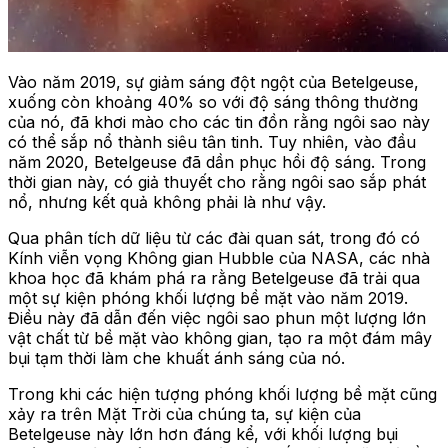
Vào năm 2019, sự giảm sáng đột ngột của Betelgeuse,
xuống còn khoảng 40% so với độ sáng thông thường
của nó, đã khơi mào cho các tin đồn rằng ngôi sao này
có thể sắp nổ thành siêu tân tinh. Tuy nhiên, vào đầu
năm 2020, Betelgeuse đã dần phục hồi độ sáng. Trong
thời gian này, có giả thuyết cho rằng ngôi sao sắp phát
nổ, nhưng kết quả không phải là như vậy.
Qua phân tích dữ liệu từ các đài quan sát, trong đó có
Kính viễn vọng Không gian Hubble của NASA, các nhà
khoa học đã khám phá ra rằng Betelgeuse đã trải qua
một sự kiện phóng khối lượng bề mặt vào năm 2019.
Điều này đã dẫn đến việc ngôi sao phun một lượng lớn
vật chất từ bề mặt vào không gian, tạo ra một đám mây
bụi tạm thời làm che khuất ánh sáng của nó.
Trong khi các hiện tượng phóng khối lượng bề mặt cũng
xảy ra trên Mặt Trời của chúng ta, sự kiện của
Betelgeuse này lớn hơn đáng kể, với khối lượng bụi