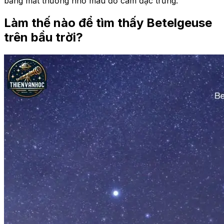
bằng mắt thường nhờ màu đỏ cam đặc trưng.
Làm thế nào để tìm thấy Betelgeuse
trên bầu trời?