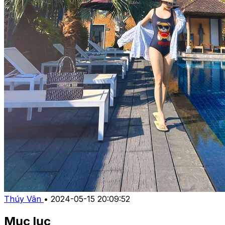
Thúy Vân
•
2024-05-15 20:09:52
Mục lục