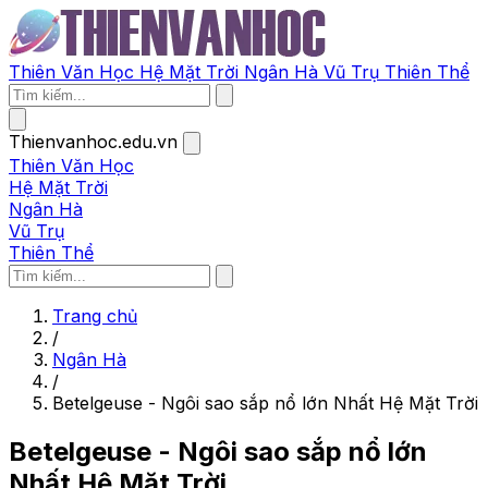
Thiên Văn Học
Hệ Mặt Trời
Ngân Hà
Vũ Trụ
Thiên Thể
Thienvanhoc.edu.vn
Thiên Văn Học
Hệ Mặt Trời
Ngân Hà
Vũ Trụ
Thiên Thể
Trang chủ
/
Ngân Hà
/
Betelgeuse - Ngôi sao sắp nổ lớn Nhất Hệ Mặt Trời
Betelgeuse - Ngôi sao sắp nổ lớn
Nhất Hệ Mặt Trời