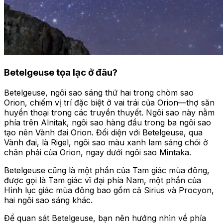
Betelgeuse tọa lạc ở đâu?
Betelgeuse, ngôi sao sáng thứ hai trong chòm sao
Orion, chiếm vị trí đặc biệt ở vai trái của Orion—thợ săn
huyền thoại trong các truyền thuyết. Ngôi sao này nằm
phía trên Alnitak, ngôi sao hàng đầu trong ba ngôi sao
tạo nên Vành đai Orion. Đối diện với Betelgeuse, qua
Vành đai, là Rigel, ngôi sao màu xanh lam sáng chói ở
chân phải của Orion, ngay dưới ngôi sao Mintaka.
Betelgeuse cũng là một phần của Tam giác mùa đông,
được gọi là Tam giác vĩ đại phía Nam, một phần của
Hình lục giác mùa đông bao gồm cả Sirius và Procyon,
hai ngôi sao sáng khác.
Để quan sát Betelgeuse, bạn nên hướng nhìn về phía