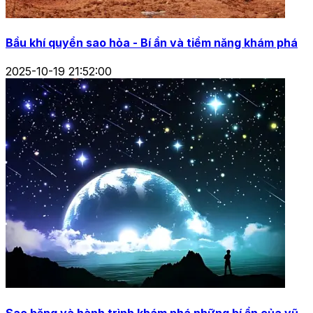
Bầu khí quyển sao hỏa - Bí ẩn và tiềm năng khám phá
2025-10-19 21:52:00
Sao băng và hành trình khám phá những bí ẩn của vũ