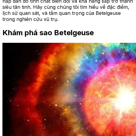
hấp dẫn do tính chất biến đổi và khả năng sắp trở thành
siêu tân tinh. Hãy cùng chúng tôi tìm hiểu về đặc điểm,
lịch sử quan sát, và tầm quan trọng của Betelgeuse
trong nghiên cứu vũ trụ.
Khám phá sao Betelgeuse