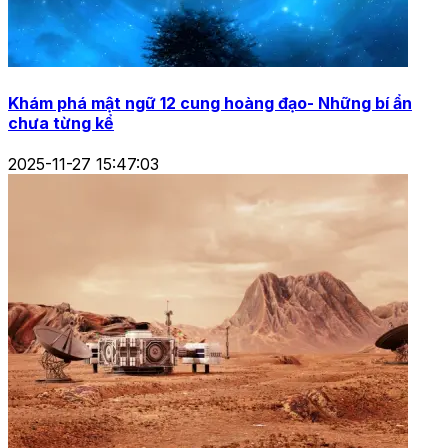
Khám phá mật ngữ 12 cung hoàng đạo- Những bí ẩn
chưa từng kể
2025-11-27 15:47:03