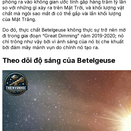
phóng ra vào không gian ước tính gấp hàng trăm tỷ lần
so với những gì xảy ra trên Mặt Trời, và khối lượng vật
chất mà ngôi sao mất đi có thể gấp vài lần khối lượng
của Mặt Trăng.
Do đó, thực chất Betelgeuse không thực sự trở nên mờ
đi trong giai đoạn “Great Dimming” năm 2019-2020; nó
chỉ trông như vậy bởi vì ánh sáng của nó bị che khuất
bởi đám mây mảnh vụn do chính nó tạo ra.
Theo dõi độ sáng của Betelgeuse