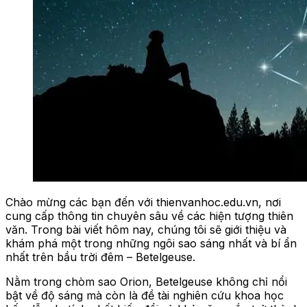
Chào mừng các bạn đến với thienvanhoc.edu.vn, nơi
cung cấp thông tin chuyên sâu về các hiện tượng thiên
văn. Trong bài viết hôm nay, chúng tôi sẽ giới thiệu và
khám phá một trong những ngôi sao sáng nhất và bí ẩn
nhất trên bầu trời đêm – Betelgeuse.
Nằm trong chòm sao Orion, Betelgeuse không chỉ nổi
bật về độ sáng mà còn là đề tài nghiên cứu khoa học