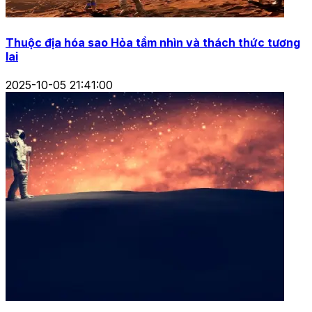
Thuộc địa hóa sao Hỏa tầm nhìn và thách thức tương
lai
2025-10-05 21:41:00