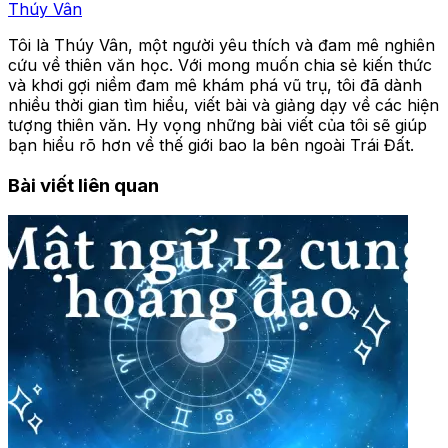
Thúy Vân
Tôi là Thúy Vân, một người yêu thích và đam mê nghiên
cứu về thiên văn học. Với mong muốn chia sẻ kiến thức
và khơi gợi niềm đam mê khám phá vũ trụ, tôi đã dành
nhiều thời gian tìm hiểu, viết bài và giảng dạy về các hiện
tượng thiên văn. Hy vọng những bài viết của tôi sẽ giúp
bạn hiểu rõ hơn về thế giới bao la bên ngoài Trái Đất.
Bài viết liên quan