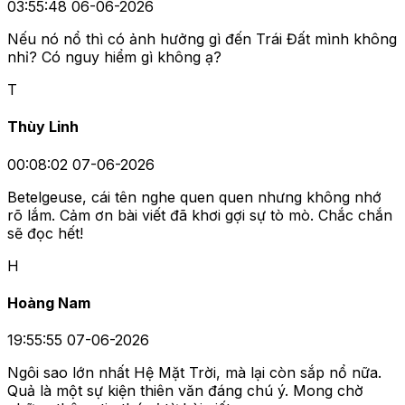
03:55:48 06-06-2026
Nếu nó nổ thì có ảnh hưởng gì đến Trái Đất mình không
nhỉ? Có nguy hiểm gì không ạ?
T
Thùy Linh
00:08:02 07-06-2026
Betelgeuse, cái tên nghe quen quen nhưng không nhớ
rõ lắm. Cảm ơn bài viết đã khơi gợi sự tò mò. Chắc chắn
sẽ đọc hết!
H
Hoàng Nam
19:55:55 07-06-2026
Ngôi sao lớn nhất Hệ Mặt Trời, mà lại còn sắp nổ nữa.
Quả là một sự kiện thiên văn đáng chú ý. Mong chờ