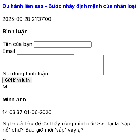
Du hành liên sao – Bước nhảy định mệnh của nhân loại
2025-09-28 21:37:00
Bình luận
Tên của bạn
Email
Nội dung bình luận
Gửi bình luận
M
Minh Anh
14:03:37 01-06-2026
Nghe cái tiêu đề đã thấy rùng mình rồi! Sao lại là 'sắp
nổ' chứ? Bao giờ mới 'sắp' vậy ạ?