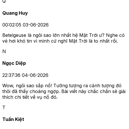
Q
Quang Huy
00:02:05 03-06-2026
Betelgeuse là ngôi sao lớn nhất hệ Mặt Trời ư? Nghe có
vẻ hơi khó tin vì mình cứ nghĩ Mặt Trời là to nhất rồi.
N
Ngọc Diệp
22:37:36 04-06-2026
Wow, ngôi sao sắp nổ! Tưởng tượng ra cảnh tượng đó
thôi đã thấy choáng ngợp. Bài viết này chắc chắn sẽ giải
thích chi tiết về vụ nổ đó.
T
Tuấn Kiệt