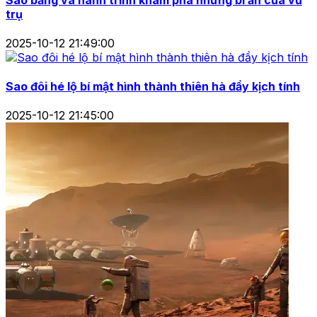
trụ
2025-10-12 21:49:00
Sao đôi hé lộ bí mật hình thành thiên hà đầy kịch tính
2025-10-12 21:45:00