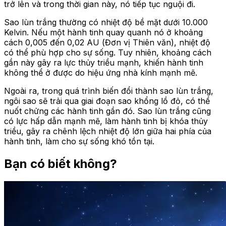
trở lên và trong thời gian này, nó tiếp tục nguội đi.
Sao lùn trắng thường có nhiệt độ bề mặt dưới 10.000
Kelvin. Nếu một hành tinh quay quanh nó ở khoảng
cách 0,005 đến 0,02 AU (Đơn vị Thiên văn), nhiệt độ
có thể phù hợp cho sự sống. Tuy nhiên, khoảng cách
gần này gây ra lực thủy triều mạnh, khiến hành tinh
không thể ở được do hiệu ứng nhà kính mạnh mẽ.
Ngoài ra, trong quá trình biến đổi thành sao lùn trắng,
ngôi sao sẽ trải qua giai đoạn sao khổng lồ đỏ, có thể
nuốt chửng các hành tinh gần đó. Sao lùn trắng cũng
có lực hấp dẫn mạnh mẽ, làm hành tinh bị khóa thủy
triều, gây ra chênh lệch nhiệt độ lớn giữa hai phía của
hành tinh, làm cho sự sống khó tồn tại.
Bạn có biết không?