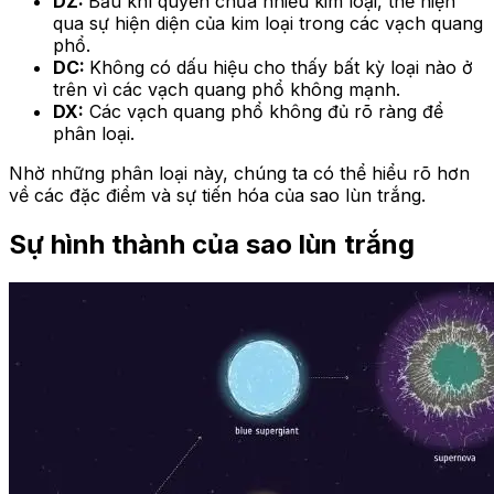
DZ:
Bầu khí quyển chứa nhiều kim loại, thể hiện
qua sự hiện diện của kim loại trong các vạch quang
phổ.
DC:
Không có dấu hiệu cho thấy bất kỳ loại nào ở
trên vì các vạch quang phổ không mạnh.
DX:
Các vạch quang phổ không đủ rõ ràng để
phân loại.
Nhờ những phân loại này, chúng ta có thể hiểu rõ hơn
về các đặc điểm và sự tiến hóa của sao lùn trắng.
Sự hình thành của sao lùn trắng