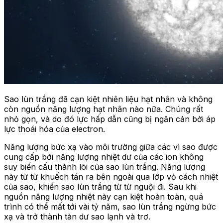
Sao lùn trắng đã cạn kiệt nhiên liệu hạt nhân và không
còn nguồn năng lượng hạt nhân nào nữa. Chúng rất
nhỏ gọn, và do đó lực hấp dẫn cũng bị ngăn cản bởi áp
lực thoái hóa của electron.
Năng lượng bức xạ vào môi trường giữa các vì sao được
cung cấp bởi năng lượng nhiệt dư của các ion không
suy biến cấu thành lõi của sao lùn trắng. Năng lượng
này từ từ khuếch tán ra bên ngoài qua lớp vỏ cách nhiệt
của sao, khiến sao lùn trắng từ từ nguội đi. Sau khi
nguồn năng lượng nhiệt này cạn kiệt hoàn toàn, quá
trình có thể mất tới vài tỷ năm, sao lùn trắng ngừng bức
xạ và trở thành tàn dư sao lạnh và trơ.