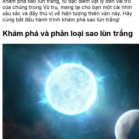
khám phá sao lùn trắng, từ đặc điểm vật lý đến vai trò
của chúng trong Vũ trụ, mang lại cho bạn một cái nhìn
sâu sắc và đầy thú vị về hiện tượng thiên văn này. Hãy
cùng bắt đầu hành trình khám phá sao lùn trắng!
Khám phá và phân loại
sao lùn trắng