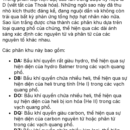
D (viết tắt của Thoái hóa). Những ngôi sao này đã thu
nhỏ kích thước đáng kể, đang nguội dần và không còn
trải qua bất kỳ phản ứng tổng hợp hạt nhân nào nữa.
Sao lùn trắng được chia thành các phân khu dựa trên
loại quang phổ của chúng, thể hiện qua các dải ánh
sáng xác định các nguyên tử và phân tử của các
nguyên tố khác nhau.
Các phân khu này bao gồm:
DA:
Bầu khí quyển rất giàu hydro, thể hiện qua sự
hiện diện của hydro Balmer trong các vạch quang
phổ.
DB:
Bầu khí quyển chứa nhiều heli, thể hiện qua sự
hiện diện của heli trung tính (He I) trong các vạch
quang phổ.
DO:
Bầu khí quyển chứa nhiều heli, thể hiện qua
sự hiện diện của heli bị ion hóa (He II) trong các
vạch quang phổ.
DQ:
Bầu khí quyển giàu carbon, thể hiện qua sự
hiện diện của carbon nguyên tử hoặc phân tử
trong các vạch quang phổ.