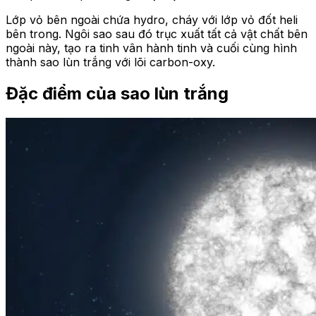
Lớp vỏ bên ngoài chứa hydro, cháy với lớp vỏ đốt heli
bên trong. Ngôi sao sau đó trục xuất tất cả vật chất bên
ngoài này, tạo ra tinh vân hành tinh và cuối cùng hình
thành sao lùn trắng với lõi carbon-oxy.
Đặc điểm của sao lùn trắng