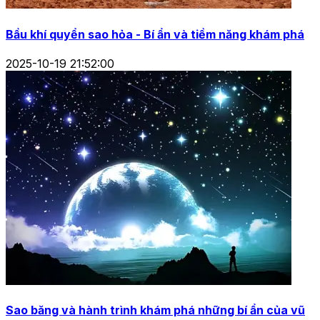
Bầu khí quyển sao hỏa - Bí ẩn và tiềm năng khám phá
2025-10-19 21:52:00
Sao băng và hành trình khám phá những bí ẩn của vũ