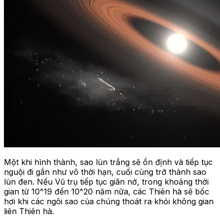
Một khi hình thành, sao lùn trắng sẽ ổn định và tiếp tục
nguội đi gần như vô thời hạn, cuối cùng trở thành sao
lùn đen. Nếu Vũ trụ tiếp tục giãn nở, trong khoảng thời
gian từ 10^19 đến 10^20 năm nữa, các Thiên hà sẽ bốc
hơi khi các ngôi sao của chúng thoát ra khỏi không gian
liên Thiên hà.