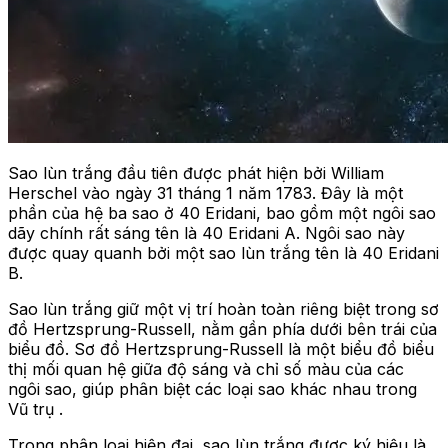
Sao lùn trắng đầu tiên được phát hiện bởi William
Herschel vào ngày 31 tháng 1 năm 1783. Đây là một
phần của hệ ba sao ở 40 Eridani, bao gồm một ngôi sao
dãy chính rất sáng tên là 40 Eridani A. Ngôi sao này
được quay quanh bởi một sao lùn trắng tên là 40 Eridani
B.
Sao lùn trắng giữ một vị trí hoàn toàn riêng biệt trong sơ
đồ Hertzsprung-Russell, nằm gần phía dưới bên trái của
biểu đồ. Sơ đồ Hertzsprung-Russell là một biểu đồ biểu
thị mối quan hệ giữa độ sáng và chỉ số màu của các
ngôi sao, giúp phân biệt các loại sao khác nhau trong
Vũ trụ .
Trong phân loại hiện đại, sao lùn trắng được ký hiệu là