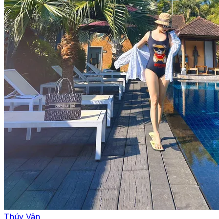
Thúy Vân