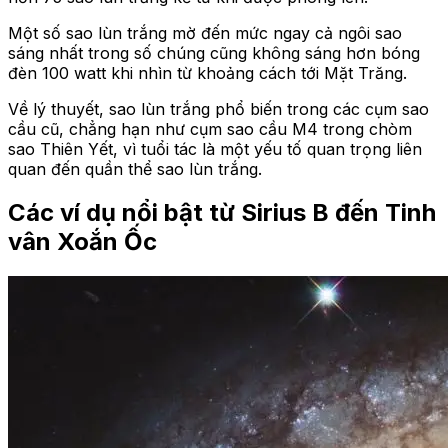
Một số sao lùn trắng mờ đến mức ngay cả ngôi sao
sáng nhất trong số chúng cũng không sáng hơn bóng
đèn 100 watt khi nhìn từ khoảng cách tới Mặt Trăng.
Về lý thuyết, sao lùn trắng phổ biến trong các cụm sao
cầu cũ, chẳng hạn như cụm sao cầu M4 trong chòm
sao Thiên Yết, vì tuổi tác là một yếu tố quan trọng liên
quan đến quần thể sao lùn trắng.
Các ví dụ nổi bật từ Sirius B đến Tinh
vân Xoắn Ốc