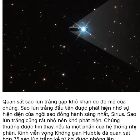
Quan sát sao lùn trắng gặp khó khăn do độ mờ của
chúng. Sao lùn trắng đầu tiên được phát hiện nhờ sự
hiện diện của ngôi sao đồng hành sáng nhất, Sirius. Sao
lùn trắng cũng rất nhỏ nên khó phát hiện. Chúng
thường được tìm thấy nếu là một phần của hệ thống nhị
phân. Kính viễn vọng Không gian Hubble đã quan sát
hơn 75 sao lùn trắng kể từ khi được phóng lên.