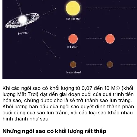
Khi các ngôi sao có khối lượng từ 0,07 đến 10 M☉ (khối
lượng Mặt Trời) đạt đến giai đoạn cuối của quá trình tiến
hóa sao, chúng được cho là sẽ trở thành sao lùn trắng.
Khối lượng ban đầu của ngôi sao quyết định thành phần
cuối cùng của sao lùn trắng, với các loại sao khác nhau
hình thành như sau:
Những ngôi sao có khối lượng rất thấp