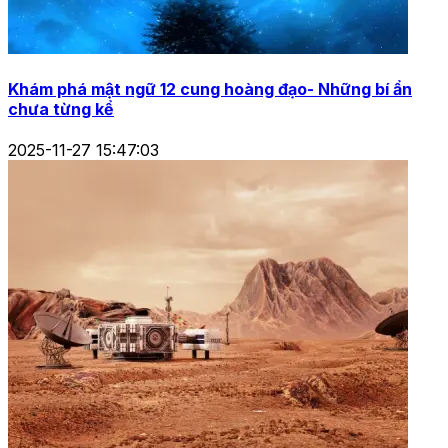
Khám phá mật ngữ 12 cung hoàng đạo- Những bí ẩn
chưa từng kể
2025-11-27 15:47:03