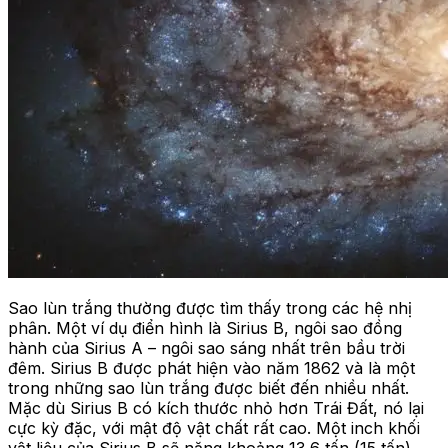
Sao lùn trắng thường được tìm thấy trong các hệ nhị
phân. Một ví dụ điển hình là Sirius B, ngôi sao đồng
hành của Sirius A – ngôi sao sáng nhất trên bầu trời
đêm. Sirius B được phát hiện vào năm 1862 và là một
trong những sao lùn trắng được biết đến nhiều nhất.
Mặc dù Sirius B có kích thước nhỏ hơn Trái Đất, nó lại
cực kỳ đặc, với mật độ vật chất rất cao. Một inch khối