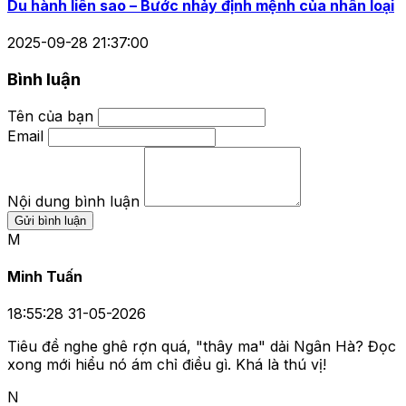
Du hành liên sao – Bước nhảy định mệnh của nhân loại
2025-09-28 21:37:00
Bình luận
Tên của bạn
Email
Nội dung bình luận
Gửi bình luận
M
Minh Tuấn
18:55:28 31-05-2026
Tiêu đề nghe ghê rợn quá, "thây ma" dải Ngân Hà? Đọc
xong mới hiểu nó ám chỉ điều gì. Khá là thú vị!
N