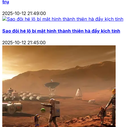
trụ
2025-10-12 21:49:00
Sao đôi hé lộ bí mật hình thành thiên hà đầy kịch tính
2025-10-12 21:45:00