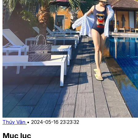
Thúy Vân
•
2024-05-16 23:23:32
Mục lục