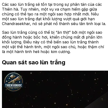
Các sao lùn trắng sẽ tồn tại trong sự phân tán của các
Thiên hà. Tuy nhiên, một vụ va chạm hiếm gặp giữa
chúng có thể tạo ra một ngôi sao hợp nhất mới. Nếu
một sao lùn trắng đạt khối lượng vượt quá giới hạn
Chandrasekhar, nó sẽ phát nổ thành siêu tân tinh loại Ia.
Sao lùn trắng cũng có thể bị “ăn thịt” bởi một ngôi sao
đồng hành hoặc bốc hơi, khiến chúng mất đi phần lớn
khối lượng. Điều này có thể biến sao lùn trắng thành
một vật thể hành tinh, một ngôi sao chủ, hoặc thậm chí
là một hành tinh heli hoặc kim cương.
Quan sát sao lùn trắng