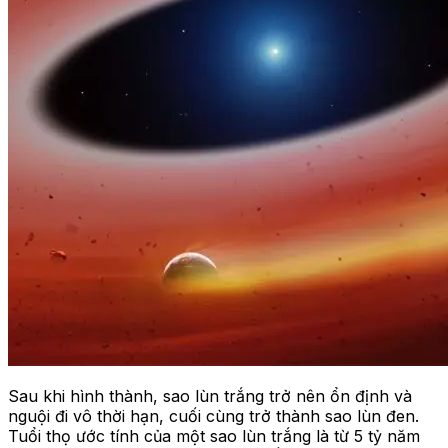
Sau khi hình thành, sao lùn trắng trở nên ổn định và
nguội đi vô thời hạn, cuối cùng trở thành sao lùn đen.
Tuổi thọ ước tính của một sao lùn trắng là từ 5 tỷ năm