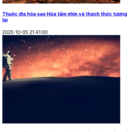
Thuộc địa hóa sao Hỏa tầm nhìn và thách thức tương
lai
2025-10-05 21:41:00