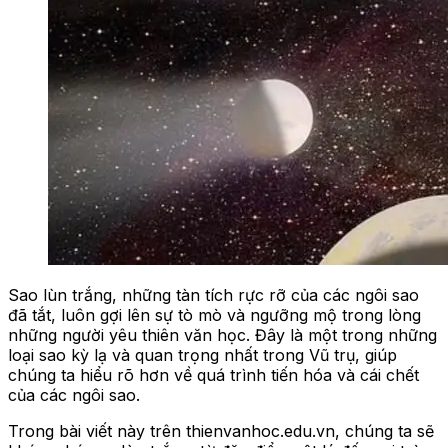
Sao lùn trắng, những tàn tích rực rỡ của các ngôi sao
đã tắt, luôn gợi lên sự tò mò và ngưỡng mộ trong lòng
những người yêu thiên văn học. Đây là một trong những
loại sao kỳ lạ và quan trọng nhất trong Vũ trụ, giúp
chúng ta hiểu rõ hơn về quá trình tiến hóa và cái chết
của các ngôi sao.
Trong bài viết này trên thienvanhoc.edu.vn, chúng ta sẽ