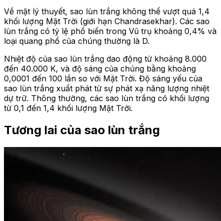
Về mặt lý thuyết, sao lùn trắng không thể vượt quá 1,4
khối lượng Mặt Trời (giới hạn Chandrasekhar). Các sao
lùn trắng có tỷ lệ phổ biến trong Vũ trụ khoảng 0,4% và
loại quang phổ của chúng thường là D.
Nhiệt độ của sao lùn trắng dao động từ khoảng 8.000
đến 40.000 K, và độ sáng của chúng bằng khoảng
0,0001 đến 100 lần so với Mặt Trời. Độ sáng yếu của
sao lùn trắng xuất phát từ sự phát xạ năng lượng nhiệt
dự trữ. Thông thường, các sao lùn trắng có khối lượng
từ 0,1 đến 1,4 khối lượng Mặt Trời.
Tương lai của sao lùn trắng