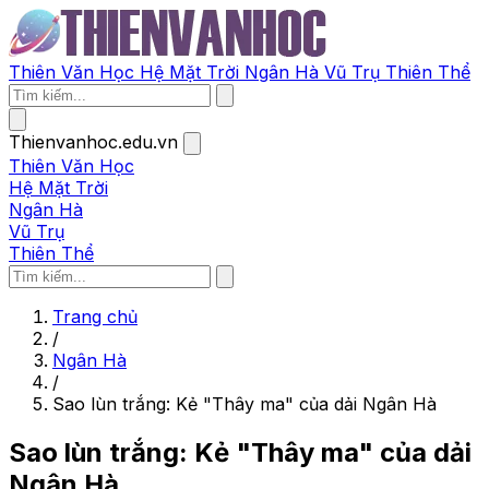
Thiên Văn Học
Hệ Mặt Trời
Ngân Hà
Vũ Trụ
Thiên Thể
Thienvanhoc.edu.vn
Thiên Văn Học
Hệ Mặt Trời
Ngân Hà
Vũ Trụ
Thiên Thể
Trang chủ
/
Ngân Hà
/
Sao lùn trắng: Kẻ "Thây ma" của dải Ngân Hà
Sao lùn trắng: Kẻ "Thây ma" của dải
Ngân Hà