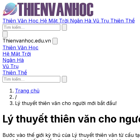
Thiên Văn Học
Hệ Mặt Trời
Ngân Hà
Vũ Trụ
Thiên Thể
Thienvanhoc.edu.vn
Thiên Văn Học
Hệ Mặt Trời
Ngân Hà
Vũ Trụ
Thiên Thể
Trang chủ
/
Lý thuyết thiên văn cho người mới bắt đầu!
Lý thuyết thiên văn cho ngư
Bước vào thế giới kỳ thú của Lý thuyết thiên văn từ cấu 