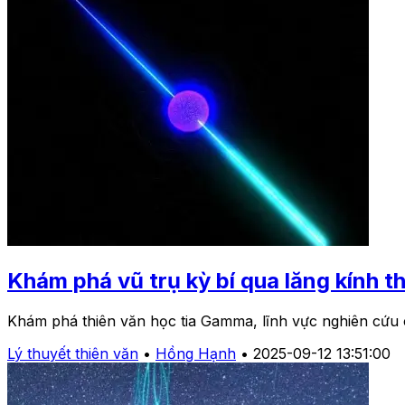
Khám phá vũ trụ kỳ bí qua lăng kính 
Khám phá thiên văn học tia Gamma, lĩnh vực nghiên cứu cá
Lý thuyết thiên văn
•
Hồng Hạnh
•
2025-09-12 13:51:00