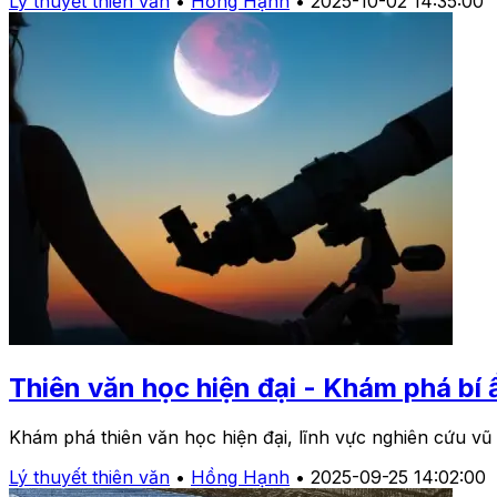
Lý thuyết thiên văn
•
Hồng Hạnh
•
2025-10-02 14:35:00
Thiên văn học hiện đại - Khám phá bí ẩ
Khám phá thiên văn học hiện đại, lĩnh vực nghiên cứu vũ 
Lý thuyết thiên văn
•
Hồng Hạnh
•
2025-09-25 14:02:00