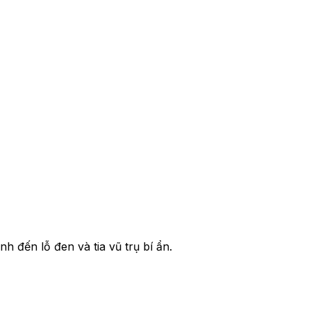
h đến lỗ đen và tia vũ trụ bí ẩn.