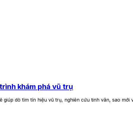
trình khám phá vũ trụ
úp dò tìm tín hiệu vũ trụ, nghiên cứu tinh vân, sao mới v