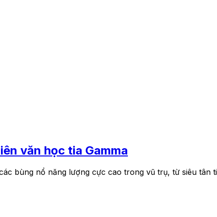
thiên văn học tia Gamma
c bùng nổ năng lượng cực cao trong vũ trụ, từ siêu tân tin