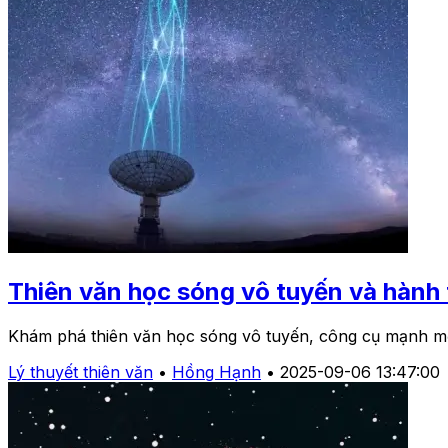
Thiên văn học sóng vô tuyến và hành 
Khám phá thiên văn học sóng vô tuyến, công cụ mạnh mẽ gi
Lý thuyết thiên văn
•
Hồng Hạnh
•
2025-09-06 13:47:00