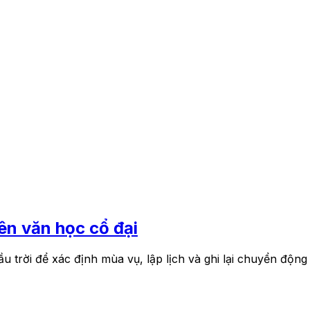
ên văn học cổ đại
u trời để xác định mùa vụ, lập lịch và ghi lại chuyển động