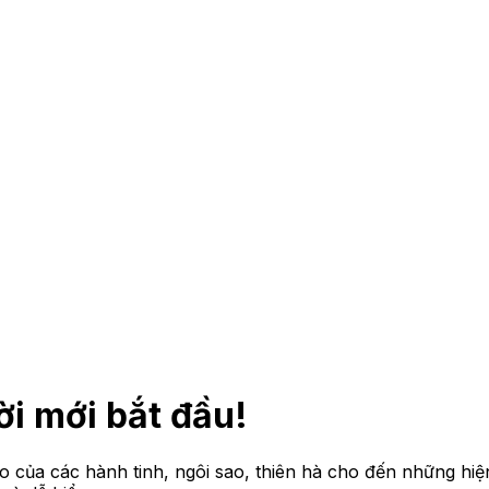
ời mới bắt đầu!
tạo của các hành tinh, ngôi sao, thiên hà cho đến những hi