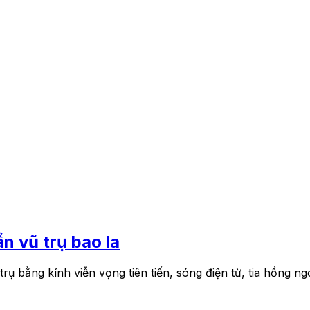
n vũ trụ bao la
trụ bằng kính viễn vọng tiên tiến, sóng điện từ, tia hồng 