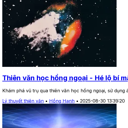
Thiên văn học hồng ngoại - Hé lộ bí mậ
Khám phá vũ trụ qua thiên văn học hồng ngoại, sử dụng ánh
Lý thuyết thiên văn
•
Hồng Hạnh
•
2025-08-30 13:39:20