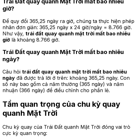
Trái Đất quay quanh Mặt Trời mất bao nhiêu
giờ?
Để quy đổi 365,25 ngày ra giờ, chúng ta thực hiện phép
nhân đơn giản: 365,25 ngày x 24 giờ/ngày = 8.766 giờ.
Như vậy,
trái đất quay quanh mặt trời mất bao nhiêu
giờ
là khoảng 8.766 giờ.
Trái Đất quay quanh Mặt Trời mất bao nhiêu
ngày?
Câu hỏi
trái đất quay quanh mặt trời mất bao nhiêu
ngày
đã được trả lời ở trên: khoảng 365,25 ngày. Con
số này bao gồm cả năm thường (365 ngày) và năm
nhuận (366 ngày) để điều chỉnh cho phần lẻ.
Tầm quan trọng của chu kỳ quay
quanh Mặt Trời
Chu kỳ quay của Trái Đất quanh Mặt Trời đóng vai trò
cực kỳ quan trọng: