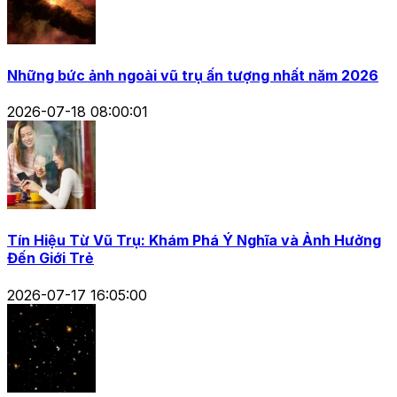
Những bức ảnh ngoài vũ trụ ấn tượng nhất năm 2026
2026-07-18 08:00:01
Tín Hiệu Từ Vũ Trụ: Khám Phá Ý Nghĩa và Ảnh Hưởng
Đến Giới Trẻ
2026-07-17 16:05:00