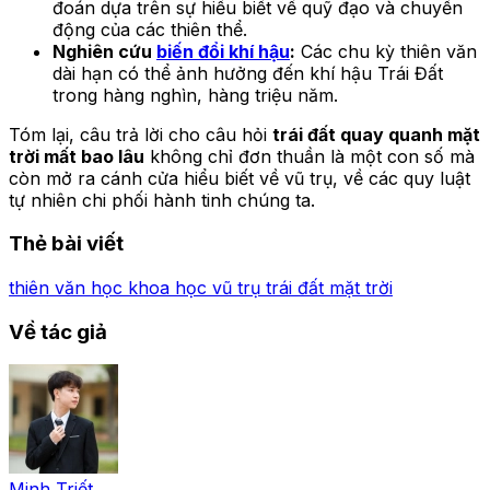
đoán dựa trên sự hiểu biết về quỹ đạo và chuyển
động của các thiên thể.
Nghiên cứu
biến đổi khí hậu
:
Các chu kỳ thiên văn
dài hạn có thể ảnh hưởng đến khí hậu Trái Đất
trong hàng nghìn, hàng triệu năm.
Tóm lại, câu trả lời cho câu hỏi
trái đất quay quanh mặt
trời mất bao lâu
không chỉ đơn thuần là một con số mà
còn mở ra cánh cửa hiểu biết về vũ trụ, về các quy luật
tự nhiên chi phối hành tinh chúng ta.
Thẻ bài viết
thiên văn học
khoa học vũ trụ
trái đất
mặt trời
Về tác giả
Minh Triết