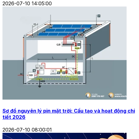
2026-07-10 14:05:00
Sơ đồ nguyên lý pin mặt trời: Cấu tạo và hoạt động chi
tiết 2026
2026-07-10 08:00:01