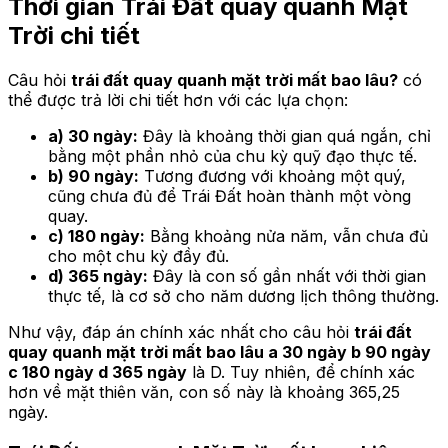
Thời gian Trái Đất quay quanh Mặt
Trời chi tiết
Câu hỏi
trái đất quay quanh mặt trời mất bao lâu?
có
thể được trả lời chi tiết hơn với các lựa chọn:
a) 30 ngày:
Đây là khoảng thời gian quá ngắn, chỉ
bằng một phần nhỏ của chu kỳ quỹ đạo thực tế.
b) 90 ngày:
Tương đương với khoảng một quý,
cũng chưa đủ để Trái Đất hoàn thành một vòng
quay.
c) 180 ngày:
Bằng khoảng nửa năm, vẫn chưa đủ
cho một chu kỳ đầy đủ.
d) 365 ngày:
Đây là con số gần nhất với thời gian
thực tế, là cơ sở cho năm dương lịch thông thường.
Như vậy, đáp án chính xác nhất cho câu hỏi
trái đất
quay quanh mặt trời mất bao lâu a 30 ngày b 90 ngày
c 180 ngày d 365 ngày
là D. Tuy nhiên, để chính xác
hơn về mặt thiên văn, con số này là khoảng 365,25
ngày.