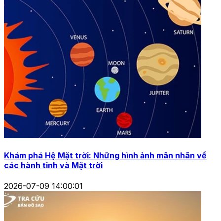
Khám phá Hệ Mặt trời: Những hình ảnh mãn nhãn về
các hành tinh và Mặt trời
2026-07-09 14:00:01