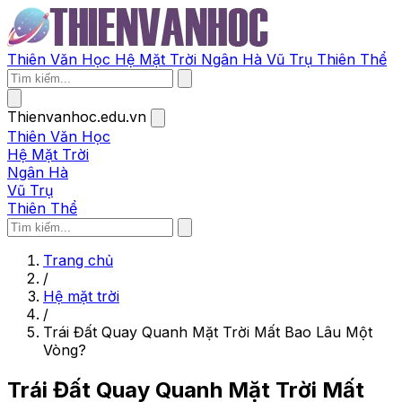
Thiên Văn Học
Hệ Mặt Trời
Ngân Hà
Vũ Trụ
Thiên Thể
Thienvanhoc.edu.vn
Thiên Văn Học
Hệ Mặt Trời
Ngân Hà
Vũ Trụ
Thiên Thể
Trang chủ
/
Hệ mặt trời
/
Trái Đất Quay Quanh Mặt Trời Mất Bao Lâu Một
Vòng?
Trái Đất Quay Quanh Mặt Trời Mất