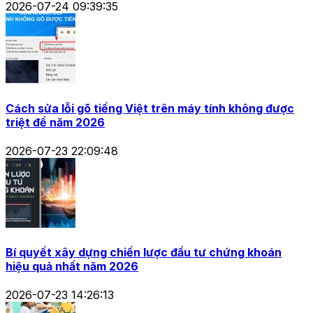
2026-07-24 09:39:35
Cách sửa lỗi gõ tiếng Việt trên máy tính không được
triệt để năm 2026
2026-07-23 22:09:48
Bí quyết xây dựng chiến lược đầu tư chứng khoán
hiệu quả nhất năm 2026
2026-07-23 14:26:13