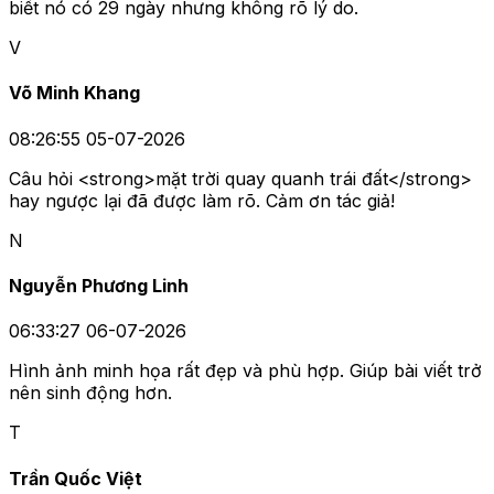
biết nó có 29 ngày nhưng không rõ lý do.
V
Võ Minh Khang
08:26:55 05-07-2026
Câu hỏi <strong>mặt trời quay quanh trái đất</strong>
hay ngược lại đã được làm rõ. Cảm ơn tác giả!
N
Nguyễn Phương Linh
06:33:27 06-07-2026
Hình ảnh minh họa rất đẹp và phù hợp. Giúp bài viết trở
nên sinh động hơn.
T
Trần Quốc Việt