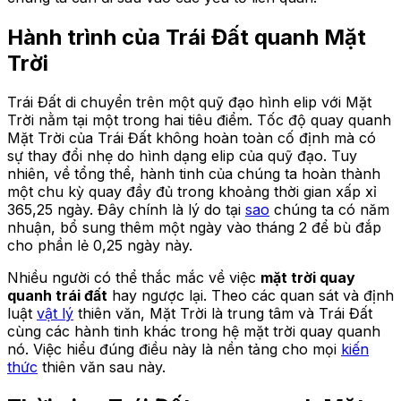
Hành trình của Trái Đất quanh Mặt
Trời
Trái Đất di chuyển trên một quỹ đạo hình elip với Mặt
Trời nằm tại một trong hai tiêu điểm. Tốc độ quay quanh
Mặt Trời của Trái Đất không hoàn toàn cố định mà có
sự thay đổi nhẹ do hình dạng elip của quỹ đạo. Tuy
nhiên, về tổng thể, hành tinh của chúng ta hoàn thành
một chu kỳ quay đầy đủ trong khoảng thời gian xấp xỉ
365,25 ngày. Đây chính là lý do tại
sao
chúng ta có năm
nhuận, bổ sung thêm một ngày vào tháng 2 để bù đắp
cho phần lẻ 0,25 ngày này.
Nhiều người có thể thắc mắc về việc
mặt trời quay
quanh trái đất
hay ngược lại. Theo các quan sát và định
luật
vật lý
thiên văn, Mặt Trời là trung tâm và Trái Đất
cùng các hành tinh khác trong hệ mặt trời quay quanh
nó. Việc hiểu đúng điều này là nền tảng cho mọi
kiến
thức
thiên văn sau này.