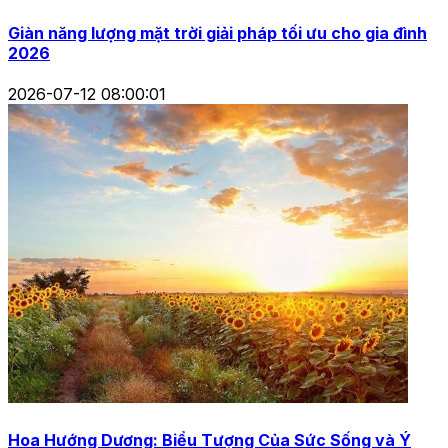
Giàn năng lượng mặt trời giải pháp tối ưu cho gia đình
2026
2026-07-12 08:00:01
Hoa Hướng Dương: Biểu Tượng Của Sức Sống và Ý