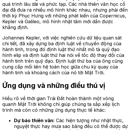
quá trình lâu dài và phức tạp. Các nhà thiên văn học cổ
đại đã đưa ra nhiều mô hình khác nhau, nhưng phải đến
thời kỳ Phục Hưng với những phát kiến của Copernicus,
Kepler và Galileo, mô hình nhật tâm mới dần được
khẳng định.
Johannes Kepler, với việc nghiên cứu dữ liệu quan sát
chi tiết, đã xây dựng ba định luật về chuyển động của
hành tinh, trong đó định luật thứ nhất mô tả quỹ đạo
hình elip và định luật thứ hai nói về tốc độ thay đổi của
hành tinh trên quỹ đạo. Định luật thứ ba của ông cũng
cung cấp mối liên hệ toán học giữa chu kỳ quay của
hành tinh và khoảng cách của nó tới Mặt Trời.
Ứng dụng và những điều thú vị
Hiểu rõ về thời gian Trái Đất hoàn thành một vòng
quanh Mặt Trời không chỉ giúp chúng ta sắp xếp lịch
trình mà còn có những ứng dụng thực tế khác:
Dự báo thiên văn:
Các hiện tượng như nhật thực,
nguyệt thực hay mưa sao băng đều có thể được dự