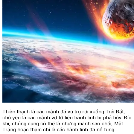
Thiên thạch là các mảnh đá vũ trụ rơi xuống Trái Đất,
chủ yếu là các mảnh vỡ từ tiểu hành tinh bị phá hủy. Đôi
khi, chúng cũng có thể là những mảnh sao chổi, Mặt
Trăng hoặc thậm chí là các hành tinh đã nổ tung.