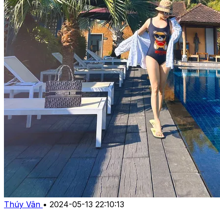
Thúy Vân
•
2024-05-13 22:10:13