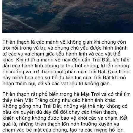
Thiên thạch là các mảnh vỡ không gian khi chúng còn
trôi nổi trong vũ trụ và chúng chủ yếu được hình thành
từ các vụ va chạm giữa tiểu hành tinh và các vật thể
khác. Khi những mảnh vỡ này đến gần Trái Đất, lực hấp
dẫn của hành tinh chúng ta thu hút chúng, khiến chúng
rơi xuống và trở thành một phần của Trái Đất. Quá trình
này minh họa cho sự bồi tụ liên tục của Trái Đất khi nó
nhận thêm bụi, đá và các vật liệu từ không gian.
Thiên thạch rất phổ biến trong hệ Mặt Trời và có thể tìm
thấy trên Mặt Trăng cũng như các hành tinh khác.
Không giống như Trái Đất, những vật thể này không có
bầu khí quyển đủ dày để đốt cháy các thiên thạch,
khiến chúng không được bảo vệ khỏi các va chạm. Kết
quả là, những thiên thạch lớn hơn thường xuyên va
chạm vào bề mặt của chúng, tạo ra các miệng hố lớn.