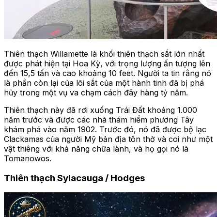
Thiên thạch Willamette là khối thiên thạch sắt lớn nhất
được phát hiện tại Hoa Kỳ, với trọng lượng ấn tượng lên
đến 15,5 tấn và cao khoảng 10 feet. Người ta tin rằng nó
là phần còn lại của lõi sắt của một hành tinh đã bị phá
hủy trong một vụ va chạm cách đây hàng tỷ năm.
Thiên thạch này đã rơi xuống Trái Đất khoảng 1.000
năm trước và được các nhà thám hiểm phương Tây
khám phá vào năm 1902. Trước đó, nó đã được bộ lạc
Clackamas của người Mỹ bản địa tôn thờ và coi như một
vật thiêng với khả năng chữa lành, và họ gọi nó là
Tomanowos.
Thiên thạch Sylacauga / Hodges