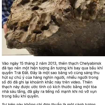
Vào ngày 15 tháng 2 năm 2013, thiên thạch Chelyabinsk
đã tạo nên một hiện tượng ấn tượng khi bay qua bầu khí
quyển Trái Đất. Đây là một sao băng vô cùng sáng thu
hút sự chú ý của hàng nghìn người, nhiều người trong
số đó đã ghi lại khoảnh khắc này trên video. Thiên
thạch này được ước tính có kích thước bằng một tòa
nhà sáu tầng, đã gây ra tiếng nổ mạnh khi nó vỡ vụn
trong bầu khí quyển.
Sự kiện này không chỉ đơn thuần là một cảnh tượng