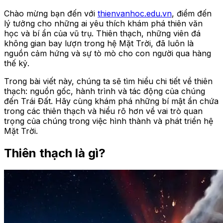
Chào mừng bạn đến với
thienvanhoc.edu.vn
, điểm đến
lý tưởng cho những ai yêu thích khám phá thiên văn
học và bí ẩn của vũ trụ. Thiên thạch, những viên đá
không gian bay lượn trong hệ Mặt Trời, đã luôn là
nguồn cảm hứng và sự tò mò cho con người qua hàng
thế kỷ.
Trong bài viết này, chúng ta sẽ tìm hiểu chi tiết về thiên
thạch: nguồn gốc, hành trình và tác động của chúng
đến Trái Đất. Hãy cùng khám phá những bí mật ẩn chứa
trong các thiên thạch và hiểu rõ hơn về vai trò quan
trọng của chúng trong việc hình thành và phát triển hệ
Mặt Trời.
Thiên thạch là gì?