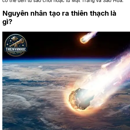
có thể đến từ sao chổi hoặc từ Mặt Trăng và Sao Hỏa.
Nguyên nhân tạo ra thiên thạch là
gì?