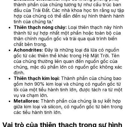
thành phần của chúng tương tự như cấu trúc ban
đầu của Trái Đất. Các nhà khoa học tin rằng sự tập
hợp của chúng có thể dẫn đến sự hình thành hành
tinh của chúng ta.’
Thiên thạch nóng chảy:
Loại thiên thạch này hình
thành từ sự hợp nhất một phần hoặc toàn bộ của
thân chính nguồn gốc và trải qua quá trình biến
chất bên trong.
Achondrites:
Đây là những loại đá lửa có nguồn
gốc từ các thiên thể khác trong Hệ Mặt Trời. Tên
của chúng thường liên quan đến nguồn gốc của
chúng, mặc dù phần lớn có nguồn gốc không xác
định.
Thiên thạch kim loại:
Thành phần của chúng bao
gồm hơn 90% kim loại và chúng có nguồn gốc từ
lõi của một tiểu hành tinh lớn, được tách ra từ một
vụ va chạm lớn.
Metalloros:
Thành phần của chúng là sự kết hợp
giữa kim loại và silicon, có nguồn gốc từ bên trong
các tiểu hành tinh lớn.
Vai trò của thiên thạch trong sự hình