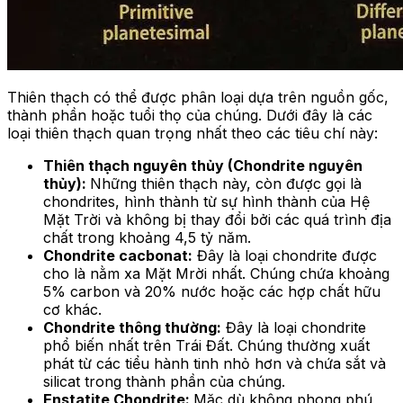
Thiên thạch có thể được phân loại dựa trên nguồn gốc,
thành phần hoặc tuổi thọ của chúng. Dưới đây là các
loại thiên thạch quan trọng nhất theo các tiêu chí này:
Thiên thạch nguyên thủy (Chondrite nguyên
thủy):
Những thiên thạch này, còn được gọi là
chondrites, hình thành từ sự hình thành của Hệ
Mặt Trời và không bị thay đổi bởi các quá trình địa
chất trong khoảng 4,5 tỷ năm.
Chondrite cacbonat:
Đây là loại chondrite được
cho là nằm xa Mặt Mrời nhất. Chúng chứa khoảng
5% carbon và 20% nước hoặc các hợp chất hữu
cơ khác.
Chondrite thông thường:
Đây là loại chondrite
phổ biến nhất trên Trái Đất. Chúng thường xuất
phát từ các tiểu hành tinh nhỏ hơn và chứa sắt và
silicat trong thành phần của chúng.
Enstatite Chondrite:
Mặc dù không phong phú,