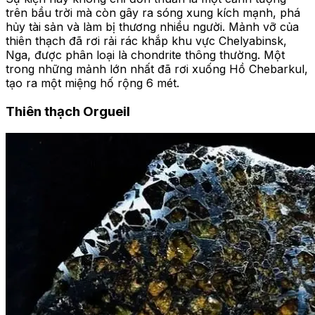
trên bầu trời mà còn gây ra sóng xung kích mạnh, phá
hủy tài sản và làm bị thương nhiều người. Mảnh vỡ của
thiên thạch đã rơi rải rác khắp khu vực Chelyabinsk,
Nga, được phân loại là chondrite thông thường. Một
trong những mảnh lớn nhất đã rơi xuống Hồ Chebarkul,
tạo ra một miệng hố rộng 6 mét.
Thiên thạch Orgueil