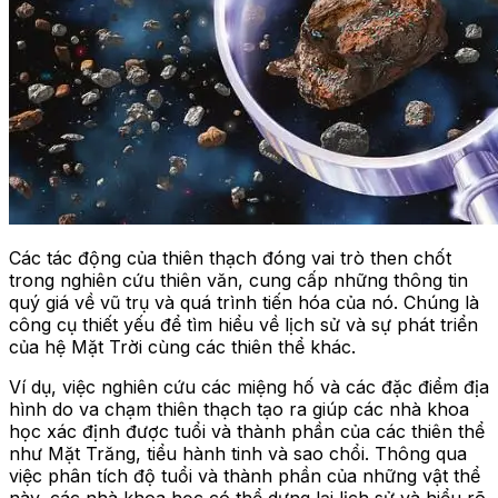
Các tác động của thiên thạch đóng vai trò then chốt
trong nghiên cứu thiên văn, cung cấp những thông tin
quý giá về vũ trụ và quá trình tiến hóa của nó. Chúng là
công cụ thiết yếu để tìm hiểu về lịch sử và sự phát triển
của hệ Mặt Trời cùng các thiên thể khác.
Ví dụ, việc nghiên cứu các miệng hố và các đặc điểm địa
hình do va chạm thiên thạch tạo ra giúp các nhà khoa
học xác định được tuổi và thành phần của các thiên thể
như Mặt Trăng, tiểu hành tinh và sao chổi. Thông qua
việc phân tích độ tuổi và thành phần của những vật thể
này, các nhà khoa học có thể dựng lại lịch sử và hiểu rõ