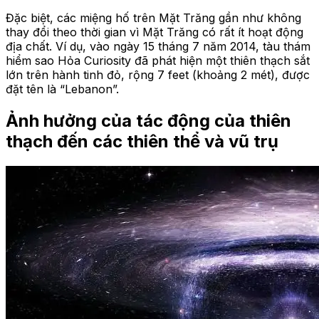
Đặc biệt, các miệng hố trên Mặt Trăng gần như không
thay đổi theo thời gian vì Mặt Trăng có rất ít hoạt động
địa chất. Ví dụ, vào ngày 15 tháng 7 năm 2014, tàu thám
hiểm sao Hỏa Curiosity đã phát hiện một thiên thạch sắt
lớn trên hành tinh đỏ, rộng 7 feet (khoảng 2 mét), được
đặt tên là “Lebanon”.
Ảnh hưởng của tác động của thiên
thạch đến các thiên thể và vũ trụ