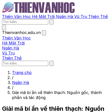
Thiên Văn Học
Hệ Mặt Trời
Ngân Hà
Vũ Trụ
Thiên Thể
Thienvanhoc.edu.vn
Thiên Văn Học
Hệ Mặt Trời
Ngân Hà
Vũ Trụ
Thiên Thể
Trang chủ
/
Ngân Hà
/
Giải mã bí ẩn về thiên thạch: Nguồn gốc, thành
phần và tác động
Giải mã bí ẩn về thiên thạch: Nguồn