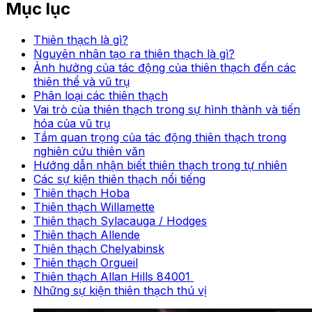
Mục lục
Thiên thạch là gì?
Nguyên nhân tạo ra thiên thạch là gì?
Ảnh hưởng của tác động của thiên thạch đến các
thiên thể và vũ trụ
Phân loại các thiên thạch
Vai trò của thiên thạch trong sự hình thành và tiến
hóa của vũ trụ
Tầm quan trọng của tác động thiên thạch trong
nghiên cứu thiên văn
Hướng dẫn nhận biết thiên thạch trong tự nhiên
Các sự kiện thiên thạch nổi tiếng
Thiên thạch Hoba
Thiên thạch Willamette
Thiên thạch Sylacauga / Hodges
Thiên thạch Allende
Thiên thạch Chelyabinsk
Thiên thạch Orgueil
Thiên thạch Allan Hills 84001
Những sự kiện thiên thạch thú vị