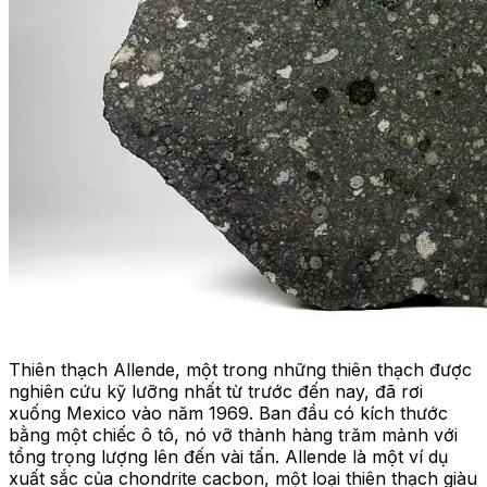
Thiên thạch Allende, một trong những thiên thạch được
nghiên cứu kỹ lưỡng nhất từ trước đến nay, đã rơi
xuống Mexico vào năm 1969. Ban đầu có kích thước
bằng một chiếc ô tô, nó vỡ thành hàng trăm mảnh với
tổng trọng lượng lên đến vài tấn. Allende là một ví dụ
xuất sắc của chondrite cacbon, một loại thiên thạch giàu