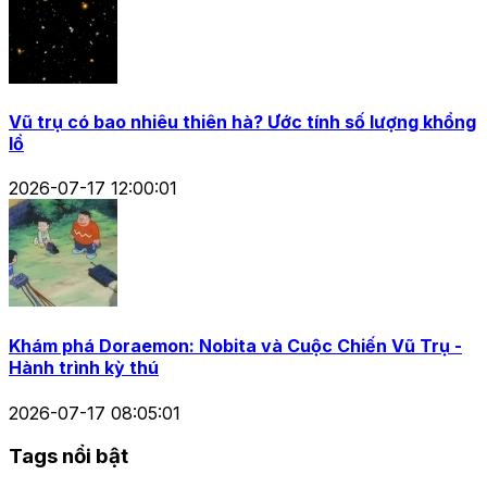
Vũ trụ có bao nhiêu thiên hà? Ước tính số lượng khổng
lồ
2026-07-17 12:00:01
Khám phá Doraemon: Nobita và Cuộc Chiến Vũ Trụ -
Hành trình kỳ thú
2026-07-17 08:05:01
Tags nổi bật