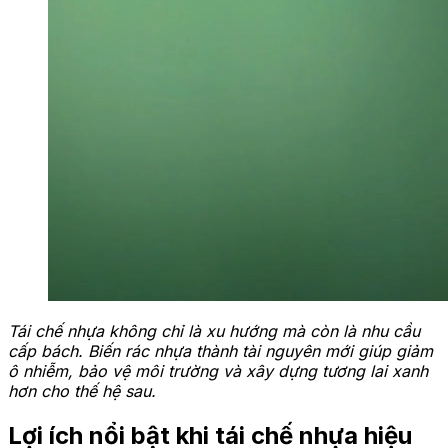
Tái chế nhựa không chỉ là xu hướng mà còn là nhu cầu
cấp bách. Biến rác nhựa thành tài nguyên mới giúp giảm
ô nhiễm, bảo vệ môi trường và xây dựng tương lai xanh
hơn cho thế hệ sau.
Lợi ích nổi bật khi tái chế nhựa hiệu