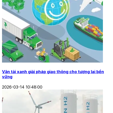
Vận tải xanh giải pháp giao thông cho tương lai bền
vững
2026-03-14 10:48:00