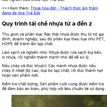
>>>Xem thêm:
Thoái hóa đất – Thách thức âm thầm
đang đe dọa Trái Đất
Quy trình tái chế nhựa từ a đến z
Thu gom và phân loại: Rác thải nhựa được thu từ hộ gia
đình, doanh nghiệp, sau đó phân loại theo loại như PET,
HDPE để tránh lẫn tạp chất.
Làm sạch và nghiền nhỏ: Nhựa được rửa sạch bụi bẩn,
vi nhựa, rồi nghiền thành mảnh nhỏ để dễ xử lý.
Nấu chảy và đúc khuôn: Các mảnh nhựa được nấu
chảy ở nhiệt độ cao, loại bỏ tạp chất, rồi đúc thành hạt
hoặc sản phẩm mới.
Kiểm tra chất lượng: Sản phẩm cuối cùng được kiểm tra
để đảm bảo an toàn, phù hợp với tiêu chuẩn tái sử dụng.