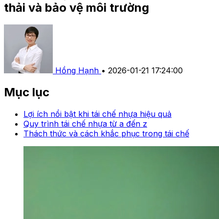
thải và bảo vệ môi trường
Hồng Hạnh
•
2026-01-21 17:24:00
Mục lục
Lợi ích nổi bật khi tái chế nhựa hiệu quả
Quy trình tái chế nhựa từ a đến z
Thách thức và cách khắc phục trong tái chế