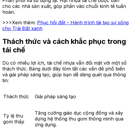
Phân phối và sử dụng lại: Hạt nhựa tái chế được bán
cho các nhà sản xuất, góp phần vào chuỗi kinh tế tuần
hoàn.
>>>Xem thêm:
Phục hồi đất – Hành trình tái tạo sự sống
cho Trái Đất xanh
Thách thức và cách khắc phục trong
tái chế
Dù có nhiều lợi ích, tái chế nhựa vẫn đối mặt với một số
thách thức. Bảng dưới đây tóm tắt các vấn đề phổ biến
và giải pháp sáng tạo, giúp bạn dễ dàng quét qua thông
tin:
Thách thức
Giải pháp sáng tạo
Tăng cường giáo dục cộng đồng và xây
Tỷ lệ thu
dựng hệ thống thu gom thông minh qua
gom thấp
ứng dụng.