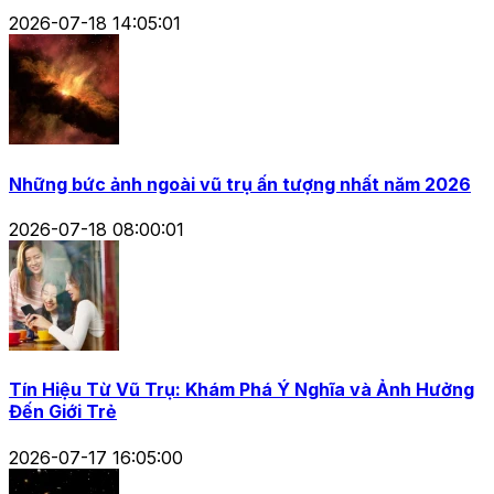
2026-07-18 14:05:01
Những bức ảnh ngoài vũ trụ ấn tượng nhất năm 2026
2026-07-18 08:00:01
Tín Hiệu Từ Vũ Trụ: Khám Phá Ý Nghĩa và Ảnh Hưởng
Đến Giới Trẻ
2026-07-17 16:05:00