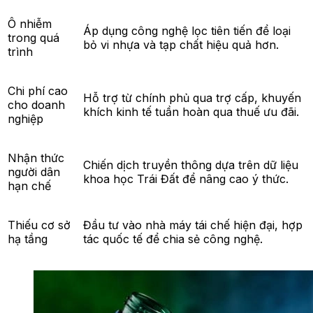
Ô nhiễm
Áp dụng công nghệ lọc tiên tiến để loại
trong quá
bỏ vi nhựa và tạp chất hiệu quả hơn.
trình
Chi phí cao
Hỗ trợ từ chính phủ qua trợ cấp, khuyến
cho doanh
khích kinh tế tuần hoàn qua thuế ưu đãi.
nghiệp
Nhận thức
Chiến dịch truyền thông dựa trên dữ liệu
người dân
khoa học Trái Đất để nâng cao ý thức.
hạn chế
Thiếu cơ sở
Đầu tư vào nhà máy tái chế hiện đại, hợp
hạ tầng
tác quốc tế để chia sẻ công nghệ.