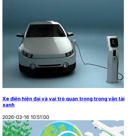
Xe điện hiện đại và vai trò quan trọng trong vận tải
xanh
2026-03-16 10:51:00