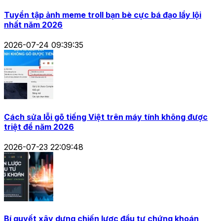
Tuyển tập ảnh meme troll bạn bè cực bá đạo lầy lội
nhất năm 2026
2026-07-24 09:39:35
Cách sửa lỗi gõ tiếng Việt trên máy tính không được
triệt để năm 2026
2026-07-23 22:09:48
Bí quyết xây dựng chiến lược đầu tư chứng khoán