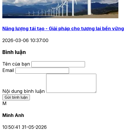
Năng lượng tái tạo - Giải pháp cho tương lai bền vững
2026-03-06 10:37:00
Bình luận
Tên của bạn
Email
Nội dung bình luận
Gửi bình luận
M
Minh Anh
10:50:41 31-05-2026