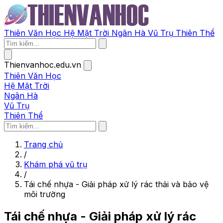
Thiên Văn Học
Hệ Mặt Trời
Ngân Hà
Vũ Trụ
Thiên Thể
Thienvanhoc.edu.vn
Thiên Văn Học
Hệ Mặt Trời
Ngân Hà
Vũ Trụ
Thiên Thể
Trang chủ
/
Khám phá vũ trụ
/
Tái chế nhựa - Giải pháp xử lý rác thải và bảo vệ
môi trường
Tái chế nhựa - Giải pháp xử lý rác