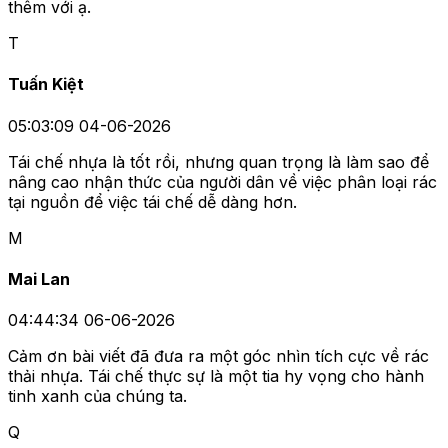
thêm với ạ.
T
Tuấn Kiệt
05:03:09 04-06-2026
Tái chế nhựa là tốt rồi, nhưng quan trọng là làm sao để
nâng cao nhận thức của người dân về việc phân loại rác
tại nguồn để việc tái chế dễ dàng hơn.
M
Mai Lan
04:44:34 06-06-2026
Cảm ơn bài viết đã đưa ra một góc nhìn tích cực về rác
thải nhựa. Tái chế thực sự là một tia hy vọng cho hành
tinh xanh của chúng ta.
Q