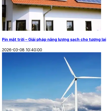
Pin mặt trời – Giải pháp năng lượng sạch cho tương lai
2026-03-08 10:40:00