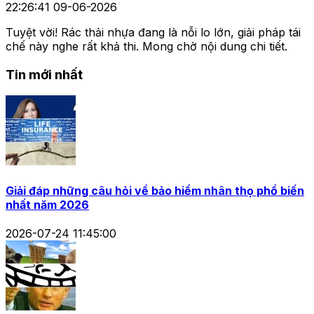
22:26:41 09-06-2026
Tuyệt vời! Rác thải nhựa đang là nỗi lo lớn, giải pháp tái
chế này nghe rất khả thi. Mong chờ nội dung chi tiết.
Tin mới nhất
Giải đáp những câu hỏi về bảo hiểm nhân thọ phổ biến
nhất năm 2026
2026-07-24 11:45:00