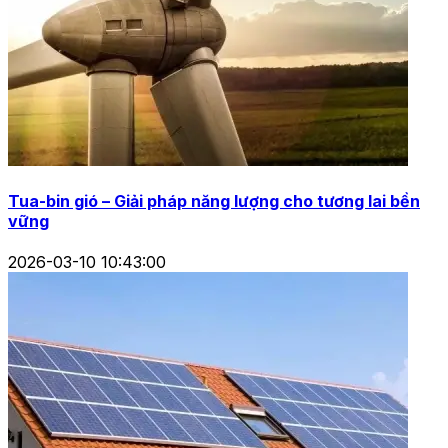
Tua-bin gió – Giải pháp năng lượng cho tương lai bền
vững
2026-03-10 10:43:00