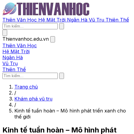
Thiên Văn Học
Hệ Mặt Trời
Ngân Hà
Vũ Trụ
Thiên Thể
Thienvanhoc.edu.vn
Thiên Văn Học
Hệ Mặt Trời
Ngân Hà
Vũ Trụ
Thiên Thể
Trang chủ
/
Khám phá vũ trụ
/
Kinh tế tuần hoàn – Mô hình phát triển xanh cho
thế giới
Kinh tế tuần hoàn – Mô hình phát