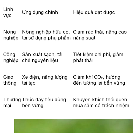
Lĩnh
Ứng dụng chính
Hiệu quả đạt được
vực
Nông
Nông nghiệp hữu cơ,
Giảm rác thải, nâng cao
nghiệp
tái sử dụng phụ phẩm
năng suất
Công
Sản xuất sạch, tái
Tiết kiệm chi phí, giảm
nghiệp
chế nguyên liệu
phát thải
Giao
Xe điện, năng lượng
Giảm khí CO₂, hướng
thông
tái tạo
đến tương lai bền vững
Thương
Thúc đẩy tiêu dùng
Khuyến khích thói quen
mại
bền vững
mua sắm có trách nhiệm