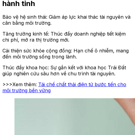
hành tinh
Bảo vệ hệ sinh thái: Giảm áp lực khai thác tài nguyên và
cân bằng môi trường.
Tăng trưởng kinh tế: Thúc đẩy doanh nghiệp tiết kiệm
chi phí, mở ra thị trường mới.
Cải thiện sức khỏe cộng đồng: Hạn chế ô nhiễm, mang
đến môi trường sống trong lành.
Thúc đẩy khoa học: Sự gắn kết với khoa học Trái Đất
giúp nghiên cứu sâu hơn về chu trình tài nguyên.
>>>Xem thêm:
Tái chế chất thải điện tử bước tiến cho
môi trường bền vững