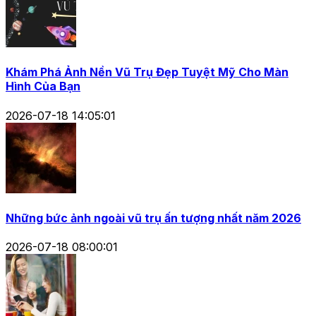
Khám Phá Ảnh Nền Vũ Trụ Đẹp Tuyệt Mỹ Cho Màn
Hình Của Bạn
2026-07-18 14:05:01
Những bức ảnh ngoài vũ trụ ấn tượng nhất năm 2026
2026-07-18 08:00:01