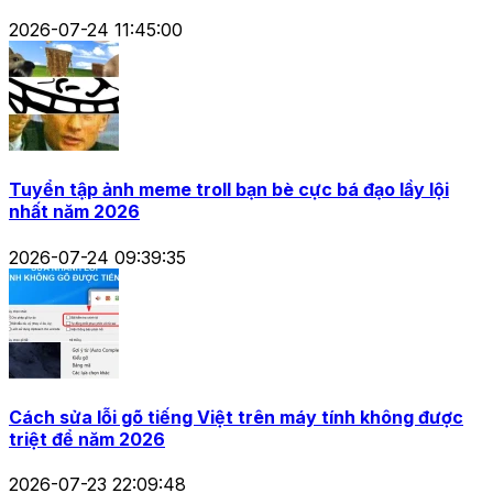
2026-07-24 11:45:00
Tuyển tập ảnh meme troll bạn bè cực bá đạo lầy lội
nhất năm 2026
2026-07-24 09:39:35
Cách sửa lỗi gõ tiếng Việt trên máy tính không được
triệt để năm 2026
2026-07-23 22:09:48