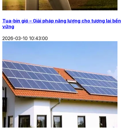
Tua-bin gió – Giải pháp năng lượng cho tương lai bền
vững
2026-03-10 10:43:00