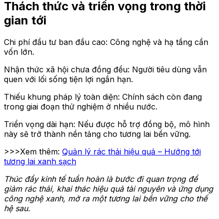
Thách thức và triển vọng trong thời
gian tới
Chi phí đầu tư ban đầu cao: Công nghệ và hạ tầng cần
vốn lớn.
Nhận thức xã hội chưa đồng đều: Người tiêu dùng vẫn
quen với lối sống tiện lợi ngắn hạn.
Thiếu khung pháp lý toàn diện: Chính sách còn đang
trong giai đoạn thử nghiệm ở nhiều nước.
Triển vọng dài hạn: Nếu được hỗ trợ đồng bộ, mô hình
này sẽ trở thành nền tảng cho tương lai bền vững.
>>>Xem thêm:
Quản lý rác thải hiệu quả – Hướng tới
tương lai xanh sạch
Thúc đẩy kinh tế tuần hoàn là bước đi quan trọng để
giảm rác thải, khai thác hiệu quả tài nguyên và ứng dụng
công nghệ xanh, mở ra một tương lai bền vững cho thế
hệ sau.