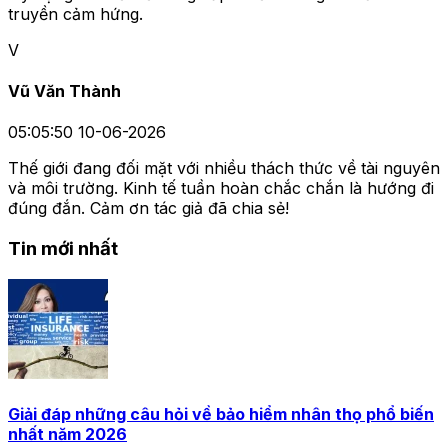
truyền cảm hứng.
V
Vũ Văn Thành
05:05:50 10-06-2026
Thế giới đang đối mặt với nhiều thách thức về tài nguyên
và môi trường. Kinh tế tuần hoàn chắc chắn là hướng đi
đúng đắn. Cảm ơn tác giả đã chia sẻ!
Tin mới nhất
Giải đáp những câu hỏi về bảo hiểm nhân thọ phổ biến
nhất năm 2026