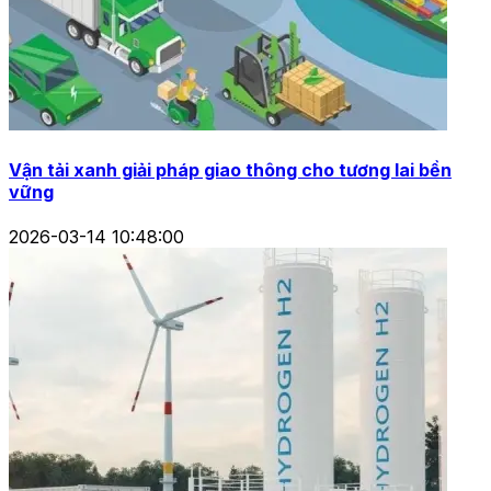
Vận tải xanh giải pháp giao thông cho tương lai bền
vững
2026-03-14 10:48:00