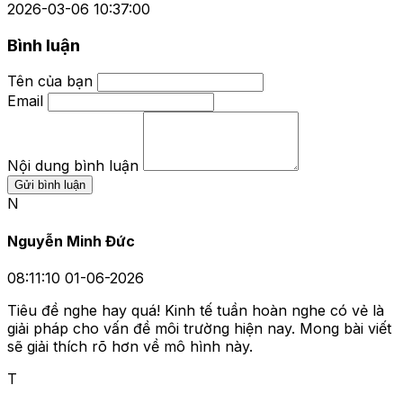
2026-03-06 10:37:00
Bình luận
Tên của bạn
Email
Nội dung bình luận
Gửi bình luận
N
Nguyễn Minh Đức
08:11:10 01-06-2026
Tiêu đề nghe hay quá! Kinh tế tuần hoàn nghe có vẻ là
giải pháp cho vấn đề môi trường hiện nay. Mong bài viết
sẽ giải thích rõ hơn về mô hình này.
T