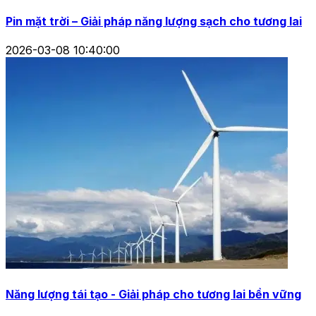
Pin mặt trời – Giải pháp năng lượng sạch cho tương lai
2026-03-08 10:40:00
Năng lượng tái tạo - Giải pháp cho tương lai bền vững