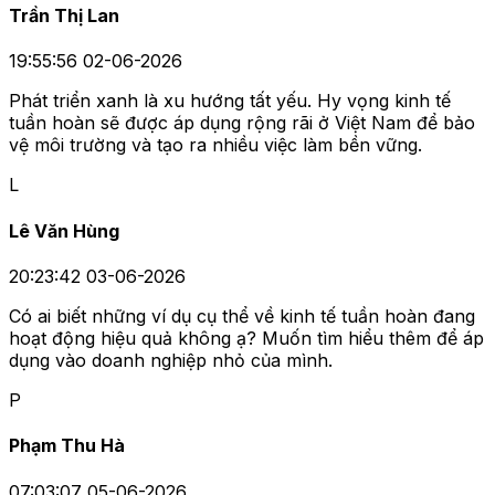
Trần Thị Lan
19:55:56 02-06-2026
Phát triển xanh là xu hướng tất yếu. Hy vọng kinh tế
tuần hoàn sẽ được áp dụng rộng rãi ở Việt Nam để bảo
vệ môi trường và tạo ra nhiều việc làm bền vững.
L
Lê Văn Hùng
20:23:42 03-06-2026
Có ai biết những ví dụ cụ thể về kinh tế tuần hoàn đang
hoạt động hiệu quả không ạ? Muốn tìm hiểu thêm để áp
dụng vào doanh nghiệp nhỏ của mình.
P
Phạm Thu Hà
07:03:07 05-06-2026