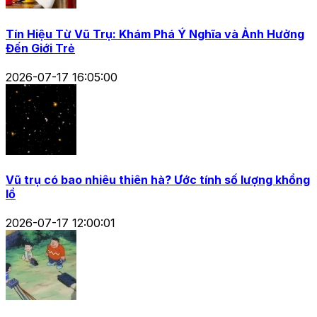
Tín Hiệu Từ Vũ Trụ: Khám Phá Ý Nghĩa và Ảnh Hưởng
Đến Giới Trẻ
2026-07-17 16:05:00
Vũ trụ có bao nhiêu thiên hà? Ước tính số lượng khổng
lồ
2026-07-17 12:00:01