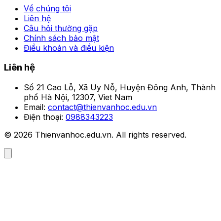
Về chúng tôi
Liên hệ
Câu hỏi thường gặp
Chính sách bảo mật
Điều khoản và điều kiện
Liên hệ
Số 21 Cao Lỗ, Xã Uy Nỗ, Huyện Đông Anh, Thành
phố Hà Nội, 12307, Viet Nam
Email:
contact@thienvanhoc.edu.vn
Điện thoại:
0988343223
© 2026 Thienvanhoc.edu.vn. All rights reserved.