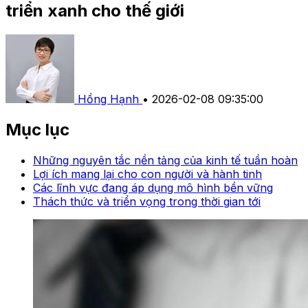
triển xanh cho thế giới
Hồng Hạnh
•
2026-02-08 09:35:00
Mục lục
Những nguyên tắc nền tảng của kinh tế tuần hoàn
Lợi ích mang lại cho con người và hành tinh
Các lĩnh vực đang áp dụng mô hình bền vững
Thách thức và triển vọng trong thời gian tới