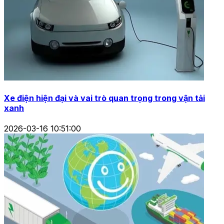
Xe điện hiện đại và vai trò quan trọng trong vận tải
xanh
2026-03-16 10:51:00