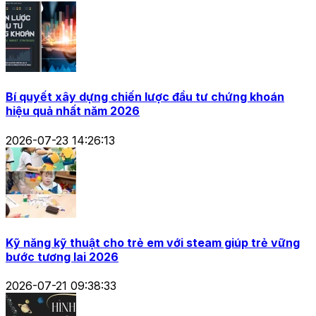
Bí quyết xây dựng chiến lược đầu tư chứng khoán
hiệu quả nhất năm 2026
2026-07-23 14:26:13
Kỹ năng kỹ thuật cho trẻ em với steam giúp trẻ vững
bước tương lai 2026
2026-07-21 09:38:33