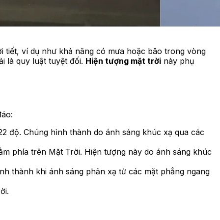
ời tiết, ví dụ như khả năng có mưa hoặc bão trong vòng
 là quy luật tuyệt đối.
Hiện tượng mặt trời
này phụ
đáo:
 22 độ. Chúng hình thành do ánh sáng khúc xạ qua các
m phía trên Mặt Trời. Hiện tượng này do ánh sáng khúc
ình thành khi ánh sáng phản xạ từ các mặt phẳng ngang
ời.