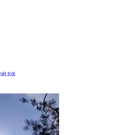
ặt trời