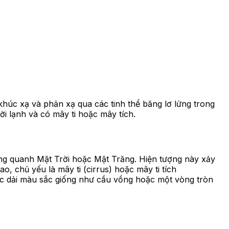
khúc xạ và phản xạ qua các tinh thể băng lơ lửng trong
ời lạnh và có mây ti hoặc mây tích.
ung quanh Mặt Trời hoặc Mặt Trăng. Hiện tượng này xảy
o, chủ yếu là mây ti (cirrus) hoặc mây ti tích
 các dải màu sắc giống như cầu vồng hoặc một vòng tròn