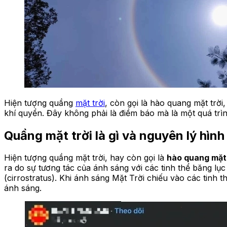
Hiện tượng quầng
mặt trời
, còn gọi là hào quang mặt trời
khí quyển. Đây không phải là điềm báo mà là một quá trìn
Quầng mặt trời là gì và nguyên lý hình
Hiện tượng quầng mặt trời, hay còn gọi là
hào quang mặt 
ra do sự tương tác của ánh sáng với các tinh thể băng lục
(cirrostratus). Khi ánh sáng Mặt Trời chiếu vào các tinh
ánh sáng.