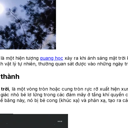
, là một hiện tượng
quang học
xảy ra khi ánh sáng mặt trời 
h vật lý tự nhiên, thường quan sát được vào những ngày tr
 thành
trời
, là một vòng tròn hoặc cung tròn rực rỡ xuất hiện x
 giác nhỏ bé lơ lửng trong các đám mây ở tầng khí quyển ca
 thể băng này, nó bị bẻ cong (khúc xạ) và phản xạ, tạo ra