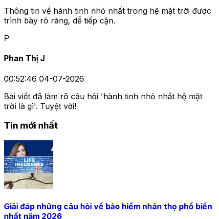
Thông tin về hành tinh nhỏ nhất trong hệ mặt trời được
trình bày rõ ràng, dễ tiếp cận.
P
Phan Thị J
00:52:46 04-07-2026
Bài viết đã làm rõ câu hỏi 'hành tinh nhỏ nhất hệ mặt
trời là gì'. Tuyệt vời!
Tin mới nhất
Giải đáp những câu hỏi về bảo hiểm nhân thọ phổ biến
nhất năm 2026