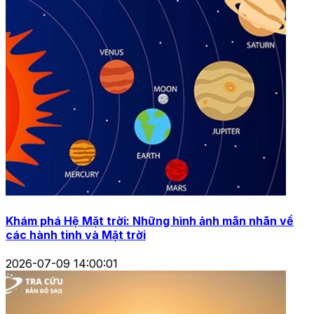
Khám phá Hệ Mặt trời: Những hình ảnh mãn nhãn về
các hành tinh và Mặt trời
2026-07-09 14:00:01