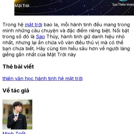
Trong hệ
mặt trời
bao la, mỗi hành tinh đều mang trong
mình những câu chuyện và đặc điểm riêng biệt. Nổi bật
trong số đó là
Sao
Thủy, hành tinh giữ danh hiệu nhỏ
nhất, nhưng lại ẩn chứa vô vàn điều thú vị mà có thể
bạn chưa biết. Hãy cùng tìm hiểu sâu hơn về người láng
giềng gần nhất của Mặt Trời này
Thẻ bài viết
thiên văn học
hành tinh
hệ mặt trời
Về tác giả
Minh Triết