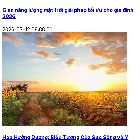
Giàn năng lượng mặt trời giải pháp tối ưu cho gia đình
2026
2026-07-12 08:00:01
Hoa Hướng Dương: Biểu Tượng Của Sức Sống và Ý