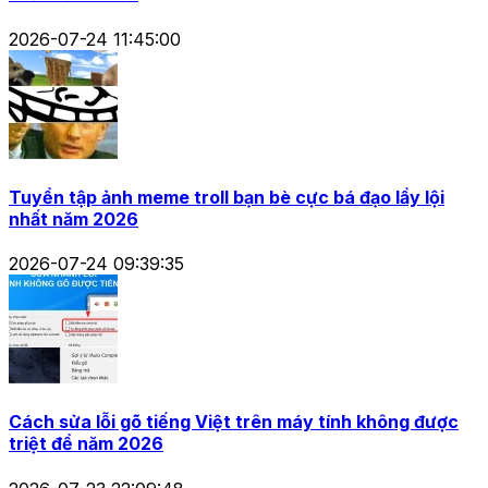
2026-07-24 11:45:00
Tuyển tập ảnh meme troll bạn bè cực bá đạo lầy lội
nhất năm 2026
2026-07-24 09:39:35
Cách sửa lỗi gõ tiếng Việt trên máy tính không được
triệt để năm 2026