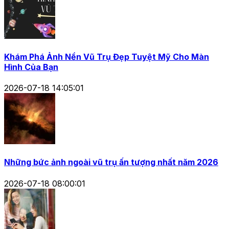
Khám Phá Ảnh Nền Vũ Trụ Đẹp Tuyệt Mỹ Cho Màn
Hình Của Bạn
2026-07-18 14:05:01
Những bức ảnh ngoài vũ trụ ấn tượng nhất năm 2026
2026-07-18 08:00:01