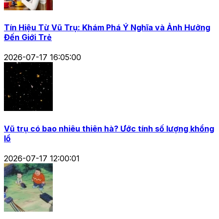
Tín Hiệu Từ Vũ Trụ: Khám Phá Ý Nghĩa và Ảnh Hưởng
Đến Giới Trẻ
2026-07-17 16:05:00
Vũ trụ có bao nhiêu thiên hà? Ước tính số lượng khổng
lồ
2026-07-17 12:00:01