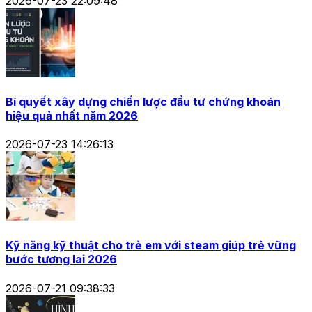
2026-07-23 22:09:48
Bí quyết xây dựng chiến lược đầu tư chứng khoán
hiệu quả nhất năm 2026
2026-07-23 14:26:13
Kỹ năng kỹ thuật cho trẻ em với steam giúp trẻ vững
bước tương lai 2026
2026-07-21 09:38:33