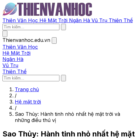
Thiên Văn Học
Hệ Mặt Trời
Ngân Hà
Vũ Trụ
Thiên Thể
Thienvanhoc.edu.vn
Thiên Văn Học
Hệ Mặt Trời
Ngân Hà
Vũ Trụ
Thiên Thể
Trang chủ
/
Hệ mặt trời
/
Sao Thủy: Hành tinh nhỏ nhất hệ mặt trời và
những điều thú vị
Sao Thủy: Hành tinh nhỏ nhất hệ mặt