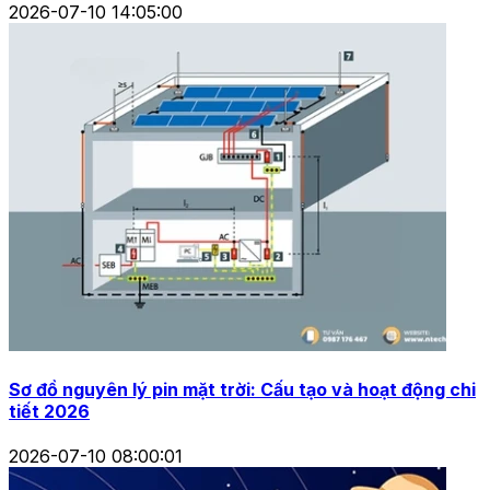
2026-07-10 14:05:00
Sơ đồ nguyên lý pin mặt trời: Cấu tạo và hoạt động chi
tiết 2026
2026-07-10 08:00:01