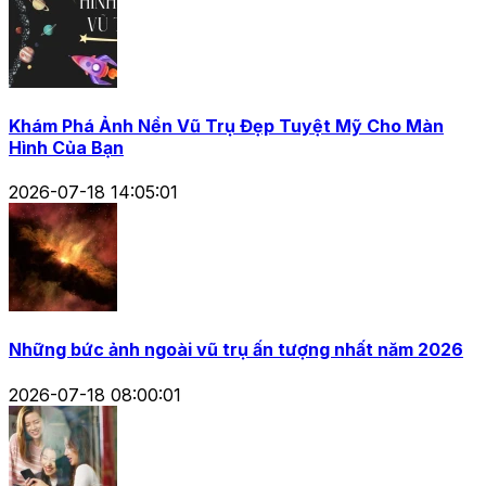
Khám Phá Ảnh Nền Vũ Trụ Đẹp Tuyệt Mỹ Cho Màn
Hình Của Bạn
2026-07-18 14:05:01
Những bức ảnh ngoài vũ trụ ấn tượng nhất năm 2026
2026-07-18 08:00:01