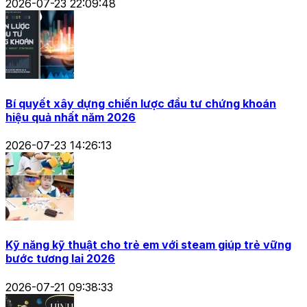
2026-07-23 22:09:48
Bí quyết xây dựng chiến lược đầu tư chứng khoán
hiệu quả nhất năm 2026
2026-07-23 14:26:13
Kỹ năng kỹ thuật cho trẻ em với steam giúp trẻ vững
bước tương lai 2026
2026-07-21 09:38:33