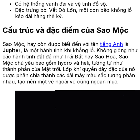
Có hệ thống vành đai và vệ tinh đồ sộ.
Đặc trưng bởi Vết Đỏ Lớn, một cơn bão khổng lồ
kéo dài hàng thế kỷ.
Cấu trúc và đặc điểm của Sao Mộc
Sao Mộc, hay còn được biết đến với tên
tiếng Anh
là
Jupiter
, là một hành tinh khí khổng lồ. Không giống như
các hành tinh đất đá như Trái Đất hay Sao Hỏa, Sao
Mộc chủ yếu bao gồm hydro và heli, tương tự như
thành phần của Mặt trời. Lớp khí quyển dày đặc của nó
được phân chia thành các dải mây màu sắc tương phản
nhau, tạo nên một vẻ ngoài vô cùng ngoạn mục.