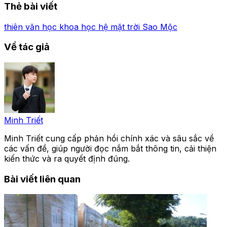
Thẻ bài viết
thiên văn học
khoa học
hệ mặt trời
Sao Mộc
Về tác giả
Minh Triết
Minh Triết cung cấp phản hồi chính xác và sâu sắc về
các vấn đề, giúp người đọc nắm bắt thông tin, cải thiện
kiến thức và ra quyết định đúng.
Bài viết liên quan