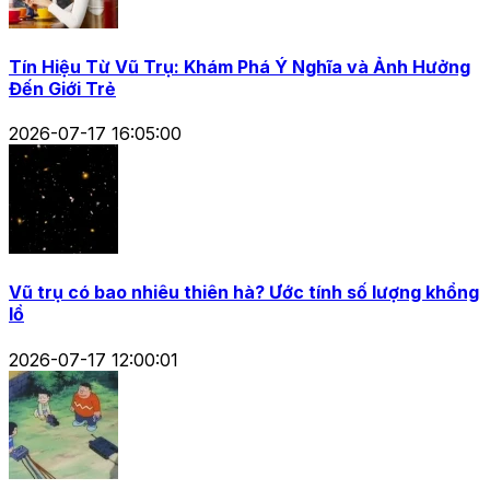
Tín Hiệu Từ Vũ Trụ: Khám Phá Ý Nghĩa và Ảnh Hưởng
Đến Giới Trẻ
2026-07-17 16:05:00
Vũ trụ có bao nhiêu thiên hà? Ước tính số lượng khổng
lồ
2026-07-17 12:00:01