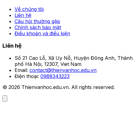
Về chúng tôi
Liên hệ
Câu hỏi thường gặp
Chính sách bảo mật
Điều khoản và điều kiện
Liên hệ
Số 21 Cao Lỗ, Xã Uy Nỗ, Huyện Đông Anh, Thành
phố Hà Nội, 12307, Viet Nam
Email:
contact@thienvanhoc.edu.vn
Điện thoại:
0988343223
© 2026 Thienvanhoc.edu.vn. All rights reserved.