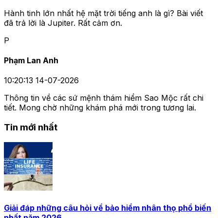
Hành tinh lớn nhất hệ mặt trời tiếng anh là gì? Bài viết
đã trả lời là Jupiter. Rất cảm ơn.
P
Phạm Lan Anh
10:20:13 14-07-2026
Thông tin về các sứ mệnh thám hiểm Sao Mộc rất chi
tiết. Mong chờ những khám phá mới trong tương lai.
Tin mới nhất
Giải đáp những câu hỏi về bảo hiểm nhân thọ phổ biến
nhất năm 2026