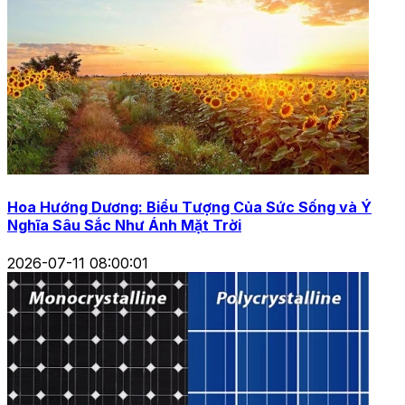
Hoa Hướng Dương: Biểu Tượng Của Sức Sống và Ý
Nghĩa Sâu Sắc Như Ánh Mặt Trời
2026-07-11 08:00:01