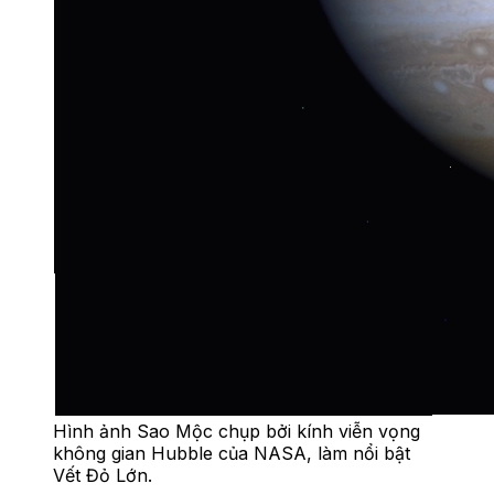
Hình ảnh Sao Mộc chụp bởi kính viễn vọng
không gian Hubble của NASA, làm nổi bật
Vết Đỏ Lớn.