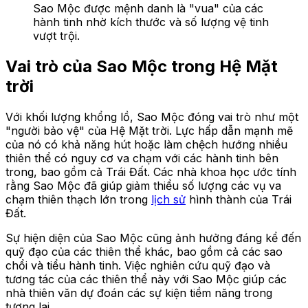
Sao Mộc được mệnh danh là "vua" của các
hành tinh nhờ kích thước và số lượng vệ tinh
vượt trội.
Vai trò của Sao Mộc trong Hệ Mặt
trời
Với khối lượng khổng lồ, Sao Mộc đóng vai trò như một
"người bảo vệ" của Hệ Mặt trời. Lực hấp dẫn mạnh mẽ
của nó có khả năng hút hoặc làm chệch hướng nhiều
thiên thể có nguy cơ va chạm với các hành tinh bên
trong, bao gồm cả Trái Đất. Các nhà khoa học ước tính
rằng Sao Mộc đã giúp giảm thiểu số lượng các vụ va
chạm thiên thạch lớn trong
lịch sử
hình thành của Trái
Đất.
Sự hiện diện của Sao Mộc cũng ảnh hưởng đáng kể đến
quỹ đạo của các thiên thể khác, bao gồm cả các sao
chổi và tiểu hành tinh. Việc nghiên cứu quỹ đạo và
tương tác của các thiên thể này với Sao Mộc giúp các
nhà thiên văn dự đoán các sự kiện tiềm năng trong
tương lai.