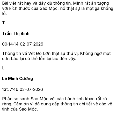
Bài viết rất hay và đầy đủ thông tin. Mình rất ấn tượng
với kích thước của Sao Mộc, nó thật sự là một gã khổng
lồ.
T
Trần Thị Bình
00:14:14 02-07-2026
Thông tin về Vết Đỏ Lớn thật sự thú vị. Không ngờ một
cơn bão lại có thể tồn tại lâu đến vậy.
L
Lê Minh Cường
13:57:46 03-07-2026
Phần so sánh Sao Mộc với các hành tinh khác rất rõ
ràng. Cảm ơn vì đã cung cấp thông tin chi tiết về các vệ
tinh của Sao Mộc.