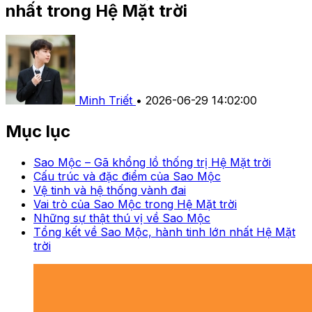
nhất trong Hệ Mặt trời
Minh Triết
•
2026-06-29 14:02:00
Mục lục
Sao Mộc – Gã khổng lồ thống trị Hệ Mặt trời
Cấu trúc và đặc điểm của Sao Mộc
Vệ tinh và hệ thống vành đai
Vai trò của Sao Mộc trong Hệ Mặt trời
Những sự thật thú vị về Sao Mộc
Tổng kết về Sao Mộc, hành tinh lớn nhất Hệ Mặt
trời