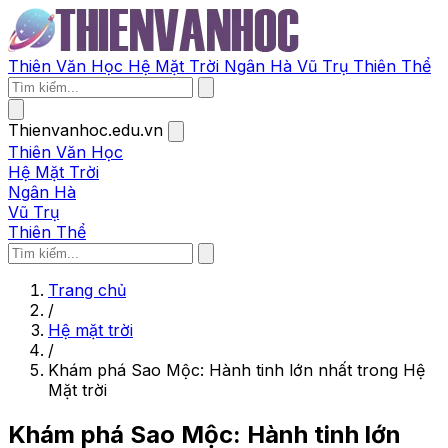
Thiên Văn Học
Hệ Mặt Trời
Ngân Hà
Vũ Trụ
Thiên Thể
Thienvanhoc.edu.vn
Thiên Văn Học
Hệ Mặt Trời
Ngân Hà
Vũ Trụ
Thiên Thể
Trang chủ
/
Hệ mặt trời
/
Khám phá Sao Mộc: Hành tinh lớn nhất trong Hệ
Mặt trời
Khám phá Sao Mộc: Hành tinh lớn