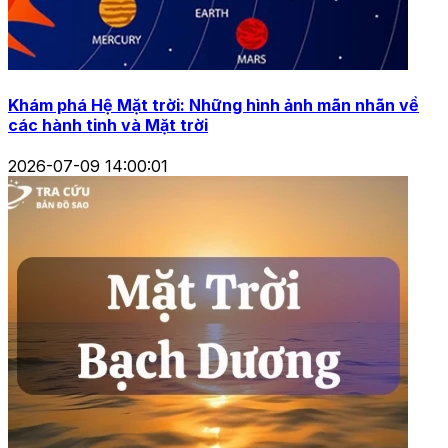
Khám phá Hệ Mặt trời: Những hình ảnh mãn nhãn về
các hành tinh và Mặt trời
2026-07-09 14:00:01