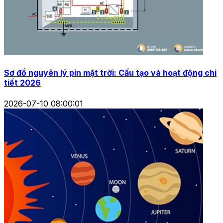
Sơ đồ nguyên lý pin mặt trời: Cấu tạo và hoạt động chi
tiết 2026
2026-07-10 08:00:01