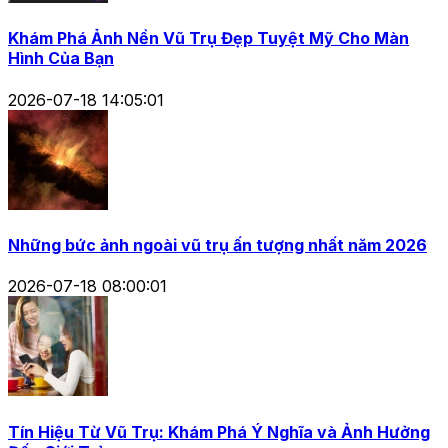
Khám Phá Ảnh Nền Vũ Trụ Đẹp Tuyệt Mỹ Cho Màn
Hình Của Bạn
2026-07-18 14:05:01
Những bức ảnh ngoài vũ trụ ấn tượng nhất năm 2026
2026-07-18 08:00:01
Tín Hiệu Từ Vũ Trụ: Khám Phá Ý Nghĩa và Ảnh Hưởng