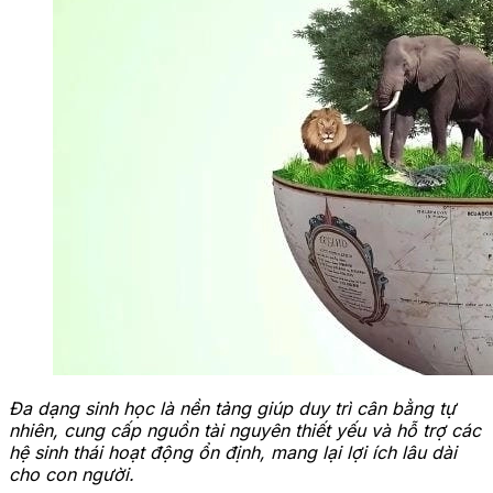
Đa dạng sinh học là nền tảng giúp duy trì cân bằng tự
nhiên, cung cấp nguồn tài nguyên thiết yếu và hỗ trợ các
hệ sinh thái hoạt động ổn định, mang lại lợi ích lâu dài
cho con người.