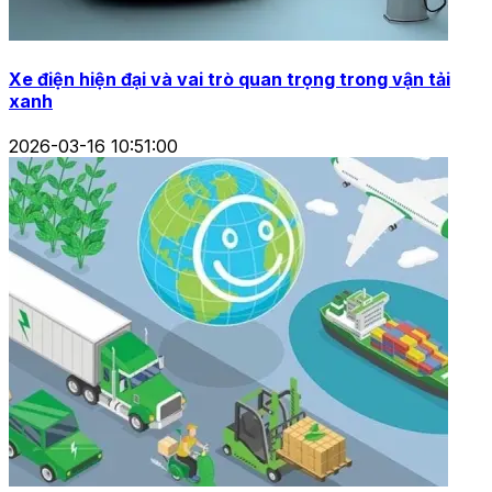
Xe điện hiện đại và vai trò quan trọng trong vận tải
xanh
2026-03-16 10:51:00