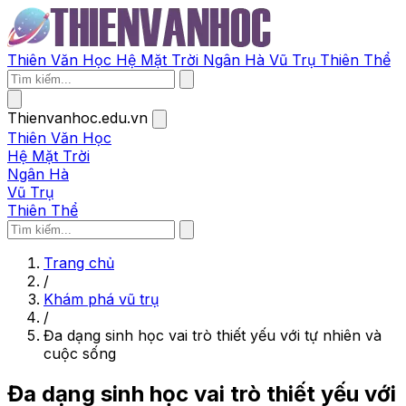
Thiên Văn Học
Hệ Mặt Trời
Ngân Hà
Vũ Trụ
Thiên Thể
Thienvanhoc.edu.vn
Thiên Văn Học
Hệ Mặt Trời
Ngân Hà
Vũ Trụ
Thiên Thể
Trang chủ
/
Khám phá vũ trụ
/
Đa dạng sinh học vai trò thiết yếu với tự nhiên và
cuộc sống
Đa dạng sinh học vai trò thiết yếu với