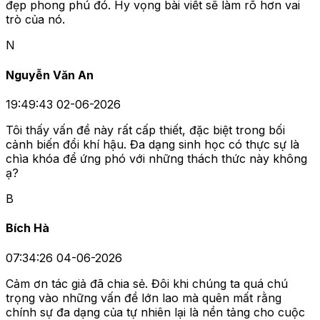
đẹp phong phú đó. Hy vọng bài viết sẽ làm rõ hơn vai
trò của nó.
N
Nguyễn Văn An
19:49:43 02-06-2026
Tôi thấy vấn đề này rất cấp thiết, đặc biệt trong bối
cảnh biến đổi khí hậu. Đa dạng sinh học có thực sự là
chìa khóa để ứng phó với những thách thức này không
ạ?
B
Bích Hà
07:34:26 04-06-2026
Cảm ơn tác giả đã chia sẻ. Đôi khi chúng ta quá chú
trọng vào những vấn đề lớn lao mà quên mất rằng
chính sự đa dạng của tự nhiên lại là nền tảng cho cuộc