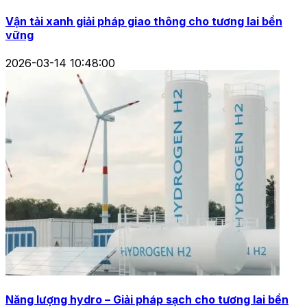
Vận tải xanh giải pháp giao thông cho tương lai bền
vững
2026-03-14 10:48:00
Năng lượng hydro – Giải pháp sạch cho tương lai bền