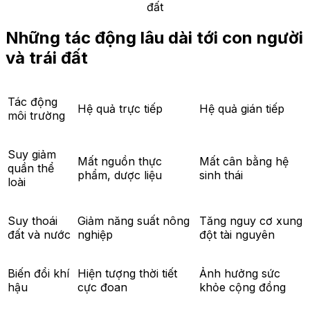
đất
Những tác động lâu dài tới con người
và trái đất
Tác động
Hệ quả trực tiếp
Hệ quả gián tiếp
môi trường
Suy giảm
Mất nguồn thực
Mất cân bằng hệ
quần thể
phẩm, dược liệu
sinh thái
loài
Suy thoái
Giảm năng suất nông
Tăng nguy cơ xung
đất và nước
nghiệp
đột tài nguyên
Biến đổi khí
Hiện tượng thời tiết
Ảnh hưởng sức
hậu
cực đoan
khỏe cộng đồng