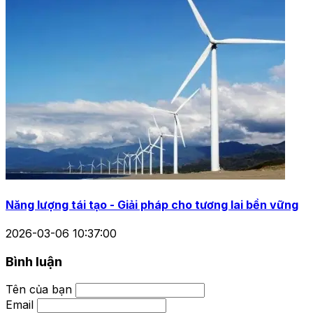
Năng lượng tái tạo - Giải pháp cho tương lai bền vững
2026-03-06 10:37:00
Bình luận
Tên của bạn
Email