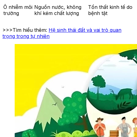
Ô nhiễm môi
Nguồn nước, không
Tổn thất kinh tế do
trường
khí kém chất lượng
bệnh tật
>>>Tìm hiểu thêm:
Hệ sinh thái đất và vai trò quan
trọng trong tự nhiên