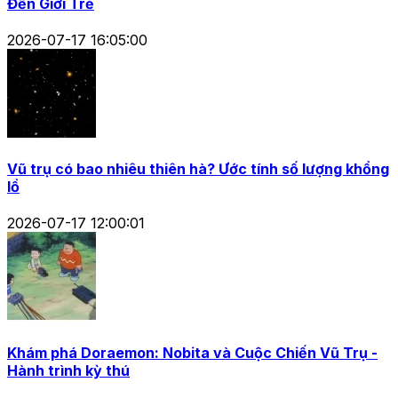
Đến Giới Trẻ
2026-07-17 16:05:00
Vũ trụ có bao nhiêu thiên hà? Ước tính số lượng khổng
lồ
2026-07-17 12:00:01
Khám phá Doraemon: Nobita và Cuộc Chiến Vũ Trụ -
Hành trình kỳ thú