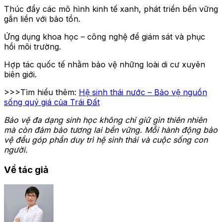
Thúc đẩy các mô hình kinh tế xanh, phát triển bền vững
gắn liền với bảo tồn.
Ứng dụng khoa học – công nghệ để giám sát và phục
hồi môi trường.
Hợp tác quốc tế nhằm bảo vệ những loài di cư xuyên
biên giới.
>>>Tìm hiểu thêm:
Hệ sinh thái nước – Bảo vệ nguồn
sống quý giá của Trái Đất
Bảo vệ đa dạng sinh học không chỉ giữ gìn thiên nhiên
mà còn đảm bảo tương lai bền vững. Mỗi hành động bảo
vệ đều góp phần duy trì hệ sinh thái và cuộc sống con
người.
Về tác giả