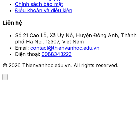
Chính sách bảo mật
Điều khoản và điều kiện
Liên hệ
Số 21 Cao Lỗ, Xã Uy Nỗ, Huyện Đông Anh, Thành
phố Hà Nội, 12307, Viet Nam
Email:
contact@thienvanhoc.edu.vn
Điện thoại:
0988343223
© 2026 Thienvanhoc.edu.vn. All rights reserved.