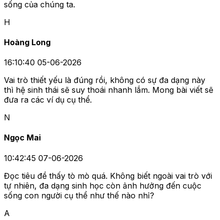
sống của chúng ta.
H
Hoàng Long
16:10:40 05-06-2026
Vai trò thiết yếu là đúng rồi, không có sự đa dạng này
thì hệ sinh thái sẽ suy thoái nhanh lắm. Mong bài viết sẽ
đưa ra các ví dụ cụ thể.
N
Ngọc Mai
10:42:45 07-06-2026
Đọc tiêu đề thấy tò mò quá. Không biết ngoài vai trò với
tự nhiên, đa dạng sinh học còn ảnh hưởng đến cuộc
sống con người cụ thể như thế nào nhỉ?
A