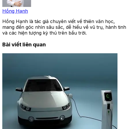
Hồng Hạnh
Hồng Hạnh là tác giả chuyên viết về thiên văn học,
mang đến góc nhìn sâu sắc, dễ hiểu về vũ trụ, hành tinh
và các hiện tượng kỳ thú trên bầu trời.
Bài viết liên quan