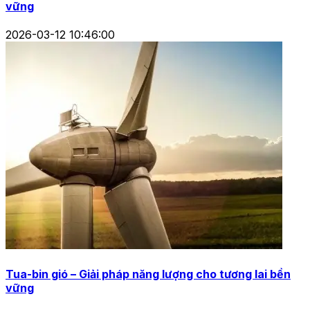
vững
2026-03-12 10:46:00
Tua-bin gió – Giải pháp năng lượng cho tương lai bền
vững