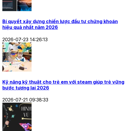
Bí quyết xây dựng chiến lược đầu tư chứng khoán
hiệu quả nhất năm 2026
2026-07-23 14:26:13
Kỹ năng kỹ thuật cho trẻ em với steam giúp trẻ vững
bước tương lai 2026
2026-07-21 09:38:33