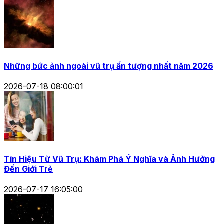
Những bức ảnh ngoài vũ trụ ấn tượng nhất năm 2026
2026-07-18 08:00:01
Tín Hiệu Từ Vũ Trụ: Khám Phá Ý Nghĩa và Ảnh Hưởng
Đến Giới Trẻ
2026-07-17 16:05:00