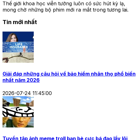
Thế giới khoa học viễn tưởng luôn có sức hút kỳ lạ,
mong chờ những bộ phim mới ra mắt trong tương lai.
Tin mới nhất
Giải đáp những câu hỏi về bảo hiểm nhân thọ phổ biến
nhất năm 2026
2026-07-24 11:45:00
Tuyển tập ảnh meme troll bạn bè cực bá đạo lầy lội