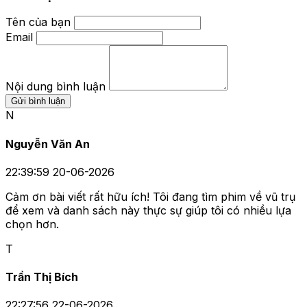
Tên của bạn
Email
Nội dung bình luận
Gửi bình luận
N
Nguyễn Văn An
22:39:59 20-06-2026
Cảm ơn bài viết rất hữu ích! Tôi đang tìm phim về vũ trụ
để xem và danh sách này thực sự giúp tôi có nhiều lựa
chọn hơn.
T
Trần Thị Bích
22:27:56 22-06-2026