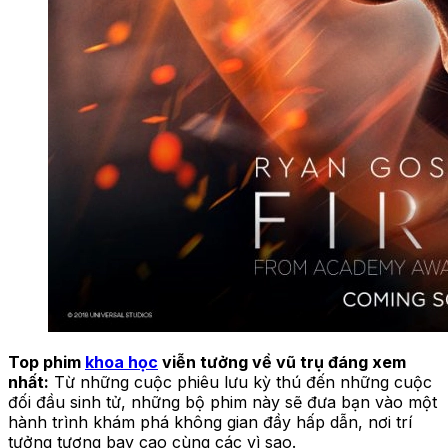
Top phim
khoa học
viễn tưởng về vũ trụ đáng xem
nhất:
Từ những cuộc phiêu lưu kỳ thú đến những cuộc
đối đầu sinh tử, những bộ phim này sẽ đưa bạn vào một
hành trình khám phá không gian đầy hấp dẫn, nơi trí
tưởng tượng bay cao cùng các vì sao.