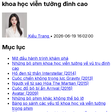
khoa học viễn tưởng đỉnh cao
Kiều Trang
•
2026-06-19 16:02:00
Mục lục
Mở đầu hành trình khám phá
Những bộ phim khoa học viễn tưởng về vũ trụ đỉnh
cao
Hố đen tử thần Interstellar (2014)
Cuộc chiến không trọng lực Gravity (2013)
Người về từ sao Hỏa The Martian (2015)
Cuộc đổ bộ bí ẩn Arrival (2016)
Avatar (2009)
Những bộ phim khác không thể bỏ lỡ
Bảng so sánh các yếu tố khoa học và viễn tưởng
trong phim