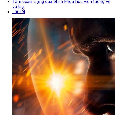
Tầm quan trọng của phim khoa học viễn tưởng về
vũ trụ
Lời kết