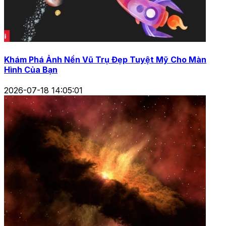
Khám Phá Ảnh Nền Vũ Trụ Đẹp Tuyệt Mỹ Cho Màn
Hình Của Bạn
2026-07-18 14:05:01