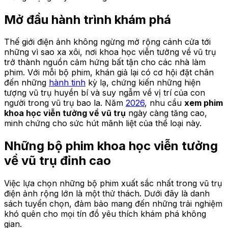
Mở đầu hành trình khám phá
Thế giới điện ảnh không ngừng mở rộng cánh cửa tới
những vì sao xa xôi, nơi khoa học viễn tưởng về vũ trụ
trở thành nguồn cảm hứng bất tận cho các nhà làm
phim. Với mỗi bộ phim, khán giả lại có cơ hội đặt chân
đến những
hành tinh
kỳ lạ, chứng kiến những hiện
tượng vũ trụ huyền bí và suy ngẫm về vị trí của con
người trong vũ trụ bao la. Năm
2026
, nhu cầu
xem phim
khoa học viễn tưởng về vũ trụ
ngày càng tăng cao,
minh chứng cho sức hút mãnh liệt của thể loại này.
Những bộ phim khoa học viễn tưởng
về vũ trụ đỉnh cao
Việc lựa chọn những bộ phim xuất sắc nhất trong vũ trụ
điện ảnh rộng lớn là một thử thách. Dưới đây là danh
sách tuyển chọn, đảm bảo mang đến những trải nghiệm
khó quên cho mọi tín đồ yêu thích khám phá không
gian.