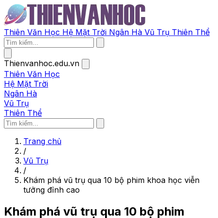
Thiên Văn Học
Hệ Mặt Trời
Ngân Hà
Vũ Trụ
Thiên Thể
Thienvanhoc.edu.vn
Thiên Văn Học
Hệ Mặt Trời
Ngân Hà
Vũ Trụ
Thiên Thể
Trang chủ
/
Vũ Trụ
/
Khám phá vũ trụ qua 10 bộ phim khoa học viễn
tưởng đỉnh cao
Khám phá vũ trụ qua 10 bộ phim