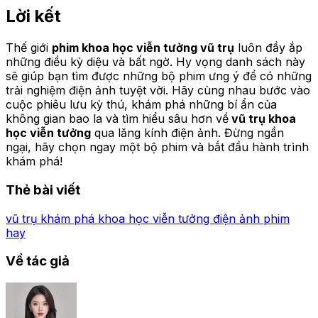
Lời kết
Thế giới
phim khoa học viễn tưởng vũ trụ
luôn đầy ắp
những điều kỳ diệu và bất ngờ. Hy vọng danh sách này
sẽ giúp bạn tìm được những bộ phim ưng ý để có những
trải nghiệm điện ảnh tuyệt vời. Hãy cùng nhau bước vào
cuộc phiêu lưu kỳ thú, khám phá những bí ẩn của
không gian bao la và tìm hiểu sâu hơn về
vũ trụ khoa
học viễn tưởng
qua lăng kính điện ảnh. Đừng ngần
ngại, hãy chọn ngay một bộ phim và bắt đầu hành trình
khám phá!
Thẻ bài viết
vũ trụ
khám phá
khoa học viễn tưởng
điện ảnh
phim
hay
Về tác giả