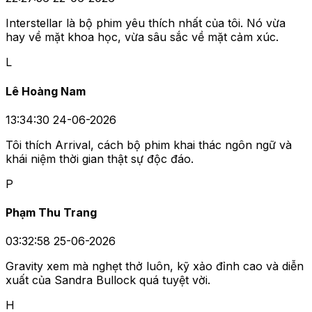
Interstellar là bộ phim yêu thích nhất của tôi. Nó vừa
hay về mặt khoa học, vừa sâu sắc về mặt cảm xúc.
L
Lê Hoàng Nam
13:34:30 24-06-2026
Tôi thích Arrival, cách bộ phim khai thác ngôn ngữ và
khái niệm thời gian thật sự độc đáo.
P
Phạm Thu Trang
03:32:58 25-06-2026
Gravity xem mà nghẹt thở luôn, kỹ xảo đỉnh cao và diễn
xuất của Sandra Bullock quá tuyệt vời.
H