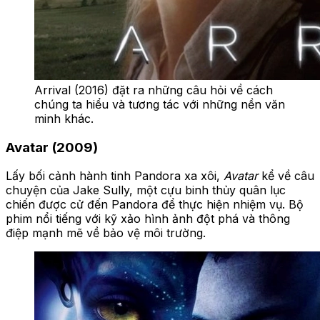
Arrival (2016) đặt ra những câu hỏi về cách
chúng ta hiểu và tương tác với những nền văn
minh khác.
Avatar (2009)
Lấy bối cảnh hành tinh Pandora xa xôi,
Avatar
kể về câu
chuyện của Jake Sully, một cựu binh thủy quân lục
chiến được cử đến Pandora để thực hiện nhiệm vụ. Bộ
phim nổi tiếng với kỹ xảo hình ảnh đột phá và thông
điệp mạnh mẽ về bảo vệ môi trường.