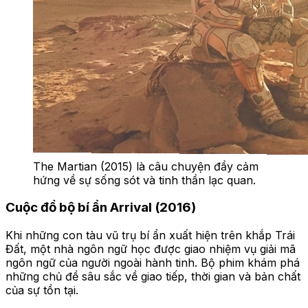
The Martian (2015) là câu chuyện đầy cảm
hứng về sự sống sót và tinh thần lạc quan.
Cuộc đổ bộ bí ẩn Arrival (2016)
Khi những con tàu vũ trụ bí ẩn xuất hiện trên khắp Trái
Đất, một nhà ngôn ngữ học được giao nhiệm vụ giải mã
ngôn ngữ của người ngoài hành tinh. Bộ phim khám phá
những chủ đề sâu sắc về giao tiếp, thời gian và bản chất
của sự tồn tại.