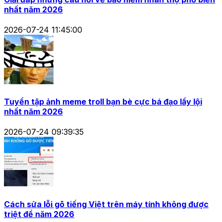
nhất năm 2026
2026-07-24 11:45:00
Tuyển tập ảnh meme troll bạn bè cực bá đạo lầy lội
nhất năm 2026
2026-07-24 09:39:35
Cách sửa lỗi gõ tiếng Việt trên máy tính không được
triệt để năm 2026