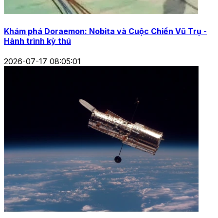
Khám phá Doraemon: Nobita và Cuộc Chiến Vũ Trụ -
Hành trình kỳ thú
2026-07-17 08:05:01