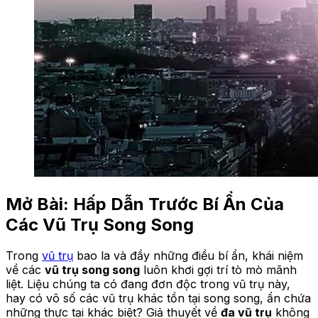
Mở Bài: Hấp Dẫn Trước Bí Ẩn Của
Các Vũ Trụ Song Song
Trong
vũ trụ
bao la và đầy những điều bí ẩn, khái niệm
về các
vũ trụ song song
luôn khơi gợi trí tò mò mãnh
liệt. Liệu chúng ta có đang đơn độc trong vũ trụ này,
hay có vô số các vũ trụ khác tồn tại song song, ẩn chứa
những thực tại khác biệt? Giả thuyết về
đa vũ trụ
không