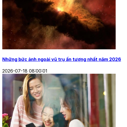
Những bức ảnh ngoài vũ trụ ấn tượng nhất năm 2026
2026-07-18 08:00:01