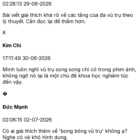
02:28:13 29-06-2026
Bài viết giải thích khá rõ về các tầng của đa vũ trụ theo
lý thuyết. Cần đọc lại để thấm hơn.
K
Kim Chi
17:11:49 30-06-2026
Mình luôn nghĩ vũ trụ song song chỉ có trong phim ảnh,
không ngờ nó lại là một chủ đề khoa học nghiêm túc
đến vậy.
�
Đức Mạnh
02:08:15 02-07-2026
Có ai giải thích thêm về 'bong bóng vũ trụ' không ạ?
Nghe có vẻ khó hình dung.