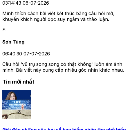
03:14:43 06-07-2026
Mình thích cách bài viết kết thúc bằng câu hỏi mở,
khuyến khích người đọc suy ngẫm và thảo luận.
S
Sơn Tùng
06:40:30 07-07-2026
Câu hỏi 'vũ trụ song song có thật không' luôn ám ảnh
mình. Bài viết này cung cấp nhiều góc nhìn khác nhau.
Tin mới nhất
Giải đáp những câu hỏi về bảo hiểm nhân thọ phổ biến