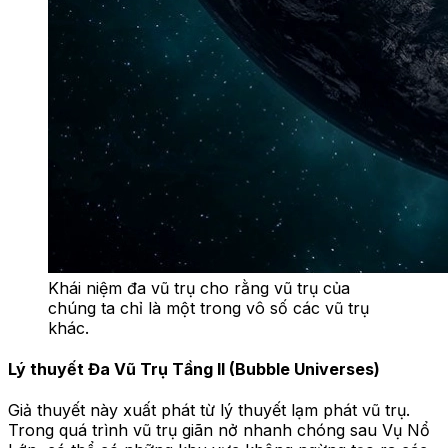
Khái niệm đa vũ trụ cho rằng vũ trụ của
chúng ta chỉ là một trong vô số các vũ trụ
khác.
Lý thuyết Đa Vũ Trụ Tầng II (Bubble Universes)
Giả thuyết này xuất phát từ lý thuyết lạm phát vũ trụ.
Trong quá trình vũ trụ giãn nở nhanh chóng sau Vụ Nổ