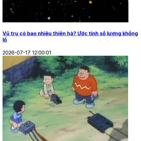
Vũ trụ có bao nhiêu thiên hà? Ước tính số lượng khổng
lồ
2026-07-17 12:00:01