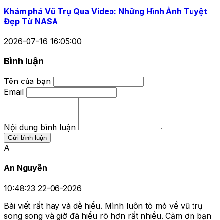
Khám phá Vũ Trụ Qua Video: Những Hình Ảnh Tuyệt
Đẹp Từ NASA
2026-07-16 16:05:00
Bình luận
Tên của bạn
Email
Nội dung bình luận
Gửi bình luận
A
An Nguyễn
10:48:23 22-06-2026
Bài viết rất hay và dễ hiểu. Mình luôn tò mò về vũ trụ
song song và giờ đã hiểu rõ hơn rất nhiều. Cảm ơn bạn