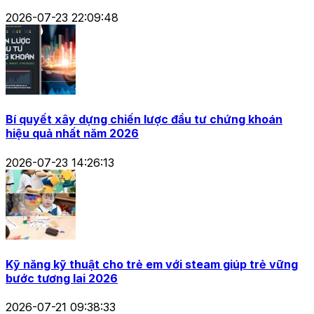
2026-07-23 22:09:48
Bí quyết xây dựng chiến lược đầu tư chứng khoán
hiệu quả nhất năm 2026
2026-07-23 14:26:13
Kỹ năng kỹ thuật cho trẻ em với steam giúp trẻ vững
bước tương lai 2026
2026-07-21 09:38:33