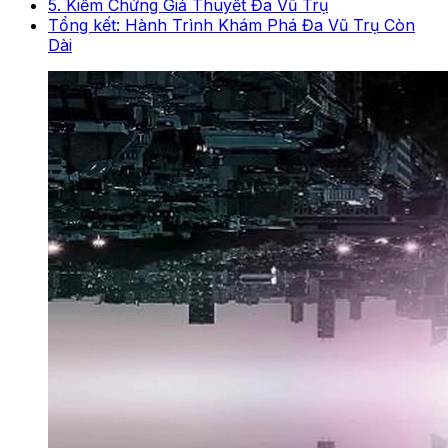
5. Kiểm Chứng Giả Thuyết Đa Vũ Trụ
Tổng kết: Hành Trình Khám Phá Đa Vũ Trụ Còn
Dài