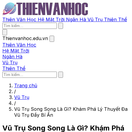
Thiên Văn Học
Hệ Mặt Trời
Ngân Hà
Vũ Trụ
Thiên Thể
Thienvanhoc.edu.vn
Thiên Văn Học
Hệ Mặt Trời
Ngân Hà
Vũ Trụ
Thiên Thể
Trang chủ
/
Vũ Trụ
/
Vũ Trụ Song Song Là Gì? Khám Phá Lý Thuyết Đa
Vũ Trụ Đầy Bí Ẩn
Vũ Trụ Song Song Là Gì? Khám Phá