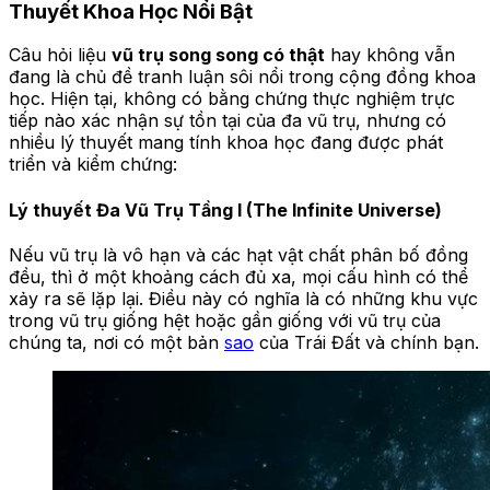
Thuyết Khoa Học Nổi Bật
Câu hỏi liệu
vũ trụ song song có thật
hay không vẫn
đang là chủ đề tranh luận sôi nổi trong cộng đồng khoa
học. Hiện tại, không có bằng chứng thực nghiệm trực
tiếp nào xác nhận sự tồn tại của đa vũ trụ, nhưng có
nhiều lý thuyết mang tính khoa học đang được phát
triển và kiểm chứng:
Lý thuyết Đa Vũ Trụ Tầng I (The Infinite Universe)
Nếu vũ trụ là vô hạn và các hạt vật chất phân bố đồng
đều, thì ở một khoảng cách đủ xa, mọi cấu hình có thể
xảy ra sẽ lặp lại. Điều này có nghĩa là có những khu vực
trong vũ trụ giống hệt hoặc gần giống với vũ trụ của
chúng ta, nơi có một bản
sao
của Trái Đất và chính bạn.