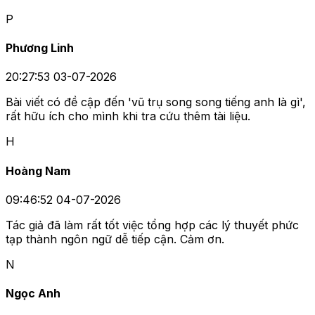
P
Phương Linh
20:27:53 03-07-2026
Bài viết có đề cập đến 'vũ trụ song song tiếng anh là gì',
rất hữu ích cho mình khi tra cứu thêm tài liệu.
H
Hoàng Nam
09:46:52 04-07-2026
Tác giả đã làm rất tốt việc tổng hợp các lý thuyết phức
tạp thành ngôn ngữ dễ tiếp cận. Cảm ơn.
N
Ngọc Anh