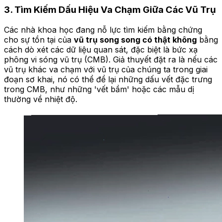
3. Tìm Kiếm Dấu Hiệu Va Chạm Giữa Các Vũ Trụ
Các nhà khoa học đang nỗ lực tìm kiếm bằng chứng
cho sự tồn tại của
vũ trụ song song có thật không
bằng
cách dò xét các dữ liệu quan sát, đặc biệt là bức xạ
phông vi sóng vũ trụ (CMB). Giả thuyết đặt ra là nếu các
vũ trụ khác va chạm với vũ trụ của chúng ta trong giai
đoạn sơ khai, nó có thể để lại những dấu vết đặc trưng
trong CMB, như những 'vết bầm' hoặc các mẫu dị
thường về nhiệt độ.