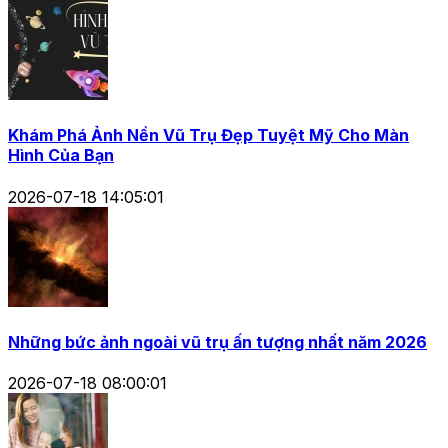
Khám Phá Ảnh Nền Vũ Trụ Đẹp Tuyệt Mỹ Cho Màn
Hình Của Bạn
2026-07-18 14:05:01
Những bức ảnh ngoài vũ trụ ấn tượng nhất năm 2026
2026-07-18 08:00:01