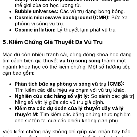
thế giới của cơ học lượng tử.
Bubble universes:
Các vũ trụ dạng bong bóng.
Cosmic microwave background (CMB):
Bức xạ
phông vi sóng vũ trụ.
Cosmic inflation:
Lý thuyết lạm phát vũ trụ.
5. Kiểm Chứng Giả Thuyết Đa Vũ Trụ
Mặc dù còn nhiều tranh cãi, cộng đồng khoa học đang
tìm cách biến giả thuyết
vũ trụ song song
thành một
ngành khoa học có thể kiểm chứng. Một số hướng tiếp
cận bao gồm:
Phân tích bức xạ phông vi sóng vũ trụ (CMB):
Tìm kiếm các dấu hiệu va chạm với vũ trụ khác.
Nghiên cứu các hằng số vật lý:
So sánh các giá trị
hằng số vật lý giữa các vũ trụ giả định.
Kiểm tra các dự đoán của lý thuyết dây và lý
thuyết M:
Tìm kiếm các bằng chứng thực nghiệm
cho sự tồn tại của các chiều không gian phụ.
Việc kiểm chứng này không chỉ giúp xác nhận hay bác