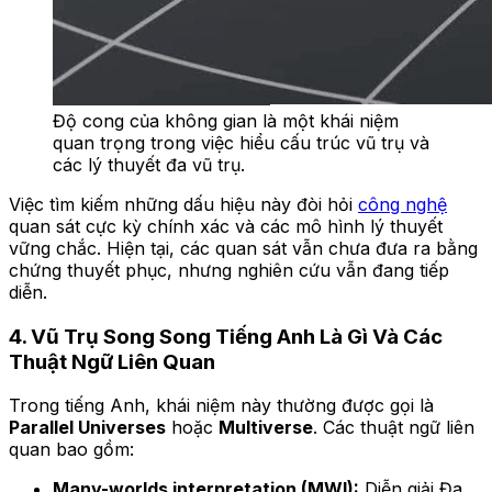
Độ cong của không gian là một khái niệm
quan trọng trong việc hiểu cấu trúc vũ trụ và
các lý thuyết đa vũ trụ.
Việc tìm kiếm những dấu hiệu này đòi hỏi
công nghệ
quan sát cực kỳ chính xác và các mô hình lý thuyết
vững chắc. Hiện tại, các quan sát vẫn chưa đưa ra bằng
chứng thuyết phục, nhưng nghiên cứu vẫn đang tiếp
diễn.
4. Vũ Trụ Song Song Tiếng Anh Là Gì Và Các
Thuật Ngữ Liên Quan
Trong tiếng Anh, khái niệm này thường được gọi là
Parallel Universes
hoặc
Multiverse
. Các thuật ngữ liên
quan bao gồm:
Many-worlds interpretation (MWI):
Diễn giải Đa