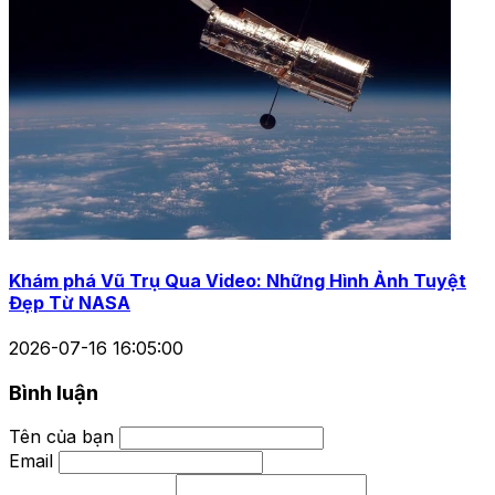
Khám phá Vũ Trụ Qua Video: Những Hình Ảnh Tuyệt
Đẹp Từ NASA
2026-07-16 16:05:00
Bình luận
Tên của bạn
Email