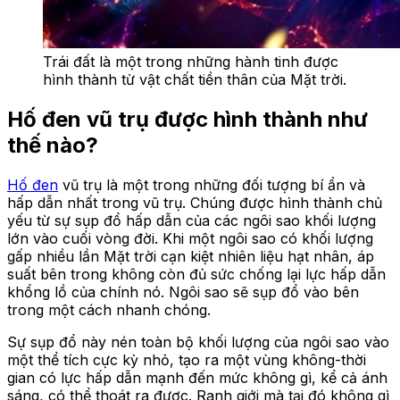
Trái đất là một trong những hành tinh được
hình thành từ vật chất tiền thân của Mặt trời.
Hố đen vũ trụ được hình thành như
thế nào?
Hố đen
vũ trụ là một trong những đối tượng bí ẩn và
hấp dẫn nhất trong vũ trụ. Chúng được hình thành chủ
yếu từ sự sụp đổ hấp dẫn của các ngôi sao khối lượng
lớn vào cuối vòng đời. Khi một ngôi sao có khối lượng
gấp nhiều lần Mặt trời cạn kiệt nhiên liệu hạt nhân, áp
suất bên trong không còn đủ sức chống lại lực hấp dẫn
khổng lồ của chính nó. Ngôi sao sẽ sụp đổ vào bên
trong một cách nhanh chóng.
Sự sụp đổ này nén toàn bộ khối lượng của ngôi sao vào
một thể tích cực kỳ nhỏ, tạo ra một vùng không-thời
gian có lực hấp dẫn mạnh đến mức không gì, kể cả ánh
sáng, có thể thoát ra được. Ranh giới mà tại đó không gì