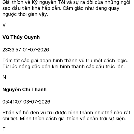
Giải thích về Kỷ nguyên Tối và sự ra đời của những ngôi
sao đầu tiên khá hấp dẫn. Cảm giác như đang quay
ngược thời gian vậy.
V
Vũ Thúy Quỳnh
23:33:57 01-07-2026
Tóm tắt các giai đoạn hình thành vũ trụ một cách logic.
Từ lúc nóng đặc đến khi hình thành các cấu trúc lớn.
N
Nguyễn Chí Thanh
05:41:07 03-07-2026
Phần về hố đen vũ trụ được hình thành như thế nào rất
chi tiết. Mình thích cách giải thích về chân trời sự kiện.
T