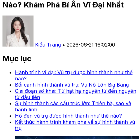
Nào? Khám Phá Bí Ẩn Vĩ Đại Nhất
Kiều Trang
•
2026-06-21 16:02:00
Mục lục
Hành trình vĩ đại: Vũ trụ được hình thành như thế
nào?
Bối cảnh hình thành vũ trụ: Vụ Nổ Lớn Big Bang
Giai đoạn sơ khai: Từ hạt hạ nguyên tử đến nguyên
tử đầu tiên
Sự hình thành các cấu trúc lớn: Thiên hà, sao và
hành tinh
Hố đen vũ trụ được hình thành như thế nào?
Kết thúc hành trình khám phá về sự hình thành vũ
trụ