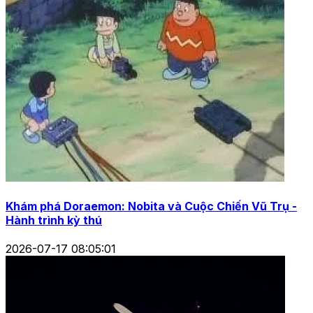
Khám phá Doraemon: Nobita và Cuộc Chiến Vũ Trụ -
Hành trình kỳ thú
2026-07-17 08:05:01