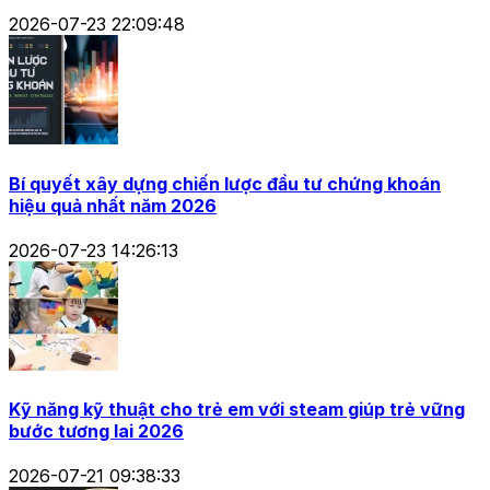
2026-07-23 22:09:48
Bí quyết xây dựng chiến lược đầu tư chứng khoán
hiệu quả nhất năm 2026
2026-07-23 14:26:13
Kỹ năng kỹ thuật cho trẻ em với steam giúp trẻ vững
bước tương lai 2026
2026-07-21 09:38:33