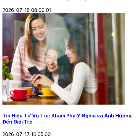
2026-07-18 08:00:01
Tín Hiệu Từ Vũ Trụ: Khám Phá Ý Nghĩa và Ảnh Hưởng
Đến Giới Trẻ
2026-07-17 16:05:00