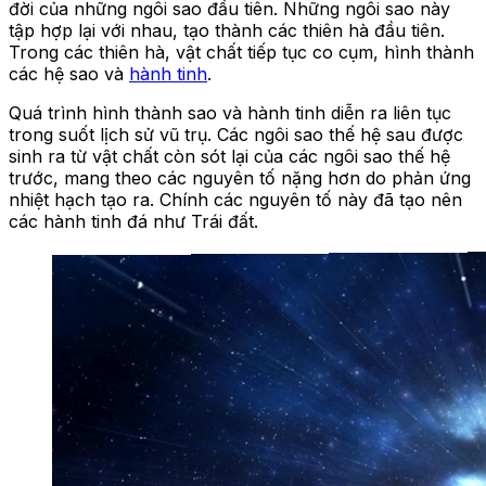
đời của những ngôi sao đầu tiên. Những ngôi sao này
tập hợp lại với nhau, tạo thành các thiên hà đầu tiên.
Trong các thiên hà, vật chất tiếp tục co cụm, hình thành
các hệ sao và
hành tinh
.
Quá trình hình thành sao và hành tinh diễn ra liên tục
trong suốt lịch sử vũ trụ. Các ngôi sao thế hệ sau được
sinh ra từ vật chất còn sót lại của các ngôi sao thế hệ
trước, mang theo các nguyên tố nặng hơn do phản ứng
nhiệt hạch tạo ra. Chính các nguyên tố này đã tạo nên
các hành tinh đá như Trái đất.