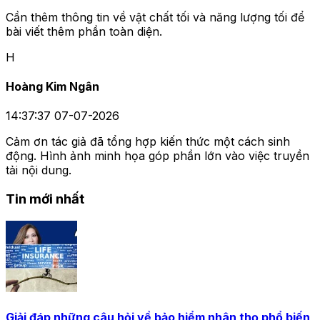
Cần thêm thông tin về vật chất tối và năng lượng tối để
bài viết thêm phần toàn diện.
H
Hoàng Kim Ngân
14:37:37 07-07-2026
Cảm ơn tác giả đã tổng hợp kiến thức một cách sinh
động. Hình ảnh minh họa góp phần lớn vào việc truyền
tải nội dung.
Tin mới nhất
Giải đáp những câu hỏi về bảo hiểm nhân thọ phổ biến