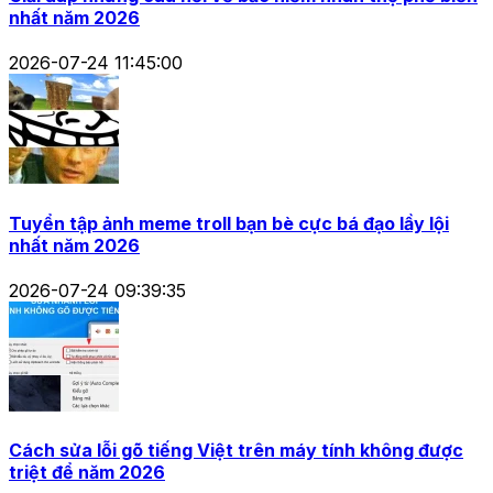
nhất năm 2026
2026-07-24 11:45:00
Tuyển tập ảnh meme troll bạn bè cực bá đạo lầy lội
nhất năm 2026
2026-07-24 09:39:35
Cách sửa lỗi gõ tiếng Việt trên máy tính không được
triệt để năm 2026