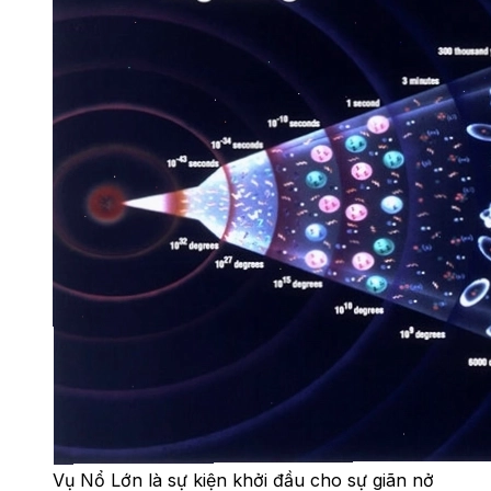
Vụ Nổ Lớn là sự kiện khởi đầu cho sự giãn nở