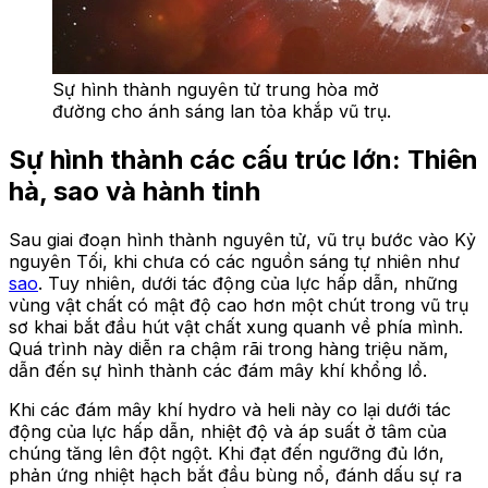
Sự hình thành nguyên tử trung hòa mở
đường cho ánh sáng lan tỏa khắp vũ trụ.
Sự hình thành các cấu trúc lớn: Thiên
hà, sao và hành tinh
Sau giai đoạn hình thành nguyên tử, vũ trụ bước vào Kỷ
nguyên Tối, khi chưa có các nguồn sáng tự nhiên như
sao
. Tuy nhiên, dưới tác động của lực hấp dẫn, những
vùng vật chất có mật độ cao hơn một chút trong vũ trụ
sơ khai bắt đầu hút vật chất xung quanh về phía mình.
Quá trình này diễn ra chậm rãi trong hàng triệu năm,
dẫn đến sự hình thành các đám mây khí khổng lồ.
Khi các đám mây khí hydro và heli này co lại dưới tác
động của lực hấp dẫn, nhiệt độ và áp suất ở tâm của
chúng tăng lên đột ngột. Khi đạt đến ngưỡng đủ lớn,
phản ứng nhiệt hạch bắt đầu bùng nổ, đánh dấu sự ra