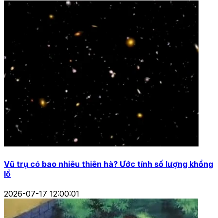
Vũ trụ có bao nhiêu thiên hà? Ước tính số lượng khổng
lồ
2026-07-17 12:00:01