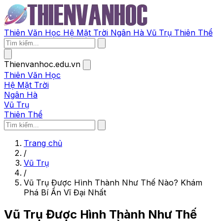
Thiên Văn Học
Hệ Mặt Trời
Ngân Hà
Vũ Trụ
Thiên Thể
Thienvanhoc.edu.vn
Thiên Văn Học
Hệ Mặt Trời
Ngân Hà
Vũ Trụ
Thiên Thể
Trang chủ
/
Vũ Trụ
/
Vũ Trụ Được Hình Thành Như Thế Nào? Khám
Phá Bí Ẩn Vĩ Đại Nhất
Vũ Trụ Được Hình Thành Như Thế