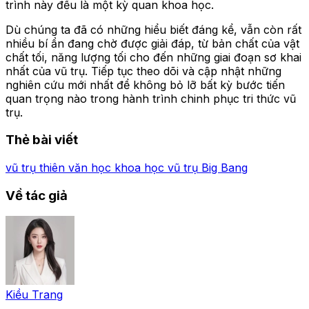
trình này đều là một kỳ quan khoa học.
Dù chúng ta đã có những hiểu biết đáng kể, vẫn còn rất
nhiều bí ẩn đang chờ được giải đáp, từ bản chất của vật
chất tối, năng lượng tối cho đến những giai đoạn sơ khai
nhất của vũ trụ. Tiếp tục theo dõi và cập nhật những
nghiên cứu mới nhất để không bỏ lỡ bất kỳ bước tiến
quan trọng nào trong hành trình chinh phục tri thức vũ
trụ.
Thẻ bài viết
vũ trụ
thiên văn học
khoa học vũ trụ
Big Bang
Về tác giả
Kiều Trang