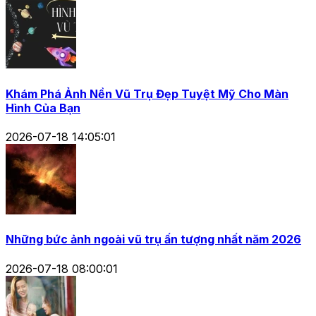
Khám Phá Ảnh Nền Vũ Trụ Đẹp Tuyệt Mỹ Cho Màn
Hình Của Bạn
2026-07-18 14:05:01
Những bức ảnh ngoài vũ trụ ấn tượng nhất năm 2026
2026-07-18 08:00:01