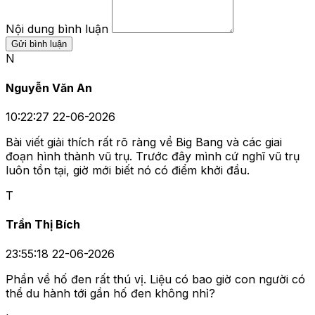
Nội dung bình luận
Gửi bình luận
N
Nguyễn Văn An
10:22:27 22-06-2026
Bài viết giải thích rất rõ ràng về Big Bang và các giai
đoạn hình thành vũ trụ. Trước đây mình cứ nghĩ vũ trụ
luôn tồn tại, giờ mới biết nó có điểm khởi đầu.
T
Trần Thị Bích
23:55:18 22-06-2026
Phần về hố đen rất thú vị. Liệu có bao giờ con người có
thể du hành tới gần hố đen không nhỉ?