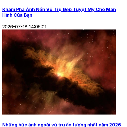
Khám Phá Ảnh Nền Vũ Trụ Đẹp Tuyệt Mỹ Cho Màn
Hình Của Bạn
2026-07-18 14:05:01
Những bức ảnh ngoài vũ trụ ấn tượng nhất năm 2026