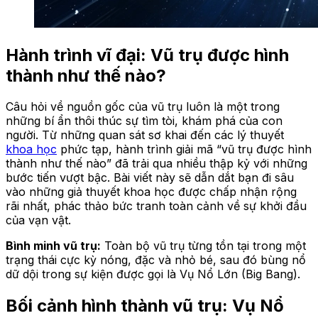
Hành trình vĩ đại: Vũ trụ được hình
thành như thế nào?
Câu hỏi về nguồn gốc của vũ trụ luôn là một trong
những bí ẩn thôi thúc sự tìm tòi, khám phá của con
người. Từ những quan sát sơ khai đến các lý thuyết
khoa học
phức tạp, hành trình giải mã “vũ trụ được hình
thành như thế nào” đã trải qua nhiều thập kỷ với những
bước tiến vượt bậc. Bài viết này sẽ dẫn dắt bạn đi sâu
vào những giả thuyết khoa học được chấp nhận rộng
rãi nhất, phác thảo bức tranh toàn cảnh về sự khởi đầu
của vạn vật.
Bình minh vũ trụ:
Toàn bộ vũ trụ từng tồn tại trong một
trạng thái cực kỳ nóng, đặc và nhỏ bé, sau đó bùng nổ
dữ dội trong sự kiện được gọi là Vụ Nổ Lớn (Big Bang).
Bối cảnh hình thành vũ trụ: Vụ Nổ