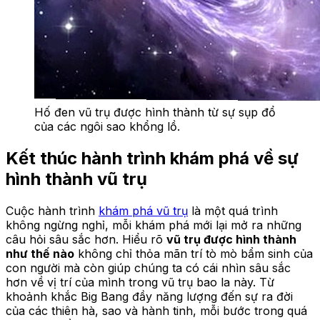
Hố đen vũ trụ được hình thành từ sự sụp đổ
của các ngôi sao khổng lồ.
Kết thúc hành trình khám phá về sự
hình thành vũ trụ
Cuộc hành trình
khám phá vũ trụ
là một quá trình
không ngừng nghỉ, mỗi khám phá mới lại mở ra những
câu hỏi sâu sắc hơn. Hiểu rõ
vũ trụ được hình thành
như thế nào
không chỉ thỏa mãn trí tò mò bẩm sinh của
con người mà còn giúp chúng ta có cái nhìn sâu sắc
hơn về vị trí của mình trong vũ trụ bao la này. Từ
khoảnh khắc Big Bang đầy năng lượng đến sự ra đời
của các thiên hà, sao và hành tinh, mỗi bước trong quá