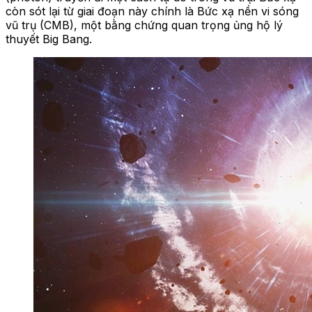
còn sót lại từ giai đoạn này chính là Bức xạ nền vi sóng
vũ trụ (CMB), một bằng chứng quan trọng ủng hộ lý
thuyết Big Bang.