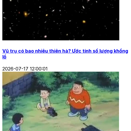
Vũ trụ có bao nhiêu thiên hà? Ước tính số lượng khổng
lồ
2026-07-17 12:00:01