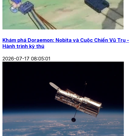
Khám phá Doraemon: Nobita và Cuộc Chiến Vũ Trụ -
Hành trình kỳ thú
2026-07-17 08:05:01