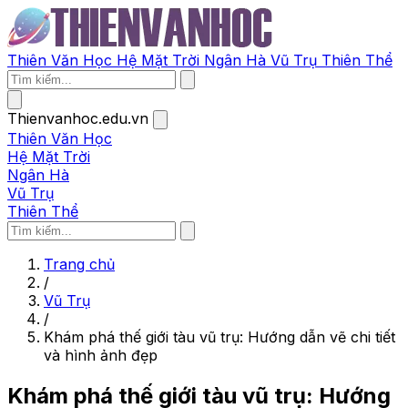
Thiên Văn Học
Hệ Mặt Trời
Ngân Hà
Vũ Trụ
Thiên Thể
Thienvanhoc.edu.vn
Thiên Văn Học
Hệ Mặt Trời
Ngân Hà
Vũ Trụ
Thiên Thể
Trang chủ
/
Vũ Trụ
/
Khám phá thế giới tàu vũ trụ: Hướng dẫn vẽ chi tiết
và hình ảnh đẹp
Khám phá thế giới tàu vũ trụ: Hướng