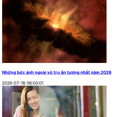
Những bức ảnh ngoài vũ trụ ấn tượng nhất năm 2026
2026-07-18 08:00:01