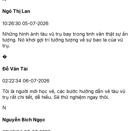
Ngô Thị Lan
10:26:30 05-07-2026
Những hình ảnh tàu vũ trụ bay trong tinh vân thật sự ấn
tượng. Nó khơi gợi trí tưởng tượng về sự bao la của vũ
trụ.
�
Đỗ Văn Tài
02:22:34 06-07-2026
Tôi là người mới học vẽ, các bước hướng dẫn vẽ tàu vũ
trụ rất chi tiết, dễ hiểu. Sẽ thử nghiệm ngay thôi.
N
Nguyễn Bích Ngọc