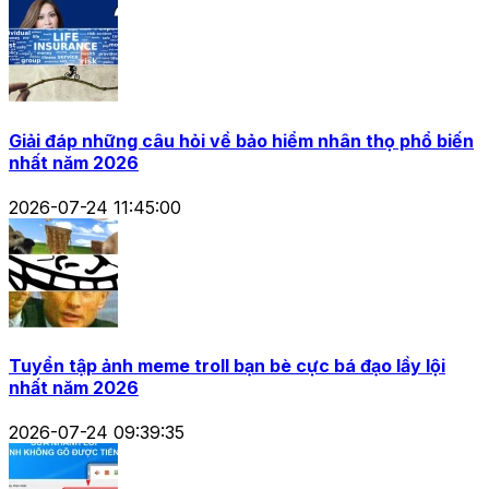
Giải đáp những câu hỏi về bảo hiểm nhân thọ phổ biến
nhất năm 2026
2026-07-24 11:45:00
Tuyển tập ảnh meme troll bạn bè cực bá đạo lầy lội
nhất năm 2026
2026-07-24 09:39:35