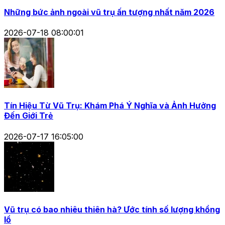
Những bức ảnh ngoài vũ trụ ấn tượng nhất năm 2026
2026-07-18 08:00:01
Tín Hiệu Từ Vũ Trụ: Khám Phá Ý Nghĩa và Ảnh Hưởng
Đến Giới Trẻ
2026-07-17 16:05:00
Vũ trụ có bao nhiêu thiên hà? Ước tính số lượng khổng
lồ