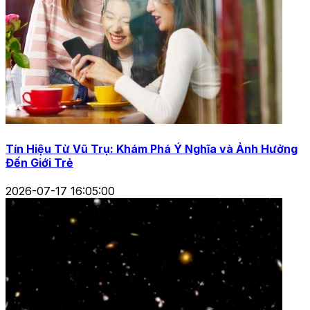
Tín Hiệu Từ Vũ Trụ: Khám Phá Ý Nghĩa và Ảnh Hưởng
Đến Giới Trẻ
2026-07-17 16:05:00