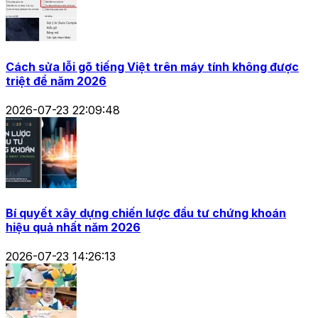
Cách sửa lỗi gõ tiếng Việt trên máy tính không được
triệt để năm 2026
2026-07-23 22:09:48
Bí quyết xây dựng chiến lược đầu tư chứng khoán
hiệu quả nhất năm 2026
2026-07-23 14:26:13