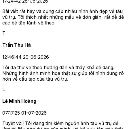
17:24:42 28-06-2026
Bài viết rất hay và cung cấp nhiều hình ảnh đẹp về tàu
vũ trụ. Tôi thích nhất những mẫu vẽ đơn giản, rất dễ để
các bé tập tành vẽ theo.
T
Trần Thu Hà
12:46:44 29-06-2026
Tôi đã thử vẽ theo hướng dẫn và thấy khá dễ dàng.
Những hình ảnh minh họa thật sự giúp tôi hình dung rõ
hơn về cấu tạo của tàu vũ trụ.
L
Lê Minh Hoàng
07:17:25 01-07-2026
Tuyệt vời! Tôi đang tìm kiếm nguồn ảnh tàu vũ trụ để