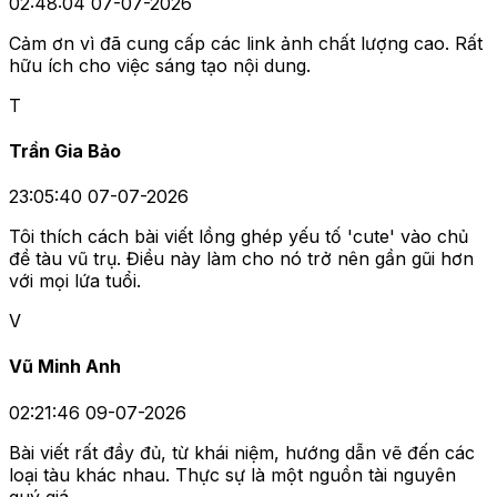
02:48:04 07-07-2026
Cảm ơn vì đã cung cấp các link ảnh chất lượng cao. Rất
hữu ích cho việc sáng tạo nội dung.
T
Trần Gia Bảo
23:05:40 07-07-2026
Tôi thích cách bài viết lồng ghép yếu tố 'cute' vào chủ
đề tàu vũ trụ. Điều này làm cho nó trở nên gần gũi hơn
với mọi lứa tuổi.
V
Vũ Minh Anh
02:21:46 09-07-2026
Bài viết rất đầy đủ, từ khái niệm, hướng dẫn vẽ đến các
loại tàu khác nhau. Thực sự là một nguồn tài nguyên
quý giá.