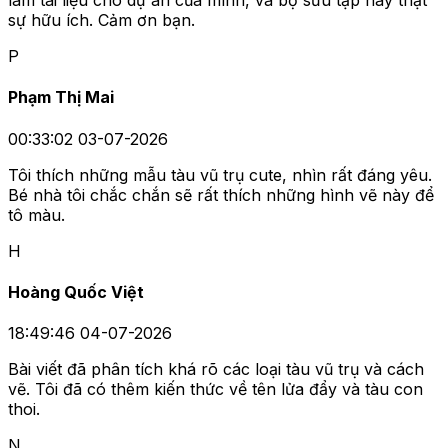
làm tài liệu cho dự án của mình, và bộ sưu tập này thật
sự hữu ích. Cảm ơn bạn.
P
Phạm Thị Mai
00:33:02 03-07-2026
Tôi thích những mẫu tàu vũ trụ cute, nhìn rất đáng yêu.
Bé nhà tôi chắc chắn sẽ rất thích những hình vẽ này để
tô màu.
H
Hoàng Quốc Việt
18:49:46 04-07-2026
Bài viết đã phân tích khá rõ các loại tàu vũ trụ và cách
vẽ. Tôi đã có thêm kiến thức về tên lửa đẩy và tàu con
thoi.
N