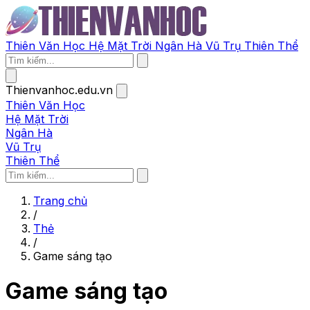
Thiên Văn Học
Hệ Mặt Trời
Ngân Hà
Vũ Trụ
Thiên Thể
Thienvanhoc.edu.vn
Thiên Văn Học
Hệ Mặt Trời
Ngân Hà
Vũ Trụ
Thiên Thể
Trang chủ
/
Thẻ
/
Game sáng tạo
Game sáng tạo