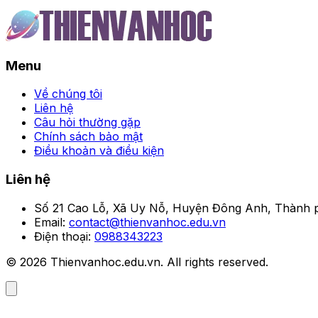
Menu
Về chúng tôi
Liên hệ
Câu hỏi thường gặp
Chính sách bảo mật
Điều khoản và điều kiện
Liên hệ
Số 21 Cao Lỗ, Xã Uy Nỗ, Huyện Đông Anh, Thành p
Email:
contact@thienvanhoc.edu.vn
Điện thoại:
0988343223
© 2026 Thienvanhoc.edu.vn. All rights reserved.