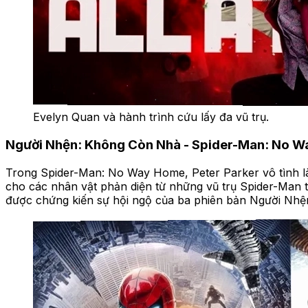
Evelyn Quan và hành trình cứu lấy đa vũ trụ.
Người Nhện: Không Còn Nhà - Spider-Man: No W
Trong Spider-Man: No Way Home, Peter Parker vô tình làm
cho các nhân vật phản diện từ những vũ trụ Spider-Man 
được chứng kiến sự hội ngộ của ba phiên bản Người Nhệ