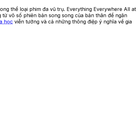
ng thể loại phim đa vũ trụ. Everything Everywhere All at
g từ vô số phiên bản song song của bản thân để ngăn
a học
viễn tưởng và cả những thông điệp ý nghĩa về gia