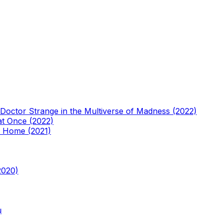
octor Strange in the Multiverse of Madness (2022)
at Once (2022)
 Home (2021)
2020)
ụ