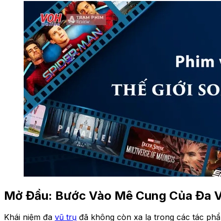
Mở Đầu: Bước Vào Mê Cung Của Đa V
Khái niệm đa
vũ trụ
đã không còn xa lạ trong các tác phẩ