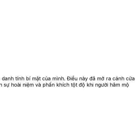
i danh tính bí mật của mình. Điều này đã mở ra cánh cửa
n sự hoài niệm và phấn khích tột độ khi người hâm mộ