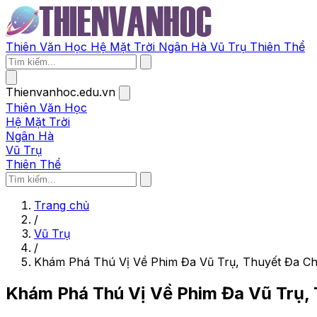
Thiên Văn Học
Hệ Mặt Trời
Ngân Hà
Vũ Trụ
Thiên Thể
Thienvanhoc.edu.vn
Thiên Văn Học
Hệ Mặt Trời
Ngân Hà
Vũ Trụ
Thiên Thể
Trang chủ
/
Vũ Trụ
/
Khám Phá Thú Vị Về Phim Đa Vũ Trụ, Thuyết Đa Ch
Khám Phá Thú Vị Về Phim Đa Vũ Trụ, 