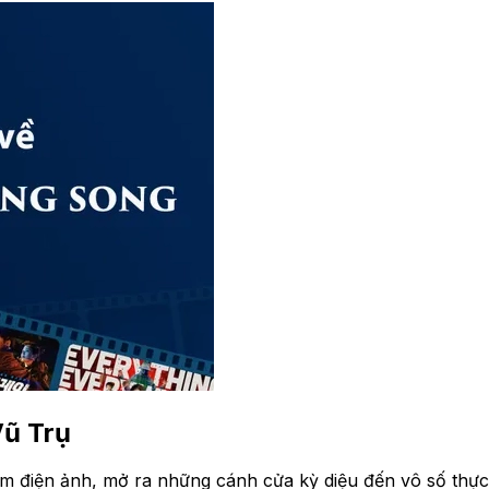
ũ Trụ
m điện ảnh, mở ra những cánh cửa kỳ diệu đến vô số thực