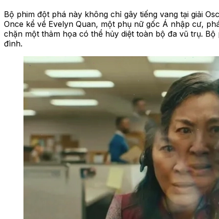
Bộ phim đột phá này không chỉ gây tiếng vang tại giải Os
Once kể về Evelyn Quan, một phụ nữ gốc Á nhập cư, phát
chặn một thảm họa có thể hủy diệt toàn bộ đa vũ trụ. Bộ
đình.