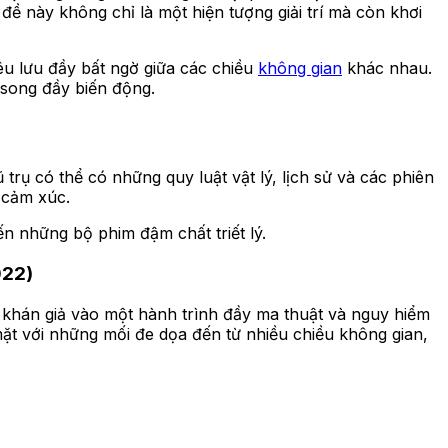
đề này không chỉ là một hiện tượng giải trí mà còn khơi
u lưu đầy bất ngờ giữa các chiều
không gian
khác nhau.
 song đầy biến động.
trụ có thể có những quy luật vật lý, lịch sử và các phiên
 cảm xúc.
n những bộ phim đậm chất triết lý.
022)
khán giả vào một hành trình đầy ma thuật và nguy hiểm
ặt với những mối đe dọa đến từ nhiều chiều không gian,