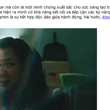
car mà còn là một minh chứng xuất sắc cho sức sáng tạo tro
 hiện ra mình có khả năng kết nối và tiếp cận các kỹ năn
 phim là sự kết hợp độc đáo giữa hành động, hài hước,
kho