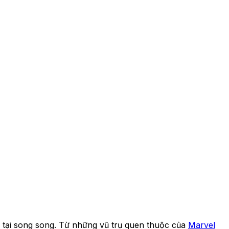
 tại song song. Từ những vũ trụ quen thuộc của
Marvel