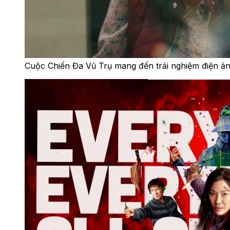
Cuộc Chiến Đa Vũ Trụ mang đến trải nghiệm điện ả