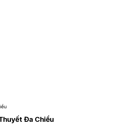
iều
Thuyết Đa Chiều