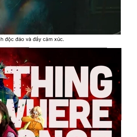
nh độc đáo và đầy cảm xúc.