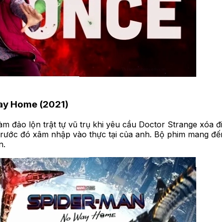
ay Home (2021)
 đảo lộn trật tự vũ trụ khi yêu cầu Doctor Strange xóa đ
trước đó xâm nhập vào thực tại của anh. Bộ phim mang đế
n.