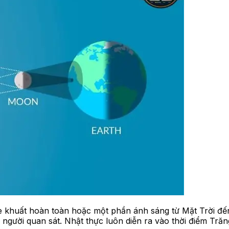
e khuất hoàn toàn hoặc một phần ánh sáng từ Mặt Trời đến 
 người quan sát. Nhật thực luôn diễn ra vào thời điểm Trăn