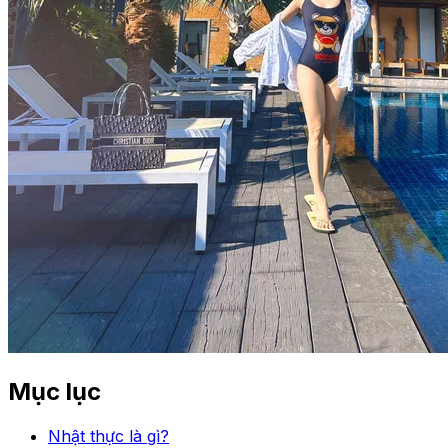
Mục lục
Nhật thực là gì?