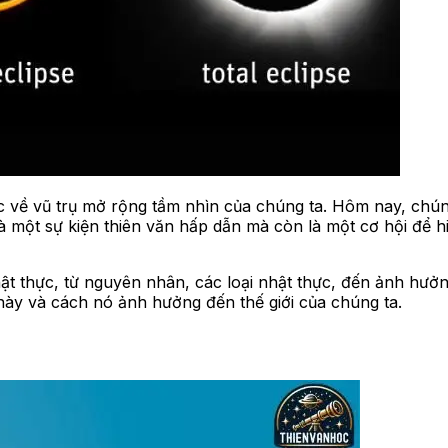
c về vũ trụ mở rộng tầm nhìn của chúng ta. Hôm nay, chú
à một sự kiện thiên văn hấp dẫn mà còn là một cơ hội để h
hật thực, từ nguyên nhân, các loại nhật thực, đến ảnh hưở
 này và cách nó ảnh hưởng đến thế giới của chúng ta.