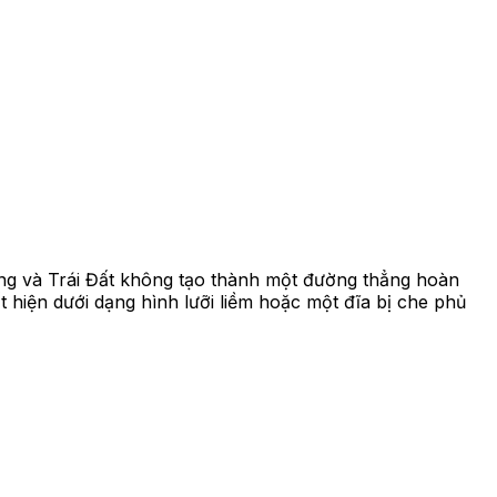
ăng và Trái Đất không tạo thành một đường thẳng hoàn
 hiện dưới dạng hình lưỡi liềm hoặc một đĩa bị che phủ