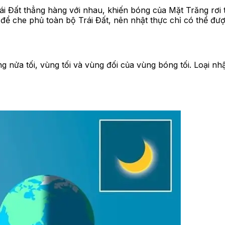
ái Đất thẳng hàng với nhau, khiến bóng của Mặt Trăng rơi t
ể che phủ toàn bộ Trái Đất, nên nhật thực chỉ có thể đượ
 nửa tối, vùng tối và vùng đối của vùng bóng tối. Loại n