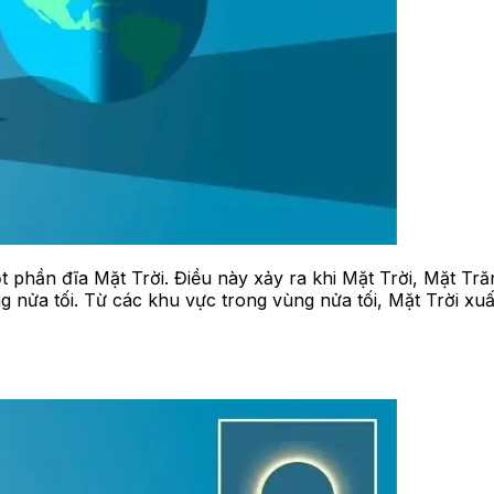
 phần đĩa Mặt Trời. Điều này xảy ra khi Mặt Trời, Mặt Tr
nửa tối. Từ các khu vực trong vùng nửa tối, Mặt Trời xuất