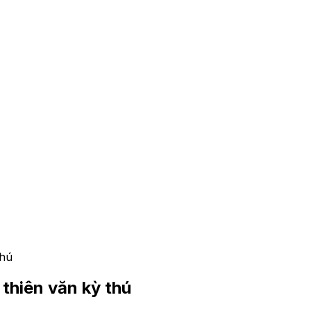
thú
thiên văn kỳ thú