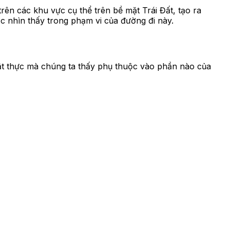
rên các khu vực cụ thể trên bề mặt Trái Đất, tạo ra
c nhìn thấy trong phạm vi của đường đi này.
hật thực mà chúng ta thấy phụ thuộc vào phần nào của