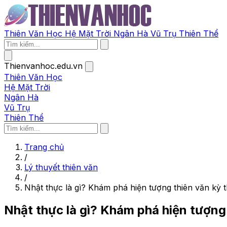
Thiên Văn Học
Hệ Mặt Trời
Ngân Hà
Vũ Trụ
Thiên Thể
Thienvanhoc.edu.vn
Thiên Văn Học
Hệ Mặt Trời
Ngân Hà
Vũ Trụ
Thiên Thể
Trang chủ
/
Lý thuyết thiên văn
/
Nhật thực là gì? Khám phá hiện tượng thiên văn kỳ 
Nhật thực là gì? Khám phá hiện tượng 