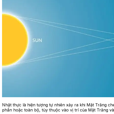
Nhật thực là hiện tượng tự nhiên xảy ra khi Mặt Trăng ch
phần hoặc toàn bộ, tùy thuộc vào vị trí của Mặt Trăng và