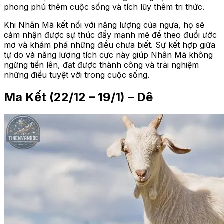
phong phú thêm cuộc sống và tích lũy thêm tri thức.
Khi Nhân Mã kết nối với năng lượng của ngựa, họ sẽ
cảm nhận được sự thúc đẩy mạnh mẽ để theo đuổi ước
mơ và khám phá những điều chưa biết. Sự kết hợp giữa
tự do và năng lượng tích cực này giúp Nhân Mã không
ngừng tiến lên, đạt được thành công và trải nghiệm
những điều tuyệt vời trong cuộc sống.
Ma Kết (22/12 – 19/1) – Dê