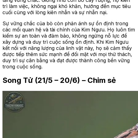
tảng vững chắc. Giống như con bò cày ruộng, họ kiên
trì làm việc, không ngại khó khăn, hướng đến mục tiêu
cuối cùng với lòng kiên nhẫn và sự nhẫn nại.
Sự vững chắc của bò còn phản ánh sự ổn định trong
các mối quan hệ và tài chính của Kim Ngưu. Họ luôn tìm
kiếm sự an toàn và đảm bảo, không ngừng nỗ lực để
xây dựng và duy trì cuộc sống ổn định. Khi Kim Ngưu
kết nối với năng lượng của linh vật này, họ sẽ cảm thấy
được tiếp thêm sức mạnh để đối mặt với mọi thử thách,
duy trì sự cân bằng và đạt được thành công bền vững
trong cuộc sống.
Song Tử (21/5 – 20/6) – Chim sẻ