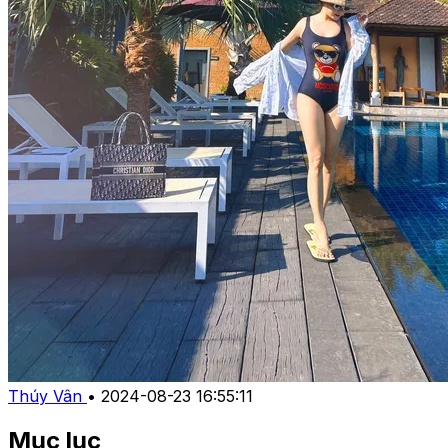
Thúy Vân
•
2024-08-23 16:55:11
Mục lục