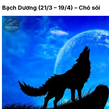
Bạch Dương (21/3 – 19/4) – Chó sói