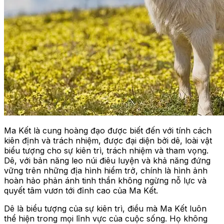
Ma Kết là cung hoàng đạo được biết đến với tính cách
kiên định và trách nhiệm, được đại diện bởi dê, loài vật
biểu tượng cho sự kiên trì, trách nhiệm và tham vọng.
Dê, với bản năng leo núi điêu luyện và khả năng đứng
vững trên những địa hình hiểm trở, chính là hình ảnh
hoàn hảo phản ánh tinh thần không ngừng nỗ lực và
quyết tâm vươn tới đỉnh cao của Ma Kết.
Dê là biểu tượng của sự kiên trì, điều mà Ma Kết luôn
thể hiện trong mọi lĩnh vực của cuộc sống. Họ không