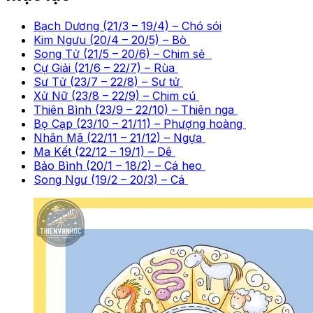
Bạch Dương (21/3 – 19/4) – Chó sói
Kim Ngưu (20/4 – 20/5) – Bò
Song Tử (21/5 – 20/6) – Chim sẻ
Cự Giải (21/6 – 22/7) – Rùa
Sư Tử (23/7 – 22/8) – Sư tử
Xử Nữ (23/8 – 22/9) – Chim cú
Thiên Bình (23/9 – 22/10) – Thiên nga
Bọ Cạp (23/10 – 21/11) – Phượng hoàng
Nhân Mã (22/11 – 21/12) – Ngựa
Ma Kết (22/12 – 19/1) – Dê
Bảo Bình (20/1 – 18/2) – Cá heo
Song Ngư (19/2 – 20/3) – Cá