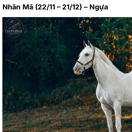
Nhân Mã (22/11 – 21/12) – Ngựa