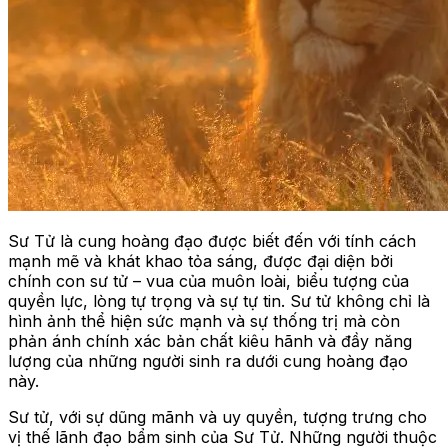
Sư Tử là cung hoàng đạo được biết đến với tính cách
mạnh mẽ và khát khao tỏa sáng, được đại diện bởi
chính con sư tử – vua của muôn loài, biểu tượng của
quyền lực, lòng tự trọng và sự tự tin. Sư tử không chỉ là
hình ảnh thể hiện sức mạnh và sự thống trị mà còn
phản ánh chính xác bản chất kiêu hãnh và đầy năng
lượng của những người sinh ra dưới cung hoàng đạo
này.
Sư tử, với sự dũng mãnh và uy quyền, tượng trưng cho
vị thế lãnh đạo bẩm sinh của Sư Tử. Những người thuộc