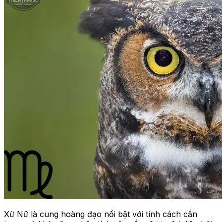
Xử Nữ là cung hoàng đạo nổi bật với tính cách cẩn