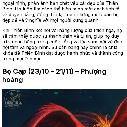
ngoại hình, phản ánh bản chất yêu cái đẹp của Thiên
Bình. Họ luôn tìm cách thể hiện mình một cách tinh tế
và duyên dáng, đồng thời tạo nên những mối quan hệ
đẹp đẽ và ý nghĩa với mọi người xung quanh.
Khi Thiên Bình kết nối với năng lượng của thiên nga, họ
sẽ cảm thấy được sự thanh thản và tự tin, giúp họ duy
trì sự cân bằng trong cuộc sống và tỏa sáng với vẻ đẹp
nội tâm và ngoại hình. Sự cân bằng này chính là chìa
khóa để Thiên Bình đạt được hạnh phúc và thành công
trong mọi lĩnh vực.
Bọ Cạp (23/10 – 21/11) – Phượng
hoàng