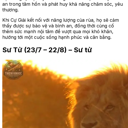
an trong tâm hồn và phát huy khả năng chăm sóc, yêu
thương.
Khi Cự Giải kết nối với năng lượng của rùa, họ sẽ cảm
thấy được sự bảo vệ và bình an, đồng thời củng cố
thêm sức mạnh nội tâm để vượt qua mọi khó khăn,
hướng tới một cuộc sống hạnh phúc và cân bằng.
Sư Tử (23/7 – 22/8) – Sư tử