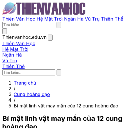
Thiên Văn Học
Hệ Mặt Trời
Ngân Hà
Vũ Trụ
Thiên Thể
Thienvanhoc.edu.vn
Thiên Văn Học
Hệ Mặt Trời
Ngân Hà
Vũ Trụ
Thiên Thể
Trang chủ
/
Cung hoàng đạo
/
Bí mật linh vật may mắn của 12 cung hoàng đạo
Bí mật linh vật may mắn của 12 cung
hoàng đạo