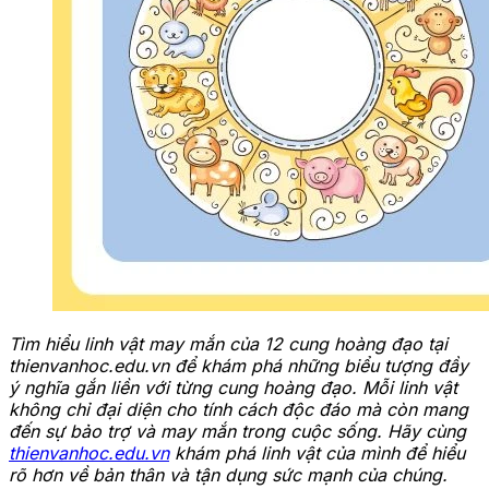
Tìm hiểu linh vật may mắn của 12 cung hoàng đạo tại
thienvanhoc.edu.vn để khám phá những biểu tượng đầy
ý nghĩa gắn liền với từng cung hoàng đạo. Mỗi linh vật
không chỉ đại diện cho tính cách độc đáo mà còn mang
đến sự bảo trợ và may mắn trong cuộc sống. Hãy cùng
thienvanhoc.edu.vn
khám phá linh vật của mình để hiểu
rõ hơn về bản thân và tận dụng sức mạnh của chúng.