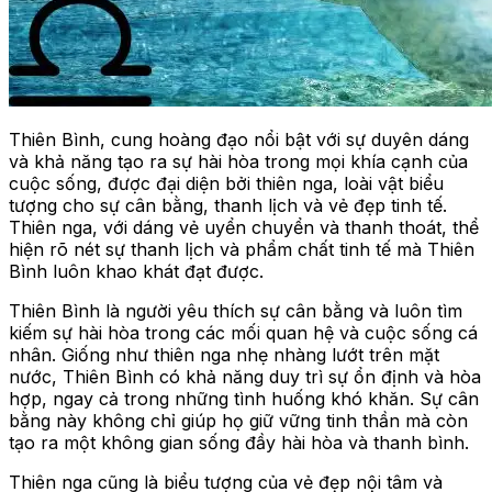
Thiên Bình, cung hoàng đạo nổi bật với sự duyên dáng
và khả năng tạo ra sự hài hòa trong mọi khía cạnh của
cuộc sống, được đại diện bởi thiên nga, loài vật biểu
tượng cho sự cân bằng, thanh lịch và vẻ đẹp tinh tế.
Thiên nga, với dáng vẻ uyển chuyển và thanh thoát, thể
hiện rõ nét sự thanh lịch và phẩm chất tinh tế mà Thiên
Bình luôn khao khát đạt được.
Thiên Bình là người yêu thích sự cân bằng và luôn tìm
kiếm sự hài hòa trong các mối quan hệ và cuộc sống cá
nhân. Giống như thiên nga nhẹ nhàng lướt trên mặt
nước, Thiên Bình có khả năng duy trì sự ổn định và hòa
hợp, ngay cả trong những tình huống khó khăn. Sự cân
bằng này không chỉ giúp họ giữ vững tinh thần mà còn
tạo ra một không gian sống đầy hài hòa và thanh bình.
Thiên nga cũng là biểu tượng của vẻ đẹp nội tâm và