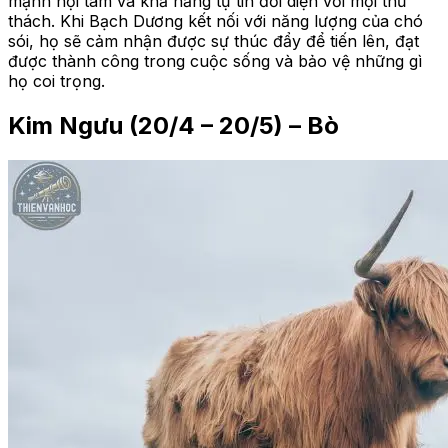
mạnh nội tâm và khả năng tự tin đối diện với mọi thử
thách. Khi Bạch Dương kết nối với năng lượng của chó
sói, họ sẽ cảm nhận được sự thúc đẩy để tiến lên, đạt
được thành công trong cuộc sống và bảo vệ những gì
họ coi trọng.
Kim Ngưu (20/4 – 20/5) – Bò