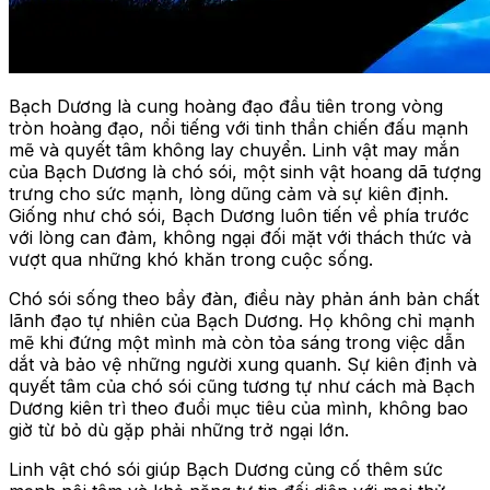
Bạch Dương là cung hoàng đạo đầu tiên trong vòng
tròn hoàng đạo, nổi tiếng với tinh thần chiến đấu mạnh
mẽ và quyết tâm không lay chuyển. Linh vật may mắn
của Bạch Dương là chó sói, một sinh vật hoang dã tượng
trưng cho sức mạnh, lòng dũng cảm và sự kiên định.
Giống như chó sói, Bạch Dương luôn tiến về phía trước
với lòng can đảm, không ngại đối mặt với thách thức và
vượt qua những khó khăn trong cuộc sống.
Chó sói sống theo bầy đàn, điều này phản ánh bản chất
lãnh đạo tự nhiên của Bạch Dương. Họ không chỉ mạnh
mẽ khi đứng một mình mà còn tỏa sáng trong việc dẫn
dắt và bảo vệ những người xung quanh. Sự kiên định và
quyết tâm của chó sói cũng tương tự như cách mà Bạch
Dương kiên trì theo đuổi mục tiêu của mình, không bao
giờ từ bỏ dù gặp phải những trở ngại lớn.
Linh vật chó sói giúp Bạch Dương củng cố thêm sức