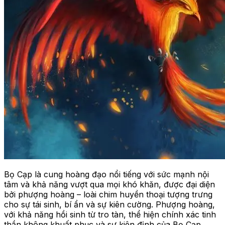
Bọ Cạp là cung hoàng đạo nổi tiếng với sức mạnh nội
tâm và khả năng vượt qua mọi khó khăn, được đại diện
bởi phượng hoàng – loài chim huyền thoại tượng trưng
cho sự tái sinh, bí ẩn và sự kiên cường. Phượng hoàng,
với khả năng hồi sinh từ tro tàn, thể hiện chính xác tinh
thần không khuất phục và sự kiên định của Bọ Cạp