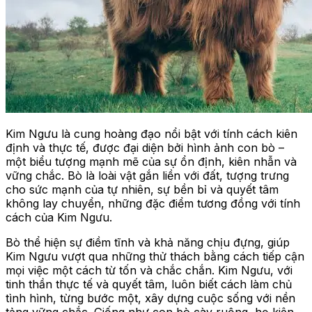
Kim Ngưu là cung hoàng đạo nổi bật với tính cách kiên
định và thực tế, được đại diện bởi hình ảnh con bò –
một biểu tượng mạnh mẽ của sự ổn định, kiên nhẫn và
vững chắc. Bò là loài vật gắn liền với đất, tượng trưng
cho sức mạnh của tự nhiên, sự bền bỉ và quyết tâm
không lay chuyển, những đặc điểm tương đồng với tính
cách của Kim Ngưu.
Bò thể hiện sự điềm tĩnh và khả năng chịu đựng, giúp
Kim Ngưu vượt qua những thử thách bằng cách tiếp cận
mọi việc một cách từ tốn và chắc chắn. Kim Ngưu, với
tinh thần thực tế và quyết tâm, luôn biết cách làm chủ
tình hình, từng bước một, xây dựng cuộc sống với nền