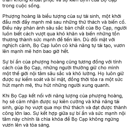
trong cuộc sống.
Phượng hoàng là biểu tượng của sự tái sinh, một khởi
đầu mới đầy mạnh mẽ sau những thử thách và biến cố.
Điều này phản ánh sâu sắc bản chất của Bọ Cạp, người
luôn biết cách vượt qua khó khăn và biến những tổn
thương thành sức mạnh để tiến lên. Dù đối mặt với
nghịch cảnh, Bọ Cạp luôn có khả năng tự tái tạo, vươn
lên mạnh mẽ hơn bao giờ hết.
Sự bí ẩn của phượng hoàng cũng tương đồng với tính
cách của Bọ Cạp, những người thường giữ cho mình
một thế giới nội tâm sâu sắc và khó lường. Họ luôn giữ
được sự kiểm soát và bí mật, đồng thời tỏa ra một sức
hút mạnh mẽ, thu hút những người xung quanh.
Khi Bọ Cạp kết nối với năng lượng của phượng hoàng,
họ sẽ cảm nhận được sự kiên cường và khả năng tái
sinh, giúp họ vượt qua mọi thử thách và đạt được thành
công lớn lao. Sự kết hợp giữa sự bí ẩn và sức mạnh nội
tâm này chính là chìa khóa để Bọ Cạp không ngừng
vươn lên và tỏa sáng.