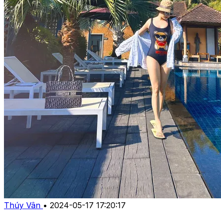
Thúy Vân
•
2024-05-17 17:20:17