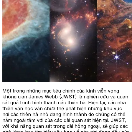
Một trong những mục tiêu chính của kính viễn vọng
không gian James Webb (JWST) là nghiên cứu và quan
sát quá trình hình thành các thiên hà. Hiện tại, các nhà
thiên văn học vẫn chưa thể phát hiện những khu vực
nơi các thiên hà nhỏ đang hình thành do chúng có thể
nằm ngoài tầm với của các đài quan sát hiện tại. JWST,
với khả năng quan sát trong dải hồng ngoại, sẽ giúp các
nhà khoa học tìm hiểu sâu hơn về các giai đoạn đầu của