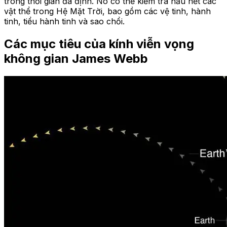
trong thời gian đã định. Nó có thể kiểm tra hầu hết các
vật thể trong Hệ Mặt Trời, bao gồm các vệ tinh, hành
tinh, tiểu hành tinh và sao chổi.
Các mục tiêu của kính viễn vọng
không gian James Webb