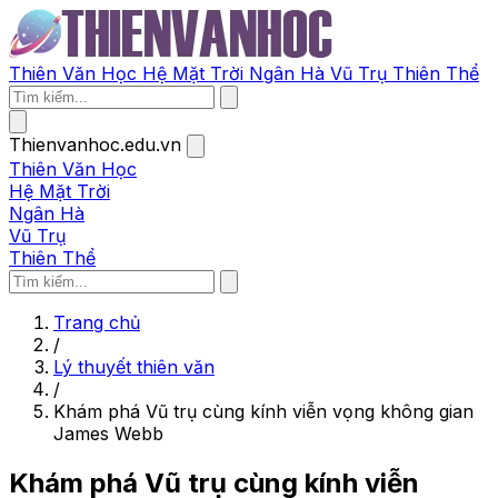
Thiên Văn Học
Hệ Mặt Trời
Ngân Hà
Vũ Trụ
Thiên Thể
Thienvanhoc.edu.vn
Thiên Văn Học
Hệ Mặt Trời
Ngân Hà
Vũ Trụ
Thiên Thể
Trang chủ
/
Lý thuyết thiên văn
/
Khám phá Vũ trụ cùng kính viễn vọng không gian
James Webb
Khám phá Vũ trụ cùng kính viễn