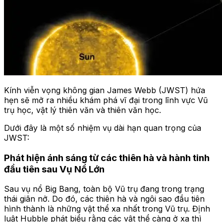
Kính viễn vọng không gian James Webb (JWST) hứa
hẹn sẽ mở ra nhiều khám phá vĩ đại trong lĩnh vực Vũ
trụ học, vật lý thiên văn và thiên văn học.
Dưới đây là một số nhiệm vụ dài hạn quan trọng của
JWST:
Phát hiện ánh sáng từ các thiên hà và hành tinh
đầu tiên sau Vụ Nổ Lớn
Sau vụ nổ Big Bang, toàn bộ Vũ trụ đang trong trạng
thái giãn nở. Do đó, các thiên hà và ngôi sao đầu tiên
hình thành là những vật thể xa nhất trong Vũ trụ. Định
luật Hubble phát biểu rằng các vật thể càng ở xa thì