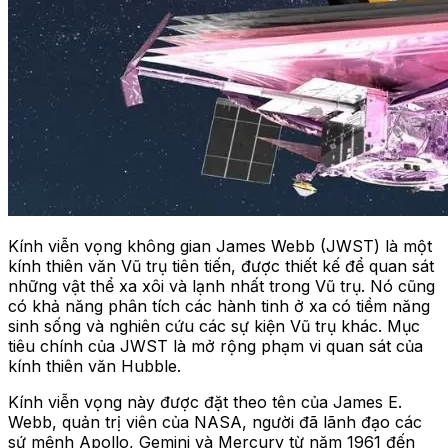
Kính viễn vọng không gian James Webb (JWST) là một
kính thiên văn Vũ trụ tiên tiến, được thiết kế để quan sát
những vật thể xa xôi và lạnh nhất trong Vũ trụ. Nó cũng
có khả năng phân tích các hành tinh ở xa có tiềm năng
sinh sống và nghiên cứu các sự kiện Vũ trụ khác. Mục
tiêu chính của JWST là mở rộng phạm vi quan sát của
kính thiên văn Hubble.
Kính viễn vọng này được đặt theo tên của James E.
Webb, quản trị viên của NASA, người đã lãnh đạo các
sứ mệnh Apollo, Gemini và Mercury từ năm 1961 đến