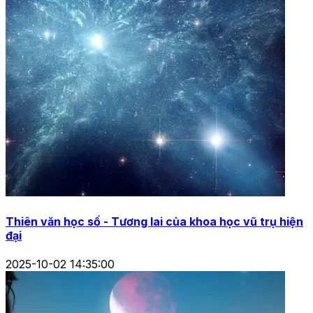
Thiên văn học số - Tương lai của khoa học vũ trụ hiện
đại
2025-10-02 14:35:00