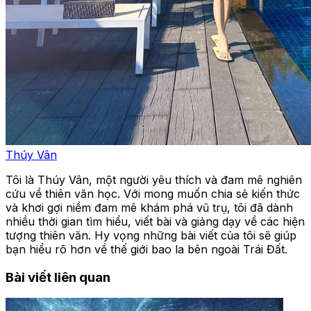
Thúy Vân
Tôi là Thúy Vân, một người yêu thích và đam mê nghiên
cứu về thiên văn học. Với mong muốn chia sẻ kiến thức
và khơi gợi niềm đam mê khám phá vũ trụ, tôi đã dành
nhiều thời gian tìm hiểu, viết bài và giảng dạy về các hiện
tượng thiên văn. Hy vọng những bài viết của tôi sẽ giúp
bạn hiểu rõ hơn về thế giới bao la bên ngoài Trái Đất.
Bài viết liên quan