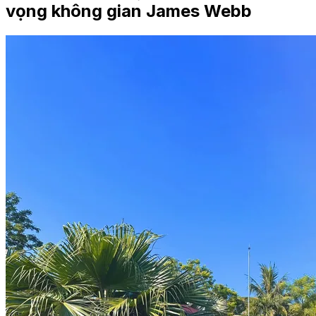
vọng không gian James Webb