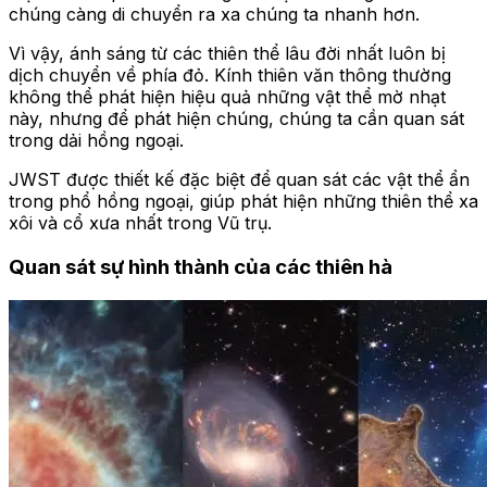
chúng càng di chuyển ra xa chúng ta nhanh hơn.
Vì vậy, ánh sáng từ các thiên thể lâu đời nhất luôn bị
dịch chuyển về phía đỏ. Kính thiên văn thông thường
không thể phát hiện hiệu quả những vật thể mờ nhạt
này, nhưng để phát hiện chúng, chúng ta cần quan sát
trong dải hồng ngoại.
JWST được thiết kế đặc biệt để quan sát các vật thể ẩn
trong phổ hồng ngoại, giúp phát hiện những thiên thể xa
xôi và cổ xưa nhất trong Vũ trụ.
Quan sát sự hình thành của các thiên hà