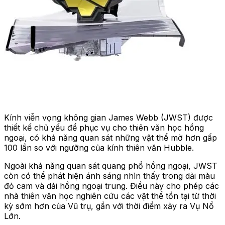
Kính viễn vọng không gian James Webb (JWST) được
thiết kế chủ yếu để phục vụ cho thiên văn học hồng
ngoại, có khả năng quan sát những vật thể mờ hơn gấp
100 lần so với ngưỡng của kính thiên văn Hubble.
Ngoài khả năng quan sát quang phổ hồng ngoại, JWST
còn có thể phát hiện ánh sáng nhìn thấy trong dải màu
đỏ cam và dải hồng ngoại trung. Điều này cho phép các
nhà thiên văn học nghiên cứu các vật thể tồn tại từ thời
kỳ sớm hơn của Vũ trụ, gần với thời điểm xảy ra Vụ Nổ
Lớn.