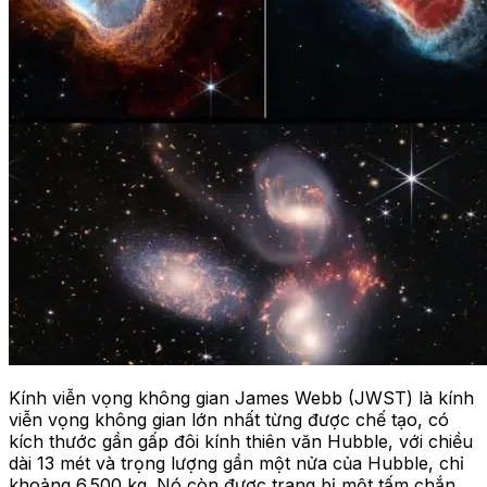
Kính viễn vọng không gian James Webb (JWST) là kính
viễn vọng không gian lớn nhất từng được chế tạo, có
kích thước gần gấp đôi kính thiên văn Hubble, với chiều
dài 13 mét và trọng lượng gần một nửa của Hubble, chỉ
khoảng 6.500 kg. Nó còn được trang bị một tấm chắn