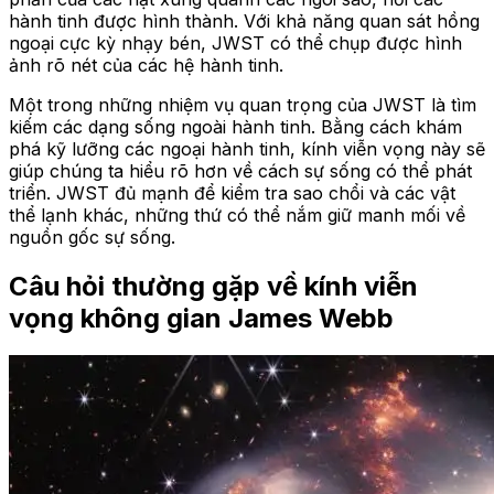
hành tinh được hình thành. Với khả năng quan sát hồng
ngoại cực kỳ nhạy bén, JWST có thể chụp được hình
ảnh rõ nét của các hệ hành tinh.
Một trong những nhiệm vụ quan trọng của JWST là tìm
kiếm các dạng sống ngoài hành tinh. Bằng cách khám
phá kỹ lưỡng các ngoại hành tinh, kính viễn vọng này sẽ
giúp chúng ta hiểu rõ hơn về cách sự sống có thể phát
triển. JWST đủ mạnh để kiểm tra sao chổi và các vật
thể lạnh khác, những thứ có thể nắm giữ manh mối về
nguồn gốc sự sống.
Câu hỏi thường gặp về kính viễn
vọng không gian James Webb