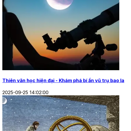
Thiên văn học hiện đại - Khám phá bí ẩn vũ trụ bao la
2025-09-25 14:02:00