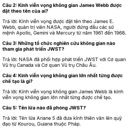
Câu 2: Kính viễn vọng không gian James Webb được
đặt theo tên của ai?
Trả lời: Kính viễn vọng được đặt tên theo James E.
Webb, quản trị viên NASA, người đứng đầu các sứ
mệnh Apollo, Gemini và Mercury từ năm 1961 đến 1968.
Câu 3: Những tổ chức nghiên cứu không gian nào
tham gia phát triển JWST?
Trả lời: NASA đã phối hợp phát triển JWST với Cơ quan
Vũ trụ Canada và Cơ quan Vũ trụ Châu Âu.
Câu 4: Kính viễn vọng không gian lớn nhất từng được
chế tạo là gì?
Trả lời: Kính viễn vọng không gian James Webb là kính
viễn vọng không gian lớn nhất từng được chế tạo.
Câu 5: Tên lửa nào đã phóng JWST?
Trả lời: Tên lửa Ariane 5 đã đưa kính thiên văn lên quỹ
đạo từ Kourou, Guiana thuộc Pháp.