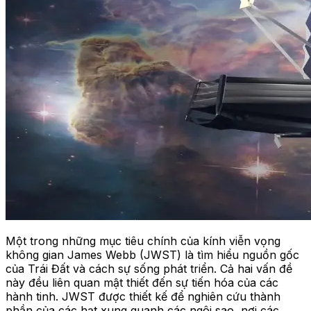
Một trong những mục tiêu chính của kính viễn vọng
không gian James Webb (JWST) là tìm hiểu nguồn gốc
của Trái Đất và cách sự sống phát triển. Cả hai vấn đề
này đều liên quan mật thiết đến sự tiến hóa của các
hành tinh. JWST được thiết kế để nghiên cứu thành
phần của các hạt xung quanh các ngôi sao, nơi các