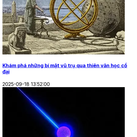
Khám phá những bí mật vũ trụ qua thiên văn học cổ
đại
2025-09-18 13:52:00