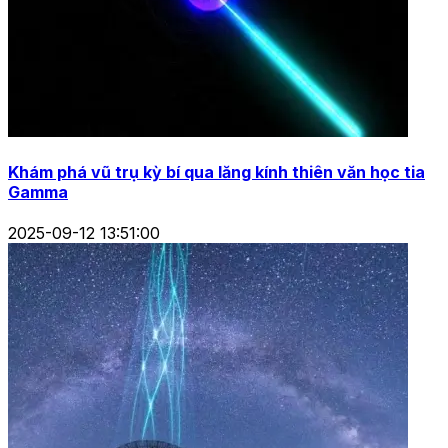
Khám phá vũ trụ kỳ bí qua lăng kính thiên văn học tia
Gamma
2025-09-12 13:51:00