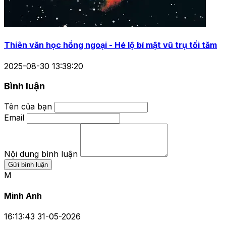
Thiên văn học hồng ngoại - Hé lộ bí mật vũ trụ tối tăm
2025-08-30 13:39:20
Bình luận
Tên của bạn
Email
Nội dung bình luận
Gửi bình luận
M
Minh Anh
16:13:43 31-05-2026