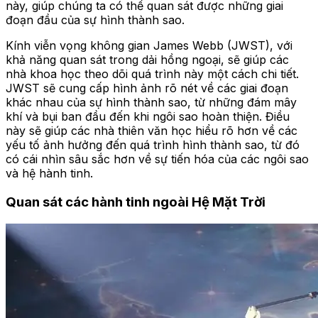
này, giúp chúng ta có thể quan sát được những giai
đoạn đầu của sự hình thành sao.
Kính viễn vọng không gian James Webb (JWST), với
khả năng quan sát trong dải hồng ngoại, sẽ giúp các
nhà khoa học theo dõi quá trình này một cách chi tiết.
JWST sẽ cung cấp hình ảnh rõ nét về các giai đoạn
khác nhau của sự hình thành sao, từ những đám mây
khí và bụi ban đầu đến khi ngôi sao hoàn thiện. Điều
này sẽ giúp các nhà thiên văn học hiểu rõ hơn về các
yếu tố ảnh hưởng đến quá trình hình thành sao, từ đó
có cái nhìn sâu sắc hơn về sự tiến hóa của các ngôi sao
và hệ hành tinh.
Quan sát các hành tinh ngoài Hệ Mặt Trời