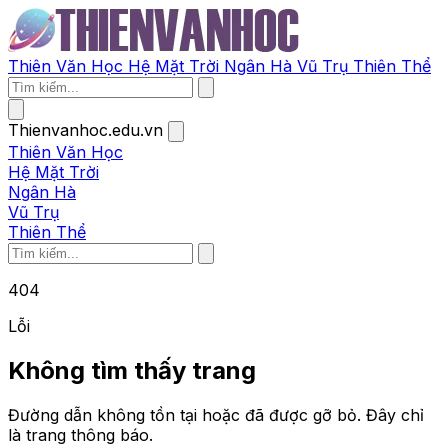
Thiên Văn Học
Hệ Mặt Trời
Ngân Hà
Vũ Trụ
Thiên Thể
Thienvanhoc.edu.vn
Thiên Văn Học
Hệ Mặt Trời
Ngân Hà
Vũ Trụ
Thiên Thể
404
Lỗi
Không tìm thấy trang
Đường dẫn không tồn tại hoặc đã được gỡ bỏ. Đây chỉ
là trang thông báo.