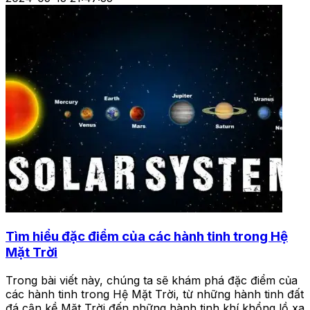
Tìm hiểu đặc điểm của các hành tinh trong Hệ
Mặt Trời
Trong bài viết này, chúng ta sẽ khám phá đặc điểm của
các hành tinh trong Hệ Mặt Trời, từ những hành tinh đất
đá cận kề Mặt Trời đến những hành tinh khí khổng lồ xa