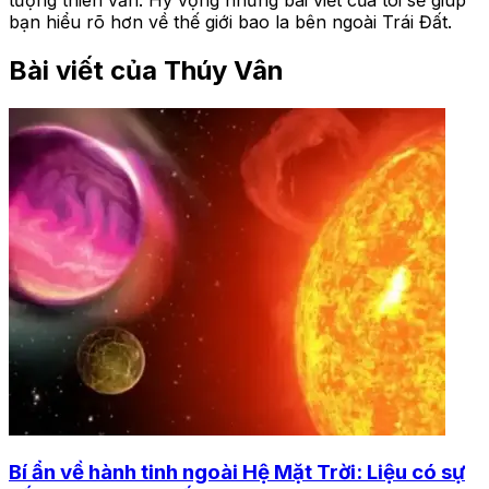
bạn hiểu rõ hơn về thế giới bao la bên ngoài Trái Đất.
Bài viết của Thúy Vân
Bí ẩn về hành tinh ngoài Hệ Mặt Trời: Liệu có sự