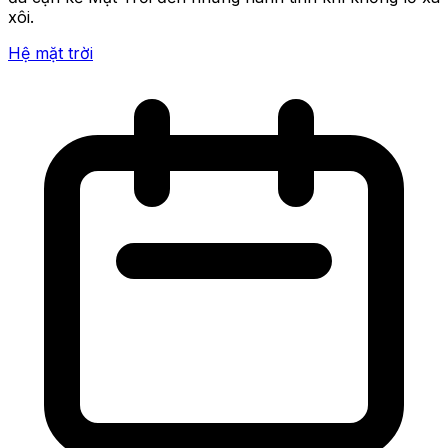
xôi.
Hệ mặt trời