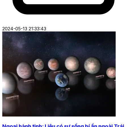
2024-05-13 21:33:43
Ngoại hành tinh: Liệu có sự sống bí ẩn ngoài Trái