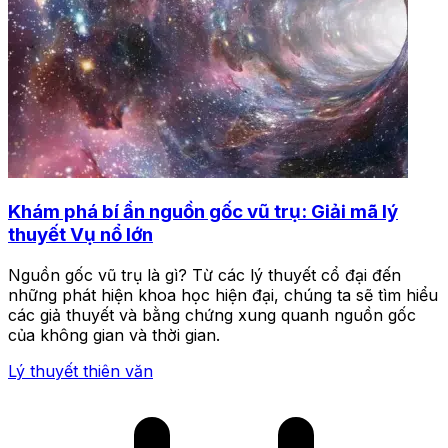
Khám phá bí ẩn nguồn gốc vũ trụ: Giải mã lý
thuyết Vụ nổ lớn
Nguồn gốc vũ trụ là gì? Từ các lý thuyết cổ đại đến
những phát hiện khoa học hiện đại, chúng ta sẽ tìm hiểu
các giả thuyết và bằng chứng xung quanh nguồn gốc
của không gian và thời gian.
Lý thuyết thiên văn