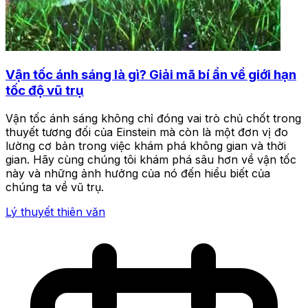
Vận tốc ánh sáng là gì? Giải mã bí ẩn về giới hạn
tốc độ vũ trụ
Vận tốc ánh sáng không chỉ đóng vai trò chủ chốt trong
thuyết tương đối của Einstein mà còn là một đơn vị đo
lường cơ bản trong việc khám phá không gian và thời
gian. Hãy cùng chúng tôi khám phá sâu hơn về vận tốc
này và những ảnh hưởng của nó đến hiểu biết của
chúng ta về vũ trụ.
Lý thuyết thiên văn