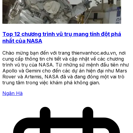
Top 12 chương trình vũ trụ mang tính đột phá
nhất của NASA
Chào mừng bạn đến với trang thienvanhoc.edu.vn, nơi
cung cấp thông tin chi tiết và cập nhật về các chương
trình vũ trụ của NASA. Từ những sứ mệnh đầu tiên như
Apollo và Gemini cho đến các dự án hiện đại như Mars
Rover và Artemis, NASA đã và đang đóng một vai trò
trung tâm trong việc khám phá không gian.
Ngân Hà