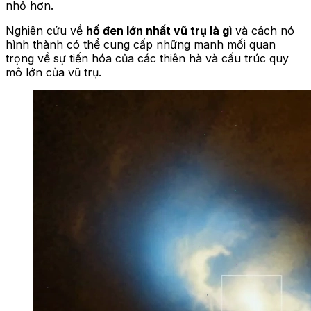
nhỏ hơn.
Nghiên cứu về
hố đen lớn nhất vũ trụ là gì
và cách nó
hình thành có thể cung cấp những manh mối quan
trọng về sự tiến hóa của các thiên hà và cấu trúc quy
mô lớn của vũ trụ.