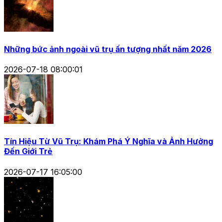
Những bức ảnh ngoài vũ trụ ấn tượng nhất năm 2026
2026-07-18 08:00:01
Tín Hiệu Từ Vũ Trụ: Khám Phá Ý Nghĩa và Ảnh Hưởng
Đến Giới Trẻ
2026-07-17 16:05:00