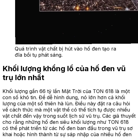
Quá trình vật chất bị hút vào hố đen tạo ra
đĩa bồi tụ phát sáng.
Khối lượng khổng lồ của hố đen vũ
trụ lớn nhất
Khối lượng gần 66 tỷ lần Mặt Trời của TON 618 là một
con số khó tin. Để dễ hình dung, nó lớn hơn cả khối
lượng của một số thiên hà lùn. Điều này đặt ra câu hỏi
về cách thức mà một vật thể có thể tích tụ được nhiều
vật chất đến vậy trong suốt lịch sử vũ trụ. Các giả thuyết
cho rằng những hố đen siêu khối lượng như TON 618
có thể phát triển từ các hố đen ban đầu trong vũ trụ sơ
khai hoặc hình thành từ sự sáp nhập của nhiều hố đen