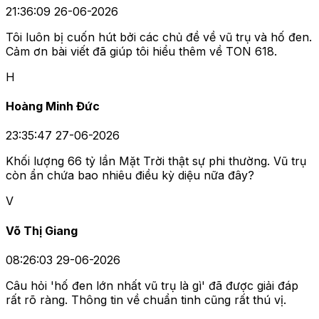
21:36:09 26-06-2026
Tôi luôn bị cuốn hút bởi các chủ đề về vũ trụ và hố đen.
Cảm ơn bài viết đã giúp tôi hiểu thêm về TON 618.
H
Hoàng Minh Đức
23:35:47 27-06-2026
Khối lượng 66 tỷ lần Mặt Trời thật sự phi thường. Vũ trụ
còn ẩn chứa bao nhiêu điều kỳ diệu nữa đây?
V
Võ Thị Giang
08:26:03 29-06-2026
Câu hỏi 'hố đen lớn nhất vũ trụ là gì' đã được giải đáp
rất rõ ràng. Thông tin về chuẩn tinh cũng rất thú vị.