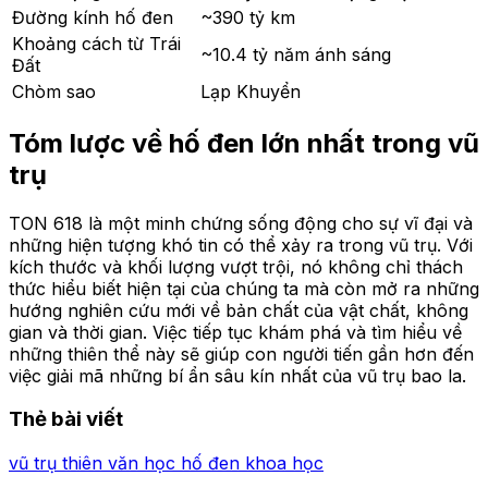
Đường kính hố đen
~390 tỷ km
Khoảng cách từ Trái
~10.4 tỷ năm ánh sáng
Đất
Chòm sao
Lạp Khuyển
Tóm lược về hố đen lớn nhất trong vũ
trụ
TON 618 là một minh chứng sống động cho sự vĩ đại và
những hiện tượng khó tin có thể xảy ra trong vũ trụ. Với
kích thước và khối lượng vượt trội, nó không chỉ thách
thức hiểu biết hiện tại của chúng ta mà còn mở ra những
hướng nghiên cứu mới về bản chất của vật chất, không
gian và thời gian. Việc tiếp tục khám phá và tìm hiểu về
những thiên thể này sẽ giúp con người tiến gần hơn đến
việc giải mã những bí ẩn sâu kín nhất của vũ trụ bao la.
Thẻ bài viết
vũ trụ
thiên văn học
hố đen
khoa học