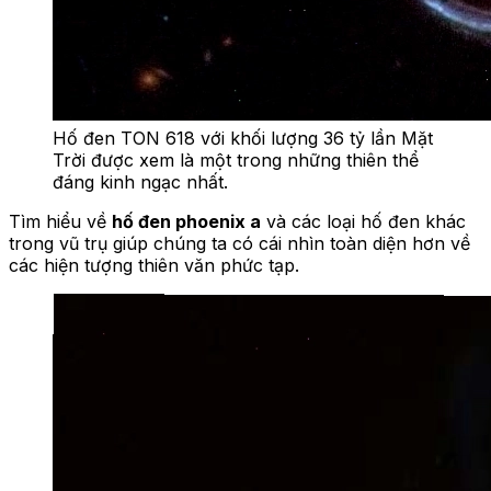
Hố đen TON 618 với khối lượng 36 tỷ lần Mặt
Trời được xem là một trong những thiên thể
đáng kinh ngạc nhất.
Tìm hiểu về
hố đen phoenix a
và các loại hố đen khác
trong vũ trụ giúp chúng ta có cái nhìn toàn diện hơn về
các hiện tượng thiên văn phức tạp.