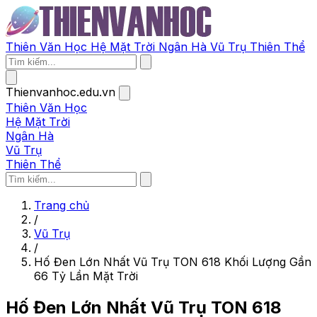
Thiên Văn Học
Hệ Mặt Trời
Ngân Hà
Vũ Trụ
Thiên Thể
Thienvanhoc.edu.vn
Thiên Văn Học
Hệ Mặt Trời
Ngân Hà
Vũ Trụ
Thiên Thể
Trang chủ
/
Vũ Trụ
/
Hố Đen Lớn Nhất Vũ Trụ TON 618 Khối Lượng Gần
66 Tỷ Lần Mặt Trời
Hố Đen Lớn Nhất Vũ Trụ TON 618