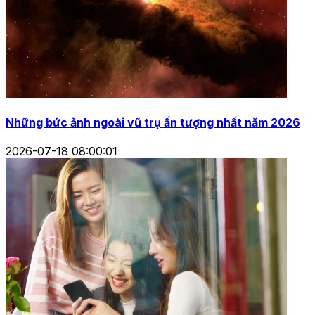
Những bức ảnh ngoài vũ trụ ấn tượng nhất năm 2026
2026-07-18 08:00:01