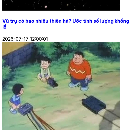
Vũ trụ có bao nhiêu thiên hà? Ước tính số lượng khổng
lồ
2026-07-17 12:00:01