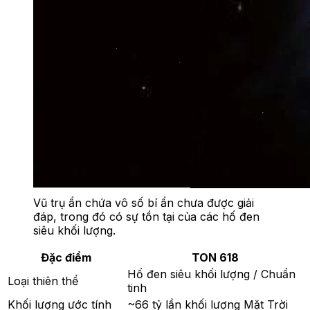
Vũ trụ ẩn chứa vô số bí ẩn chưa được giải
đáp, trong đó có sự tồn tại của các hố đen
siêu khối lượng.
Đặc điểm
TON 618
Hố đen siêu khối lượng / Chuẩn
Loại thiên thể
tinh
Khối lượng ước tính
~66 tỷ lần khối lượng Mặt Trời