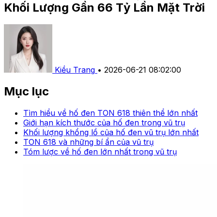
Khối Lượng Gần 66 Tỷ Lần Mặt Trời
Kiều Trang
•
2026-06-21 08:02:00
Mục lục
Tìm hiểu về hố đen TON 618 thiên thể lớn nhất
Giới hạn kích thước của hố đen trong vũ trụ
Khối lượng khổng lồ của hố đen vũ trụ lớn nhất
TON 618 và những bí ẩn của vũ trụ
Tóm lược về hố đen lớn nhất trong vũ trụ