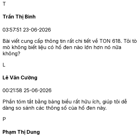
T
Trần Thị Bình
03:57:51 23-06-2026
Bài viết cung cấp thông tin rất chi tiết về TON 618. Tôi tò
mò không biết liệu có hố đen nào lớn hơn nó nữa
không?
L
Lê Văn Cường
00:21:58 25-06-2026
Phần tóm tắt bằng bảng biểu rất hữu ích, giúp tôi dễ
dàng so sánh các thông số của hố đen này.
P
Phạm Thị Dung