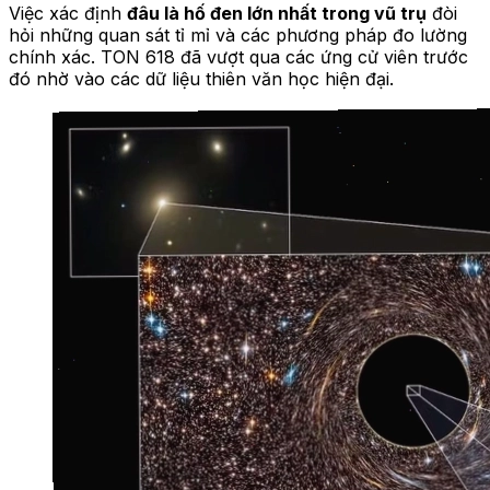
Việc xác định
đâu là hố đen lớn nhất trong vũ trụ
đòi
hỏi những quan sát tỉ mỉ và các phương pháp đo lường
chính xác. TON 618 đã vượt qua các ứng cử viên trước
đó nhờ vào các dữ liệu thiên văn học hiện đại.