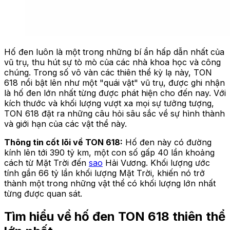
Hố đen luôn là một trong những bí ẩn hấp dẫn nhất của
vũ trụ, thu hút sự tò mò của các nhà khoa học và công
chúng. Trong số vô vàn các thiên thể kỳ lạ này, TON
618 nổi bật lên như một "quái vật" vũ trụ, được ghi nhận
là hố đen lớn nhất từng được phát hiện cho đến nay. Với
kích thước và khối lượng vượt xa mọi sự tưởng tượng,
TON 618 đặt ra những câu hỏi sâu sắc về sự hình thành
và giới hạn của các vật thể này.
Thông tin cốt lõi về TON 618:
Hố đen này có đường
kính lên tới 390 tỷ km, một con số gấp 40 lần khoảng
cách từ Mặt Trời đến
sao
Hải Vương. Khối lượng ước
tính gần 66 tỷ lần khối lượng Mặt Trời, khiến nó trở
thành một trong những vật thể có khối lượng lớn nhất
từng được quan sát.
Tìm hiểu về hố đen TON 618 thiên thể