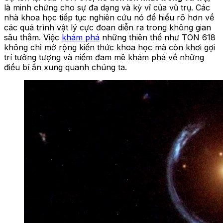
là minh chứng cho sự đa dạng và kỳ vĩ của vũ trụ. Các
nhà khoa học tiếp tục nghiên cứu nó để hiểu rõ hơn về
các quá trình vật lý cực đoan diễn ra trong không gian
sâu thẳm. Việc
khám phá
những thiên thể như TON 618
không chỉ mở rộng kiến thức khoa học mà còn khơi gợi
trí tưởng tượng và niềm đam mê khám phá về những
điều bí ẩn xung quanh chúng ta.