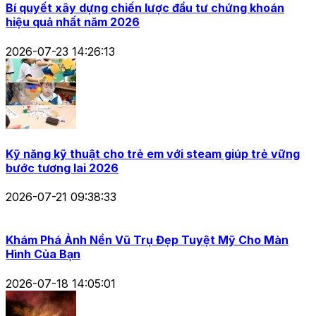
Bí quyết xây dựng chiến lược đầu tư chứng khoán
hiệu quả nhất năm 2026
2026-07-23 14:26:13
Kỹ năng kỹ thuật cho trẻ em với steam giúp trẻ vững
bước tương lai 2026
2026-07-21 09:38:33
Khám Phá Ảnh Nền Vũ Trụ Đẹp Tuyệt Mỹ Cho Màn
Hình Của Bạn
2026-07-18 14:05:01