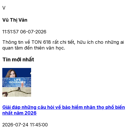
V
Vũ Thị Vân
11:51:57 06-07-2026
Thông tin về TON 618 rất chi tiết, hữu ích cho những ai
quan tâm đến thiên văn học.
Tin mới nhất
Giải đáp những câu hỏi về bảo hiểm nhân thọ phổ biến
nhất năm 2026
2026-07-24 11:45:00