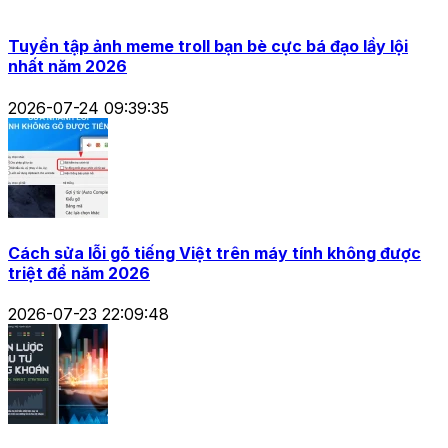
Tuyển tập ảnh meme troll bạn bè cực bá đạo lầy lội
nhất năm 2026
2026-07-24 09:39:35
Cách sửa lỗi gõ tiếng Việt trên máy tính không được
triệt để năm 2026
2026-07-23 22:09:48