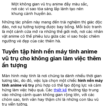
Một không gian vũ trụ anime đầy màu sắc,
nơi các vì sao tỏa sáng lấp lánh tạo nên
khung cảnh huyền ảo.
Những tác phẩm này mang đến trải nghiệm thị giác độc
đáo, nơi sự tưởng tượng được bay bổng. Mỗi bức tranh
là một cánh cửa mở ra những thế giới mới, nơi các nhân
vật anime có thể phiêu lưu giữa các vì sao hoặc chiêm
ngưỡng vẻ đẹp của các thiên hà.
Tuyển tập hình nền máy tính anime
vũ trụ cho không gian làm việc thêm
ấn tượng
Màn hình máy tính là nơi chúng ta dành nhiều thời gian
tương tác, do đó, việc lựa chọn một chiếc
hình nền máy
tính anime vũ trụ
phù hợp có thể tạo động lực và cảm
hứng làm việc hiệu quả. Các
thiết kế
thường tập trung
vào những cảnh quan không gian rộng lớn, với các
chòm sao, tinh vân hay thậm chí là những con tàu vũ
trụ viễn tưởng.