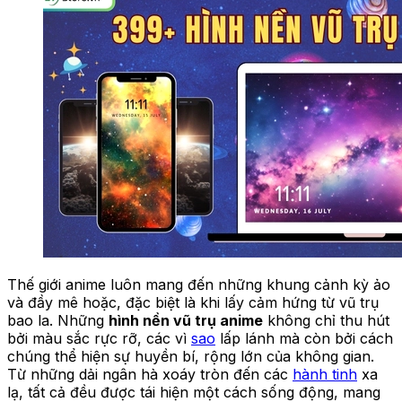
Thế giới anime luôn mang đến những khung cảnh kỳ ảo
và đầy mê hoặc, đặc biệt là khi lấy cảm hứng từ vũ trụ
bao la. Những
hình nền vũ trụ anime
không chỉ thu hút
bởi màu sắc rực rỡ, các vì
sao
lấp lánh mà còn bởi cách
chúng thể hiện sự huyền bí, rộng lớn của không gian.
Từ những dải ngân hà xoáy tròn đến các
hành tinh
xa
lạ, tất cả đều được tái hiện một cách sống động, mang