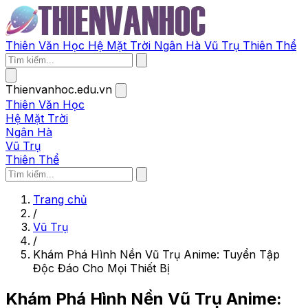
Thiên Văn Học
Hệ Mặt Trời
Ngân Hà
Vũ Trụ
Thiên Thể
Thienvanhoc.edu.vn
Thiên Văn Học
Hệ Mặt Trời
Ngân Hà
Vũ Trụ
Thiên Thể
Trang chủ
/
Vũ Trụ
/
Khám Phá Hình Nền Vũ Trụ Anime: Tuyển Tập
Độc Đáo Cho Mọi Thiết Bị
Khám Phá Hình Nền Vũ Trụ Anime: