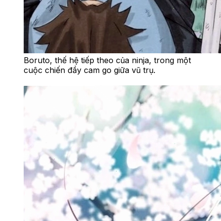
Boruto, thế hệ tiếp theo của ninja, trong một
cuộc chiến đầy cam go giữa vũ trụ.