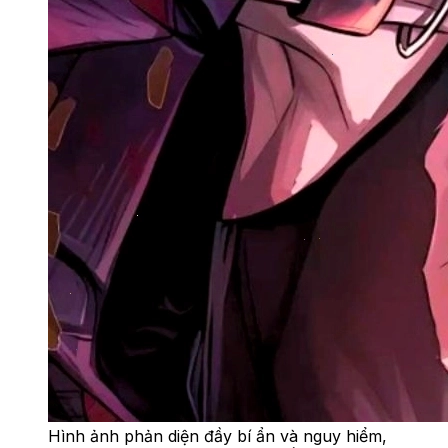
Hình ảnh phản diện đầy bí ẩn và nguy hiểm,