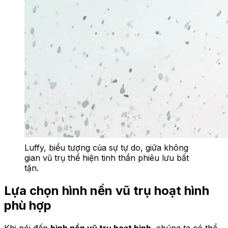
Luffy, biểu tượng của sự tự do, giữa không
gian vũ trụ thể hiện tinh thần phiêu lưu bất
tận.
Lựa chọn hình nền vũ trụ hoạt hình
phù hợp
Khi nói đến
hình nền vũ trụ hoạt hình
, chúng ta có thể