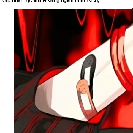
các nhân vật anime đang ngắm nhìn vũ trụ.