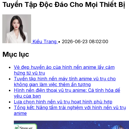
Tuyển Tập Độc Đáo Cho Mọi Thiết Bị
Kiều Trang
•
2026-06-23 08:02:00
Mục lục
Vẻ đẹp huyền ảo của hình nền anime lấy cảm
hứng từ vũ trụ
Tuyển tập hình nền máy tính anime vũ trụ cho
không gian làm việc thêm ấn tượng
Hình nền điện thoại vũ trụ anime: Cá tính hóa dế
yêu của bạn
Lựa chọn hình nền vũ trụ hoạt hình phù hợp
Tổng kết: Nâng tầm trải nghiệm với hình nền vũ trụ
anime