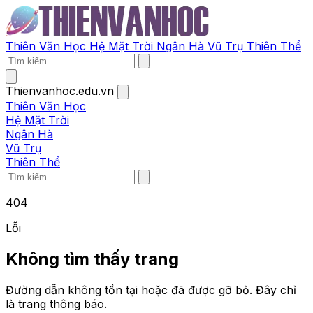
Thiên Văn Học
Hệ Mặt Trời
Ngân Hà
Vũ Trụ
Thiên Thể
Thienvanhoc.edu.vn
Thiên Văn Học
Hệ Mặt Trời
Ngân Hà
Vũ Trụ
Thiên Thể
404
Lỗi
Không tìm thấy trang
Đường dẫn không tồn tại hoặc đã được gỡ bỏ. Đây chỉ
là trang thông báo.