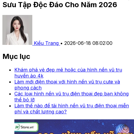
Sưu Tập Độc Đáo Cho Năm 2026
Kiều Trang
•
2026-06-18 08:02:00
Mục lục
Khám phá vẻ đẹp mê hoặc của hình nền vũ trụ
huyền ảo 4k
Làm mới điện thoại với hình nền vũ trụ cute và
phong cách
Các loại hình nền vũ trụ điện thoại đẹp bạn không
thể bỏ lỡ
Làm thế nào để tải hình nền vũ trụ điện thoại miễn
phí và chất lượng cao?