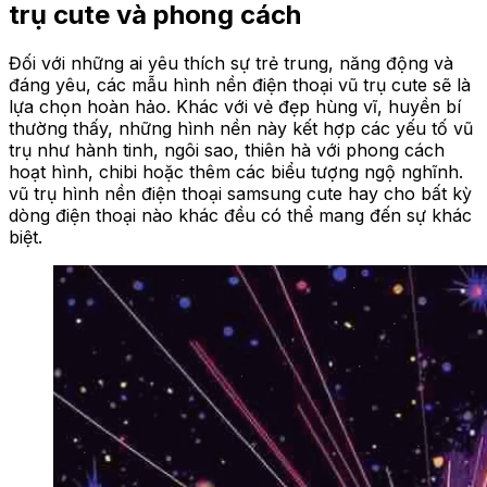
trụ cute và phong cách
Đối với những ai yêu thích sự trẻ trung, năng động và
đáng yêu, các mẫu hình nền điện thoại vũ trụ cute sẽ là
lựa chọn hoàn hảo. Khác với vẻ đẹp hùng vĩ, huyền bí
thường thấy, những hình nền này kết hợp các yếu tố vũ
trụ như hành tinh, ngôi sao, thiên hà với phong cách
hoạt hình, chibi hoặc thêm các biểu tượng ngộ nghĩnh.
vũ trụ hình nền điện thoại samsung cute hay cho bất kỳ
dòng điện thoại nào khác đều có thể mang đến sự khác
biệt.