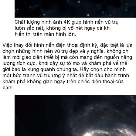
Chất lượng hình ảnh 4K giúp hình nền vũ trụ
luôn sắc nét, không bị vỡ nét ngay cả khi
hiển thị trên màn hình lớn.
Việc thay đổi hình nền điện thoại định kỳ, đặc biệt là lựa
chọn những hình nền vũ trụ đẹp và ý nghĩa, không chỉ
làm mới giao diện thiết bị mà còn mang đến nguồn năng
lượng tích cực, khơi dậy sự tò mò và khám phá về thế
giới bao la xung quanh chúng ta. Hãy chọn cho mình
một bức tranh vũ trụ ưng ý nhất để bắt đầu hành trình
khám phá không gian ngay trên chiếc điện thoại của
bạn!