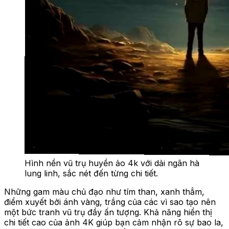
Hình nền vũ trụ huyền ảo 4k với dải ngân hà
lung linh, sắc nét đến từng chi tiết.
Những gam màu chủ đạo như tím than, xanh thẳm,
điểm xuyết bởi ánh vàng, trắng của các vì sao tạo nên
một bức tranh vũ trụ đầy ấn tượng. Khả năng hiển thị
chi tiết cao của ảnh 4K giúp bạn cảm nhận rõ sự bao la,