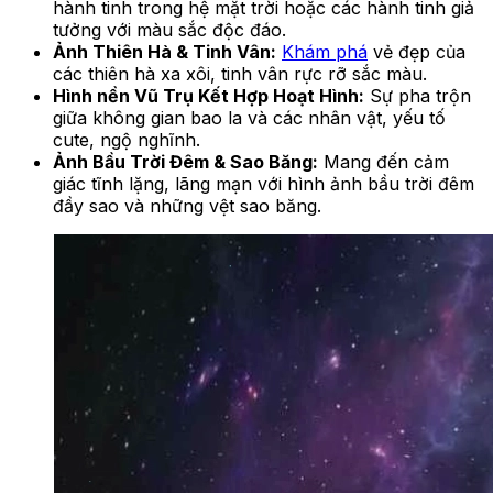
hành tinh trong hệ mặt trời hoặc các hành tinh giả
tưởng với màu sắc độc đáo.
Ảnh Thiên Hà & Tinh Vân:
Khám phá
vẻ đẹp của
các thiên hà xa xôi, tinh vân rực rỡ sắc màu.
Hình nền Vũ Trụ Kết Hợp Hoạt Hình:
Sự pha trộn
giữa không gian bao la và các nhân vật, yếu tố
cute, ngộ nghĩnh.
Ảnh Bầu Trời Đêm & Sao Băng:
Mang đến cảm
giác tĩnh lặng, lãng mạn với hình ảnh bầu trời đêm
đầy sao và những vệt sao băng.