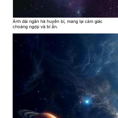
Ảnh dải ngân hà huyền bí, mang lại cảm giác
choáng ngợp và bí ẩn.