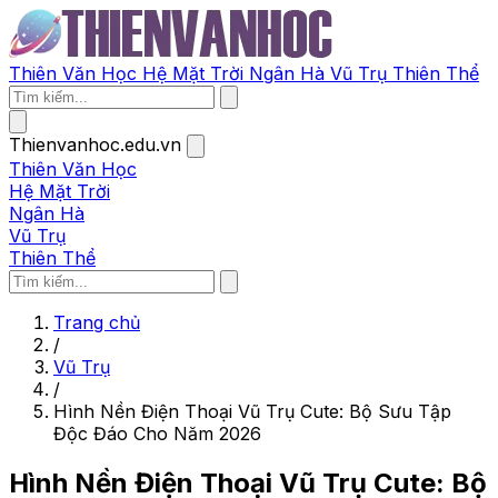
Thiên Văn Học
Hệ Mặt Trời
Ngân Hà
Vũ Trụ
Thiên Thể
Thienvanhoc.edu.vn
Thiên Văn Học
Hệ Mặt Trời
Ngân Hà
Vũ Trụ
Thiên Thể
Trang chủ
/
Vũ Trụ
/
Hình Nền Điện Thoại Vũ Trụ Cute: Bộ Sưu Tập
Độc Đáo Cho Năm 2026
Hình Nền Điện Thoại Vũ Trụ Cute: Bộ