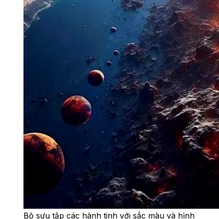
Bộ sưu tập các hành tinh với sắc màu và hình