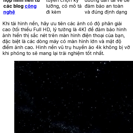
các blog
công
lưỡng, có mô tả
đảm bảo an toàn
nghệ
đi kèm
và đúng định dạng
Khi tải hình nền, hãy ưu tiên các ảnh có độ phân giải
cao (tối thiểu Full HD, lý tưởng là 4K) để đảm bảo hình
ảnh hiển thị sắc nét trên màn hình điện thoại của bạn,
đặc biệt là các dòng máy có màn hình lớn và mật độ
điểm ảnh cao. Hình nền vũ trụ huyền ảo 4k không bị vỡ
khi phóng to sẽ mang lại trải nghiệm tốt nhất.