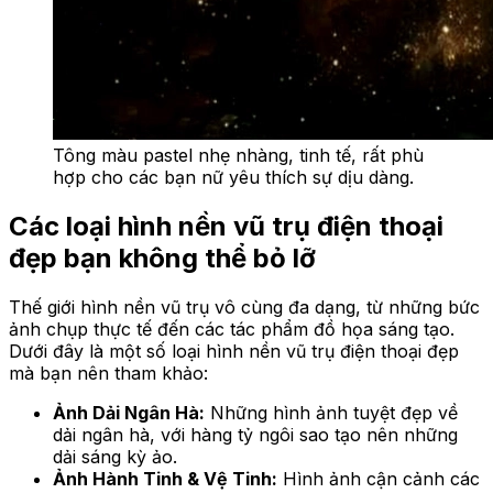
Tông màu pastel nhẹ nhàng, tinh tế, rất phù
hợp cho các bạn nữ yêu thích sự dịu dàng.
Các loại hình nền vũ trụ điện thoại
đẹp bạn không thể bỏ lỡ
Thế giới hình nền vũ trụ vô cùng đa dạng, từ những bức
ảnh chụp thực tế đến các tác phẩm đồ họa sáng tạo.
Dưới đây là một số loại hình nền vũ trụ điện thoại đẹp
mà bạn nên tham khảo:
Ảnh Dải Ngân Hà:
Những hình ảnh tuyệt đẹp về
dải ngân hà, với hàng tỷ ngôi sao tạo nên những
dải sáng kỳ ảo.
Ảnh Hành Tinh & Vệ Tinh:
Hình ảnh cận cảnh các