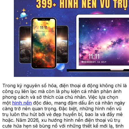
Trong kỷ nguyên số hóa, điện thoại di động không chỉ là
công cụ liên lạc mà còn là phụ kiện cá nhân phản ánh
phong cách và sở thích của chủ nhân. Việc lựa chọn
một
hình nền
độc đáo, mang đậm dấu ấn cá nhân ngày
càng trở nên quan trọng. Đặc biệt, những hình nền vũ
trụ luôn thu hút bởi vẻ đẹp huyền bí, bao la và đầy mê
hoặc. Năm 2026, xu hướng hình nền điện thoại vũ trụ
cute hứa hẹn sẽ bùng nổ với những thiết kế mới lạ, tinh