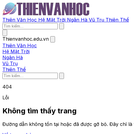
Thiên Văn Học
Hệ Mặt Trời
Ngân Hà
Vũ Trụ
Thiên Thể
Thienvanhoc.edu.vn
Thiên Văn Học
Hệ Mặt Trời
Ngân Hà
Vũ Trụ
Thiên Thể
404
Lỗi
Không tìm thấy trang
Đường dẫn không tồn tại hoặc đã được gỡ bỏ. Đây chỉ là 