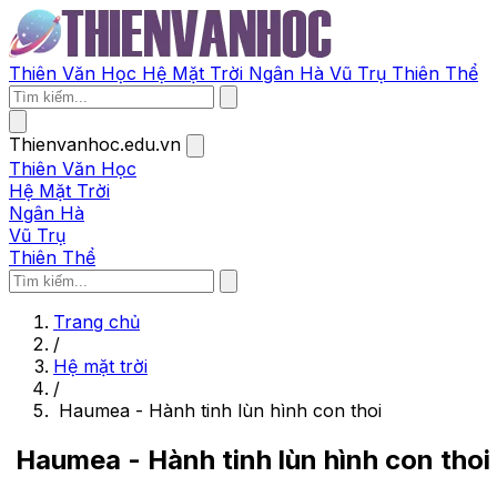
Thiên Văn Học
Hệ Mặt Trời
Ngân Hà
Vũ Trụ
Thiên Thể
Thienvanhoc.edu.vn
Thiên Văn Học
Hệ Mặt Trời
Ngân Hà
Vũ Trụ
Thiên Thể
Trang chủ
/
Hệ mặt trời
/
Haumea - Hành tinh lùn hình con thoi
Haumea - Hành tinh lùn hình con thoi