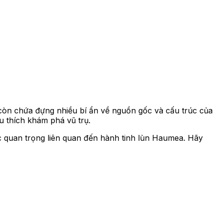
 còn chứa đựng nhiều bí ẩn về nguồn gốc và cấu trúc của
u thích khám phá vũ trụ.
c quan trọng liên quan đến hành tinh lùn Haumea. Hãy