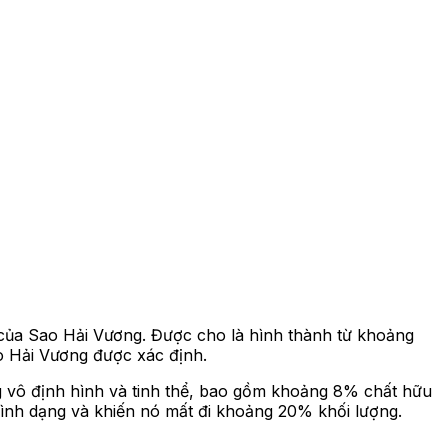
 của Sao Hải Vương. Được cho là hình thành từ khoảng
o Hải Vương được xác định.
g vô định hình và tinh thể, bao gồm khoảng 8% chất hữu
hình dạng và khiến nó mất đi khoảng 20% khối lượng.