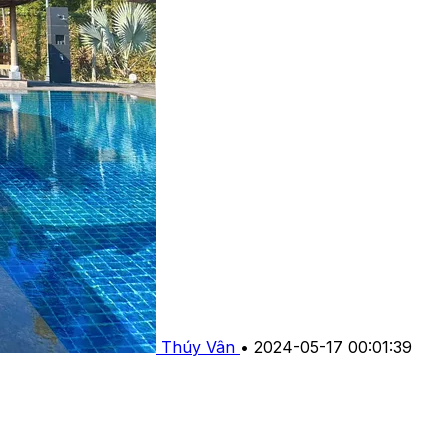
Thúy Vân
•
2024-05-17 00:01:39