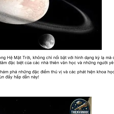
ng Hệ Mặt Trời, không chỉ nổi bật với hình dạng kỳ lạ mà
tâm đặc biệt của các nhà thiên văn học và những người yê
 khám phá những đặc điểm thú vị và các phát hiện khoa họ
lùn đầy hấp dẫn này!