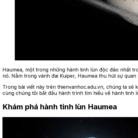
Haumea, một trong những hành tinh lùn độc đáo nhất tro
nó. Nằm trong vành đai Kuiper, Haumea thu hút sự quan 
Trong bài viết này trên thienvanhoc.edu.vn, chúng ta sẽ
cùng chúng tôi bắt đầu hành trình tìm hiểu về hành tinh 
Khám phá hành tinh lùn Haumea