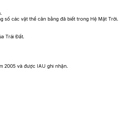
.
 số các vật thể cân bằng đã biết trong Hệ Mặt Trời.
a Trái Đất.
ăm 2005 và được IAU ghi nhận.