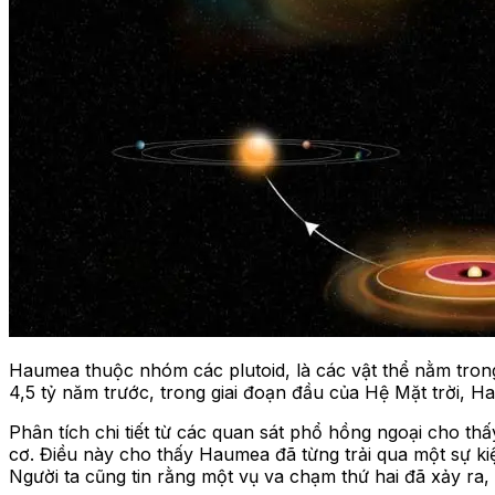
Haumea thuộc nhóm các plutoid, là các vật thể nằm tron
4,5 tỷ năm trước, trong giai đoạn đầu của Hệ Mặt trời,
Phân tích chi tiết từ các quan sát phổ hồng ngoại cho 
cơ. Điều này cho thấy Haumea đã từng trải qua một sự ki
Người ta cũng tin rằng một vụ va chạm thứ hai đã xảy ra,