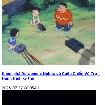
Khám phá Doraemon: Nobita và Cuộc Chiến Vũ Trụ -
Hành trình kỳ thú
2026-07-17 08:05:01