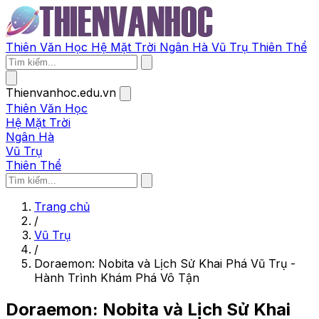
Thiên Văn Học
Hệ Mặt Trời
Ngân Hà
Vũ Trụ
Thiên Thể
Thienvanhoc.edu.vn
Thiên Văn Học
Hệ Mặt Trời
Ngân Hà
Vũ Trụ
Thiên Thể
Trang chủ
/
Vũ Trụ
/
Doraemon: Nobita và Lịch Sử Khai Phá Vũ Trụ -
Hành Trình Khám Phá Vô Tận
Doraemon: Nobita và Lịch Sử Khai