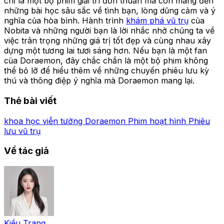
chỉ là một bộ phim giải trí đơn thuần mà còn mang đến
những bài học sâu sắc về tình bạn, lòng dũng cảm và ý
nghĩa của hòa bình. Hành trình
khám phá vũ trụ
của
Nobita và những người bạn là lời nhắc nhở chúng ta về
việc trân trọng những giá trị tốt đẹp và cùng nhau xây
dựng một tương lai tươi sáng hơn. Nếu bạn là một fan
của Doraemon, đây chắc chắn là một bộ phim không
thể bỏ lỡ để hiểu thêm về những chuyến phiêu lưu kỳ
thú và thông điệp ý nghĩa mà Doraemon mang lại.
Thẻ bài viết
khoa học viễn tưởng
Doraemon
Phim hoạt hình
Phiêu
lưu vũ trụ
Về tác giả
Kiều Trang