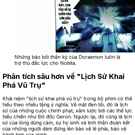
Những bảo bối thần kỳ của Doraemon luôn là
trợ thủ đắc lực cho Nobita.
Phân tích sâu hơn về "Lịch Sử Khai
Phá Vũ Trụ"
Khái niệm "lịch sử khai phá vũ trụ" trong bộ phim có thể
hiểu theo nhiều tầng ý nghĩa. Về mặt đen tối, đó là lịch
sử của những cuộc chinh phạt, xâm lược bởi các thế lực
hiếu chiến như Đô đốc Geron. Ngược lại, đó cũng là lịch
sử của lòng dũng cảm, sự hy sinh và tinh thần đoàn kết
của những người dám đứng lên bảo vệ lẽ phải, bảo vệ
hành tinh của mình.