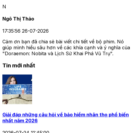
N
Ngô Thị Thảo
17:35:56 26-07-2026
Cảm ơn bạn đã chia sẻ bài viết chi tiết về bộ phim. Nó
giúp mình hiểu sâu hơn về các khía cạnh và ý nghĩa của
"Doraemon: Nobita và Lịch Sử Khai Phá Vũ Trụ".
Tin mới nhất
Giải đáp những câu hỏi về bảo hiểm nhân thọ phổ biến
nhất năm 2026
2026-07-24 11:45:00