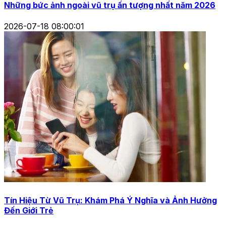
Những bức ảnh ngoài vũ trụ ấn tượng nhất năm 2026
2026-07-18 08:00:01
Tín Hiệu Từ Vũ Trụ: Khám Phá Ý Nghĩa và Ảnh Hưởng
Đến Giới Trẻ