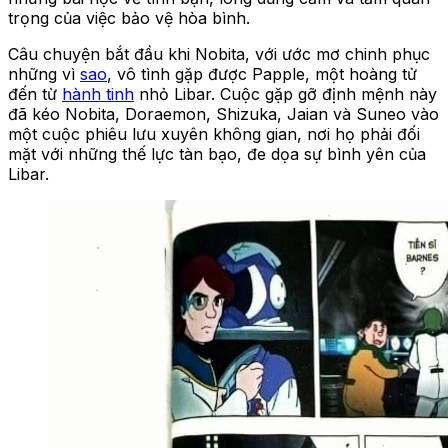
trọng của việc bảo vệ hòa bình.
Câu chuyện bắt đầu khi Nobita, với ước mơ chinh phục
những vì
sao
, vô tình gặp được Papple, một hoàng tử
đến từ
hành tinh
nhỏ Libar. Cuộc gặp gỡ định mệnh này
đã kéo Nobita, Doraemon, Shizuka, Jaian và Suneo vào
một cuộc phiêu lưu xuyên không gian, nơi họ phải đối
mặt với những thế lực tàn bạo, đe dọa sự bình yên của
Libar.