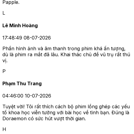
Papple.
L
Lê Minh Hoàng
17:48:49 08-07-2026
Phần hình ảnh và âm thanh trong phim khá ấn tượng,
dù là phim ra mắt đã lâu. Khai thác chủ đề vũ trụ rất thú
vị.
P
Phạm Thu Trang
04:46:00 10-07-2026
Tuyệt vời! Tôi rất thích cách bộ phim lồng ghép các yếu
tố khoa học viễn tưởng với bài học về tình bạn. Đúng là
Doraemon có sức hút vượt thời gian.
H