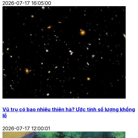
2026-07-17 16:05:00
Vũ trụ có bao nhiêu thiên hà? Ước tính số lượng khổng
lồ
2026-07-17 12:00:01