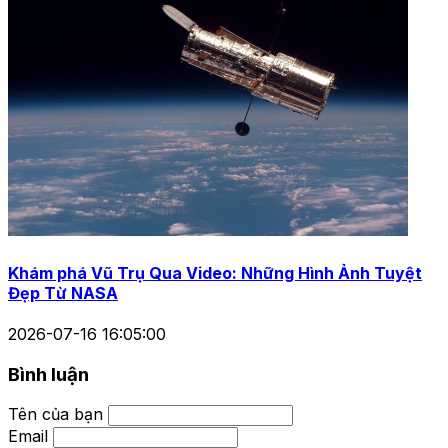
Khám phá Vũ Trụ Qua Video: Những Hình Ảnh Tuyệt
Đẹp Từ NASA
2026-07-16 16:05:00
Bình luận
Tên của bạn
Email