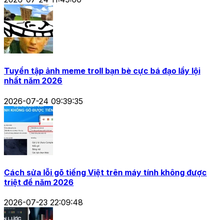
Tuyển tập ảnh meme troll bạn bè cực bá đạo lầy lội
nhất năm 2026
2026-07-24 09:39:35
Cách sửa lỗi gõ tiếng Việt trên máy tính không được
triệt để năm 2026
2026-07-23 22:09:48