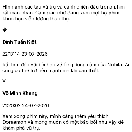
Hình ảnh các tàu vũ trụ và cảnh chiến đấu trong phim
rất mãn nhãn. Cảm giác như đang xem một bộ phim
khoa học viễn tưởng thực thụ.
�
Đinh Tuấn Kiệt
22:17:14 23-07-2026
Rất tâm đắc với bài học về lòng dũng cảm của Nobita. Ai
cũng có thể trở nên mạnh mẽ khi cần thiết.
V
Võ Minh Khang
21:20:02 24-07-2026
Xem xong phim này, mình càng thêm yêu thích
Doraemon và mong muốn có một bảo bối như vậy để
khám phá vũ trụ.