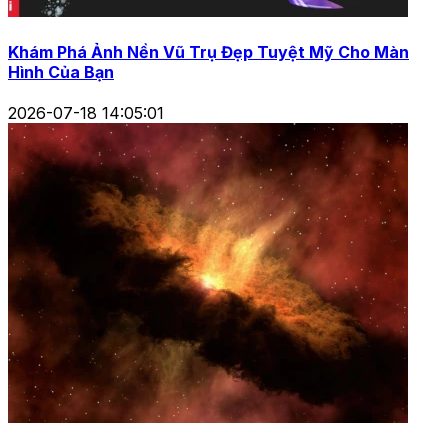
Khám Phá Ảnh Nền Vũ Trụ Đẹp Tuyệt Mỹ Cho Màn
Hình Của Bạn
2026-07-18 14:05:01