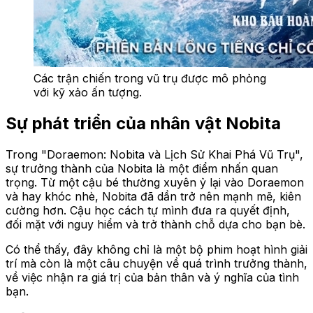
Các trận chiến trong vũ trụ được mô phỏng
với kỹ xảo ấn tượng.
Sự phát triển của nhân vật Nobita
Trong "Doraemon: Nobita và Lịch Sử Khai Phá Vũ Trụ",
sự trưởng thành của Nobita là một điểm nhấn quan
trọng. Từ một cậu bé thường xuyên ỷ lại vào Doraemon
và hay khóc nhè, Nobita đã dần trở nên mạnh mẽ, kiên
cường hơn. Cậu học cách tự mình đưa ra quyết định,
đối mặt với nguy hiểm và trở thành chỗ dựa cho bạn bè.
Có thể thấy, đây không chỉ là một bộ phim hoạt hình giải
trí mà còn là một câu chuyện về quá trình trưởng thành,
về việc nhận ra giá trị của bản thân và ý nghĩa của tình
bạn.