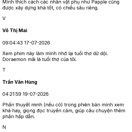
Mình thích cách các nhân vật phụ như Papple cũng
được xây dựng khá tốt, có chiều sâu riêng.
V
Võ Thị Mai
09:04:43 17-07-2026
Xem phim này làm mình nhớ lại tuổi thơ dữ dội.
Doraemon mãi là tuổi thơ của tôi.
T
Trần Văn Hùng
04:21:59 19-07-2026
Phần thuyết minh (nếu có) trong phiên bản mình xem
khá hay, giọng đọc truyền cảm, giúp câu chuyện thêm
phần hấp dẫn.
N