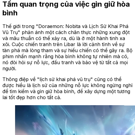
Tầm quan trọng của việc gìn giữ hòa
bình
Thế giới trong "Doraemon: Nobita và Lịch Sử Khai Phá
Vũ Trụ" phản ánh một cách chân thực những xung đột
và mâu thuẫn có thể xảy ra, dù là ở một hành tinh xa
xôi. Cuộc chiến tranh trên Libar là lời cảnh tỉnh về sự
tàn phá mà lòng tham và sự hiếu chiến có thể gây ra. Bộ
phim nhấn mạnh rằng hòa bình không tự nhiên mà có,
nó đòi hỏi sự nỗ lực, đấu tranh và bảo vệ từ tất cả mọi
người.
Thông điệp về "lịch sử khai phá vũ trụ" cũng có thể
được hiểu là lịch sử của những nỗ lực không ngừng nghỉ
để tìm kiếm và gìn giữ hòa bình, để xây dựng một tương
lai tốt đẹp hơn cho tất cả.