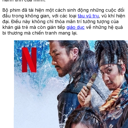
Bộ phim đã tái hiện một cách sinh động những cuộc đối
đầu trong không gian, với các loại
tàu vũ trụ
, vũ khí hiện
đại. Điều này không chỉ thỏa mãn trí tưởng tượng của
khán giả trẻ mà còn gián tiếp
giáo dục
về những hệ quả
bi thương mà chiến tranh mang lại.