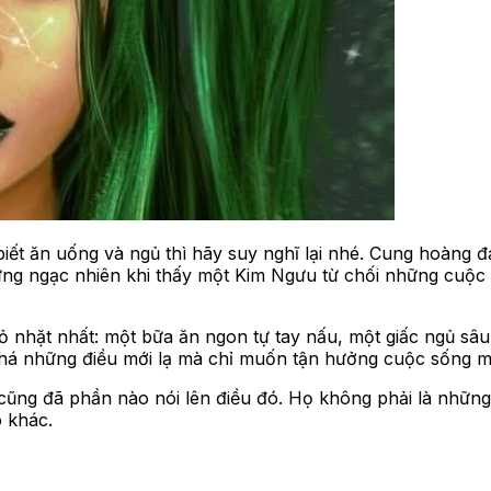
iết ăn uống và ngủ thì hãy suy nghĩ lại nhé. Cung hoàng đ
 đừng ngạc nhiên khi thấy một Kim Ngưu từ chối những cuộ
nhặt nhất: một bữa ăn ngon tự tay nấu, một giấc ngủ sâu,
á những điều mới lạ mà chỉ muốn tận hưởng cuộc sống một
cũng đã phần nào nói lên điều đó. Họ không phải là những
 khác.