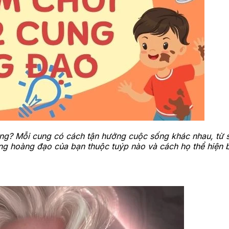
g? Mỗi cung có cách tận hưởng cuộc sống khác nhau, từ s
 hoàng đạo của bạn thuộc tuýp nào và cách họ thể hiện bả