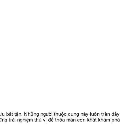
u bất tận. Những người thuộc cung này luôn tràn đầy
hững trải nghiệm thú vị để thỏa mãn cơn khát khám phá