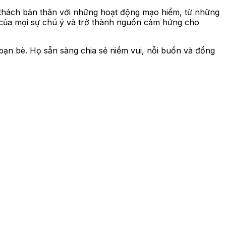
 thách bản thân với những hoạt động mạo hiểm, từ những
 của mọi sự chú ý và trở thành nguồn cảm hứng cho
bạn bè. Họ sẵn sàng chia sẻ niềm vui, nỗi buồn và đồng