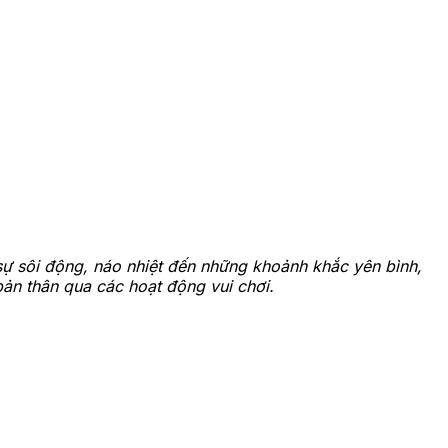
ự sôi động, náo nhiệt đến những khoảnh khắc yên bình,
n thân qua các hoạt động vui chơi.