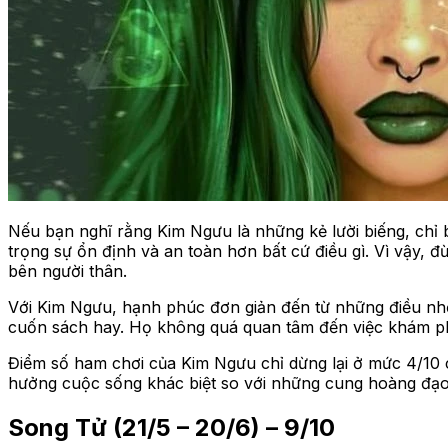
Nếu bạn nghĩ rằng Kim Ngưu là những kẻ lười biếng, chỉ b
trọng sự ổn định và an toàn hơn bất cứ điều gì. Vì vậy,
bên người thân.
Với Kim Ngưu, hạnh phúc đơn giản đến từ những điều nhỏ 
cuốn sách hay. Họ không quá quan tâm đến việc khám ph
Điểm số ham chơi của Kim Ngưu chỉ dừng lại ở mức 4/10 
hưởng cuộc sống khác biệt so với những cung hoàng đạo
Song Tử (21/5 – 20/6) – 9/10