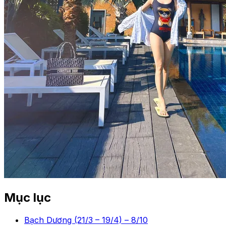
Mục lục
Bạch Dương (21/3 – 19/4) – 8/10