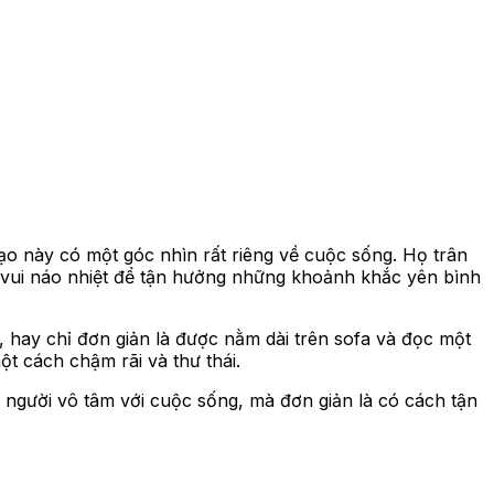
ạo này có một góc nhìn rất riêng về cuộc sống. Họ trân
c vui náo nhiệt để tận hưởng những khoảnh khắc yên bình
 hay chỉ đơn giản là được nằm dài trên sofa và đọc một
 cách chậm rãi và thư thái.
 người vô tâm với cuộc sống, mà đơn giản là có cách tận