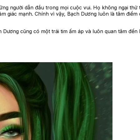
ững người dẫn đầu trong mọi cuộc vui. Họ không ngại thử
ảm giác mạnh. Chính vì vậy, Bạch Dương luôn là tâm điểm
h Dương cũng có một trái tim ấm áp và luôn quan tâm đến 