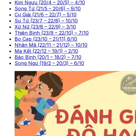
Kim Ngưu (20/4 – 20/5) – 4/10
Song Tử (21/5 – 20/6) – 9/10
Cự Giải (21/6 – 22/7) – 5/10
Sư Tử (23/7 – 22/8) – 10/10
Xử Nữ (23/8 – 22/9) – 3/10
Thiên Bình (23/9 – 22/10) – 7/10
Bọ Cạp (23/10 – 21/11) 6/10
Nhân Mã (22/11 – 21/12) – 10/10
Ma Kết (22/12 – 19/1) – 2/10
Bảo Bình (20/1 – 18/2) – 7/10
Song Ngư (19/2 – 20/3) – 6/10