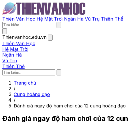
Thiên Văn Học
Hệ Mặt Trời
Ngân Hà
Vũ Trụ
Thiên Thể
Thienvanhoc.edu.vn
Thiên Văn Học
Hệ Mặt Trời
Ngân Hà
Vũ Trụ
Thiên Thể
Trang chủ
/
Cung hoàng đạo
/
Đánh giá ngay độ ham chơi của 12 cung hoàng đạo
Đánh giá ngay độ ham chơi của 12 cu