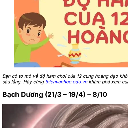
Bạn có tò mò về độ ham chơi của 12 cung hoàng đạo khôn
sâu lắng. Hãy cùng
thienvanhoc.edu.vn
khám phá xem cung
Bạch Dương (21/3 – 19/4) – 8/10