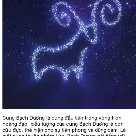
Cung Bạch Dương là cung đầu tiên trong vòng tròn
hoàng đạo, biểu tượng của cung Bạch Dương là con
cừu đực, thể hiện cho sự tiên phong và dũng cảm. Là
một cung thuộc nhóm Lửa, Bạch Dương nổi tiếng với