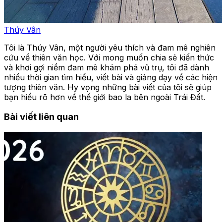
Thúy Vân
Tôi là Thúy Vân, một người yêu thích và đam mê nghiên
cứu về thiên văn học. Với mong muốn chia sẻ kiến thức
và khơi gợi niềm đam mê khám phá vũ trụ, tôi đã dành
nhiều thời gian tìm hiểu, viết bài và giảng dạy về các hiện
tượng thiên văn. Hy vọng những bài viết của tôi sẽ giúp
bạn hiểu rõ hơn về thế giới bao la bên ngoài Trái Đất.
Bài viết liên quan