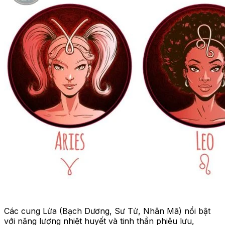
Các cung Lửa (Bạch Dương, Sư Tử, Nhân Mã) nổi bật
với năng lượng nhiệt huyết và tinh thần phiêu lưu,