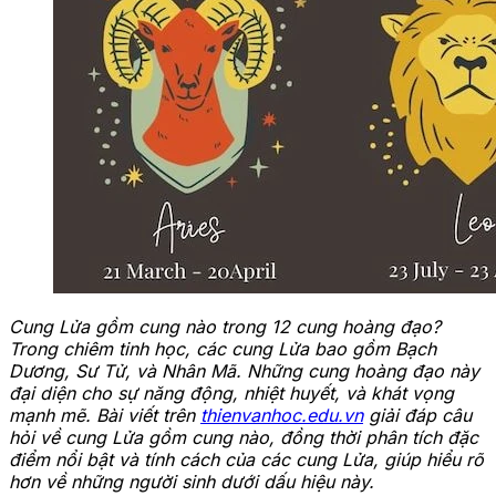
Cung Lửa gồm cung nào trong 12 cung hoàng đạo?
Trong chiêm tinh học, các cung Lửa bao gồm Bạch
Dương, Sư Tử, và Nhân Mã. Những cung hoàng đạo này
đại diện cho sự năng động, nhiệt huyết, và khát vọng
mạnh mẽ. Bài viết trên
thienvanhoc.edu.vn
giải đáp câu
hỏi về cung Lửa gồm cung nào, đồng thời phân tích đặc
điểm nổi bật và tính cách của các cung Lửa, giúp hiểu rõ
hơn về những người sinh dưới dấu hiệu này.