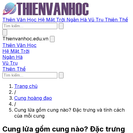
Thiên Văn Học
Hệ Mặt Trời
Ngân Hà
Vũ Trụ
Thiên Thể
Thienvanhoc.edu.vn
Thiên Văn Học
Hệ Mặt Trời
Ngân Hà
Vũ Trụ
Thiên Thể
Trang chủ
/
Cung hoàng đạo
/
Cung lửa gồm cung nào? Đặc trưng và tính cách
của mỗi cung
Cung lửa gồm cung nào? Đặc trưng