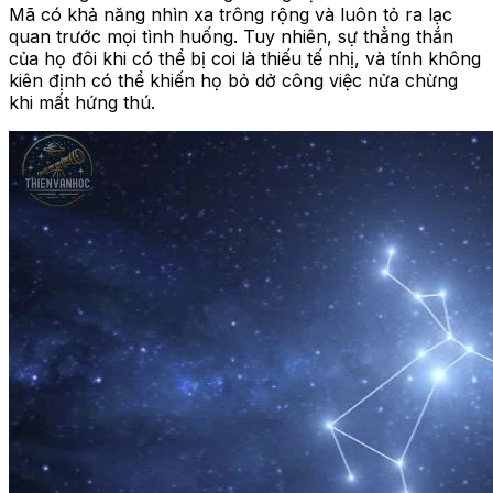
Mã có khả năng nhìn xa trông rộng và luôn tỏ ra lạc
quan trước mọi tình huống. Tuy nhiên, sự thẳng thắn
của họ đôi khi có thể bị coi là thiếu tế nhị, và tính không
kiên định có thể khiến họ bỏ dở công việc nửa chừng
khi mất hứng thú.