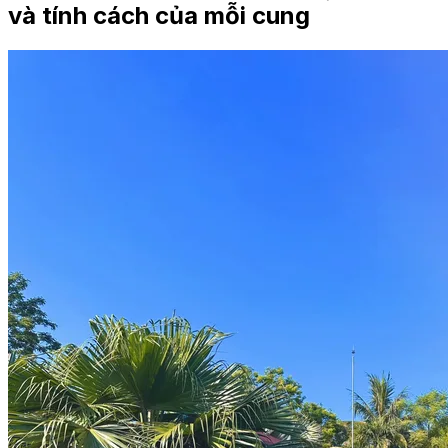
và tính cách của mỗi cung