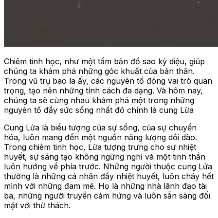
Chiêm tinh học, như một tấm bản đồ sao kỳ diệu, giúp
chúng ta khám phá những góc khuất của bản thân.
Trong vũ trụ bao la ấy, các nguyên tố đóng vai trò quan
trọng, tạo nên những tính cách đa dạng. Và hôm nay,
chúng ta sẽ cùng nhau khám phá một trong những
nguyên tố đầy sức sống nhất đó chính là cung Lửa
Cung Lửa là biểu tượng của sự sống, của sự chuyển
hóa, luôn mang đến một nguồn năng lượng dồi dào.
Trong chiêm tinh học, Lửa tượng trưng cho sự nhiệt
huyết, sự sáng tạo không ngừng nghỉ và một tinh thần
luôn hướng về phía trước. Những người thuộc cung Lửa
thường là những cá nhân đầy nhiệt huyết, luôn cháy hết
mình với những đam mê. Họ là những nhà lãnh đạo tài
ba, những người truyền cảm hứng và luôn sẵn sàng đối
mặt với thử thách.