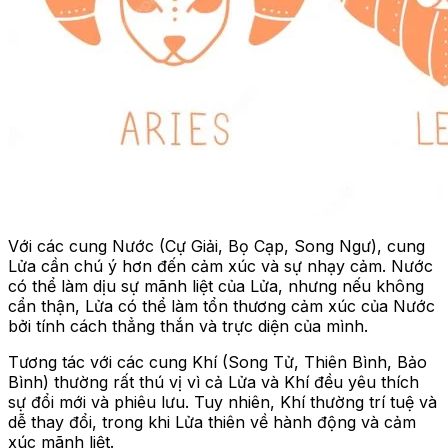
Với các cung Nước (Cự Giải, Bọ Cạp, Song Ngư), cung
Lửa cần chú ý hơn đến cảm xúc và sự nhạy cảm. Nước
có thể làm dịu sự mãnh liệt của Lửa, nhưng nếu không
cẩn thận, Lửa có thể làm tổn thương cảm xúc của Nước
bởi tính cách thẳng thắn và trực diện của mình.
Tương tác với các cung Khí (Song Tử, Thiên Bình, Bảo
Bình) thường rất thú vị vì cả Lửa và Khí đều yêu thích
sự đổi mới và phiêu lưu. Tuy nhiên, Khí thường trí tuệ và
dễ thay đổi, trong khi Lửa thiên về hành động và cảm
xúc mãnh liệt.