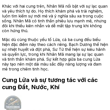
Khác với hai cung trên, Nhân Mã nổi bật với sự lạc quan
và yêu thích tự do. Họ thích khám phá và trải nghiệm,
luôn tìm kiếm sự mới mẻ và ý nghĩa sâu xa trong cuộc
sống. Nhân Mã có tinh thần phiêu lưu mạnh mẽ, nhưng
đôi khi thiếu kiên nhẫn và dễ mất tập trung khi không
còn hứng thú.
Mặc dù cùng thuộc yếu tố Lửa, cả ba cung đều biểu
hiện đặc điểm này theo cách riêng. Bạch Dương thể hiện
sự nhiệt huyết và đột phá, Sư Tử thể hiện sự kiêu hãnh
và quyền lực, trong khi Nhân Mã mang lại sự lạc quan
và tinh thần khám phá. Sự kết hợp giữa ba cung Lửa
này tạo nên một dải màu sắc đầy năng lượng và đam
mê trong chiêm tinh học.
Cung Lửa và sự tương tác với các
cung Đất, Nước, Khí