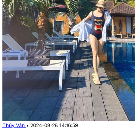
Thúy Vân
•
2024-08-28 14:16:59