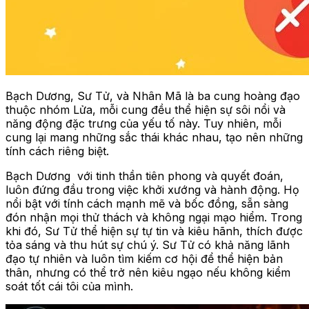
Bạch Dương, Sư Tử, và Nhân Mã là ba cung hoàng đạo
thuộc nhóm Lửa, mỗi cung đều thể hiện sự sôi nổi và
năng động đặc trưng của yếu tố này. Tuy nhiên, mỗi
cung lại mang những sắc thái khác nhau, tạo nên những
tính cách riêng biệt.
Bạch Dương với tinh thần tiên phong và quyết đoán,
luôn đứng đầu trong việc khởi xướng và hành động. Họ
nổi bật với tính cách mạnh mẽ và bốc đồng, sẵn sàng
đón nhận mọi thử thách và không ngại mạo hiểm. Trong
khi đó, Sư Tử thể hiện sự tự tin và kiêu hãnh, thích được
tỏa sáng và thu hút sự chú ý. Sư Tử có khả năng lãnh
đạo tự nhiên và luôn tìm kiếm cơ hội để thể hiện bản
thân, nhưng có thể trở nên kiêu ngạo nếu không kiểm
soát tốt cái tôi của mình.