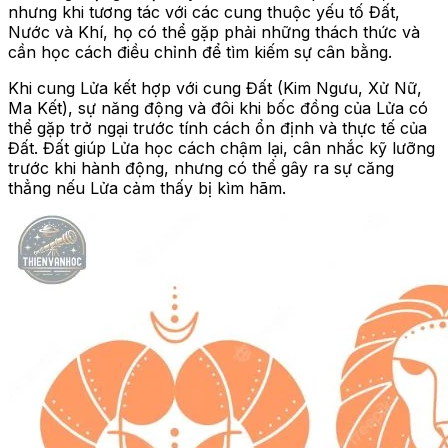
nhưng khi tương tác với các cung thuộc yếu tố Đất,
Nước và Khí, họ có thể gặp phải những thách thức và
cần học cách điều chỉnh để tìm kiếm sự cân bằng.
Khi cung Lửa kết hợp với cung Đất (Kim Ngưu, Xử Nữ,
Ma Kết), sự năng động và đôi khi bốc đồng của Lửa có
thể gặp trở ngại trước tính cách ổn định và thực tế của
Đất. Đất giúp Lửa học cách chậm lại, cân nhắc kỹ lưỡng
trước khi hành động, nhưng có thể gây ra sự căng
thẳng nếu Lửa cảm thấy bị kìm hãm.