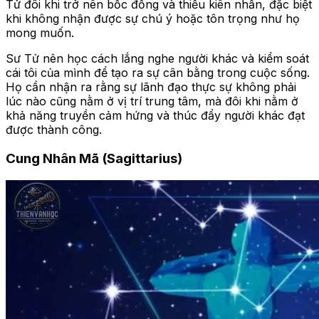
Tử đôi khi trở nên bốc đồng và thiếu kiên nhẫn, đặc biệt
khi không nhận được sự chú ý hoặc tôn trọng như họ
mong muốn.
Sư Tử nên học cách lắng nghe người khác và kiểm soát
cái tôi của mình để tạo ra sự cân bằng trong cuộc sống.
Họ cần nhận ra rằng sự lãnh đạo thực sự không phải
lúc nào cũng nằm ở vị trí trung tâm, mà đôi khi nằm ở
khả năng truyền cảm hứng và thúc đẩy người khác đạt
được thành công.
Cung Nhân Mã (Sagittarius)