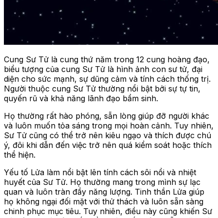
Cung Sư Tử là cung thứ năm trong 12 cung hoàng đạo,
biểu tượng của cung Sư Tử là hình ảnh con sư tử, đại
diện cho sức mạnh, sự dũng cảm và tính cách thống trị.
Người thuộc cung Sư Tử thường nổi bật bởi sự tự tin,
quyến rũ và khả năng lãnh đạo bẩm sinh.
Họ thường rất hào phóng, sẵn lòng giúp đỡ người khác
và luôn muốn tỏa sáng trong mọi hoàn cảnh. Tuy nhiên,
Sư Tử cũng có thể trở nên kiêu ngạo và thích được chú
ý, đôi khi dẫn đến việc trở nên quá kiểm soát hoặc thích
thể hiện.
Yếu tố Lửa làm nổi bật lên tính cách sôi nổi và nhiệt
huyết của Sư Tử. Họ thường mang trong mình sự lạc
quan và luôn tràn đầy năng lượng. Tinh thần Lửa giúp
họ không ngại đối mặt với thử thách và luôn sẵn sàng
chinh phục mục tiêu. Tuy nhiên, điều này cũng khiến Sư