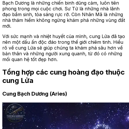
Bạch Dương là những chiến binh dũng cảm, luôn tiên
phong trong mọi cuộc chơi. Sư Tử là những nhà lãnh
đạo bẩm sinh, tỏa sáng rực rỡ. Còn Nhân Mã là những
nhà thám hiểm không ngừng khám phá những vùng đất
mới.
Với sức mạnh và nhiệt huyết của mình, cung Lửa đã tạo
nên một dấu ấn độc đáo trong thế giới chiêm tinh. Hiểu
rõ về cung Lửa sẽ giúp chúng ta khám phá sâu hơn về
bản thân và những người xung quanh, từ đó có những
mối quan hệ tốt đẹp hơn.
Tổng hợp các cung hoàng đạo thuộc
cung Lửa
Cung Bạch Dương (Aries)