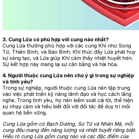
3. Cung Lửa có phù hợp với cung nào nhất?
Cung Lửa thường phù hợp với các cung Khí như Song
Tử, Thiên Bình, và Bảo Bình. Khí thúc đẩy Lửa phát huy
sự sáng tạo, và Lửa giúp Khí cảm thấy nhiệt huyết hơn.
Sự kết hợp này mang lại sự cân bằng và hài hòa.
4. Người thuộc cung Lửa nên chú ý gì trong sự nghiệp
và tình yêu?
Trong sự nghiệp, người thuộc cung Lửa nên tập trung
vào việc phát triển kỹ năng lãnh đạo và học cách lắng
nghe. Trong tình yêu, họ nên kiểm soát cái tôi, thể hiện
sự nhạy cảm và hiểu biết đối với đối tác để duy trì mối
quan hệ bền vững.
Cung Lửa gồm có Bạch Dương, Sư Tử và Nhân Mã, mỗi
cung đều mang đến năng lượng và nhiệt huyết riêng biệt.
Hiểu rõ cung Lửa gồm cung nào và các đặc điểm của