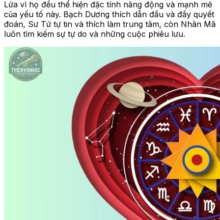
Lửa vì họ đều thể hiện đặc tính năng động và mạnh mẽ
của yếu tố này. Bạch Dương thích dẫn đầu và đầy quyết
đoán, Sư Tử tự tin và thích làm trung tâm, còn Nhân Mã
luôn tìm kiếm sự tự do và những cuộc phiêu lưu.