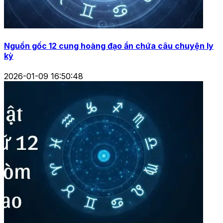
Nguồn gốc 12 cung hoàng đạo ẩn chứa câu chuyện ly
kỳ
2026-01-09 16:50:48