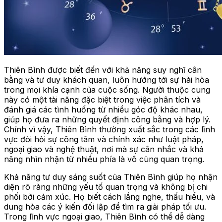
Thiên Bình được biết đến với khả năng suy nghĩ cân
bằng và tư duy khách quan, luôn hướng tới sự hài hòa
trong mọi khía cạnh của cuộc sống. Người thuộc cung
này có một tài năng đặc biệt trong việc phân tích và
đánh giá các tình huống từ nhiều góc độ khác nhau,
giúp họ đưa ra những quyết định công bằng và hợp lý.
Chính vì vậy, Thiên Bình thường xuất sắc trong các lĩnh
vực đòi hỏi sự công tâm và chính xác như luật pháp,
ngoại giao và nghệ thuật, nơi mà sự cân nhắc và khả
năng nhìn nhận từ nhiều phía là vô cùng quan trọng.
Khả năng tư duy sáng suốt của Thiên Bình giúp họ nhận
diện rõ ràng những yếu tố quan trọng và không bị chi
phối bởi cảm xúc. Họ biết cách lắng nghe, thấu hiểu, và
dung hòa các ý kiến đối lập để tìm ra giải pháp tối ưu.
Trong lĩnh vực ngoại giao, Thiên Bình có thể dễ dàng