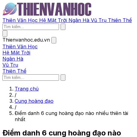
Thiên Văn Học
Hệ Mặt Trời
Ngân Hà
Vũ Trụ
Thiên Thể
Thienvanhoc.edu.vn
Thiên Văn Học
Hệ Mặt Trời
Ngân Hà
Vũ Trụ
Thiên Thể
Trang chủ
/
Cung hoàng đạo
/
Điểm danh 6 cung hoàng đạo nào nhiều thiên tài
nhất
Điểm danh 6 cung hoàng đạo nào