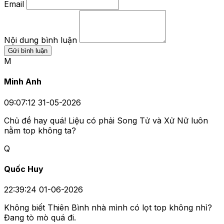
Email
Nội dung bình luận
Gửi bình luận
M
Minh Anh
09:07:12 31-05-2026
Chủ đề hay quá! Liệu có phải Song Tử và Xử Nữ luôn
nằm top không ta?
Q
Quốc Huy
22:39:24 01-06-2026
Không biết Thiên Bình nhà mình có lọt top không nhỉ?
Đang tò mò quá đi.