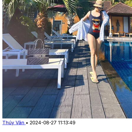
Thúy Vân
•
2024-08-27 11:13:49