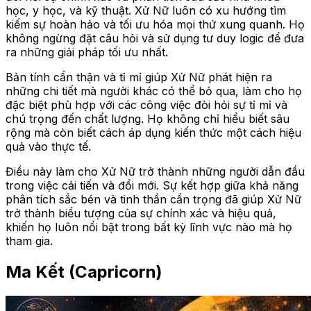
học, y học, và kỹ thuật. Xử Nữ luôn có xu hướng tìm
kiếm sự hoàn hảo và tối ưu hóa mọi thứ xung quanh. Họ
không ngừng đặt câu hỏi và sử dụng tư duy logic để đưa
ra những giải pháp tối ưu nhất.
Bản tính cẩn thận và tỉ mỉ giúp Xử Nữ phát hiện ra
những chi tiết mà người khác có thể bỏ qua, làm cho họ
đặc biệt phù hợp với các công việc đòi hỏi sự tỉ mỉ và
chú trọng đến chất lượng. Họ không chỉ hiểu biết sâu
rộng mà còn biết cách áp dụng kiến thức một cách hiệu
quả vào thực tế.
Điều này làm cho Xử Nữ trở thành những người dẫn đầu
trong việc cải tiến và đổi mới. Sự kết hợp giữa khả năng
phân tích sắc bén và tinh thần cẩn trọng đã giúp Xử Nữ
trở thành biểu tượng của sự chính xác và hiệu quả,
khiến họ luôn nổi bật trong bất kỳ lĩnh vực nào mà họ
tham gia.
Ma Kết (Capricorn)