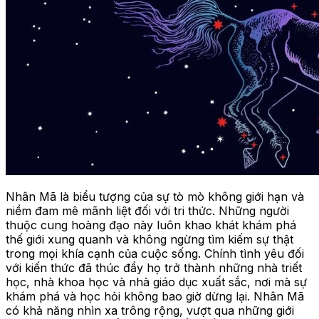
Nhân Mã là biểu tượng của sự tò mò không giới hạn và
niềm đam mê mãnh liệt đối với tri thức. Những người
thuộc cung hoàng đạo này luôn khao khát khám phá
thế giới xung quanh và không ngừng tìm kiếm sự thật
trong mọi khía cạnh của cuộc sống. Chính tình yêu đối
với kiến thức đã thúc đẩy họ trở thành những nhà triết
học, nhà khoa học và nhà giáo dục xuất sắc, nơi mà sự
khám phá và học hỏi không bao giờ dừng lại. Nhân Mã
có khả năng nhìn xa trông rộng, vượt qua những giới