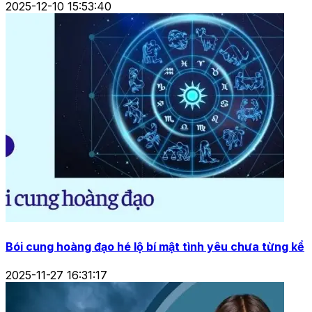
2025-12-10 15:53:40
Bói cung hoàng đạo hé lộ bí mật tình yêu chưa từng kể
2025-11-27 16:31:17