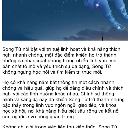
Song Tử nổi bật với trí tuệ linh hoạt và khả năng thích
nghi nhanh chóng, một đặc điểm khiến họ trở thành
những cá nhân xuất chúng trong nhiều lĩnh vực. Với
bản chất tò mò và yêu thích sự đa dạng, Song Tử
không ngừng học hỏi và tìm kiếm tri thức mới.
Họ có khả năng nắm bắt thông tin một cách nhanh
chóng và hiệu quả, giúp họ dễ dàng điều chỉnh và thích
nghi với các tình huống khác nhau. Chính sự thông
minh và sáng dạ này đã khiến Song Tử trở thành những
bậc thầy trong lĩnh vực ngôn ngữ, giao tiếp, và khoa
học xã hội, nơi khả năng hiểu biết sâu rộng và kết nối
con người là vô cùng quan trọng.
Không chỉ giỏi trong việc tiếp thu kiến thức, Song Tử