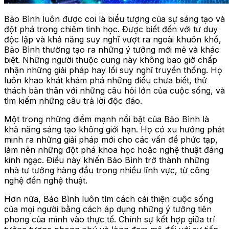
Bảo Bình luôn được coi là biểu tượng của sự sáng tạo và
đột phá trong chiêm tinh học. Được biết đến với tư duy
độc lập và khả năng suy nghĩ vượt ra ngoài khuôn khổ,
Bảo Bình thường tạo ra những ý tưởng mới mẻ và khác
biệt. Những người thuộc cung này không bao giờ chấp
nhận những giải pháp hay lối suy nghĩ truyền thống. Họ
luôn khao khát khám phá những điều chưa biết, thử
thách bản thân với những câu hỏi lớn của cuộc sống, và
tìm kiếm những câu trả lời độc đáo.
Một trong những điểm mạnh nổi bật của Bảo Bình là
khả năng sáng tạo không giới hạn. Họ có xu hướng phát
minh ra những giải pháp mới cho các vấn đề phức tạp,
làm nên những đột phá khoa học hoặc nghệ thuật đáng
kinh ngạc. Điều này khiến Bảo Bình trở thành những
nhà tư tưởng hàng đầu trong nhiều lĩnh vực, từ công
nghệ đến nghệ thuật.
Hơn nữa, Bảo Bình luôn tìm cách cải thiện cuộc sống
của mọi người bằng cách áp dụng những ý tưởng tiên
phong của mình vào thực tế. Chính sự kết hợp giữa trí