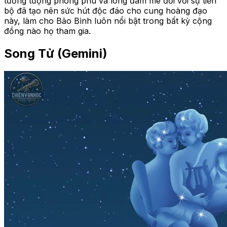
tưởng tượng phong phú và lòng đam mê đối với sự tiến
bộ đã tạo nên sức hút độc đáo cho cung hoàng đạo
này, làm cho Bảo Bình luôn nổi bật trong bất kỳ cộng
đồng nào họ tham gia.
Song Tử (Gemini)