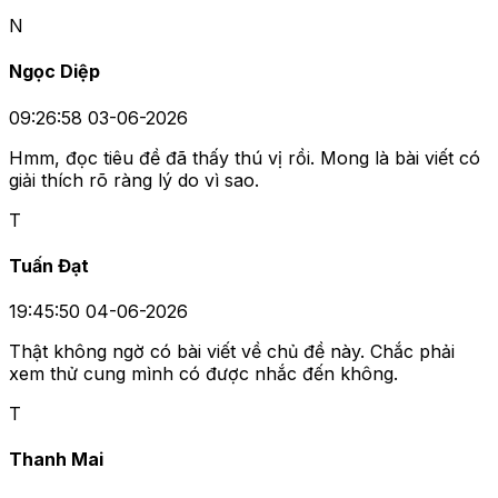
N
Ngọc Diệp
09:26:58 03-06-2026
Hmm, đọc tiêu đề đã thấy thú vị rồi. Mong là bài viết có
giải thích rõ ràng lý do vì sao.
T
Tuấn Đạt
19:45:50 04-06-2026
Thật không ngờ có bài viết về chủ đề này. Chắc phải
xem thử cung mình có được nhắc đến không.
T
Thanh Mai