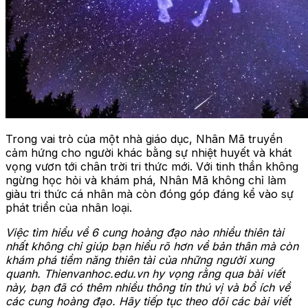
Trong vai trò của một nhà giáo dục, Nhân Mã truyền
cảm hứng cho người khác bằng sự nhiệt huyết và khát
vọng vươn tới chân trời tri thức mới. Với tinh thần không
ngừng học hỏi và khám phá, Nhân Mã không chỉ làm
giàu tri thức cá nhân mà còn đóng góp đáng kể vào sự
phát triển của nhân loại.
Việc tìm hiểu về 6 cung hoàng đạo nào nhiều thiên tài
nhất không chỉ giúp bạn hiểu rõ hơn về bản thân mà còn
khám phá tiềm năng thiên tài của những người xung
quanh. Thienvanhoc.edu.vn hy vọng rằng qua bài viết
này, bạn đã có thêm nhiều thông tin thú vị và bổ ích về
các cung hoàng đạo. Hãy tiếp tục theo dõi các bài viết