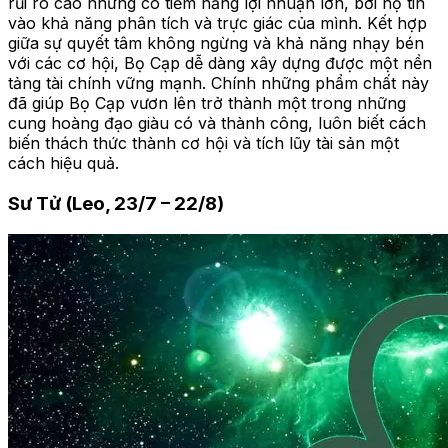
rủi ro cao nhưng có tiềm năng lợi nhuận lớn, bởi họ tin
vào khả năng phân tích và trực giác của mình. Kết hợp
giữa sự quyết tâm không ngừng và khả năng nhạy bén
với các cơ hội, Bọ Cạp dễ dàng xây dựng được một nền
tảng tài chính vững mạnh. Chính những phẩm chất này
đã giúp Bọ Cạp vươn lên trở thành một trong những
cung hoàng đạo giàu có và thành công, luôn biết cách
biến thách thức thành cơ hội và tích lũy tài sản một
cách hiệu quả.
Sư Tử (Leo, 23/7 – 22/8)