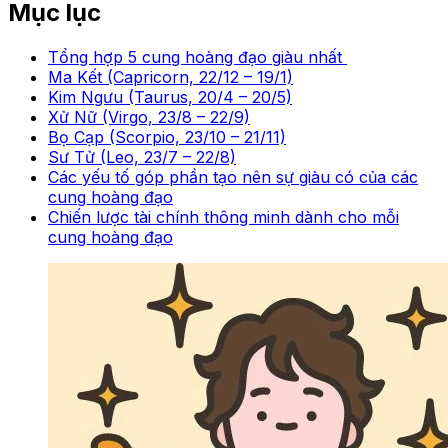
Mục lục
Tổng hợp 5 cung hoàng đạo giàu nhất
Ma Kết (Capricorn, 22/12 – 19/1)
Kim Ngưu (Taurus, 20/4 – 20/5)
Xử Nữ (Virgo, 23/8 – 22/9)
Bọ Cạp (Scorpio, 23/10 – 21/11)
Sư Tử (Leo, 23/7 – 22/8)
Các yếu tố góp phần tạo nên sự giàu có của các
cung hoàng đạo
Chiến lược tài chính thông minh dành cho mỗi
cung hoàng đạo