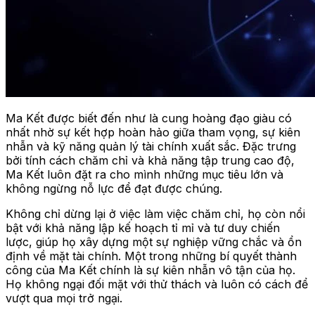
Ma Kết được biết đến như là cung hoàng đạo giàu có
nhất nhờ sự kết hợp hoàn hảo giữa tham vọng, sự kiên
nhẫn và kỹ năng quản lý tài chính xuất sắc. Đặc trưng
bởi tính cách chăm chỉ và khả năng tập trung cao độ,
Ma Kết luôn đặt ra cho mình những mục tiêu lớn và
không ngừng nỗ lực để đạt được chúng.
Không chỉ dừng lại ở việc làm việc chăm chỉ, họ còn nổi
bật với khả năng lập kế hoạch tỉ mỉ và tư duy chiến
lược, giúp họ xây dựng một sự nghiệp vững chắc và ổn
định về mặt tài chính. Một trong những bí quyết thành
công của Ma Kết chính là sự kiên nhẫn vô tận của họ.
Họ không ngại đối mặt với thử thách và luôn có cách để
vượt qua mọi trở ngại.