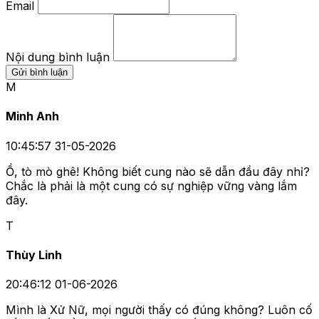
Top 5 cung hoàng đạo hung dữ nhất theo chiêm tinh
học
2024-08-29 17:12:07
Bình luận
Tên của bạn
Email