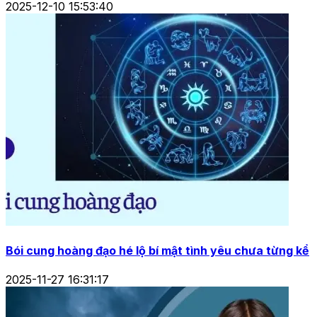
2025-12-25 16:11:35
Tính cách 12 cung hoàng đạo và cách chọn nghề phù
hợp
2025-12-10 15:53:40