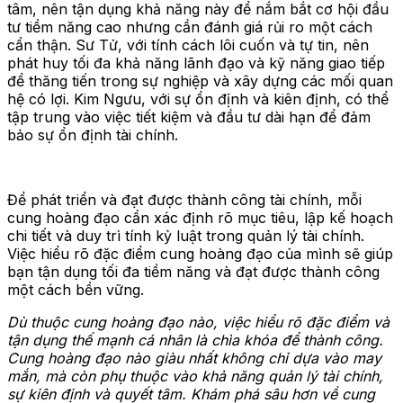
tâm, nên tận dụng khả năng này để nắm bắt cơ hội đầu
tư tiềm năng cao nhưng cần đánh giá rủi ro một cách
cẩn thận. Sư Tử, với tính cách lôi cuốn và tự tin, nên
phát huy tối đa khả năng lãnh đạo và kỹ năng giao tiếp
để thăng tiến trong sự nghiệp và xây dựng các mối quan
hệ có lợi. Kim Ngưu, với sự ổn định và kiên định, có thể
tập trung vào việc tiết kiệm và đầu tư dài hạn để đảm
bảo sự ổn định tài chính.