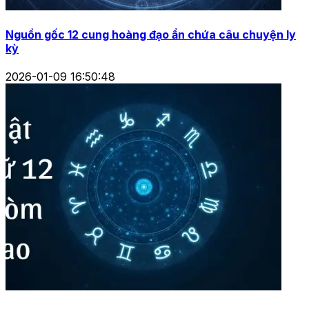
Tử vi 12 cung hoàng đạo năm 2026 vận hạn cần tránh
2026-02-09 17:22:41