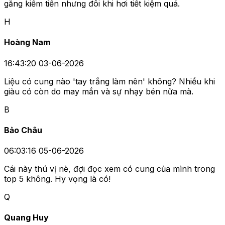
Nội dung bình luận
Gửi bình luận
M
Minh Anh
10:45:57 31-05-2026
Ồ, tò mò ghê! Không biết cung nào sẽ dẫn đầu đây nhỉ?
Chắc là phải là một cung có sự nghiệp vững vàng lắm
đây.
T
Thùy Linh
20:46:12 01-06-2026
Mình là Xử Nữ, mọi người thấy có đúng không? Luôn cố
gắng kiếm tiền nhưng đôi khi hơi tiết kiệm quá.