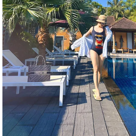
con đường dẫn tới sự thịnh vượng và ổn định tài chính.
Về tác giả