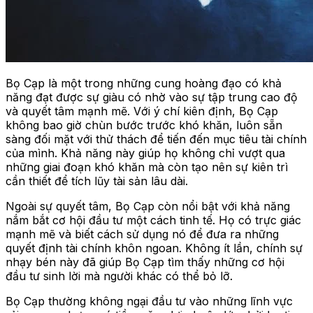
Bọ Cạp là một trong những cung hoàng đạo có khả
năng đạt được sự giàu có nhờ vào sự tập trung cao độ
và quyết tâm mạnh mẽ. Với ý chí kiên định, Bọ Cạp
không bao giờ chùn bước trước khó khăn, luôn sẵn
sàng đối mặt với thử thách để tiến đến mục tiêu tài chính
của mình. Khả năng này giúp họ không chỉ vượt qua
những giai đoạn khó khăn mà còn tạo nên sự kiên trì
cần thiết để tích lũy tài sản lâu dài.
Ngoài sự quyết tâm, Bọ Cạp còn nổi bật với khả năng
nắm bắt cơ hội đầu tư một cách tinh tế. Họ có trực giác
mạnh mẽ và biết cách sử dụng nó để đưa ra những
quyết định tài chính khôn ngoan. Không ít lần, chính sự
nhạy bén này đã giúp Bọ Cạp tìm thấy những cơ hội
đầu tư sinh lời mà người khác có thể bỏ lỡ.
Bọ Cạp thường không ngại đầu tư vào những lĩnh vực