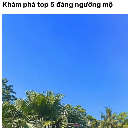
Khám phá top 5 đáng ngưỡng mộ