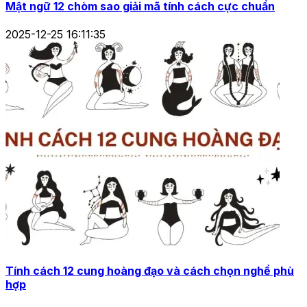
Nguồn gốc 12 cung hoàng đạo ẩn chứa câu chuyện ly
kỳ
2026-01-09 16:50:48
Mật ngữ 12 chòm sao giải mã tính cách cực chuẩn