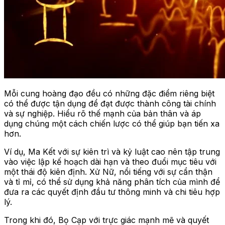
Mỗi cung hoàng đạo đều có những đặc điểm riêng biệt
có thể được tận dụng để đạt được thành công tài chính
và sự nghiệp. Hiểu rõ thế mạnh của bản thân và áp
dụng chúng một cách chiến lược có thể giúp bạn tiến xa
hơn.
Ví dụ, Ma Kết với sự kiên trì và kỷ luật cao nên tập trung
vào việc lập kế hoạch dài hạn và theo đuổi mục tiêu với
một thái độ kiên định. Xử Nữ, nổi tiếng với sự cẩn thận
và tỉ mỉ, có thể sử dụng khả năng phân tích của mình để
đưa ra các quyết định đầu tư thông minh và chi tiêu hợp
lý.
Trong khi đó, Bọ Cạp với trực giác mạnh mẽ và quyết