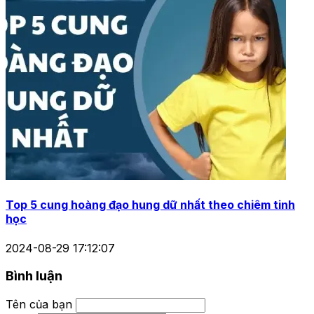
Bói cung hoàng đạo hé lộ bí mật tình yêu chưa từng kể
2025-11-27 16:31:17