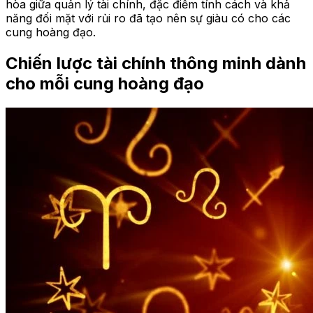
hòa giữa quản lý tài chính, đặc điểm tính cách và khả
năng đối mặt với rủi ro đã tạo nên sự giàu có cho các
cung hoàng đạo.
Chiến lược tài chính thông minh dành
cho mỗi cung hoàng đạo