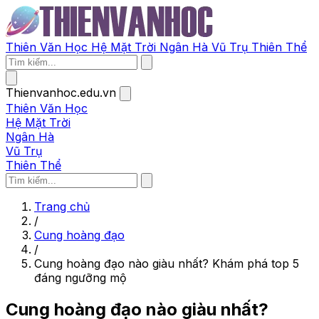
Thiên Văn Học
Hệ Mặt Trời
Ngân Hà
Vũ Trụ
Thiên Thể
Thienvanhoc.edu.vn
Thiên Văn Học
Hệ Mặt Trời
Ngân Hà
Vũ Trụ
Thiên Thể
Trang chủ
/
Cung hoàng đạo
/
Cung hoàng đạo nào giàu nhất? Khám phá top 5
đáng ngưỡng mộ
Cung hoàng đạo nào giàu nhất?