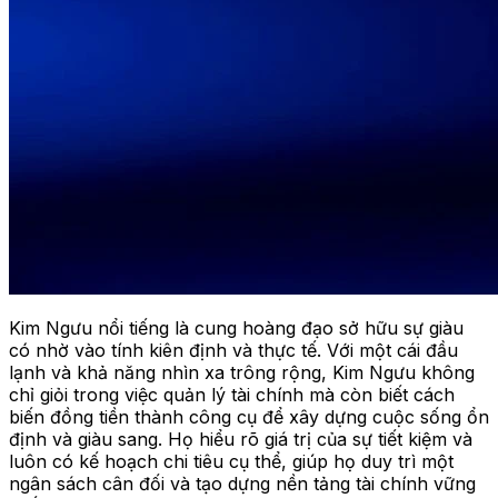
Kim Ngưu nổi tiếng là cung hoàng đạo sở hữu sự giàu
có nhờ vào tính kiên định và thực tế. Với một cái đầu
lạnh và khả năng nhìn xa trông rộng, Kim Ngưu không
chỉ giỏi trong việc quản lý tài chính mà còn biết cách
biến đồng tiền thành công cụ để xây dựng cuộc sống ổn
định và giàu sang. Họ hiểu rõ giá trị của sự tiết kiệm và
luôn có kế hoạch chi tiêu cụ thể, giúp họ duy trì một
ngân sách cân đối và tạo dựng nền tảng tài chính vững