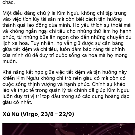
chắc.
Một điều đáng chú ý là Kim Ngưu không chỉ tập trung
vào việc tích lũy tài sản mà còn biết cách tận hưởng
thành quả lao động của mình. Họ yêu thích sự thoải mái
và không ngần ngại chi tiêu cho những thứ làm họ hạnh
phúc, từ những bữa ăn ngon cho đến những chuyến du
lịch xa hoa. Tuy nhiên, họ vẫn giữ được sự cân bằng
giữa tiết kiệm và chi tiêu, luôn đảm bảo rằng tài chính
của mình đủ để duy trì cuộc sống xa hoa mà họ mong
muốn.
Khả năng kết hợp giữa việc tiết kiệm và tận hưởng này
khiến Kim Ngưu không chỉ trở nên giàu có mà còn có
cuộc sống thịnh vượng và hạnh phúc. Chính sự khéo
léo và thực tế trong quản lý tài chính đã giúp Kim Ngưu
luôn duy trì vị trí top đầu trong số các cung hoàng đạo
giàu có nhất.
Xử Nữ (Virgo, 23/8 – 22/9)