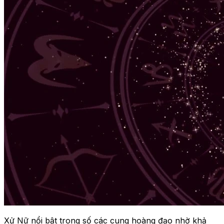
Xử Nữ nổi bật trong số các cung hoàng đạo nhờ khả