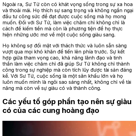
Ngoài ra, Sư Tử còn có khát vọng sống trong sự xa hoa
và thoải mái. Họ thích sự sang trọng và không ngần ngại
đầu tư công sức để đạt được cuộc sống mà họ mong
muốn. Đối với Sư Tử, làm việc chăm chỉ không chỉ là
cách để kiếm tiền mà còn là phương tiện để họ thực
hiện những ước mơ về một cuộc sống giàu sang.
Họ không sợ đối mặt với thách thức và luôn sẵn sàng
vượt qua mọi khó khăn để tiến lên phía trước. Sự kết
hợp giữa tham vọng cao, khả năng lãnh đạo và tinh
thần làm việc chăm chỉ đã giúp Sư Tử không chỉ thành
công trong sự nghiệp mà còn tích lũy được tài sản đáng
kể. Với Sư Tử, cuộc sống là một sân khấu lớn và họ
luôn muốn mình là ngôi sao sáng nhất, không chỉ về tài
năng mà còn về sự giàu có và thành công.
Các yếu tố góp phần tạo nên sự giàu
có của các cung hoàng đạo