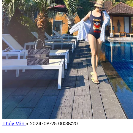
Thúy Vân
•
2024-08-25 00:38:20