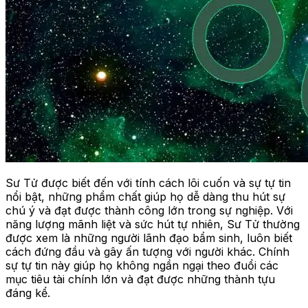
Sư Tử được biết đến với tính cách lôi cuốn và sự tự tin
nổi bật, những phẩm chất giúp họ dễ dàng thu hút sự
chú ý và đạt được thành công lớn trong sự nghiệp. Với
năng lượng mãnh liệt và sức hút tự nhiên, Sư Tử thường
được xem là những người lãnh đạo bẩm sinh, luôn biết
cách đứng đầu và gây ấn tượng với người khác. Chính
sự tự tin này giúp họ không ngần ngại theo đuổi các
mục tiêu tài chính lớn và đạt được những thành tựu
đáng kể.